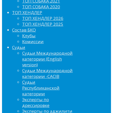
ТОП СОБАКА 2021
ТОП СОБАКА 2020
ТОП ХЕНДЛЕР
ТОП ХЕНДЛЕР 2026
ТОП ХЕНДЛЕР 2025
Состав БКО
Клубы
Комиссии
Судьи
Судьи Международной
категории (English
version)
Судьи Международной
категории -CACIB
Судьи
Республиканской
категории
Эксперты по
дрессировке
Эксперты по аджилити