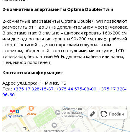
2-комнатные апартаменты Optima Double/Twin
2-комнатные апартаменты Optima Double/Twin позволяют
разместить от 1 до 3 (на дополнительном месте) человек.
В апартаментах: В спальне – широкая кровать 160х200 см
или две односпальные кровати 90х200 см, шкаф, рабочий
стол, в гостиной – диван с креслами и журнальным
столиком, обеденный стол со стульями, мини-кухня, LCD-
телевизор, бесплатный Wi-Fi. душевая кабина или ванна,
фен, набор полотенец.
Контактная информация:
Адрес:
ул.Щорса, 1, Минск, РБ
Тел.:
+375 17 328-15-87
,
+375 44 575-08-00
,
+375 17 328-
96-60