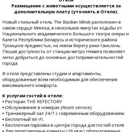
Размещение с животными осуществляется за
дополнительную плату (уточнять в Отеле).
Новый стильный отель The Basilian Minsk расположен в
самом сердце Минска, в нескольких минутах ходьбы от
Национального академического Большого театра оперы и
балета Республики Беларусь и исторического района
Троицкое предместье, на левом берегу реки Свислочь.
Пешая доступность от станции метро Немига позволяет
легко добраться до основных достопримечательностей
города.
В отеле представлены студии и апартаменты,
оборудованные всем необходимым для обеспечения
максимального комфорта.
К услугам гостей в отеле:
▪ Ресторан THE REFECTORY
▪ Обслуживание в номерах (Room service)
▪ Тренажерный зал 24/7 с современным оборудованием.
▪ Бесплатный WI-FI.
▪ Бесплатная парковка в центре города для гостей отеля
▪ Две переговорные комнаты (26 кв.м.) оборудованные