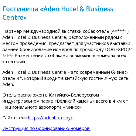
Гостиница «Aden Hotel & Business
Centre»
Партнер Международной выставки собак отель (4****+)
Aden Hotel & Business Centre, расположенный рядом с
местом проведения, предлагает для участников выставки
раннее бронирование номеров по промокоду DOGEXPO24
✨✨✨ Размещение с собаками возможно в номерах всех
категорий
Aden Hotel & Business Centre – это современный бизнес-
отель 4*, который входит в китайскую гостиничную сеть
Aden.
Отель расположен в Китайско-Белорусском
индустриальном парке «Великий камень» всего в 4 км от
Национального аэропорта «Минск».
Сайт отеля
https://adenhotel.by/
Инструкция по бронированию номеров.