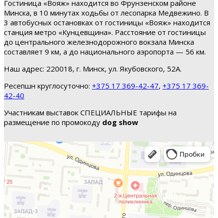
Гостиница «Вояж» находится во Фрунзенском районе
Минска, в 10 минутах ходьбы от лесопарка Медвежино. В
3 автобусных остановках от гостиницы «Вояж» находится
станция метро «Кунцевщина». Расстояние от гостиницы
до центрального железнодорожного вокзала Минска
составляет 9 км, а до национального аэропорта — 56 км.
Наш адрес: 220018, г. Минск, ул. Якубовского, 52А.
Ресепшн круглосуточно:
+375 17 369-42-47
,
+375 17 369-
42-40
Участникам выставок СПЕЦИАЛЬНЫЕ тарифы на
размещение по промокоду
dog show