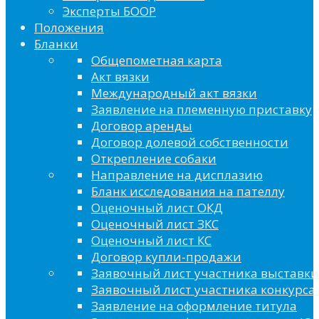
Эксперты БООР
Положения
Бланки
Общепометная карта
Акт вязки
Международный акт вязки
Заявление на племенную приставку
Договор аренды
Договор долевой собственности
Открепление собаки
Направление на дисплазию
Бланк исследования на пателлу
Оценочный лист ОКД
Оценочный лист ЗКС
Оценочный лист КС
Договор купли-продажи
Заявочный лист участника выставки
Заявочный лист участника конкурса 
Заявление на оформление титула