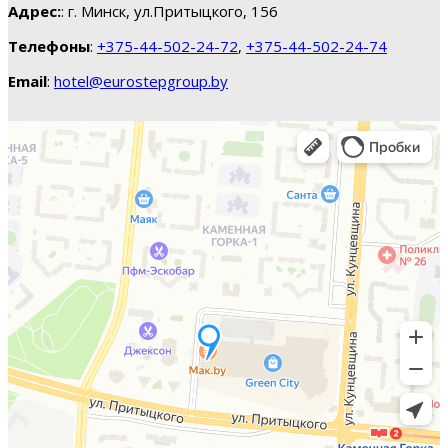
Адрес:
: г. Минск, ул.Притыцкого, 156
Телефоны
:
+375-44-502-24-72
,
+375-44-502-24-74
Email
:
hotel@eurostepgroup.by