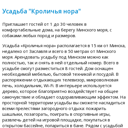
Усадьба "Кроличья нора"
Приглашает гостей от 1 до 30 человек в
комфортабельные дома, на берегу Минского моря, с
собаками любых пород и размеров.
Усадьба «Кроличья нора» располагается в 15 км от Минска,
недалеко от Заславля и всего в 50 метрах от Минского
моря. Арендовать усадьбу под Минском можно как
полностью, так и снять в ней отдельный номер. Всего в
усадьбе смогут разместиться 8 гостей. Дом оснащен
необходимой мебелью, бытовой техникой и посудой. В
распоряжении отдыхающих телевизор, микроволновая
печь, холодильник, Wi-Fi. В интерьере используется
дерево, которое благоприятно воздействует на общее
самочувствие и обладает оздоравливающим эффектом. На
просторной территории усадьбы вы сможете насладиться
всеми прелестями загородного отдыха: пожарить
шашлыки, позагорать, поиграть в спортивные игры,
развлечь детей на игровой площадке, покупаться в
открытом бассейне, попариться в бане. Рядом с усадьбой