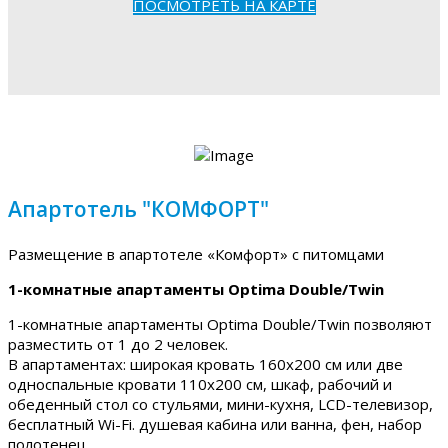
ПОСМОТРЕТЬ НА КАРТЕ
Апартотель "КОМФОРТ"
Размещение в апартотеле «Комфорт» с питомцами
1-комнатные апартаменты Optima Double/Twin
1-комнатные апартаменты Optima Double/Twin позволяют
разместить от 1 до 2 человек.
В апартаментах: широкая кровать 160х200 см или две
односпальные кровати 110х200 см, шкаф, рабочий и
обеденный стол со стульями, мини-кухня, LCD-телевизор,
бесплатный Wi-Fi. душевая кабина или ванна, фен, набор
полотенец.