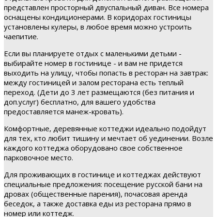
представлен просторный двуспальный диван. Все номера
оснащены кондиционерами. В коридорах гостиницы
установлены кулеры, в любое время можно устроить
чаепитие.
Если вы планируете отдых с маленькими детьми -
выбирайте номер в гостинице - и вам не придется
выходить на улицу, чтобы попасть в ресторан на завтрак:
между гостиницей и залом ресторана есть теплый
переход. (Дети до 3 лет размещаются (без питания и
доп.услуг) бесплатно, для вашего удобства
предоставляется манеж-кровать).
Комфортные, деревянные коттеджи идеально подойдут
для тех, кто любит тишину и мечтает об уединении. Возле
каждого коттеджа оборудовано свое собственное
парковочное место.
Для проживающих в гостинице и коттеджах действуют
специальные предложения: посещение русской бани на
дровах (общественные парения), почасовая аренда
беседок, а также доставка еды из ресторана прямо в
номер или коттедж.