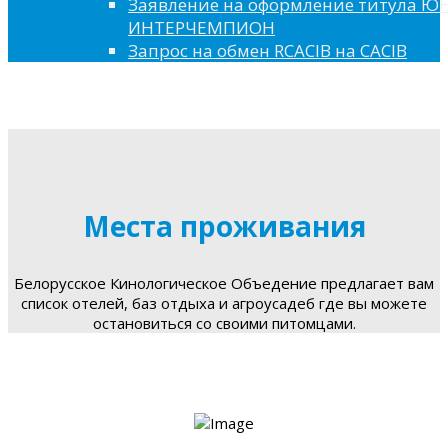
Заявление на оформление титула 
ИНТЕРЧЕМПИОН
Запрос на обмен RCACIB на CACIB
Места проживания
Белорусское Кинологическое Объедение предлагает вам
список отелей, баз отдыха и агроусадеб где вы можете
остановиться со своими питомцами.