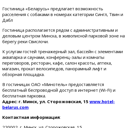
Гостиница «Беларусь» предлагает возможность
расселения с собаками в номерах категории Сингл, Твин и
Дабл
Гостиница располагается рядом с административным и
деловым центром Минска, в живописной парковой зоне на
берегу реки Свислочи.
К услугам гостей тренажерный зал, бассейн с элементами
аквапарка и саунами, конференц-залы и комнаты
переговоров, ресторан, кафе, салон красоты, аптека,
магазин, прокат велосипедов, панорамный лифт и
обзорная площадка.
В гостиницах ОАО «Минотель» предоставляется
бесплатный беспроводной доступ в интернет (Wi-Fi) и
бесплатная парковка.
Адрес: г. Минск, ул. Сторожовская, 15
www.hotel-
belarus.com
Контактная информация
:
220002, г. Минск, ул. Сторожовская, 15.