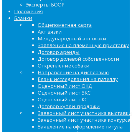
Эксперты БООР
Положения
Бланки
Общепометная карта
Акт вязки
Международный акт вязки
Заявление на племенную приставку
Договор аренды
Договор долевой собственности
Открепление собаки
Направление на дисплазию
Бланк исследования на пателлу
Оценочный лист ОКД
Оценочный лист ЗКС
Оценочный лист КС
Договор купли-продажи
Заявочный лист участника выставки
Заявочный лист участника конкурса 
Заявление на оформление титула