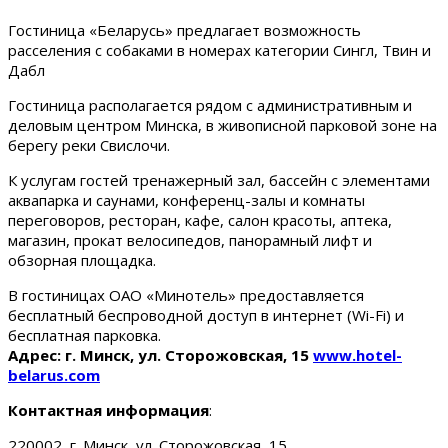
Гостиница «Беларусь» предлагает возможность
расселения с собаками в номерах категории Сингл, Твин и
Дабл
Гостиница располагается рядом с административным и
деловым центром Минска, в живописной парковой зоне на
берегу реки Свислочи.
К услугам гостей тренажерный зал, бассейн с элементами
аквапарка и саунами, конференц-залы и комнаты
переговоров, ресторан, кафе, салон красоты, аптека,
магазин, прокат велосипедов, панорамный лифт и
обзорная площадка.
В гостиницах ОАО «Минотель» предоставляется
бесплатный беспроводной доступ в интернет (Wi-Fi) и
бесплатная парковка.
Адрес: г. Минск, ул. Сторожовская, 15
www.hotel-
belarus.com
Контактная информация
:
220002, г. Минск, ул. Сторожовская, 15.