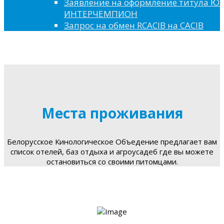
Заявление на оформление титула 
ИНТЕРЧЕМПИОН
Запрос на обмен RCACIB на CACIB
Места проживания
Белорусское Кинологическое Объедение предлагает вам
список отелей, баз отдыха и агроусадеб где вы можете
остановиться со своими питомцами.