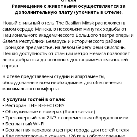
Размещение с животными осуществляется за
дополнительную плату (уточнять в Отеле).
Новый стильный отель The Basilian Minsk расположен в
самом сердце Минска, в нескольких минутах ходьбы от
Национального академического Большого театра оперы и
балета Республики Беларусь и исторического района
Троицкое предместье, на левом берегу реки Свислочь.
Пешая доступность от станции метро Немига позволяет
легко добраться до основных достопримечательностей
города.
В отеле представлены студии и апартаменты,
оборудованные всем необходимым для обеспечения
максимального комфорта.
К услугам гостей в отеле:
▪ Ресторан THE REFECTORY
▪ Обслуживание в номерах (Room service)
▪ Тренажерный зал 24/7 с современным оборудованием.
▪ Бесплатный WI-FI.
▪ Бесплатная парковка в центре города для гостей отеля
▪ Две переговорные комнаты (26 кв.м.) оборудованные