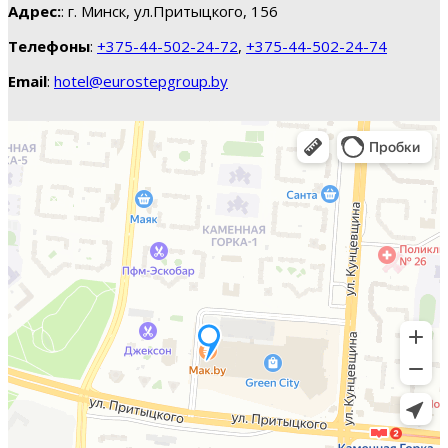
Адрес:
: г. Минск, ул.Притыцкого, 156
Телефоны
:
+375-44-502-24-72
,
+375-44-502-24-74
Email
:
hotel@eurostepgroup.by