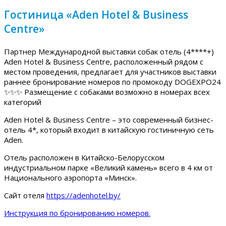
Гостиница «Aden Hotel & Business
Centre»
Партнер Международной выставки собак отель (4****+)
Aden Hotel & Business Centre, расположенный рядом с
местом проведения, предлагает для участников выставки
раннее бронирование номеров по промокоду DOGEXPO24
✨✨✨ Размещение с собаками возможно в номерах всех
категорий
Aden Hotel & Business Centre – это современный бизнес-
отель 4*, который входит в китайскую гостиничную сеть
Aden.
Отель расположен в Китайско-Белорусском
индустриальном парке «Великий камень» всего в 4 км от
Национального аэропорта «Минск».
Сайт отеля
https://adenhotel.by/
Инструкция по бронированию номеров.