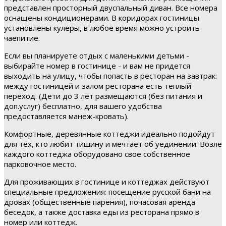
представлен просторный двуспальный диван. Все номера
оснащены кондиционерами. В коридорах гостиницы
установлены кулеры, в любое время можно устроить
чаепитие.
Если вы планируете отдых с маленькими детьми -
выбирайте номер в гостинице - и вам не придется
выходить на улицу, чтобы попасть в ресторан на завтрак:
между гостиницей и залом ресторана есть теплый
переход. (Дети до 3 лет размещаются (без питания и
доп.услуг) бесплатно, для вашего удобства
предоставляется манеж-кровать).
Комфортные, деревянные коттеджи идеально подойдут
для тех, кто любит тишину и мечтает об уединении. Возле
каждого коттеджа оборудовано свое собственное
парковочное место.
Для проживающих в гостинице и коттеджах действуют
специальные предложения: посещение русской бани на
дровах (общественные парения), почасовая аренда
беседок, а также доставка еды из ресторана прямо в
номер или коттедж.