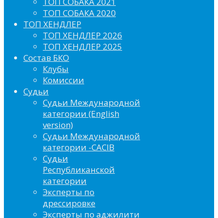
ТОП СОБАКА 2021
ТОП СОБАКА 2020
ТОП ХЕНДЛЕР
ТОП ХЕНДЛЕР 2026
ТОП ХЕНДЛЕР 2025
Состав БКО
Клубы
Комиссии
Судьи
Судьи Международной
категории (English
version)
Судьи Международной
категории -CACIB
Судьи
Республиканской
категории
Эксперты по
дрессировке
Эксперты по аджилити