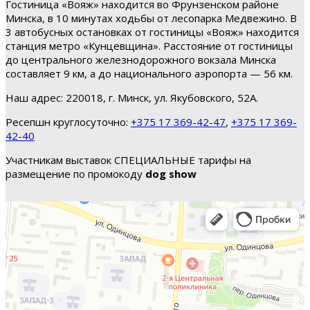
Гостиница «Вояж» находится во Фрунзенском районе
Минска, в 10 минутах ходьбы от лесопарка Медвежино. В
3 автобусных остановках от гостиницы «Вояж» находится
станция метро «Кунцевщина». Расстояние от гостиницы
до центрального железнодорожного вокзала Минска
составляет 9 км, а до национального аэропорта — 56 км.
Наш адрес: 220018, г. Минск, ул. Якубовского, 52А.
Ресепшн круглосуточно:
+375 17 369-42-47
,
+375 17 369-
42-40
Участникам выставок СПЕЦИАЛЬНЫЕ тарифы на
размещение по промокоду
dog show