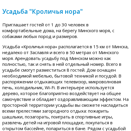
Усадьба "Кроличья нора"
Приглашает гостей от 1 до 30 человек в
комфортабельные дома, на берегу Минского моря, с
собаками любых пород и размеров.
Усадьба «Кроличья нора» располагается в 15 км от Минска,
недалеко от Заславля и всего в 50 метрах от Минского
моря. Арендовать усадьбу под Минском можно как
полностью, так и снять в ней отдельный номер. Всего в
усадьбе смогут разместиться 8 гостей. Дом оснащен
необходимой мебелью, бытовой техникой и посудой. В
распоряжении отдыхающих телевизор, микроволновая
печь, холодильник, Wi-Fi. В интерьере используется
дерево, которое благоприятно воздействует на общее
самочувствие и обладает оздоравливающим эффектом. На
просторной территории усадьбы вы сможете насладиться
всеми прелестями загородного отдыха: пожарить
шашлыки, позагорать, поиграть в спортивные игры,
развлечь детей на игровой площадке, покупаться в
открытом бассейне, попариться в бане. Рядом с усадьбой