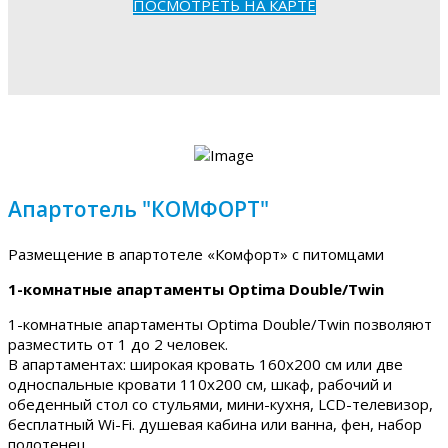
ПОСМОТРЕТЬ НА КАРТЕ
Апартотель "КОМФОРТ"
Размещение в апартотеле «Комфорт» с питомцами
1-комнатные апартаменты Optima Double/Twin
1-комнатные апартаменты Optima Double/Twin позволяют
разместить от 1 до 2 человек.
В апартаментах: широкая кровать 160х200 см или две
односпальные кровати 110х200 см, шкаф, рабочий и
обеденный стол со стульями, мини-кухня, LCD-телевизор,
бесплатный Wi-Fi. душевая кабина или ванна, фен, набор
полотенец.