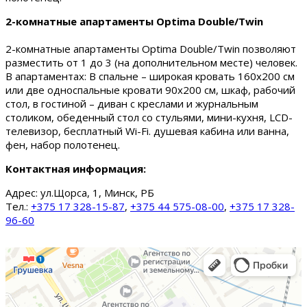
2-комнатные апартаменты Optima Double/Twin
2-комнатные апартаменты Optima Double/Twin позволяют
разместить от 1 до 3 (на дополнительном месте) человек.
В апартаментах: В спальне – широкая кровать 160х200 см
или две односпальные кровати 90х200 см, шкаф, рабочий
стол, в гостиной – диван с креслами и журнальным
столиком, обеденный стол со стульями, мини-кухня, LCD-
телевизор, бесплатный Wi-Fi. душевая кабина или ванна,
фен, набор полотенец.
Контактная информация:
Адрес:
ул.Щорса, 1, Минск, РБ
Тел.:
+375 17 328-15-87
,
+375 44 575-08-00
,
+375 17 328-
96-60