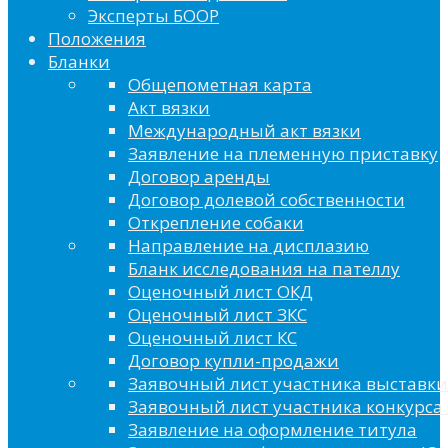
Эксперты БООР
Положения
Бланки
Общепометная карта
Акт вязки
Международный акт вязки
Заявление на племенную приставку
Договор аренды
Договор долевой собственности
Открепление собаки
Направление на дисплазию
Бланк исследования на пателлу
Оценочный лист ОКД
Оценочный лист ЗКС
Оценочный лист КС
Договор купли-продажи
Заявочный лист участника выставки
Заявочный лист участника конкурса 
Заявление на оформление титула