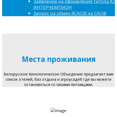
Заявление на оформление титула 
ИНТЕРЧЕМПИОН
Запрос на обмен RCACIB на CACIB
Места проживания
Белорусское Кинологическое Объедение предлагает вам
список отелей, баз отдыха и агроусадеб где вы можете
остановиться со своими питомцами.