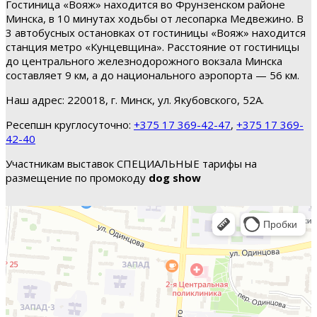
Гостиница «Вояж» находится во Фрунзенском районе
Минска, в 10 минутах ходьбы от лесопарка Медвежино. В
3 автобусных остановках от гостиницы «Вояж» находится
станция метро «Кунцевщина». Расстояние от гостиницы
до центрального железнодорожного вокзала Минска
составляет 9 км, а до национального аэропорта — 56 км.
Наш адрес: 220018, г. Минск, ул. Якубовского, 52А.
Ресепшн круглосуточно:
+375 17 369-42-47
,
+375 17 369-
42-40
Участникам выставок СПЕЦИАЛЬНЫЕ тарифы на
размещение по промокоду
dog show