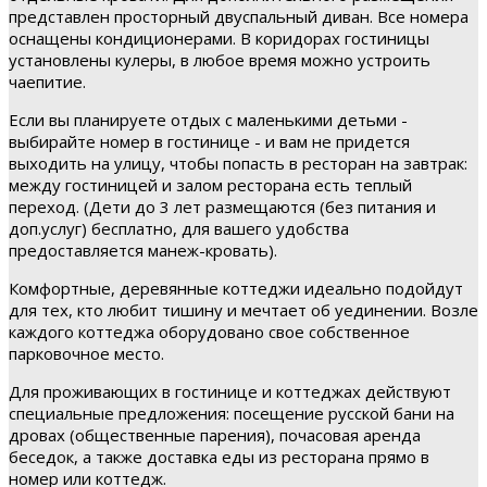
представлен просторный двуспальный диван. Все номера
оснащены кондиционерами. В коридорах гостиницы
установлены кулеры, в любое время можно устроить
чаепитие.
Если вы планируете отдых с маленькими детьми -
выбирайте номер в гостинице - и вам не придется
выходить на улицу, чтобы попасть в ресторан на завтрак:
между гостиницей и залом ресторана есть теплый
переход. (Дети до 3 лет размещаются (без питания и
доп.услуг) бесплатно, для вашего удобства
предоставляется манеж-кровать).
Комфортные, деревянные коттеджи идеально подойдут
для тех, кто любит тишину и мечтает об уединении. Возле
каждого коттеджа оборудовано свое собственное
парковочное место.
Для проживающих в гостинице и коттеджах действуют
специальные предложения: посещение русской бани на
дровах (общественные парения), почасовая аренда
беседок, а также доставка еды из ресторана прямо в
номер или коттедж.