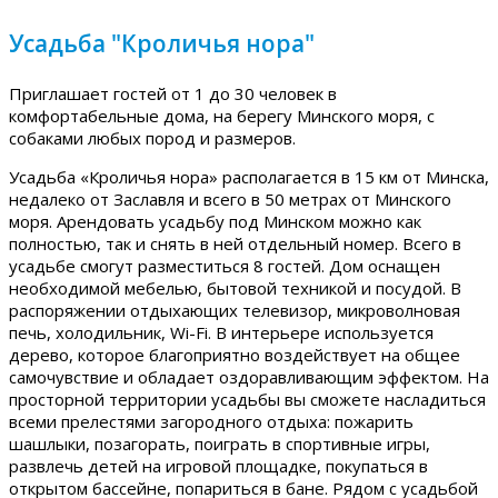
Усадьба "Кроличья нора"
Приглашает гостей от 1 до 30 человек в
комфортабельные дома, на берегу Минского моря, с
собаками любых пород и размеров.
Усадьба «Кроличья нора» располагается в 15 км от Минска,
недалеко от Заславля и всего в 50 метрах от Минского
моря. Арендовать усадьбу под Минском можно как
полностью, так и снять в ней отдельный номер. Всего в
усадьбе смогут разместиться 8 гостей. Дом оснащен
необходимой мебелью, бытовой техникой и посудой. В
распоряжении отдыхающих телевизор, микроволновая
печь, холодильник, Wi-Fi. В интерьере используется
дерево, которое благоприятно воздействует на общее
самочувствие и обладает оздоравливающим эффектом. На
просторной территории усадьбы вы сможете насладиться
всеми прелестями загородного отдыха: пожарить
шашлыки, позагорать, поиграть в спортивные игры,
развлечь детей на игровой площадке, покупаться в
открытом бассейне, попариться в бане. Рядом с усадьбой