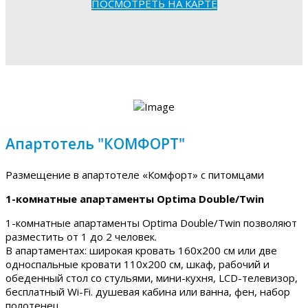
ПОСМОТРЕТЬ НА КАРТЕ
Апартотель "КОМФОРТ"
Размещение в апартотеле «Комфорт» с питомцами
1-комнатные апартаменты Optima Double/Twin
1-комнатные апартаменты Optima Double/Twin позволяют
разместить от 1 до 2 человек.
В апартаментах: широкая кровать 160х200 см или две
односпальные кровати 110х200 см, шкаф, рабочий и
обеденный стол со стульями, мини-кухня, LCD-телевизор,
бесплатный Wi-Fi. душевая кабина или ванна, фен, набор
полотенец.