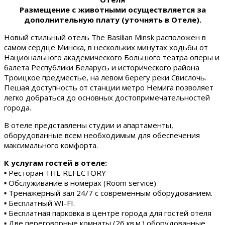
Размещение с животными осуществляется за
дополнительную плату (уточнять в Отеле).
Новый стильный отель The Basilian Minsk расположен в
самом сердце Минска, в нескольких минутах ходьбы от
Национального академического Большого театра оперы и
балета Республики Беларусь и исторического района
Троицкое предместье, на левом берегу реки Свислочь.
Пешая доступность от станции метро Немига позволяет
легко добраться до основных достопримечательностей
города.
В отеле представлены студии и апартаменты,
оборудованные всем необходимым для обеспечения
максимального комфорта.
К услугам гостей в отеле:
▪ Ресторан THE REFECTORY
▪ Обслуживание в номерах (Room service)
▪ Тренажерный зал 24/7 с современным оборудованием.
▪ Бесплатный WI-FI.
▪ Бесплатная парковка в центре города для гостей отеля
▪ Две переговорные комнаты (26 кв.м.) оборудованные