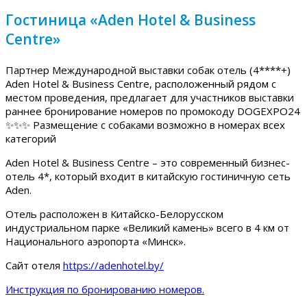
Гостиница «Aden Hotel & Business
Centre»
Партнер Международной выставки собак отель (4****+)
Aden Hotel & Business Centre, расположенный рядом с
местом проведения, предлагает для участников выставки
раннее бронирование номеров по промокоду DOGEXPO24
✨✨✨ Размещение с собаками возможно в номерах всех
категорий
Aden Hotel & Business Centre – это современный бизнес-
отель 4*, который входит в китайскую гостиничную сеть
Aden.
Отель расположен в Китайско-Белорусском
индустриальном парке «Великий камень» всего в 4 км от
Национального аэропорта «Минск».
Сайт отеля
https://adenhotel.by/
Инструкция по бронированию номеров.