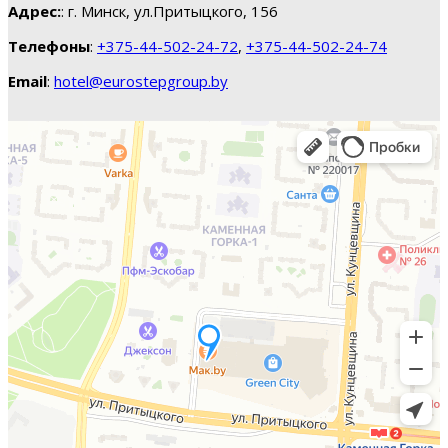
Адрес:
: г. Минск, ул.Притыцкого, 156
Телефоны
:
+375-44-502-24-72
,
+375-44-502-24-74
Email
:
hotel@eurostepgroup.by