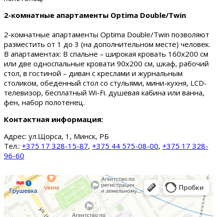
2-комнатные апартаменты Optima Double/Twin
2-комнатные апартаменты Optima Double/Twin позволяют
разместить от 1 до 3 (на дополнительном месте) человек.
В апартаментах: В спальне – широкая кровать 160х200 см
или две односпальные кровати 90х200 см, шкаф, рабочий
стол, в гостиной – диван с креслами и журнальным
столиком, обеденный стол со стульями, мини-кухня, LCD-
телевизор, бесплатный Wi-Fi. душевая кабина или ванна,
фен, набор полотенец.
Контактная информация:
Адрес:
ул.Щорса, 1, Минск, РБ
Тел.:
+375 17 328-15-87
,
+375 44 575-08-00
,
+375 17 328-
96-60