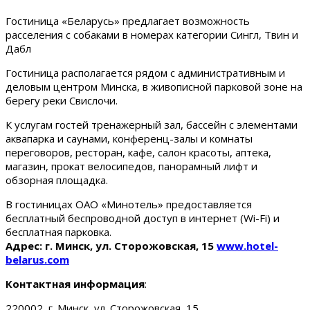
Гостиница «Беларусь» предлагает возможность
расселения с собаками в номерах категории Сингл, Твин и
Дабл
Гостиница располагается рядом с административным и
деловым центром Минска, в живописной парковой зоне на
берегу реки Свислочи.
К услугам гостей тренажерный зал, бассейн с элементами
аквапарка и саунами, конференц-залы и комнаты
переговоров, ресторан, кафе, салон красоты, аптека,
магазин, прокат велосипедов, панорамный лифт и
обзорная площадка.
В гостиницах ОАО «Минотель» предоставляется
бесплатный беспроводной доступ в интернет (Wi-Fi) и
бесплатная парковка.
Адрес: г. Минск, ул. Сторожовская, 15
www.hotel-
belarus.com
Контактная информация
:
220002, г. Минск, ул. Сторожовская, 15.