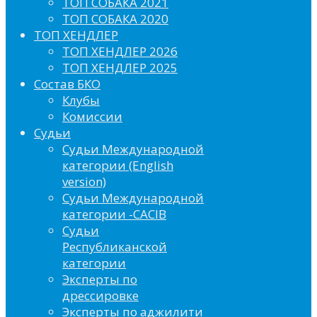
ТОП СОБАКА 2021
ТОП СОБАКА 2020
ТОП ХЕНДЛЕР
ТОП ХЕНДЛЕР 2026
ТОП ХЕНДЛЕР 2025
Состав БКО
Клубы
Комиссии
Судьи
Судьи Международной
категории (English
version)
Судьи Международной
категории -CACIB
Судьи
Республиканской
категории
Эксперты по
дрессировке
Эксперты по аджилити