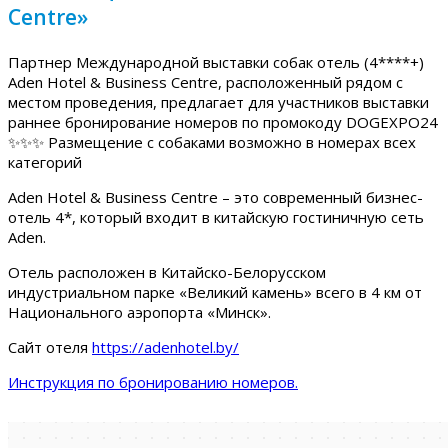
Centre»
Партнер Международной выставки собак отель (4****+)
Aden Hotel & Business Centre, расположенный рядом с
местом проведения, предлагает для участников выставки
раннее бронирование номеров по промокоду DOGEXPO24
✨✨✨ Размещение с собаками возможно в номерах всех
категорий
Aden Hotel & Business Centre – это современный бизнес-
отель 4*, который входит в китайскую гостиничную сеть
Aden.
Отель расположен в Китайско-Белорусском
индустриальном парке «Великий камень» всего в 4 км от
Национального аэропорта «Минск».
Сайт отеля
https://adenhotel.by/
Инструкция по бронированию номеров.