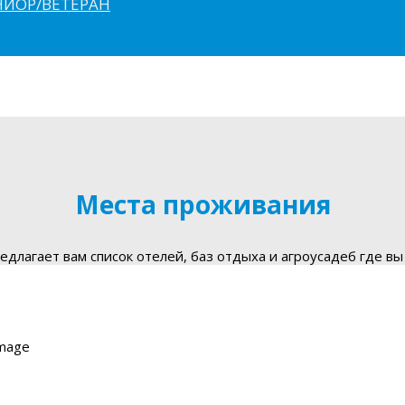
ЮНИОР/ВЕТЕРАН
Места проживания
длагает вам список отелей, баз отдыха и агроусадеб где вы