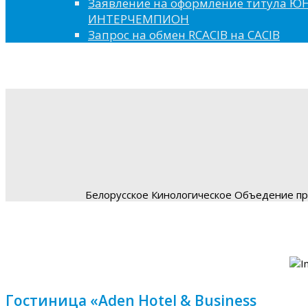
Заявление на оформление титула 
ИНТЕРЧЕМПИОН
Запрос на обмен RCACIB на CACIB
Белорусское Кинологическое Объедение пре
Гостиница «Aden Hotel & Business