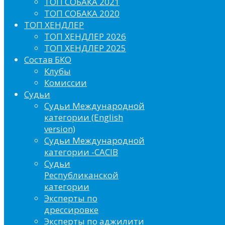
ТОП СОБАКА 2021
ТОП СОБАКА 2020
ТОП ХЕНДЛЕР
ТОП ХЕНДЛЕР 2026
ТОП ХЕНДЛЕР 2025
Состав БКО
Клубы
Комиссии
Судьи
Судьи Международной
категории (English
version)
Судьи Международной
категории -CACIB
Судьи
Республиканской
категории
Эксперты по
дрессировке
Эксперты по аджилити