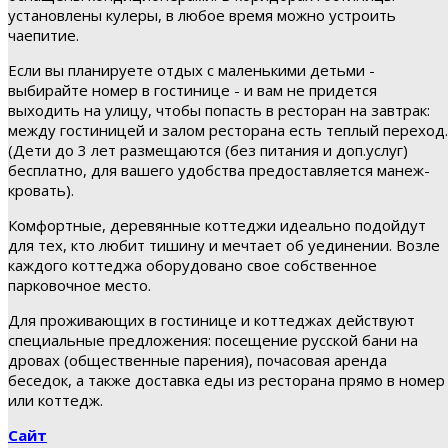
установлены кулеры, в любое время можно устроить
чаепитие.
Если вы планируете отдых с маленькими детьми -
выбирайте номер в гостинице - и вам не придется
выходить на улицу, чтобы попасть в ресторан на завтрак:
между гостиницей и залом ресторана есть теплый переход.
(Дети до 3 лет размещаются (без питания и доп.услуг)
бесплатно, для вашего удобства предоставляется манеж-
кровать).
Комфортные, деревянные коттеджи идеально подойдут
для тех, кто любит тишину и мечтает об уединении. Возле
каждого коттеджа оборудовано свое собственное
парковочное место.
Для проживающих в гостинице и коттеджах действуют
специальные предложения: посещение русской бани на
дровах (общественные парения), почасовая аренда
беседок, а также доставка еды из ресторана прямо в номер
или коттедж.
Сайт