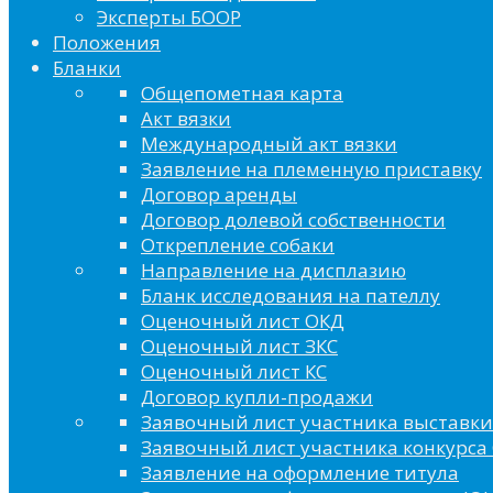
Эксперты БООР
Положения
Бланки
Общепометная карта
Акт вязки
Международный акт вязки
Заявление на племенную приставку
Договор аренды
Договор долевой собственности
Открепление собаки
Направление на дисплазию
Бланк исследования на пателлу
Оценочный лист ОКД
Оценочный лист ЗКС
Оценочный лист КС
Договор купли-продажи
Заявочный лист участника выставки
Заявочный лист участника конкурса 
Заявление на оформление титула