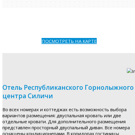
ПОСМОТРЕТЬ НА КАРТЕ
Отель Республиканского Горнолыжного
центра Силичи
Во всех номерах и коттеджах есть возможность выбора
вариантов размещения: двуспальная кровать или две
отдельные кровати. Для дополнительного размещения
представлен просторный двуспальный диван. Все номера
оснащены кондиционерами. В коридорах гостиницы