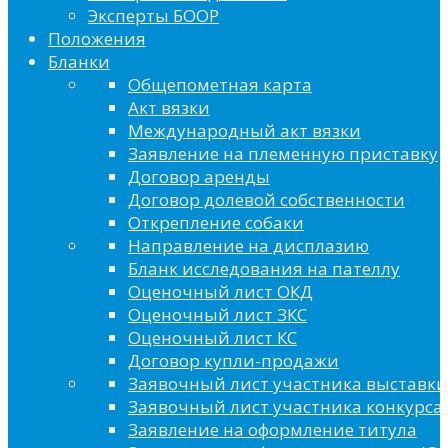
Эксперты БООР
Положения
Бланки
Общепометная карта
Акт вязки
Международный акт вязки
Заявление на племенную приставку
Договор аренды
Договор долевой собственности
Открепление собаки
Направление на дисплазию
Бланк исследования на пателлу
Оценочный лист ОКД
Оценочный лист ЗКС
Оценочный лист КС
Договор купли-продажи
Заявочный лист участника выставки
Заявочный лист участника конкурса 
Заявление на оформление титула