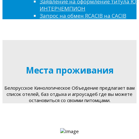
Заявление на оформление титула 
ИНТЕРЧЕМПИОН
Запрос на обмен RCACIB на CACIB
Места проживания
Белорусское Кинологическое Объедение предлагает вам
список отелей, баз отдыха и агроусадеб где вы можете
остановиться со своими питомцами.