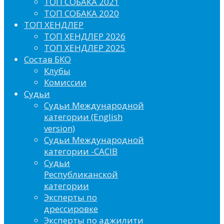
ТОП СОБАКА 2021
ТОП СОБАКА 2020
ТОП ХЕНДЛЕР
ТОП ХЕНДЛЕР 2026
ТОП ХЕНДЛЕР 2025
Состав БКО
Клубы
Комиссии
Судьи
Судьи Международной
категории (English
version)
Судьи Международной
категории -CACIB
Судьи
Республиканской
категории
Эксперты по
дрессировке
Эксперты по аджилити