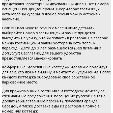
представлен просторный двуспальный диван. Все номера
оснащены кондиционерами. В коридорах гостиницы
установлены кулеры, в любое время можно устроить
чаепитие.
Если вы планируете отдых с маленькими детьми -
выбирайте номер в гостинице - и вам не придется
выходить на улицу, чтобы попасть в ресторан на завтрак:
между гостиницей и залом ресторана есть теплый
переход. (Дети до 3 лет размещаются (без питания и
доп.услуг) бесплатно, для вашего удобства
предоставляется манеж-кровать).
Комфортные, деревянные коттеджи идеально подойдут
для тех, кто любит тишину и мечтает об уединении. Возле
каждого коттеджа оборудовано свое собственное
парковочное место.
Для проживающих в гостинице и коттеджах действуют
специальные предложения: посещение русской бани на
дровах (общественные парения), почасовая аренда
беседок, а также доставка еды из ресторана прямо в
номер или коттедж.