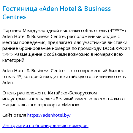
Гостиница «Aden Hotel & Business
Centre»
Партнер Международной выставки собак отель (4****+)
Aden Hotel & Business Centre, расположенный рядом с
местом проведения, предлагает для участников выставки
раннее бронирование номеров по промокоду DOGEXPO24
✨✨✨ Размещение с собаками возможно в номерах всех
категорий
Aden Hotel & Business Centre – это современный бизнес-
отель 4*, который входит в китайскую гостиничную сеть
Aden.
Отель расположен в Китайско-Белорусском
индустриальном парке «Великий камень» всего в 4 км от
Национального аэропорта «Минск».
Сайт отеля
https://adenhotel.by/
Инструкция по бронированию номеров.