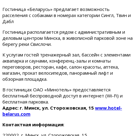
Гостиница «Беларусь» предлагает возможность
расселения с собаками в номерах категории Сингл, Твин и
Дабл
Гостиница располагается рядом с административным и
деловым центром Минска, в живописной парковой зоне на
берегу реки Свислочи.
К услугам гостей тренажерный зал, бассейн с элементами
аквапарка и саунами, конференц-залы и комнаты
переговоров, ресторан, кафе, салон красоты, аптека,
магазин, прокат велосипедов, панорамный лифт и
обзорная площадка.
В гостиницах ОАО «Минотель» предоставляется
бесплатный беспроводной доступ в интернет (Wi-Fi) и
бесплатная парковка.
Адрес: г. Минск, ул. Сторожовская, 15
www.hotel-
belarus.com
Контактная информация
:
220002, г. Минск, ул. Сторожовская, 15.