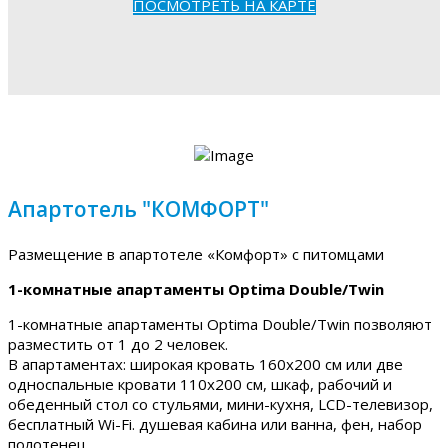
ПОСМОТРЕТЬ НА КАРТЕ
Апартотель "КОМФОРТ"
Размещение в апартотеле «Комфорт» с питомцами
1-комнатные апартаменты Optima Double/Twin
1-комнатные апартаменты Optima Double/Twin позволяют
разместить от 1 до 2 человек.
В апартаментах: широкая кровать 160х200 см или две
односпальные кровати 110х200 см, шкаф, рабочий и
обеденный стол со стульями, мини-кухня, LCD-телевизор,
бесплатный Wi-Fi. душевая кабина или ванна, фен, набор
полотенец.