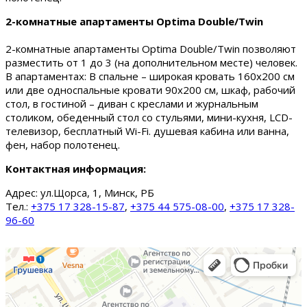
2-комнатные апартаменты Optima Double/Twin
2-комнатные апартаменты Optima Double/Twin позволяют
разместить от 1 до 3 (на дополнительном месте) человек.
В апартаментах: В спальне – широкая кровать 160х200 см
или две односпальные кровати 90х200 см, шкаф, рабочий
стол, в гостиной – диван с креслами и журнальным
столиком, обеденный стол со стульями, мини-кухня, LCD-
телевизор, бесплатный Wi-Fi. душевая кабина или ванна,
фен, набор полотенец.
Контактная информация:
Адрес:
ул.Щорса, 1, Минск, РБ
Тел.:
+375 17 328-15-87
,
+375 44 575-08-00
,
+375 17 328-
96-60