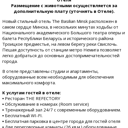
Размещение с животными осуществляется за
дополнительную плату (уточнять в Отеле).
Новый стильный отель The Basilian Minsk расположен в
самом сердце Минска, в нескольких минутах ходьбы от
Национального академического Большого театра оперы и
балета Республики Беларусь и исторического района
Троицкое предместье, на левом берегу реки Свислочь.
Пешая доступность от станции метро Немига позволяет
легко добраться до основных достопримечательностей
города.
В отеле представлены студии и апартаменты,
оборудованные всем необходимым для обеспечения
максимального комфорта.
К услугам гостей в отеле:
▪ Ресторан THE REFECTORY
▪ Обслуживание в номерах (Room service)
▪ Тренажерный зал 24/7 с современным оборудованием.
▪ Бесплатный WI-FI.
▪ Бесплатная парковка в центре города для гостей отеля
▪ Две переговорные комнаты (26 кв.м.) оборудованные