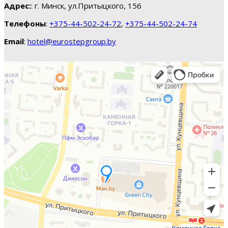
Адрес:
: г. Минск, ул.Притыцкого, 156
Телефоны
:
+375-44-502-24-72
,
+375-44-502-24-74
Email
:
hotel@eurostepgroup.by