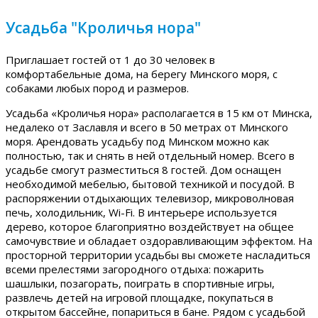
Усадьба "Кроличья нора"
Приглашает гостей от 1 до 30 человек в
комфортабельные дома, на берегу Минского моря, с
собаками любых пород и размеров.
Усадьба «Кроличья нора» располагается в 15 км от Минска,
недалеко от Заславля и всего в 50 метрах от Минского
моря. Арендовать усадьбу под Минском можно как
полностью, так и снять в ней отдельный номер. Всего в
усадьбе смогут разместиться 8 гостей. Дом оснащен
необходимой мебелью, бытовой техникой и посудой. В
распоряжении отдыхающих телевизор, микроволновая
печь, холодильник, Wi-Fi. В интерьере используется
дерево, которое благоприятно воздействует на общее
самочувствие и обладает оздоравливающим эффектом. На
просторной территории усадьбы вы сможете насладиться
всеми прелестями загородного отдыха: пожарить
шашлыки, позагорать, поиграть в спортивные игры,
развлечь детей на игровой площадке, покупаться в
открытом бассейне, попариться в бане. Рядом с усадьбой