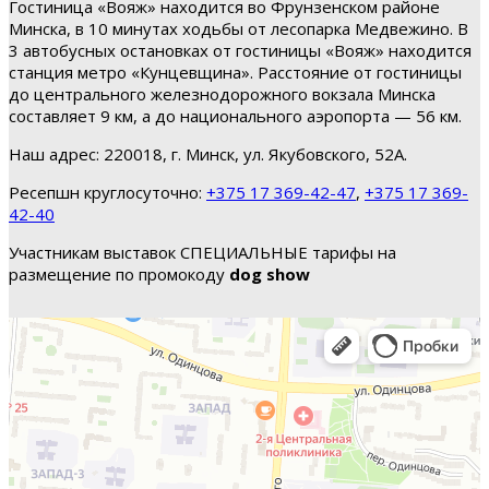
Гостиница «Вояж» находится во Фрунзенском районе
Минска, в 10 минутах ходьбы от лесопарка Медвежино. В
3 автобусных остановках от гостиницы «Вояж» находится
станция метро «Кунцевщина». Расстояние от гостиницы
до центрального железнодорожного вокзала Минска
составляет 9 км, а до национального аэропорта — 56 км.
Наш адрес: 220018, г. Минск, ул. Якубовского, 52А.
Ресепшн круглосуточно:
+375 17 369-42-47
,
+375 17 369-
42-40
Участникам выставок СПЕЦИАЛЬНЫЕ тарифы на
размещение по промокоду
dog show