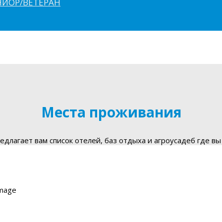
ЮНИОР/ВЕТЕРАН
Места проживания
длагает вам список отелей, баз отдыха и агроусадеб где вы