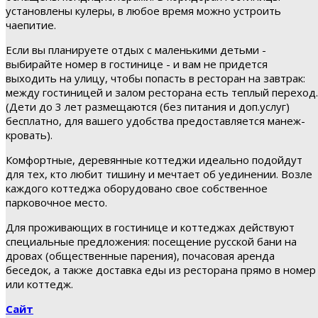
установлены кулеры, в любое время можно устроить
чаепитие.
Если вы планируете отдых с маленькими детьми -
выбирайте номер в гостинице - и вам не придется
выходить на улицу, чтобы попасть в ресторан на завтрак:
между гостиницей и залом ресторана есть теплый переход.
(Дети до 3 лет размещаются (без питания и доп.услуг)
бесплатно, для вашего удобства предоставляется манеж-
кровать).
Комфортные, деревянные коттеджи идеально подойдут
для тех, кто любит тишину и мечтает об уединении. Возле
каждого коттеджа оборудовано свое собственное
парковочное место.
Для проживающих в гостинице и коттеджах действуют
специальные предложения: посещение русской бани на
дровах (общественные парения), почасовая аренда
беседок, а также доставка еды из ресторана прямо в номер
или коттедж.
Сайт