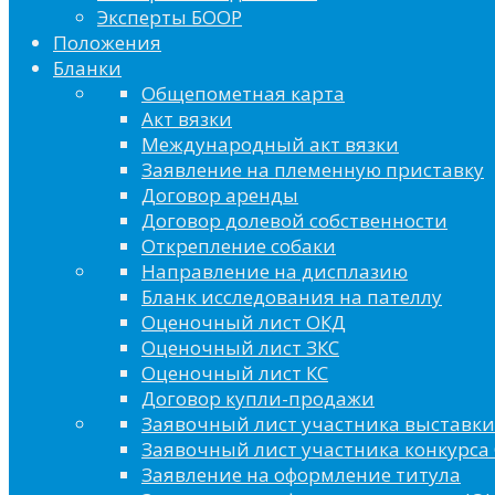
Эксперты БООР
Положения
Бланки
Общепометная карта
Акт вязки
Международный акт вязки
Заявление на племенную приставку
Договор аренды
Договор долевой собственности
Открепление собаки
Направление на дисплазию
Бланк исследования на пателлу
Оценочный лист ОКД
Оценочный лист ЗКС
Оценочный лист КС
Договор купли-продажи
Заявочный лист участника выставки
Заявочный лист участника конкурса 
Заявление на оформление титула