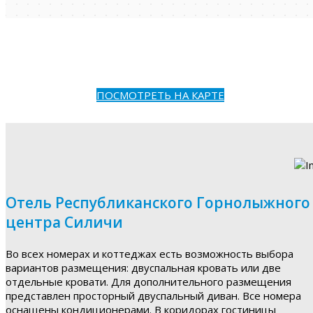
ПОСМОТРЕТЬ НА КАРТЕ
Отель Республиканского Горнолыжного
центра Силичи
Во всех номерах и коттеджах есть возможность выбора
вариантов размещения: двуспальная кровать или две
отдельные кровати. Для дополнительного размещения
представлен просторный двуспальный диван. Все номера
оснащены кондиционерами. В коридорах гостиницы