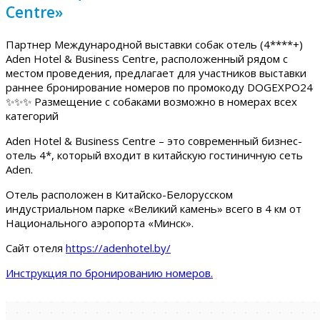
Centre»
Партнер Международной выставки собак отель (4****+)
Aden Hotel & Business Centre, расположенный рядом с
местом проведения, предлагает для участников выставки
раннее бронирование номеров по промокоду DOGEXPO24
✨✨✨ Размещение с собаками возможно в номерах всех
категорий
Aden Hotel & Business Centre – это современный бизнес-
отель 4*, который входит в китайскую гостиничную сеть
Aden.
Отель расположен в Китайско-Белорусском
индустриальном парке «Великий камень» всего в 4 км от
Национального аэропорта «Минск».
Сайт отеля
https://adenhotel.by/
Инструкция по бронированию номеров.