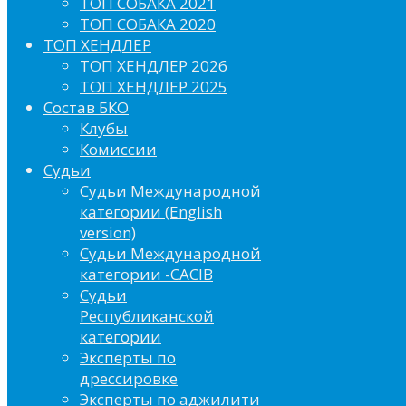
ТОП СОБАКА 2021
ТОП СОБАКА 2020
ТОП ХЕНДЛЕР
ТОП ХЕНДЛЕР 2026
ТОП ХЕНДЛЕР 2025
Состав БКО
Клубы
Комиссии
Судьи
Судьи Международной
категории (English
version)
Судьи Международной
категории -CACIB
Судьи
Республиканской
категории
Эксперты по
дрессировке
Эксперты по аджилити