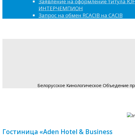
Заявление на оформление титула 
ИНТЕРЧЕМПИОН
Запрос на обмен RCACIB на CACIB
Белорусское Кинологическое Объедение пре
Гостиница «Aden Hotel & Business