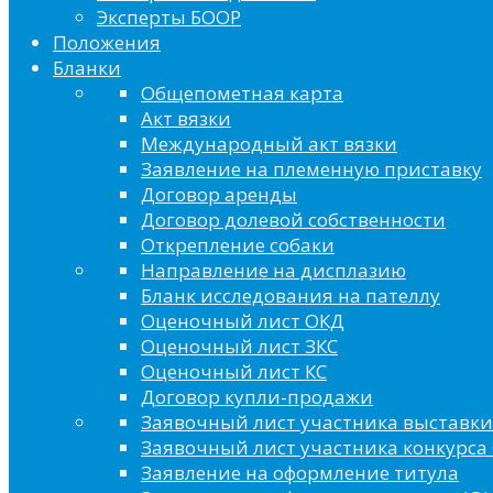
Эксперты БООР
Положения
Бланки
Общепометная карта
Акт вязки
Международный акт вязки
Заявление на племенную приставку
Договор аренды
Договор долевой собственности
Открепление собаки
Направление на дисплазию
Бланк исследования на пателлу
Оценочный лист ОКД
Оценочный лист ЗКС
Оценочный лист КС
Договор купли-продажи
Заявочный лист участника выставки
Заявочный лист участника конкурса 
Заявление на оформление титула