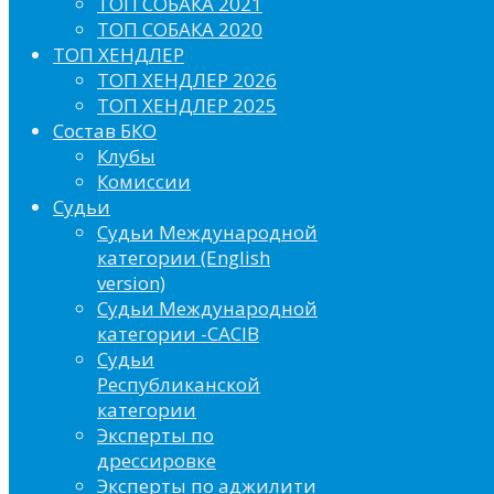
ТОП СОБАКА 2021
ТОП СОБАКА 2020
ТОП ХЕНДЛЕР
ТОП ХЕНДЛЕР 2026
ТОП ХЕНДЛЕР 2025
Состав БКО
Клубы
Комиссии
Судьи
Судьи Международной
категории (English
version)
Судьи Международной
категории -CACIB
Судьи
Республиканской
категории
Эксперты по
дрессировке
Эксперты по аджилити