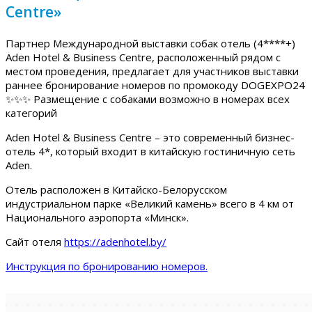
Centre»
Партнер Международной выставки собак отель (4****+)
Aden Hotel & Business Centre, расположенный рядом с
местом проведения, предлагает для участников выставки
раннее бронирование номеров по промокоду DOGEXPO24
✨✨✨ Размещение с собаками возможно в номерах всех
категорий
Aden Hotel & Business Centre – это современный бизнес-
отель 4*, который входит в китайскую гостиничную сеть
Aden.
Отель расположен в Китайско-Белорусском
индустриальном парке «Великий камень» всего в 4 км от
Национального аэропорта «Минск».
Сайт отеля
https://adenhotel.by/
Инструкция по бронированию номеров.