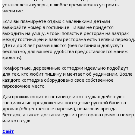
установлены кулеры, в любое время можно устроить
чаепитие.
Если вы планируете отдых с маленькими детьми -
выбирайте номер в гостинице - и вам не придется
выходить на улицу, чтобы попасть в ресторан на завтрак:
между гостиницей и залом ресторана есть теплый переход.
(Дети до 3 лет размещаются (без питания и доп.услуг)
бесплатно, для вашего удобства предоставляется манеж-
кровать).
Комфортные, деревянные коттеджи идеально подойдут
для тех, кто любит тишину и мечтает об уединении. Возле
каждого коттеджа оборудовано свое собственное
парковочное место.
Для проживающих в гостинице и коттеджах действуют
специальные предложения: посещение русской бани на
дровах (общественные парения), почасовая аренда
беседок, а также доставка еды из ресторана прямо в номер
или коттедж.
Сайт