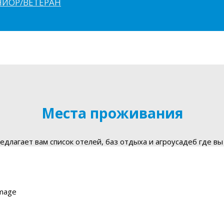
ЮНИОР/ВЕТЕРАН
Места проживания
длагает вам список отелей, баз отдыха и агроусадеб где вы