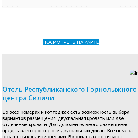
ПОСМОТРЕТЬ НА КАРТЕ
Отель Республиканского Горнолыжного
центра Силичи
Во всех номерах и коттеджах есть возможность выбора
вариантов размещения: двуспальная кровать или две
отдельные кровати. Для дополнительного размещения
представлен просторный двуспальный диван. Все номера
оснащены кондиционерами. В коридорах гостиницы