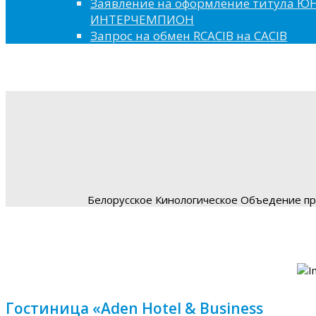
Заявление на оформление титула 
ИНТЕРЧЕМПИОН
Запрос на обмен RCACIB на CACIB
Белорусское Кинологическое Объедение пре
Гостиница «Aden Hotel & Business