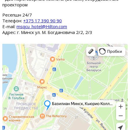
проектором
Ресепшн 24/7
Tелефон:
+375 17 390 90 90
E-mail:
msqcu_hotel@Hilton.com
Адрес: г. Минск ул. М. Богдановича 2/2, 2/3