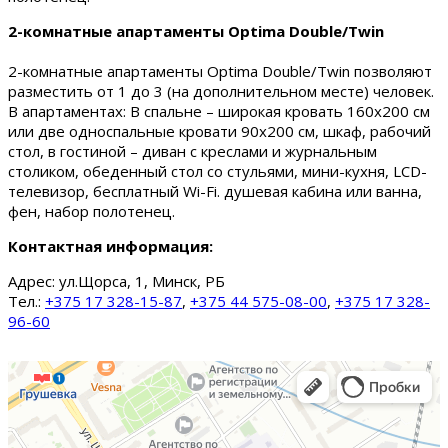
2-комнатные апартаменты Optima Double/Twin
2-комнатные апартаменты Optima Double/Twin позволяют
разместить от 1 до 3 (на дополнительном месте) человек.
В апартаментах: В спальне – широкая кровать 160х200 см
или две односпальные кровати 90х200 см, шкаф, рабочий
стол, в гостиной – диван с креслами и журнальным
столиком, обеденный стол со стульями, мини-кухня, LCD-
телевизор, бесплатный Wi-Fi. душевая кабина или ванна,
фен, набор полотенец.
Контактная информация:
Адрес:
ул.Щорса, 1, Минск, РБ
Тел.:
+375 17 328-15-87
,
+375 44 575-08-00
,
+375 17 328-
96-60