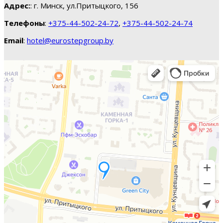
Адрес:
: г. Минск, ул.Притыцкого, 156
Телефоны
:
+375-44-502-24-72
,
+375-44-502-24-74
Email
:
hotel@eurostepgroup.by