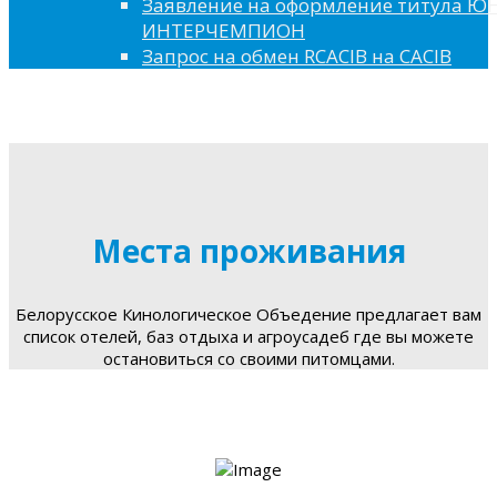
Заявление на оформление титула 
ИНТЕРЧЕМПИОН
Запрос на обмен RCACIB на CACIB
Места проживания
Белорусское Кинологическое Объедение предлагает вам
список отелей, баз отдыха и агроусадеб где вы можете
остановиться со своими питомцами.