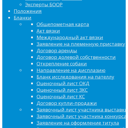
Эксперты БООР
Положения
Бланки
Общепометная карта
Акт вязки
Международный акт вязки
Заявление на племенную приставку
Договор аренды
Договор долевой собственности
Открепление собаки
Направление на дисплазию
Бланк исследования на пателлу
Оценочный лист ОКД
Оценочный лист ЗКС
Оценочный лист КС
Договор купли-продажи
Заявочный лист участника выставки
Заявочный лист участника конкурса 
Заявление на оформление титула