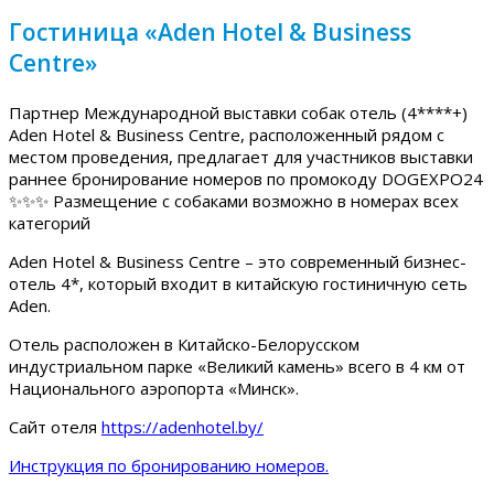
Гостиница «Aden Hotel & Business
Centre»
Партнер Международной выставки собак отель (4****+)
Aden Hotel & Business Centre, расположенный рядом с
местом проведения, предлагает для участников выставки
раннее бронирование номеров по промокоду DOGEXPO24
✨✨✨ Размещение с собаками возможно в номерах всех
категорий
Aden Hotel & Business Centre – это современный бизнес-
отель 4*, который входит в китайскую гостиничную сеть
Aden.
Отель расположен в Китайско-Белорусском
индустриальном парке «Великий камень» всего в 4 км от
Национального аэропорта «Минск».
Сайт отеля
https://adenhotel.by/
Инструкция по бронированию номеров.