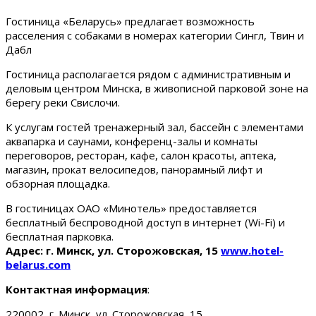
Гостиница «Беларусь» предлагает возможность
расселения с собаками в номерах категории Сингл, Твин и
Дабл
Гостиница располагается рядом с административным и
деловым центром Минска, в живописной парковой зоне на
берегу реки Свислочи.
К услугам гостей тренажерный зал, бассейн с элементами
аквапарка и саунами, конференц-залы и комнаты
переговоров, ресторан, кафе, салон красоты, аптека,
магазин, прокат велосипедов, панорамный лифт и
обзорная площадка.
В гостиницах ОАО «Минотель» предоставляется
бесплатный беспроводной доступ в интернет (Wi-Fi) и
бесплатная парковка.
Адрес: г. Минск, ул. Сторожовская, 15
www.hotel-
belarus.com
Контактная информация
:
220002, г. Минск, ул. Сторожовская, 15.