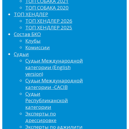
ТОП СОБАКА 2021
ТОП СОБАКА 2020
ТОП ХЕНДЛЕР
ТОП ХЕНДЛЕР 2026
ТОП ХЕНДЛЕР 2025
Состав БКО
Клубы
Комиссии
Судьи
Судьи Международной
категории (English
version)
Судьи Международной
категории -CACIB
Судьи
Республиканской
категории
Эксперты по
дрессировке
Эксперты по аджилити