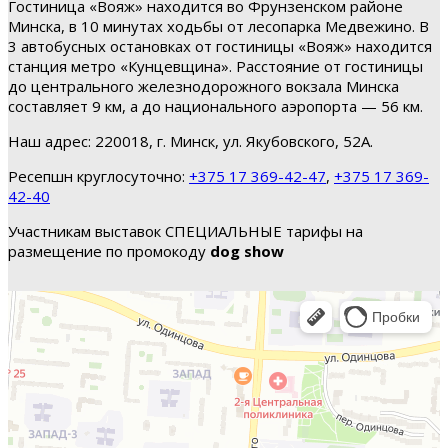
Гостиница «Вояж» находится во Фрунзенском районе
Минска, в 10 минутах ходьбы от лесопарка Медвежино. В
3 автобусных остановках от гостиницы «Вояж» находится
станция метро «Кунцевщина». Расстояние от гостиницы
до центрального железнодорожного вокзала Минска
составляет 9 км, а до национального аэропорта — 56 км.
Наш адрес: 220018, г. Минск, ул. Якубовского, 52А.
Ресепшн круглосуточно:
+375 17 369-42-47
,
+375 17 369-
42-40
Участникам выставок СПЕЦИАЛЬНЫЕ тарифы на
размещение по промокоду
dog show