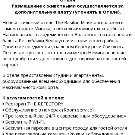
Размещение с животными осуществляется за
дополнительную плату (уточнять в Отеле).
Новый стильный отель The Basilian Minsk расположен в
самом сердце Минска, в нескольких минутах ходьбы от
Национального академического Большого театра оперы и
балета Республики Беларусь и исторического района
Троицкое предместье, на левом берегу реки Свислочь.
Пешая доступность от станции метро Немига позволяет
легко добраться до основных достопримечательностей
города.
В отеле представлены студии и апартаменты,
оборудованные всем необходимым для обеспечения
максимального комфорта.
К услугам гостей в отеле:
▪ Ресторан THE REFECTORY
▪ Обслуживание в номерах (Room service)
▪ Тренажерный зал 24/7 с современным оборудованием.
▪ Бесплатный WI-FI.
▪ Бесплатная парковка в центре города для гостей отеля
▪ Две переговорные комнаты (26 кв.м.) оборудованные