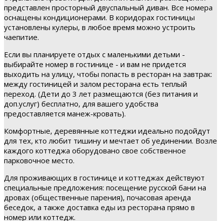
представлен просторный двуспальный диван. Все номера
оснащены кондиционерами. В коридорах гостиницы
установлены кулеры, в любое время можно устроить
чаепитие.
Если вы планируете отдых с маленькими детьми -
выбирайте номер в гостинице - и вам не придется
выходить на улицу, чтобы попасть в ресторан на завтрак:
между гостиницей и залом ресторана есть теплый
переход. (Дети до 3 лет размещаются (без питания и
доп.услуг) бесплатно, для вашего удобства
предоставляется манеж-кровать).
Комфортные, деревянные коттеджи идеально подойдут
для тех, кто любит тишину и мечтает об уединении. Возле
каждого коттеджа оборудовано свое собственное
парковочное место.
Для проживающих в гостинице и коттеджах действуют
специальные предложения: посещение русской бани на
дровах (общественные парения), почасовая аренда
беседок, а также доставка еды из ресторана прямо в
номер или коттедж.