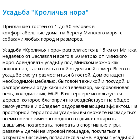
Усадьба "Кроличья нора"
Приглашает гостей от 1 до 30 человек в
комфортабельные дома, на берегу Минского моря, с
собаками любых пород и размеров.
Усадьба «Кроличья нора» располагается в 15 км от Минска,
недалеко от Заславля и всего в 50 метрах от Минского
моря. Арендовать усадьбу под Минском можно как
полностью, так и снять в ней отдельный номер. Всего в
усадьбе смогут разместиться 8 гостей. Дом оснащен
необходимой мебелью, бытовой техникой и посудой. В
распоряжении отдыхающих телевизор, микроволновая
печь, холодильник, Wi-Fi. В интерьере используется
дерево, которое благоприятно воздействует на общее
самочувствие и обладает оздоравливающим эффектом. На
просторной территории усадьбы вы сможете насладиться
всеми прелестями загородного отдыха: пожарить
шашлыки, позагорать, поиграть в спортивные игры,
развлечь детей на игровой площадке, покупаться в
открытом бассейне, попариться в бане. Рядом с усадьбой