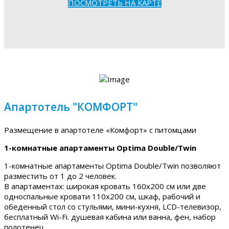
ПОСМОТРЕТЬ НА КАРТЕ
Апартотель "КОМФОРТ"
Размещение в апартотеле «Комфорт» с питомцами
1-комнатные апартаменты Optima Double/Twin
1-комнатные апартаменты Optima Double/Twin позволяют
разместить от 1 до 2 человек.
В апартаментах: широкая кровать 160х200 см или две
односпальные кровати 110х200 см, шкаф, рабочий и
обеденный стол со стульями, мини-кухня, LCD-телевизор,
бесплатный Wi-Fi. душевая кабина или ванна, фен, набор
полотенец.