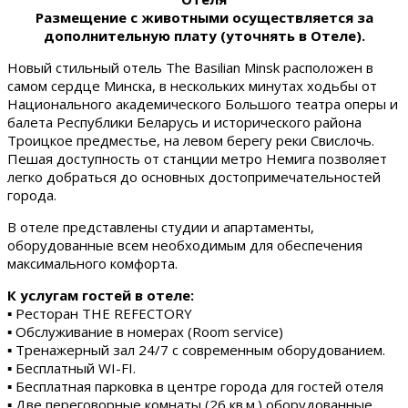
Размещение с животными осуществляется за
дополнительную плату (уточнять в Отеле).
Новый стильный отель The Basilian Minsk расположен в
самом сердце Минска, в нескольких минутах ходьбы от
Национального академического Большого театра оперы и
балета Республики Беларусь и исторического района
Троицкое предместье, на левом берегу реки Свислочь.
Пешая доступность от станции метро Немига позволяет
легко добраться до основных достопримечательностей
города.
В отеле представлены студии и апартаменты,
оборудованные всем необходимым для обеспечения
максимального комфорта.
К услугам гостей в отеле:
▪ Ресторан THE REFECTORY
▪ Обслуживание в номерах (Room service)
▪ Тренажерный зал 24/7 с современным оборудованием.
▪ Бесплатный WI-FI.
▪ Бесплатная парковка в центре города для гостей отеля
▪ Две переговорные комнаты (26 кв.м.) оборудованные