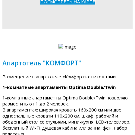
ПОСМОТРЕТЬ НА КАРТЕ
Апартотель "КОМФОРТ"
Размещение в апартотеле «Комфорт» с питомцами
1-комнатные апартаменты Optima Double/Twin
1-комнатные апартаменты Optima Double/Twin позволяют
разместить от 1 до 2 человек.
В апартаментах: широкая кровать 160х200 см или две
односпальные кровати 110х200 см, шкаф, рабочий и
обеденный стол со стульями, мини-кухня, LCD-телевизор,
бесплатный Wi-Fi. душевая кабина или ванна, фен, набор
полотенец.