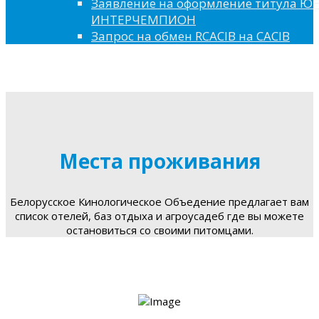
Заявление на оформление титула 
ИНТЕРЧЕМПИОН
Запрос на обмен RCACIB на CACIB
Места проживания
Белорусское Кинологическое Объедение предлагает вам
список отелей, баз отдыха и агроусадеб где вы можете
остановиться со своими питомцами.