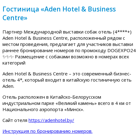
Гостиница «Aden Hotel & Business
Centre»
Партнер Международной выставки собак отель (4****+)
Aden Hotel & Business Centre, расположенный рядом с
местом проведения, предлагает для участников выставки
раннее бронирование номеров по промокоду DOGEXPO24
✨✨✨ Размещение с собаками возможно в номерах всех
категорий
Aden Hotel & Business Centre – это современный бизнес-
отель 4*, который входит в китайскую гостиничную сеть
Aden.
Отель расположен в Китайско-Белорусском
индустриальном парке «Великий камень» всего в 4 км от
Национального аэропорта «Минск».
Сайт отеля
https://adenhotel.by/
Инструкция по бронированию номеров.