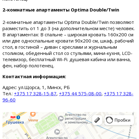
2-комнатные апартаменты Optima Double/Twin
2-комнатные апартаменты Optima Double/Twin позволяют
разместить от 1 до 3 (на дополнительном месте) человек.
В апартаментах: В спальне – широкая кровать 160х200 см
или две односпальные кровати 90х200 см, шкаф, рабочий
стол, в гостиной – диван с креслами и журнальным
столиком, обеденный стол со стульями, мини-кухня, LCD-
телевизор, бесплатный Wi-Fi. душевая кабина или ванна,
фен, набор полотенец.
Контактная информация:
Адрес:
ул.Щорса, 1, Минск, РБ
Тел.:
+375 17 328-15-87
,
+375 44 575-08-00
,
+375 17 328-
96-60