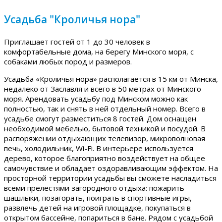
Усадьба "Кроличья нора"
Приглашает гостей от 1 до 30 человек в
комфортабельные дома, на берегу Минского моря, с
собаками любых пород и размеров.
Усадьба «Кроличья нора» располагается в 15 км от Минска,
недалеко от Заславля и всего в 50 метрах от Минского
моря. Арендовать усадьбу под Минском можно как
полностью, так и снять в ней отдельный номер. Всего в
усадьбе смогут разместиться 8 гостей. Дом оснащен
необходимой мебелью, бытовой техникой и посудой. В
распоряжении отдыхающих телевизор, микроволновая
печь, холодильник, Wi-Fi. В интерьере используется
дерево, которое благоприятно воздействует на общее
самочувствие и обладает оздоравливающим эффектом. На
просторной территории усадьбы вы сможете насладиться
всеми прелестями загородного отдыха: пожарить
шашлыки, позагорать, поиграть в спортивные игры,
развлечь детей на игровой площадке, покупаться в
открытом бассейне, попариться в бане. Рядом с усадьбой