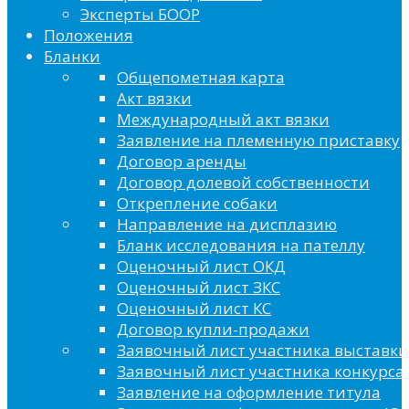
Эксперты БООР
Положения
Бланки
Общепометная карта
Акт вязки
Международный акт вязки
Заявление на племенную приставку
Договор аренды
Договор долевой собственности
Открепление собаки
Направление на дисплазию
Бланк исследования на пателлу
Оценочный лист ОКД
Оценочный лист ЗКС
Оценочный лист КС
Договор купли-продажи
Заявочный лист участника выставки
Заявочный лист участника конкурса 
Заявление на оформление титула