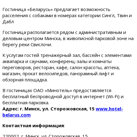
Гостиница «Беларусь» предлагает возможность
расселения с собаками в номерах категории Сингл, Твин и
Дабл
Гостиница располагается рядом с административным и
деловым центром Минска, в живописной парковой зоне на
берегу реки Свислочи.
К услугам гостей тренажерный зал, бассейн с элементами
аквапарка и саунами, конференц-залы и комнаты
переговоров, ресторан, кафе, салон красоты, аптека,
магазин, прокат велосипедов, панорамный лифт и
обзорная площадка.
В гостиницах ОАО «Минотель» предоставляется
бесплатный беспроводной доступ в интернет (Wi-Fi) и
бесплатная парковка.
Адрес: г. Минск, ул. Сторожовская, 15
www.hotel-
belarus.com
Контактная информация
:
220002, г. Минск, ул. Сторожовская, 15.