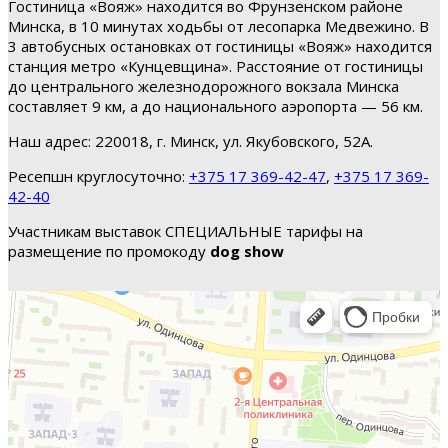
Гостиница «Вояж» находится во Фрунзенском районе
Минска, в 10 минутах ходьбы от лесопарка Медвежино. В
3 автобусных остановках от гостиницы «Вояж» находится
станция метро «Кунцевщина». Расстояние от гостиницы
до центрального железнодорожного вокзала Минска
составляет 9 км, а до национального аэропорта — 56 км.
Наш адрес: 220018, г. Минск, ул. Якубовского, 52А.
Ресепшн круглосуточно:
+375 17 369-42-47
,
+375 17 369-
42-40
Участникам выставок СПЕЦИАЛЬНЫЕ тарифы на
размещение по промокоду
dog show