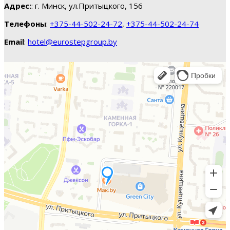
Адрес:
: г. Минск, ул.Притыцкого, 156
Телефоны
:
+375-44-502-24-72
,
+375-44-502-24-74
Email
:
hotel@eurostepgroup.by