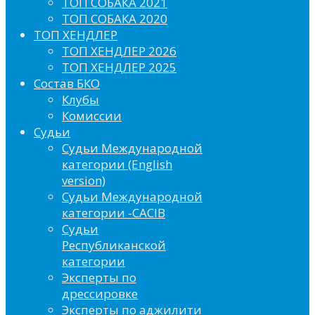
ТОП СОБАКА 2021
ТОП СОБАКА 2020
ТОП ХЕНДЛЕР
ТОП ХЕНДЛЕР 2026
ТОП ХЕНДЛЕР 2025
Состав БКО
Клубы
Комиссии
Судьи
Судьи Международной
категории (English
version)
Судьи Международной
категории -CACIB
Судьи
Республиканской
категории
Эксперты по
дрессировке
Эксперты по аджилити