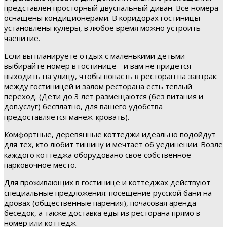
представлен просторный двуспальный диван. Все номера
оснащены кондиционерами. В коридорах гостиницы
установлены кулеры, в любое время можно устроить
чаепитие.
Если вы планируете отдых с маленькими детьми -
выбирайте номер в гостинице - и вам не придется
выходить на улицу, чтобы попасть в ресторан на завтрак:
между гостиницей и залом ресторана есть теплый
переход. (Дети до 3 лет размещаются (без питания и
доп.услуг) бесплатно, для вашего удобства
предоставляется манеж-кровать).
Комфортные, деревянные коттеджи идеально подойдут
для тех, кто любит тишину и мечтает об уединении. Возле
каждого коттеджа оборудовано свое собственное
парковочное место.
Для проживающих в гостинице и коттеджах действуют
специальные предложения: посещение русской бани на
дровах (общественные парения), почасовая аренда
беседок, а также доставка еды из ресторана прямо в
номер или коттедж.