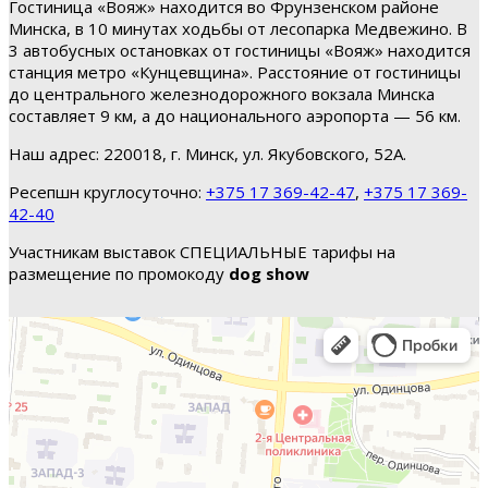
Гостиница «Вояж» находится во Фрунзенском районе
Минска, в 10 минутах ходьбы от лесопарка Медвежино. В
3 автобусных остановках от гостиницы «Вояж» находится
станция метро «Кунцевщина». Расстояние от гостиницы
до центрального железнодорожного вокзала Минска
составляет 9 км, а до национального аэропорта — 56 км.
Наш адрес: 220018, г. Минск, ул. Якубовского, 52А.
Ресепшн круглосуточно:
+375 17 369-42-47
,
+375 17 369-
42-40
Участникам выставок СПЕЦИАЛЬНЫЕ тарифы на
размещение по промокоду
dog show