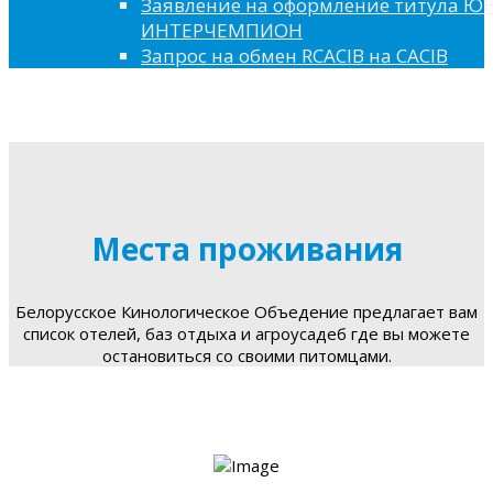
Заявление на оформление титула 
ИНТЕРЧЕМПИОН
Запрос на обмен RCACIB на CACIB
Места проживания
Белорусское Кинологическое Объедение предлагает вам
список отелей, баз отдыха и агроусадеб где вы можете
остановиться со своими питомцами.