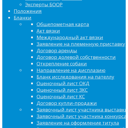
Эксперты БООР
Положения
Бланки
Общепометная карта
Акт вязки
Международный акт вязки
Заявление на племенную приставку
Договор аренды
Договор долевой собственности
Открепление собаки
Направление на дисплазию
Бланк исследования на пателлу
Оценочный лист ОКД
Оценочный лист ЗКС
Оценочный лист КС
Договор купли-продажи
Заявочный лист участника выставки
Заявочный лист участника конкурса 
Заявление на оформление титула