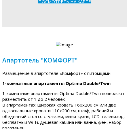
ПОСМОТРЕТЬ НА КАРТЕ
Апартотель "КОМФОРТ"
Размещение в апартотеле «Комфорт» с питомцами
1-комнатные апартаменты Optima Double/Twin
1-комнатные апартаменты Optima Double/Twin позволяют
разместить от 1 до 2 человек.
В апартаментах: широкая кровать 160х200 см или две
односпальные кровати 110х200 см, шкаф, рабочий и
обеденный стол со стульями, мини-кухня, LCD-телевизор,
бесплатный Wi-Fi. душевая кабина или ванна, фен, набор
полотенец.