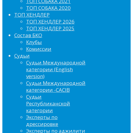
ТОП СОБАКА 2021
ТОП СОБАКА 2020
ТОП ХЕНДЛЕР
ТОП ХЕНДЛЕР 2026
ТОП ХЕНДЛЕР 2025
Состав БКО
Клубы
Комиссии
Судьи
Судьи Международной
категории (English
version)
Судьи Международной
категории -CACIB
Судьи
Республиканской
категории
Эксперты по
дрессировке
Эксперты по аджилити