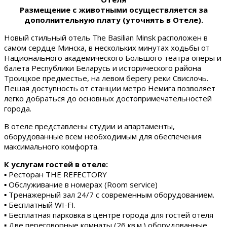
Размещение с животными осуществляется за
дополнительную плату (уточнять в Отеле).
Новый стильный отель The Basilian Minsk расположен в
самом сердце Минска, в нескольких минутах ходьбы от
Национального академического Большого театра оперы и
балета Республики Беларусь и исторического района
Троицкое предместье, на левом берегу реки Свислочь.
Пешая доступность от станции метро Немига позволяет
легко добраться до основных достопримечательностей
города.
В отеле представлены студии и апартаменты,
оборудованные всем необходимым для обеспечения
максимального комфорта.
К услугам гостей в отеле:
▪ Ресторан THE REFECTORY
▪ Обслуживание в номерах (Room service)
▪ Тренажерный зал 24/7 с современным оборудованием.
▪ Бесплатный WI-FI.
▪ Бесплатная парковка в центре города для гостей отеля
▪ Две переговорные комнаты (26 кв.м.) оборудованные