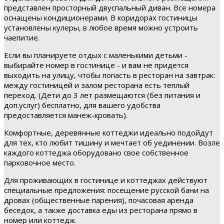
представлен просторный двуспальный диван. Все номера
оснащены кондиционерами. В коридорах гостиницы
установлены кулеры, в любое время можно устроить
чаепитие.
Если вы планируете отдых с маленькими детьми -
выбирайте номер в гостинице - и вам не придется
выходить на улицу, чтобы попасть в ресторан на завтрак:
между гостиницей и залом ресторана есть теплый
переход. (Дети до 3 лет размещаются (без питания и
доп.услуг) бесплатно, для вашего удобства
предоставляется манеж-кровать).
Комфортные, деревянные коттеджи идеально подойдут
для тех, кто любит тишину и мечтает об уединении. Возле
каждого коттеджа оборудовано свое собственное
парковочное место.
Для проживающих в гостинице и коттеджах действуют
специальные предложения: посещение русской бани на
дровах (общественные парения), почасовая аренда
беседок, а также доставка еды из ресторана прямо в
номер или коттедж.