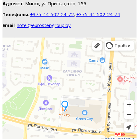
Адрес:
: г. Минск, ул.Притыцкого, 156
Телефоны
:
+375-44-502-24-72
,
+375-44-502-24-74
Email
:
hotel@eurostepgroup.by