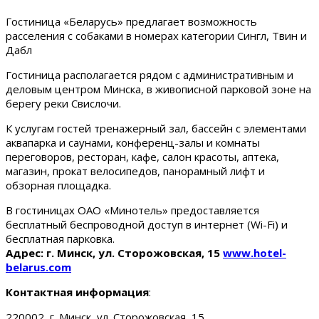
Гостиница «Беларусь» предлагает возможность
расселения с собаками в номерах категории Сингл, Твин и
Дабл
Гостиница располагается рядом с административным и
деловым центром Минска, в живописной парковой зоне на
берегу реки Свислочи.
К услугам гостей тренажерный зал, бассейн с элементами
аквапарка и саунами, конференц-залы и комнаты
переговоров, ресторан, кафе, салон красоты, аптека,
магазин, прокат велосипедов, панорамный лифт и
обзорная площадка.
В гостиницах ОАО «Минотель» предоставляется
бесплатный беспроводной доступ в интернет (Wi-Fi) и
бесплатная парковка.
Адрес: г. Минск, ул. Сторожовская, 15
www.hotel-
belarus.com
Контактная информация
:
220002, г. Минск, ул. Сторожовская, 15.