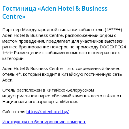
Гостиница «Aden Hotel & Business
Centre»
Партнер Международной выставки собак отель (4****+)
Aden Hotel & Business Centre, расположенный рядом с
местом проведения, предлагает для участников выставки
раннее бронирование номеров по промокоду DOGEXPO24
✨✨✨ Размещение с собаками возможно в номерах всех
категорий
Aden Hotel & Business Centre – это современный бизнес-
отель 4*, который входит в китайскую гостиничную сеть
Aden.
Отель расположен в Китайско-Белорусском
индустриальном парке «Великий камень» всего в 4 км от
Национального аэропорта «Минск».
Сайт отеля
https://adenhotel.by/
Инструкция по бронированию номеров.