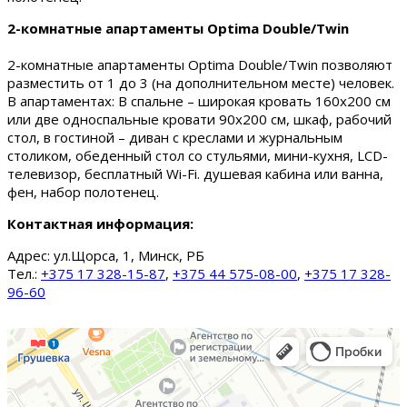
2-комнатные апартаменты Optima Double/Twin
2-комнатные апартаменты Optima Double/Twin позволяют
разместить от 1 до 3 (на дополнительном месте) человек.
В апартаментах: В спальне – широкая кровать 160х200 см
или две односпальные кровати 90х200 см, шкаф, рабочий
стол, в гостиной – диван с креслами и журнальным
столиком, обеденный стол со стульями, мини-кухня, LCD-
телевизор, бесплатный Wi-Fi. душевая кабина или ванна,
фен, набор полотенец.
Контактная информация:
Адрес:
ул.Щорса, 1, Минск, РБ
Тел.:
+375 17 328-15-87
,
+375 44 575-08-00
,
+375 17 328-
96-60