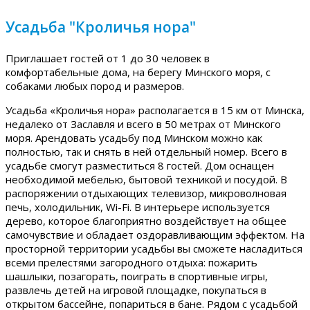
Усадьба "Кроличья нора"
Приглашает гостей от 1 до 30 человек в
комфортабельные дома, на берегу Минского моря, с
собаками любых пород и размеров.
Усадьба «Кроличья нора» располагается в 15 км от Минска,
недалеко от Заславля и всего в 50 метрах от Минского
моря. Арендовать усадьбу под Минском можно как
полностью, так и снять в ней отдельный номер. Всего в
усадьбе смогут разместиться 8 гостей. Дом оснащен
необходимой мебелью, бытовой техникой и посудой. В
распоряжении отдыхающих телевизор, микроволновая
печь, холодильник, Wi-Fi. В интерьере используется
дерево, которое благоприятно воздействует на общее
самочувствие и обладает оздоравливающим эффектом. На
просторной территории усадьбы вы сможете насладиться
всеми прелестями загородного отдыха: пожарить
шашлыки, позагорать, поиграть в спортивные игры,
развлечь детей на игровой площадке, покупаться в
открытом бассейне, попариться в бане. Рядом с усадьбой