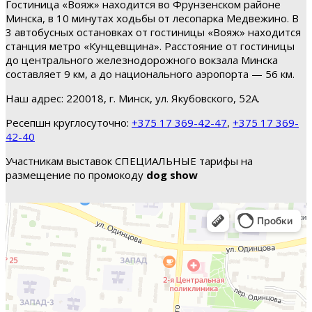
Гостиница «Вояж» находится во Фрунзенском районе
Минска, в 10 минутах ходьбы от лесопарка Медвежино. В
3 автобусных остановках от гостиницы «Вояж» находится
станция метро «Кунцевщина». Расстояние от гостиницы
до центрального железнодорожного вокзала Минска
составляет 9 км, а до национального аэропорта — 56 км.
Наш адрес: 220018, г. Минск, ул. Якубовского, 52А.
Ресепшн круглосуточно:
+375 17 369-42-47
,
+375 17 369-
42-40
Участникам выставок СПЕЦИАЛЬНЫЕ тарифы на
размещение по промокоду
dog show