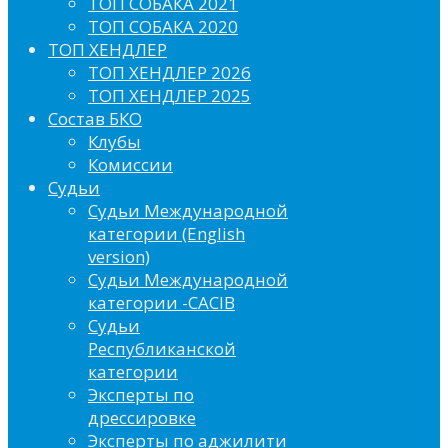
ТОП СОБАКА 2021
ТОП СОБАКА 2020
ТОП ХЕНДЛЕР
ТОП ХЕНДЛЕР 2026
ТОП ХЕНДЛЕР 2025
Состав БКО
Клубы
Комиссии
Судьи
Судьи Международной
категории (English
version)
Судьи Международной
категории -CACIB
Судьи
Республиканской
категории
Эксперты по
дрессировке
Эксперты по аджилити