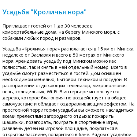
Усадьба "Кроличья нора"
Приглашает гостей от 1 до 30 человек в
комфортабельные дома, на берегу Минского моря, с
собаками любых пород и размеров.
Усадьба «Кроличья нора» располагается в 15 км от Минска,
недалеко от Заславля и всего в 50 метрах от Минского
моря. Арендовать усадьбу под Минском можно как
полностью, так и снять в ней отдельный номер. Всего в
усадьбе смогут разместиться 8 гостей. Дом оснащен
необходимой мебелью, бытовой техникой и посудой. В
распоряжении отдыхающих телевизор, микроволновая
печь, холодильник, Wi-Fi. В интерьере используется
дерево, которое благоприятно воздействует на общее
самочувствие и обладает оздоравливающим эффектом. На
просторной территории усадьбы вы сможете насладиться
всеми прелестями загородного отдыха: пожарить
шашлыки, позагорать, поиграть в спортивные игры,
развлечь детей на игровой площадке, покупаться в
открытом бассейне, попариться в бане. Рядом с усадьбой