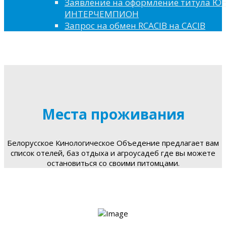
Заявление на оформление титула 
ИНТЕРЧЕМПИОН
Запрос на обмен RCACIB на CACIB
Места проживания
Белорусское Кинологическое Объедение предлагает вам
список отелей, баз отдыха и агроусадеб где вы можете
остановиться со своими питомцами.