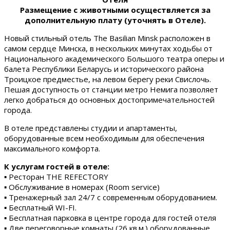
Размещение с животными осуществляется за
дополнительную плату (уточнять в Отеле).
Новый стильный отель The Basilian Minsk расположен в
самом сердце Минска, в нескольких минутах ходьбы от
Национального академического Большого театра оперы и
балета Республики Беларусь и исторического района
Троицкое предместье, на левом берегу реки Свислочь.
Пешая доступность от станции метро Немига позволяет
легко добраться до основных достопримечательностей
города.
В отеле представлены студии и апартаменты,
оборудованные всем необходимым для обеспечения
максимального комфорта.
К услугам гостей в отеле:
▪ Ресторан THE REFECTORY
▪ Обслуживание в номерах (Room service)
▪ Тренажерный зал 24/7 с современным оборудованием.
▪ Бесплатный WI-FI.
▪ Бесплатная парковка в центре города для гостей отеля
▪ Две переговорные комнаты (26 кв.м.) оборудованные