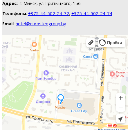
Адрес:
: г. Минск, ул.Притыцкого, 156
Телефоны
:
+375-44-502-24-72
,
+375-44-502-24-74
Email
:
hotel@eurostepgroup.by