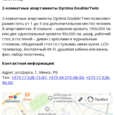
2-комнатные апартаменты Optima Double/Twin
2-комнатные апартаменты Optima Double/Twin позволяют
разместить от 1 до 3 (на дополнительном месте) человек.
В апартаментах: В спальне – широкая кровать 160х200 см
или две односпальные кровати 90х200 см, шкаф, рабочий
стол, в гостиной – диван с креслами и журнальным
столиком, обеденный стол со стульями, мини-кухня, LCD-
телевизор, бесплатный Wi-Fi. душевая кабина или ванна,
фен, набор полотенец.
Контактная информация:
Адрес:
ул.Щорса, 1, Минск, РБ
Тел.:
+375 17 328-15-87
,
+375 44 575-08-00
,
+375 17 328-
96-60