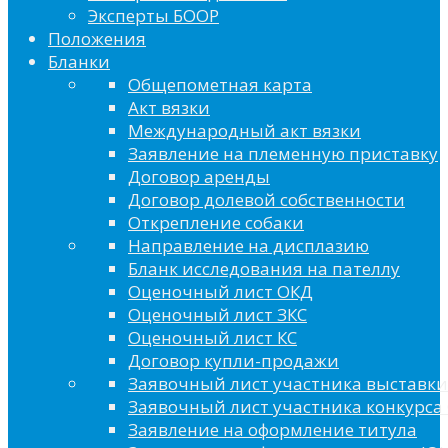
Эксперты БООР
Положения
Бланки
Общепометная карта
Акт вязки
Международный акт вязки
Заявление на племенную приставку
Договор аренды
Договор долевой собственности
Открепление собаки
Направление на дисплазию
Бланк исследования на пателлу
Оценочный лист ОКД
Оценочный лист ЗКС
Оценочный лист КС
Договор купли-продажи
Заявочный лист участника выставки
Заявочный лист участника конкурса 
Заявление на оформление титула