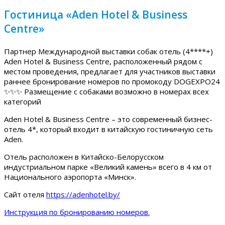
Гостиница «Aden Hotel & Business
Centre»
Партнер Международной выставки собак отель (4****+)
Aden Hotel & Business Centre, расположенный рядом с
местом проведения, предлагает для участников выставки
раннее бронирование номеров по промокоду DOGEXPO24
✨✨✨ Размещение с собаками возможно в номерах всех
категорий
Aden Hotel & Business Centre – это современный бизнес-
отель 4*, который входит в китайскую гостиничную сеть
Aden.
Отель расположен в Китайско-Белорусском
индустриальном парке «Великий камень» всего в 4 км от
Национального аэропорта «Минск».
Сайт отеля
https://adenhotel.by/
Инструкция по бронированию номеров.