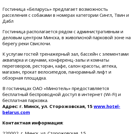
Гостиница «Беларусь» предлагает возможность
расселения с собаками в номерах категории Сингл, Твин и
Дабл
Гостиница располагается рядом с административным и
деловым центром Минска, в живописной парковой зоне на
берегу реки Свислочи.
К услугам гостей тренажерный зал, бассейн с элементами
аквапарка и саунами, конференц-залы и комнаты
переговоров, ресторан, кафе, салон красоты, аптека,
магазин, прокат велосипедов, панорамный лифт и
обзорная площадка.
В гостиницах ОАО «Минотель» предоставляется
бесплатный беспроводной доступ в интернет (Wi-Fi) и
бесплатная парковка.
Адрес: г. Минск, ул. Сторожовская, 15
www.hotel-
belarus.com
Контактная информация
:
220002, г. Минск, ул. Сторожовская, 15.