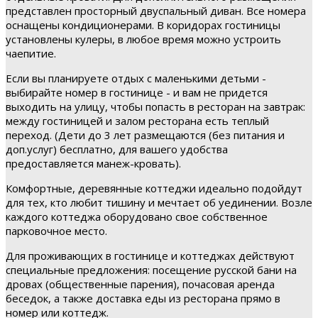
представлен просторный двуспальный диван. Все номера
оснащены кондиционерами. В коридорах гостиницы
установлены кулеры, в любое время можно устроить
чаепитие.
Если вы планируете отдых с маленькими детьми -
выбирайте номер в гостинице - и вам не придется
выходить на улицу, чтобы попасть в ресторан на завтрак:
между гостиницей и залом ресторана есть теплый
переход. (Дети до 3 лет размещаются (без питания и
доп.услуг) бесплатно, для вашего удобства
предоставляется манеж-кровать).
Комфортные, деревянные коттеджи идеально подойдут
для тех, кто любит тишину и мечтает об уединении. Возле
каждого коттеджа оборудовано свое собственное
парковочное место.
Для проживающих в гостинице и коттеджах действуют
специальные предложения: посещение русской бани на
дровах (общественные парения), почасовая аренда
беседок, а также доставка еды из ресторана прямо в
номер или коттедж.