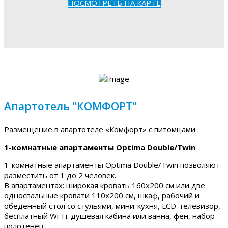
ПОСМОТРЕТЬ НА КАРТЕ
Апартотель "КОМФОРТ"
Размещение в апартотеле «Комфорт» с питомцами
1-комнатные апартаменты Optima Double/Twin
1-комнатные апартаменты Optima Double/Twin позволяют
разместить от 1 до 2 человек.
В апартаментах: широкая кровать 160х200 см или две
односпальные кровати 110х200 см, шкаф, рабочий и
обеденный стол со стульями, мини-кухня, LCD-телевизор,
бесплатный Wi-Fi. душевая кабина или ванна, фен, набор
полотенец.