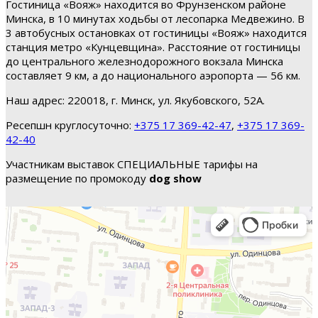
Гостиница «Вояж» находится во Фрунзенском районе
Минска, в 10 минутах ходьбы от лесопарка Медвежино. В
3 автобусных остановках от гостиницы «Вояж» находится
станция метро «Кунцевщина». Расстояние от гостиницы
до центрального железнодорожного вокзала Минска
составляет 9 км, а до национального аэропорта — 56 км.
Наш адрес: 220018, г. Минск, ул. Якубовского, 52А.
Ресепшн круглосуточно:
+375 17 369-42-47
,
+375 17 369-
42-40
Участникам выставок СПЕЦИАЛЬНЫЕ тарифы на
размещение по промокоду
dog show