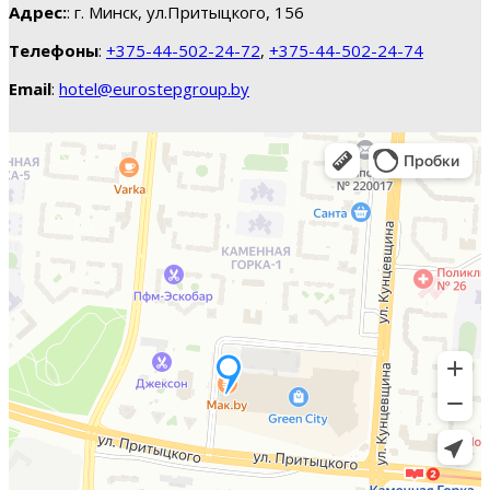
Адрес:
: г. Минск, ул.Притыцкого, 156
Телефоны
:
+375-44-502-24-72
,
+375-44-502-24-74
Email
:
hotel@eurostepgroup.by