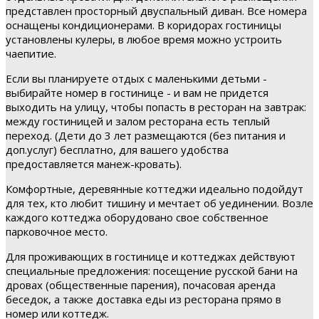
представлен просторный двуспальный диван. Все номера
оснащены кондиционерами. В коридорах гостиницы
установлены кулеры, в любое время можно устроить
чаепитие.
Если вы планируете отдых с маленькими детьми -
выбирайте номер в гостинице - и вам не придется
выходить на улицу, чтобы попасть в ресторан на завтрак:
между гостиницей и залом ресторана есть теплый
переход. (Дети до 3 лет размещаются (без питания и
доп.услуг) бесплатно, для вашего удобства
предоставляется манеж-кровать).
Комфортные, деревянные коттеджи идеально подойдут
для тех, кто любит тишину и мечтает об уединении. Возле
каждого коттеджа оборудовано свое собственное
парковочное место.
Для проживающих в гостинице и коттеджах действуют
специальные предложения: посещение русской бани на
дровах (общественные парения), почасовая аренда
беседок, а также доставка еды из ресторана прямо в
номер или коттедж.