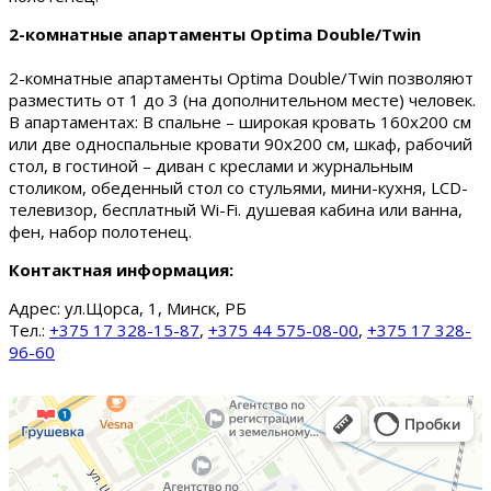
2-комнатные апартаменты Optima Double/Twin
2-комнатные апартаменты Optima Double/Twin позволяют
разместить от 1 до 3 (на дополнительном месте) человек.
В апартаментах: В спальне – широкая кровать 160х200 см
или две односпальные кровати 90х200 см, шкаф, рабочий
стол, в гостиной – диван с креслами и журнальным
столиком, обеденный стол со стульями, мини-кухня, LCD-
телевизор, бесплатный Wi-Fi. душевая кабина или ванна,
фен, набор полотенец.
Контактная информация:
Адрес:
ул.Щорса, 1, Минск, РБ
Тел.:
+375 17 328-15-87
,
+375 44 575-08-00
,
+375 17 328-
96-60