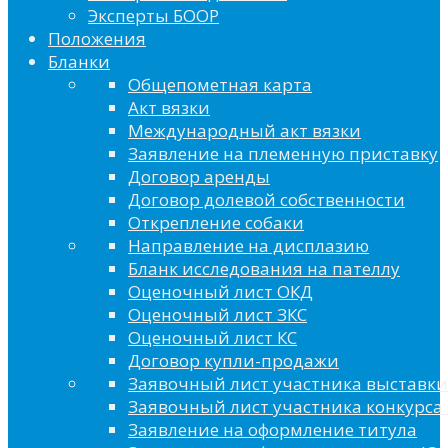
Эксперты БООР
Положения
Бланки
Общепометная карта
Акт вязки
Международный акт вязки
Заявление на племенную приставку
Договор аренды
Договор долевой собственности
Открепление собаки
Направление на дисплазию
Бланк исследования на пателлу
Оценочный лист ОКД
Оценочный лист ЗКС
Оценочный лист КС
Договор купли-продажи
Заявочный лист участника выставки
Заявочный лист участника конкурса 
Заявление на оформление титула