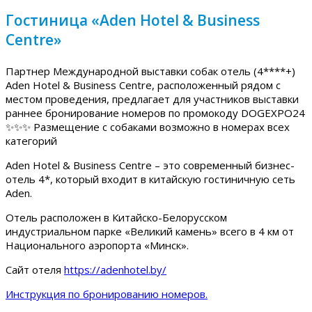
Гостиница «Aden Hotel & Business
Centre»
Партнер Международной выставки собак отель (4****+)
Aden Hotel & Business Centre, расположенный рядом с
местом проведения, предлагает для участников выставки
раннее бронирование номеров по промокоду DOGEXPO24
✨✨✨ Размещение с собаками возможно в номерах всех
категорий
Aden Hotel & Business Centre – это современный бизнес-
отель 4*, который входит в китайскую гостиничную сеть
Aden.
Отель расположен в Китайско-Белорусском
индустриальном парке «Великий камень» всего в 4 км от
Национального аэропорта «Минск».
Сайт отеля
https://adenhotel.by/
Инструкция по бронированию номеров.