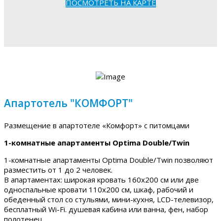
ПОСМОТРЕТЬ НА КАРТЕ
Апартотель "КОМФОРТ"
Размещение в апартотеле «Комфорт» с питомцами
1-комнатные апартаменты Optima Double/Twin
1-комнатные апартаменты Optima Double/Twin позволяют
разместить от 1 до 2 человек.
В апартаментах: широкая кровать 160х200 см или две
односпальные кровати 110х200 см, шкаф, рабочий и
обеденный стол со стульями, мини-кухня, LCD-телевизор,
бесплатный Wi-Fi. душевая кабина или ванна, фен, набор
полотенец.