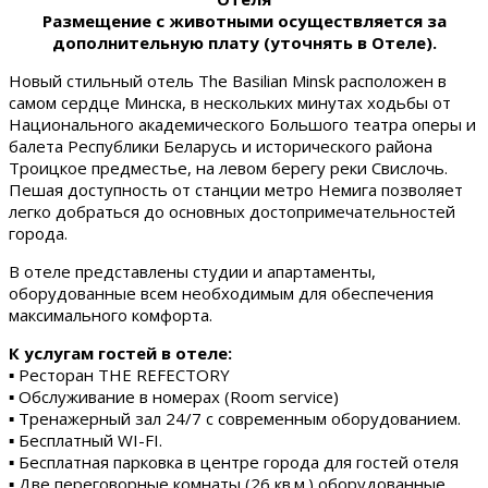
Размещение с животными осуществляется за
дополнительную плату (уточнять в Отеле).
Новый стильный отель The Basilian Minsk расположен в
самом сердце Минска, в нескольких минутах ходьбы от
Национального академического Большого театра оперы и
балета Республики Беларусь и исторического района
Троицкое предместье, на левом берегу реки Свислочь.
Пешая доступность от станции метро Немига позволяет
легко добраться до основных достопримечательностей
города.
В отеле представлены студии и апартаменты,
оборудованные всем необходимым для обеспечения
максимального комфорта.
К услугам гостей в отеле:
▪ Ресторан THE REFECTORY
▪ Обслуживание в номерах (Room service)
▪ Тренажерный зал 24/7 с современным оборудованием.
▪ Бесплатный WI-FI.
▪ Бесплатная парковка в центре города для гостей отеля
▪ Две переговорные комнаты (26 кв.м.) оборудованные