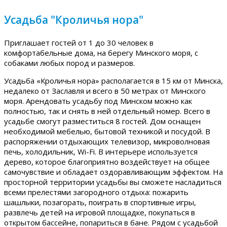
Усадьба "Кроличья нора"
Приглашает гостей от 1 до 30 человек в
комфортабельные дома, на берегу Минского моря, с
собаками любых пород и размеров.
Усадьба «Кроличья нора» располагается в 15 км от Минска,
недалеко от Заславля и всего в 50 метрах от Минского
моря. Арендовать усадьбу под Минском можно как
полностью, так и снять в ней отдельный номер. Всего в
усадьбе смогут разместиться 8 гостей. Дом оснащен
необходимой мебелью, бытовой техникой и посудой. В
распоряжении отдыхающих телевизор, микроволновая
печь, холодильник, Wi-Fi. В интерьере используется
дерево, которое благоприятно воздействует на общее
самочувствие и обладает оздоравливающим эффектом. На
просторной территории усадьбы вы сможете насладиться
всеми прелестями загородного отдыха: пожарить
шашлыки, позагорать, поиграть в спортивные игры,
развлечь детей на игровой площадке, покупаться в
открытом бассейне, попариться в бане. Рядом с усадьбой