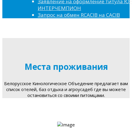
Заявление на оформление титула 
ИНТЕРЧЕМПИОН
Запрос на обмен RCACIB на CACIB
Места проживания
Белорусское Кинологическое Объедение предлагает вам
список отелей, баз отдыха и агроусадеб где вы можете
остановиться со своими питомцами.