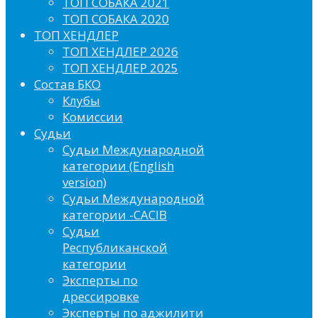
ТОП СОБАКА 2021
ТОП СОБАКА 2020
ТОП ХЕНДЛЕР
ТОП ХЕНДЛЕР 2026
ТОП ХЕНДЛЕР 2025
Состав БКО
Клубы
Комиссии
Судьи
Судьи Международной
категории (English
version)
Судьи Международной
категории -CACIB
Судьи
Республиканской
категории
Эксперты по
дрессировке
Эксперты по аджилити