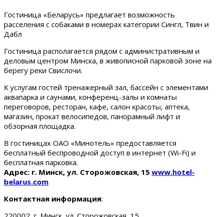
Гостиница «Беларусь» предлагает возможность
расселения с собаками в номерах категории Сингл, Твин и
Дабл
Гостиница располагается рядом с административным и
деловым центром Минска, в живописной парковой зоне на
берегу реки Свислочи.
К услугам гостей тренажерный зал, бассейн с элементами
аквапарка и саунами, конференц-залы и комнаты
переговоров, ресторан, кафе, салон красоты, аптека,
магазин, прокат велосипедов, панорамный лифт и
обзорная площадка.
В гостиницах ОАО «Минотель» предоставляется
бесплатный беспроводной доступ в интернет (Wi-Fi) и
бесплатная парковка.
Адрес: г. Минск, ул. Сторожовская, 15
www.hotel-
belarus.com
Контактная информация
:
220002, г. Минск, ул. Сторожовская, 15.