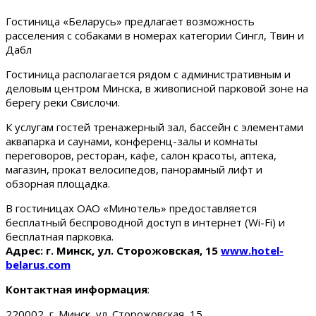
Гостиница «Беларусь» предлагает возможность
расселения с собаками в номерах категории Сингл, Твин и
Дабл
Гостиница располагается рядом с административным и
деловым центром Минска, в живописной парковой зоне на
берегу реки Свислочи.
К услугам гостей тренажерный зал, бассейн с элементами
аквапарка и саунами, конференц-залы и комнаты
переговоров, ресторан, кафе, салон красоты, аптека,
магазин, прокат велосипедов, панорамный лифт и
обзорная площадка.
В гостиницах ОАО «Минотель» предоставляется
бесплатный беспроводной доступ в интернет (Wi-Fi) и
бесплатная парковка.
Адрес: г. Минск, ул. Сторожовская, 15
www.hotel-
belarus.com
Контактная информация
:
220002, г. Минск, ул. Сторожовская, 15.