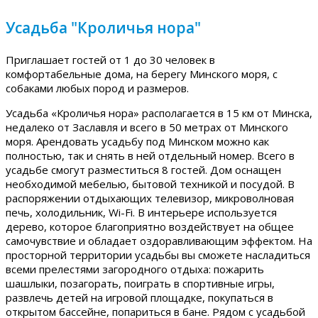
Усадьба "Кроличья нора"
Приглашает гостей от 1 до 30 человек в
комфортабельные дома, на берегу Минского моря, с
собаками любых пород и размеров.
Усадьба «Кроличья нора» располагается в 15 км от Минска,
недалеко от Заславля и всего в 50 метрах от Минского
моря. Арендовать усадьбу под Минском можно как
полностью, так и снять в ней отдельный номер. Всего в
усадьбе смогут разместиться 8 гостей. Дом оснащен
необходимой мебелью, бытовой техникой и посудой. В
распоряжении отдыхающих телевизор, микроволновая
печь, холодильник, Wi-Fi. В интерьере используется
дерево, которое благоприятно воздействует на общее
самочувствие и обладает оздоравливающим эффектом. На
просторной территории усадьбы вы сможете насладиться
всеми прелестями загородного отдыха: пожарить
шашлыки, позагорать, поиграть в спортивные игры,
развлечь детей на игровой площадке, покупаться в
открытом бассейне, попариться в бане. Рядом с усадьбой