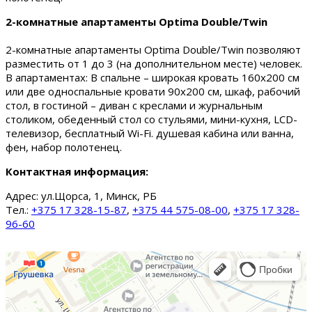
2-комнатные апартаменты Optima Double/Twin
2-комнатные апартаменты Optima Double/Twin позволяют
разместить от 1 до 3 (на дополнительном месте) человек.
В апартаментах: В спальне – широкая кровать 160х200 см
или две односпальные кровати 90х200 см, шкаф, рабочий
стол, в гостиной – диван с креслами и журнальным
столиком, обеденный стол со стульями, мини-кухня, LCD-
телевизор, бесплатный Wi-Fi. душевая кабина или ванна,
фен, набор полотенец.
Контактная информация:
Адрес:
ул.Щорса, 1, Минск, РБ
Тел.:
+375 17 328-15-87
,
+375 44 575-08-00
,
+375 17 328-
96-60