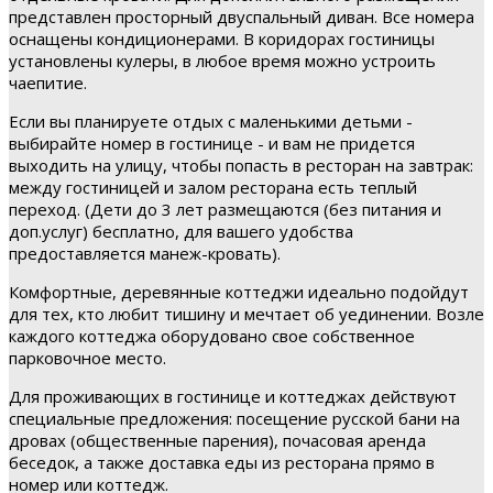
представлен просторный двуспальный диван. Все номера
оснащены кондиционерами. В коридорах гостиницы
установлены кулеры, в любое время можно устроить
чаепитие.
Если вы планируете отдых с маленькими детьми -
выбирайте номер в гостинице - и вам не придется
выходить на улицу, чтобы попасть в ресторан на завтрак:
между гостиницей и залом ресторана есть теплый
переход. (Дети до 3 лет размещаются (без питания и
доп.услуг) бесплатно, для вашего удобства
предоставляется манеж-кровать).
Комфортные, деревянные коттеджи идеально подойдут
для тех, кто любит тишину и мечтает об уединении. Возле
каждого коттеджа оборудовано свое собственное
парковочное место.
Для проживающих в гостинице и коттеджах действуют
специальные предложения: посещение русской бани на
дровах (общественные парения), почасовая аренда
беседок, а также доставка еды из ресторана прямо в
номер или коттедж.