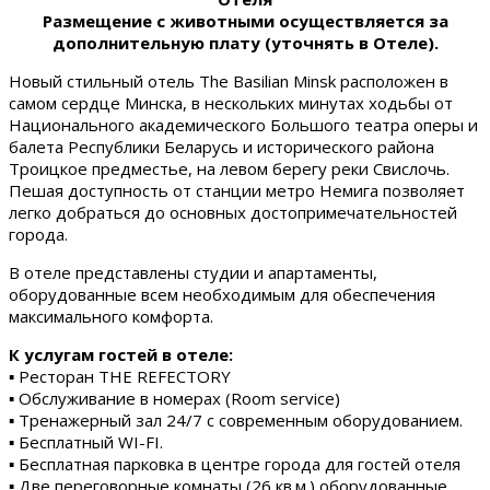
Размещение с животными осуществляется за
дополнительную плату (уточнять в Отеле).
Новый стильный отель The Basilian Minsk расположен в
самом сердце Минска, в нескольких минутах ходьбы от
Национального академического Большого театра оперы и
балета Республики Беларусь и исторического района
Троицкое предместье, на левом берегу реки Свислочь.
Пешая доступность от станции метро Немига позволяет
легко добраться до основных достопримечательностей
города.
В отеле представлены студии и апартаменты,
оборудованные всем необходимым для обеспечения
максимального комфорта.
К услугам гостей в отеле:
▪ Ресторан THE REFECTORY
▪ Обслуживание в номерах (Room service)
▪ Тренажерный зал 24/7 с современным оборудованием.
▪ Бесплатный WI-FI.
▪ Бесплатная парковка в центре города для гостей отеля
▪ Две переговорные комнаты (26 кв.м.) оборудованные