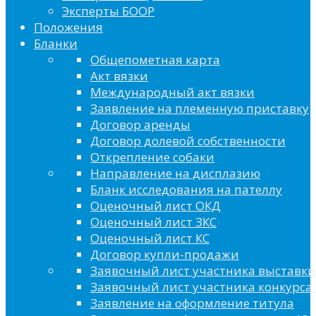
Эксперты БООР
Положения
Бланки
Общепометная карта
Акт вязки
Международный акт вязки
Заявление на племенную приставку
Договор аренды
Договор долевой собственности
Открепление собаки
Направление на дисплазию
Бланк исследования на пателлу
Оценочный лист ОКД
Оценочный лист ЗКС
Оценочный лист КС
Договор купли-продажи
Заявочный лист участника выставки
Заявочный лист участника конкурса 
Заявление на оформление титула