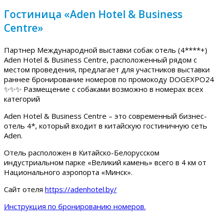
Гостиница «Aden Hotel & Business
Centre»
Партнер Международной выставки собак отель (4****+)
Aden Hotel & Business Centre, расположенный рядом с
местом проведения, предлагает для участников выставки
раннее бронирование номеров по промокоду DOGEXPO24
✨✨✨ Размещение с собаками возможно в номерах всех
категорий
Aden Hotel & Business Centre – это современный бизнес-
отель 4*, который входит в китайскую гостиничную сеть
Aden.
Отель расположен в Китайско-Белорусском
индустриальном парке «Великий камень» всего в 4 км от
Национального аэропорта «Минск».
Сайт отеля
https://adenhotel.by/
Инструкция по бронированию номеров.