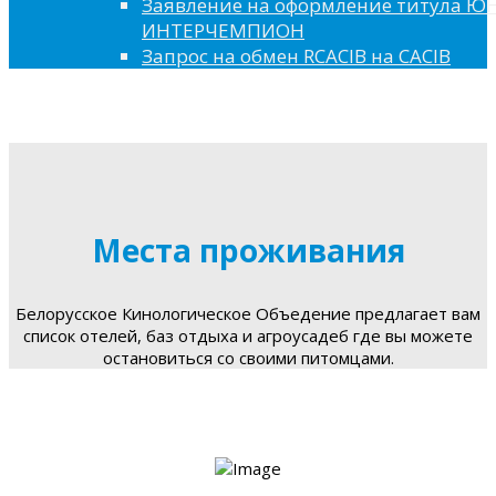
Заявление на оформление титула 
ИНТЕРЧЕМПИОН
Запрос на обмен RCACIB на CACIB
Места проживания
Белорусское Кинологическое Объедение предлагает вам
список отелей, баз отдыха и агроусадеб где вы можете
остановиться со своими питомцами.