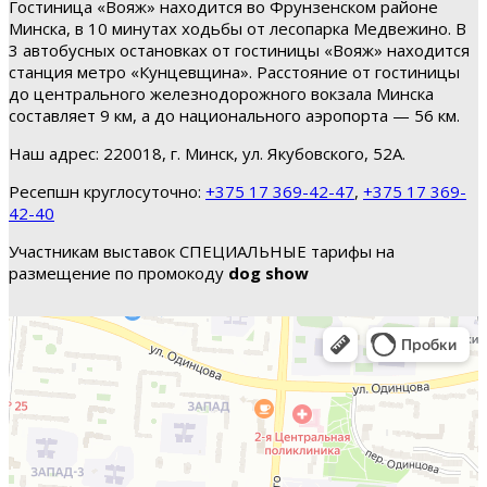
Гостиница «Вояж» находится во Фрунзенском районе
Минска, в 10 минутах ходьбы от лесопарка Медвежино. В
3 автобусных остановках от гостиницы «Вояж» находится
станция метро «Кунцевщина». Расстояние от гостиницы
до центрального железнодорожного вокзала Минска
составляет 9 км, а до национального аэропорта — 56 км.
Наш адрес: 220018, г. Минск, ул. Якубовского, 52А.
Ресепшн круглосуточно:
+375 17 369-42-47
,
+375 17 369-
42-40
Участникам выставок СПЕЦИАЛЬНЫЕ тарифы на
размещение по промокоду
dog show