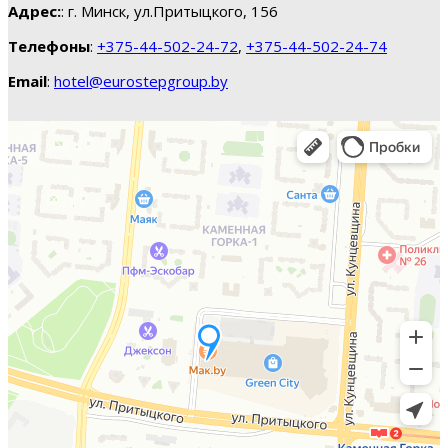
Адрес:
: г. Минск, ул.Притыцкого, 156
Телефоны
:
+375-44-502-24-72
,
+375-44-502-24-74
Email
:
hotel@eurostepgroup.by