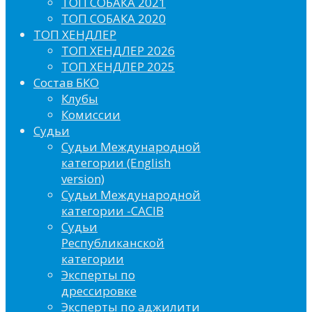
ТОП СОБАКА 2021
ТОП СОБАКА 2020
ТОП ХЕНДЛЕР
ТОП ХЕНДЛЕР 2026
ТОП ХЕНДЛЕР 2025
Состав БКО
Клубы
Комиссии
Судьи
Судьи Международной
категории (English
version)
Судьи Международной
категории -CACIB
Судьи
Республиканской
категории
Эксперты по
дрессировке
Эксперты по аджилити