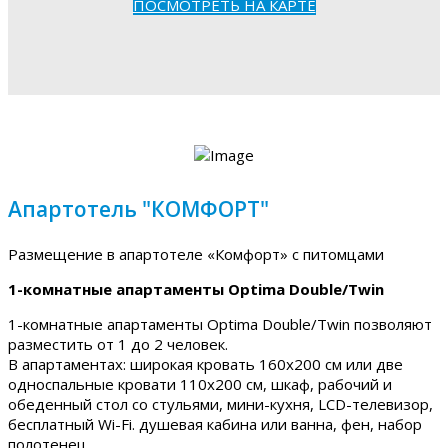
ПОСМОТРЕТЬ НА КАРТЕ
Апартотель "КОМФОРТ"
Размещение в апартотеле «Комфорт» с питомцами
1-комнатные апартаменты Optima Double/Twin
1-комнатные апартаменты Optima Double/Twin позволяют
разместить от 1 до 2 человек.
В апартаментах: широкая кровать 160х200 см или две
односпальные кровати 110х200 см, шкаф, рабочий и
обеденный стол со стульями, мини-кухня, LCD-телевизор,
бесплатный Wi-Fi. душевая кабина или ванна, фен, набор
полотенец.