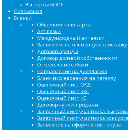
Эксперты БООР
Положения
Бланки
Общепометная карта
Акт вязки
Международный акт вязки
Заявление на племенную приставку
Договор аренды
Договор долевой собственности
Открепление собаки
Направление на дисплазию
Бланк исследования на пателлу
Оценочный лист ОКД
Оценочный лист ЗКС
Оценочный лист КС
Договор купли-продажи
Заявочный лист участника выставки
Заявочный лист участника конкурса 
Заявление на оформление титула