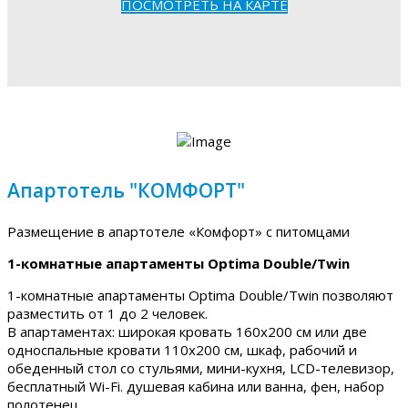
ПОСМОТРЕТЬ НА КАРТЕ
Апартотель "КОМФОРТ"
Размещение в апартотеле «Комфорт» с питомцами
1-комнатные апартаменты Optima Double/Twin
1-комнатные апартаменты Optima Double/Twin позволяют
разместить от 1 до 2 человек.
В апартаментах: широкая кровать 160х200 см или две
односпальные кровати 110х200 см, шкаф, рабочий и
обеденный стол со стульями, мини-кухня, LCD-телевизор,
бесплатный Wi-Fi. душевая кабина или ванна, фен, набор
полотенец.