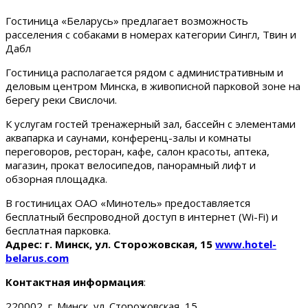
Гостиница «Беларусь» предлагает возможность
расселения с собаками в номерах категории Сингл, Твин и
Дабл
Гостиница располагается рядом с административным и
деловым центром Минска, в живописной парковой зоне на
берегу реки Свислочи.
К услугам гостей тренажерный зал, бассейн с элементами
аквапарка и саунами, конференц-залы и комнаты
переговоров, ресторан, кафе, салон красоты, аптека,
магазин, прокат велосипедов, панорамный лифт и
обзорная площадка.
В гостиницах ОАО «Минотель» предоставляется
бесплатный беспроводной доступ в интернет (Wi-Fi) и
бесплатная парковка.
Адрес: г. Минск, ул. Сторожовская, 15
www.hotel-
belarus.com
Контактная информация
:
220002, г. Минск, ул. Сторожовская, 15.