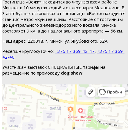
Гостиница «Вояж» находится во Фрунзенском районе
Минска, в 10 минутах ходьбы от лесопарка Медвежино. В
3 автобусных остановках от гостиницы «Вояж» находится
станция метро «Кунцевщина». Расстояние от гостиницы
до центрального железнодорожного вокзала Минска
составляет 9 км, а до национального аэропорта — 56 км.
Наш адрес: 220018, г. Минск, ул. Якубовского, 52А.
Ресепшн круглосуточно:
+375 17 369-42-47
,
+375 17 369-
42-40
Участникам выставок СПЕЦИАЛЬНЫЕ тарифы на
размещение по промокоду
dog show