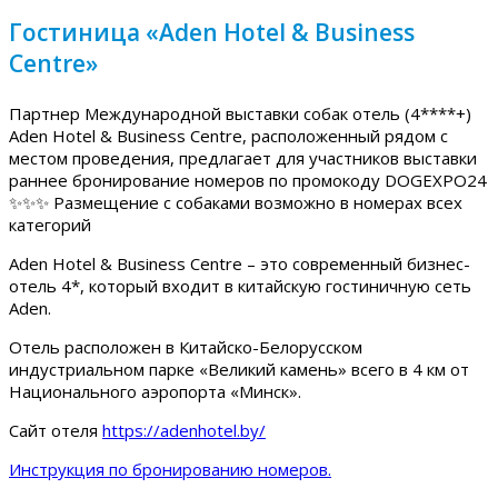
Гостиница «Aden Hotel & Business
Centre»
Партнер Международной выставки собак отель (4****+)
Aden Hotel & Business Centre, расположенный рядом с
местом проведения, предлагает для участников выставки
раннее бронирование номеров по промокоду DOGEXPO24
✨✨✨ Размещение с собаками возможно в номерах всех
категорий
Aden Hotel & Business Centre – это современный бизнес-
отель 4*, который входит в китайскую гостиничную сеть
Aden.
Отель расположен в Китайско-Белорусском
индустриальном парке «Великий камень» всего в 4 км от
Национального аэропорта «Минск».
Сайт отеля
https://adenhotel.by/
Инструкция по бронированию номеров.