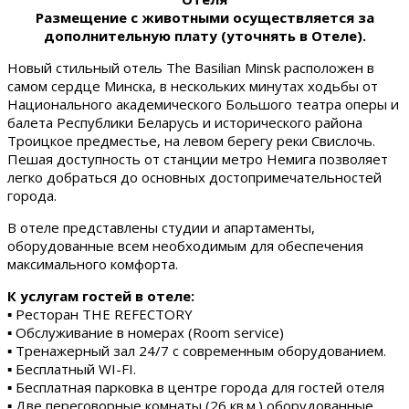
Размещение с животными осуществляется за
дополнительную плату (уточнять в Отеле).
Новый стильный отель The Basilian Minsk расположен в
самом сердце Минска, в нескольких минутах ходьбы от
Национального академического Большого театра оперы и
балета Республики Беларусь и исторического района
Троицкое предместье, на левом берегу реки Свислочь.
Пешая доступность от станции метро Немига позволяет
легко добраться до основных достопримечательностей
города.
В отеле представлены студии и апартаменты,
оборудованные всем необходимым для обеспечения
максимального комфорта.
К услугам гостей в отеле:
▪ Ресторан THE REFECTORY
▪ Обслуживание в номерах (Room service)
▪ Тренажерный зал 24/7 с современным оборудованием.
▪ Бесплатный WI-FI.
▪ Бесплатная парковка в центре города для гостей отеля
▪ Две переговорные комнаты (26 кв.м.) оборудованные