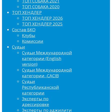
ТОП СОБАКА 2021
ТОП СОБАКА 2020
ТОП ХЕНДЛЕР
ТОП ХЕНДЛЕР 2026
ТОП ХЕНДЛЕР 2025
Состав БКО
Клубы
Комиссии
Судьи
Судьи Международной
категории (English
version)
Судьи Международной
категории -CACIB
Судьи
Республиканской
категории
Эксперты по
дрессировке
Эксперты по аджилити