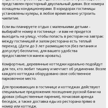
представлен просторный двуспальный диван. Все номера
оснащены кондиционерами. В коридорах гостиницы
установлены кулеры, в любое время можно устроить
чаепитие.
Если вы планируете отдых с маленькими детьми -
выбирайте номер в гостинице - и вам не придется
выходить на улицу, чтобы попасть в ресторан на завтрак:
между гостиницей и залом ресторана есть теплый
переход. (Дети до 3 лет размещаются (без питания и
доп.услуг) бесплатно, для вашего удобства
предоставляется манеж-кровать).
Комфортные, деревянные коттеджи идеально подойдут
для тех, кто любит тишину и мечтает об уединении. Возле
каждого коттеджа оборудовано свое собственное
парковочное место.
Для проживающих в гостинице и коттеджах действуют
специальные предложения: посещение русской бани на
дровах (общественные парения), почасовая аренда
беседок, а также доставка еды из ресторана прямо в
номер или коттедж.