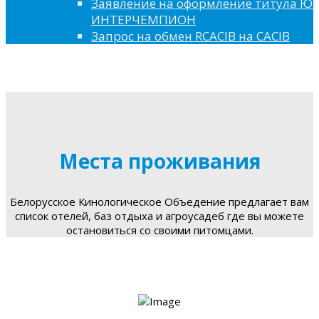
Заявление на оформление титула 
ИНТЕРЧЕМПИОН
Запрос на обмен RCACIB на CACIB
Места проживания
Белорусское Кинологическое Объедение предлагает вам
список отелей, баз отдыха и агроусадеб где вы можете
остановиться со своими питомцами.