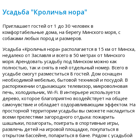
Усадьба "Кроличья нора"
Приглашает гостей от 1 до 30 человек в
комфортабельные дома, на берегу Минского моря, с
собаками любых пород и размеров.
Усадьба «Кроличья нора» располагается в 15 км от Минска,
недалеко от Заславля и всего в 50 метрах от Минского
моря. Арендовать усадьбу под Минском можно как
полностью, так и снять в ней отдельный номер. Всего в
усадьбе смогут разместиться 8 гостей. Дом оснащен
необходимой мебелью, бытовой техникой и посудой. В
распоряжении отдыхающих телевизор, микроволновая
печь, холодильник, Wi-Fi. В интерьере используется
дерево, которое благоприятно воздействует на общее
самочувствие и обладает оздоравливающим эффектом. На
просторной территории усадьбы вы сможете насладиться
всеми прелестями загородного отдыха: пожарить
шашлыки, позагорать, поиграть в спортивные игры,
развлечь детей на игровой площадке, покупаться в
открытом бассейне, попариться в бане. Рядом с усадьбой