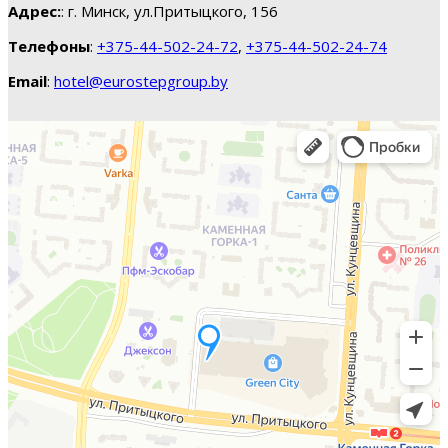
Адрес:
: г. Минск, ул.Притыцкого, 156
Телефоны
:
+375-44-502-24-72
,
+375-44-502-24-74
Email
:
hotel@eurostepgroup.by