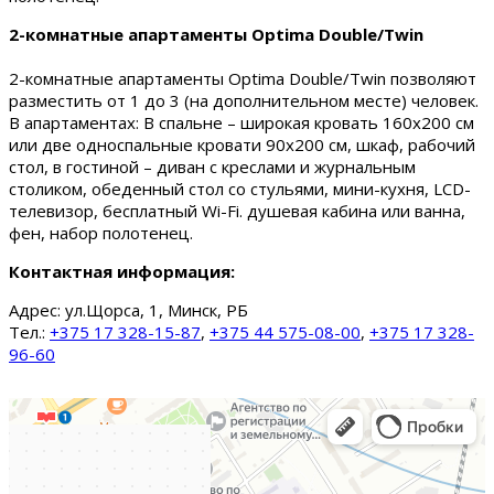
2-комнатные апартаменты Optima Double/Twin
2-комнатные апартаменты Optima Double/Twin позволяют
разместить от 1 до 3 (на дополнительном месте) человек.
В апартаментах: В спальне – широкая кровать 160х200 см
или две односпальные кровати 90х200 см, шкаф, рабочий
стол, в гостиной – диван с креслами и журнальным
столиком, обеденный стол со стульями, мини-кухня, LCD-
телевизор, бесплатный Wi-Fi. душевая кабина или ванна,
фен, набор полотенец.
Контактная информация:
Адрес:
ул.Щорса, 1, Минск, РБ
Тел.:
+375 17 328-15-87
,
+375 44 575-08-00
,
+375 17 328-
96-60