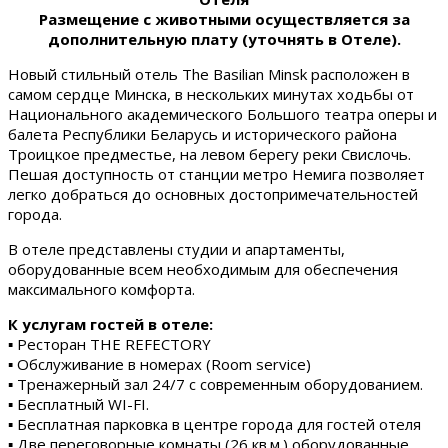
Размещение с животными осуществляется за
дополнительную плату (уточнять в Отеле).
Новый стильный отель The Basilian Minsk расположен в
самом сердце Минска, в нескольких минутах ходьбы от
Национального академического Большого театра оперы и
балета Республики Беларусь и исторического района
Троицкое предместье, на левом берегу реки Свислочь.
Пешая доступность от станции метро Немига позволяет
легко добраться до основных достопримечательностей
города.
В отеле представлены студии и апартаменты,
оборудованные всем необходимым для обеспечения
максимального комфорта.
К услугам гостей в отеле:
▪ Ресторан THE REFECTORY
▪ Обслуживание в номерах (Room service)
▪ Тренажерный зал 24/7 с современным оборудованием.
▪ Бесплатный WI-FI.
▪ Бесплатная парковка в центре города для гостей отеля
▪ Две переговорные комнаты (26 кв.м.) оборудованные