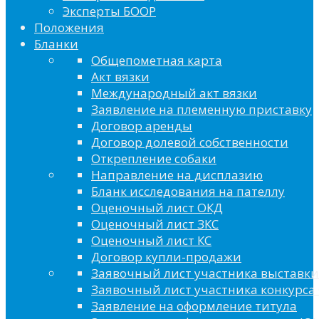
Эксперты БООР
Положения
Бланки
Общепометная карта
Акт вязки
Международный акт вязки
Заявление на племенную приставку
Договор аренды
Договор долевой собственности
Открепление собаки
Направление на дисплазию
Бланк исследования на пателлу
Оценочный лист ОКД
Оценочный лист ЗКС
Оценочный лист КС
Договор купли-продажи
Заявочный лист участника выставки
Заявочный лист участника конкурса 
Заявление на оформление титула