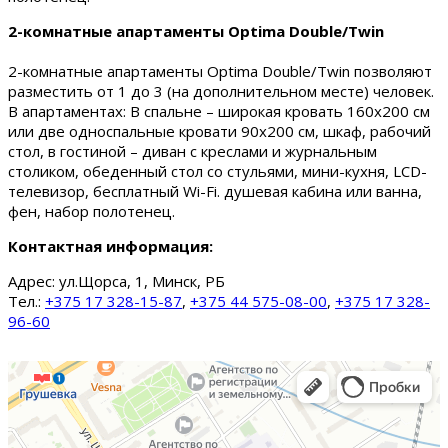
2-комнатные апартаменты Optima Double/Twin
2-комнатные апартаменты Optima Double/Twin позволяют
разместить от 1 до 3 (на дополнительном месте) человек.
В апартаментах: В спальне – широкая кровать 160х200 см
или две односпальные кровати 90х200 см, шкаф, рабочий
стол, в гостиной – диван с креслами и журнальным
столиком, обеденный стол со стульями, мини-кухня, LCD-
телевизор, бесплатный Wi-Fi. душевая кабина или ванна,
фен, набор полотенец.
Контактная информация:
Адрес:
ул.Щорса, 1, Минск, РБ
Тел.:
+375 17 328-15-87
,
+375 44 575-08-00
,
+375 17 328-
96-60