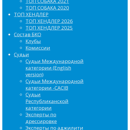
ТОП СОБАКА 2021
ТОП СОБАКА 2020
ТОП ХЕНДЛЕР
ТОП ХЕНДЛЕР 2026
ТОП ХЕНДЛЕР 2025
Состав БКО
Клубы
Комиссии
Судьи
Судьи Международной
категории (English
version)
Судьи Международной
категории -CACIB
Судьи
Республиканской
категории
Эксперты по
дрессировке
Эксперты по аджилити