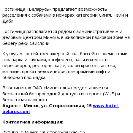
Гостиница «Беларусь» предлагает возможность
расселения с собаками в номерах категории Сингл, Твин и
Дабл
Гостиница располагается рядом с административным и
деловым центром Минска, в живописной парковой зоне на
берегу реки Свислочи.
К услугам гостей тренажерный зал, бассейн с элементами
аквапарка и саунами, конференц-залы и комнаты
переговоров, ресторан, кафе, салон красоты, аптека,
магазин, прокат велосипедов, панорамный лифт и
обзорная площадка.
В гостиницах ОАО «Минотель» предоставляется
бесплатный беспроводной доступ в интернет (Wi-Fi) и
бесплатная парковка.
Адрес: г. Минск, ул. Сторожовская, 15
www.hotel-
belarus.com
Контактная информация
:
220002, г. Минск, ул. Сторожовская, 15.