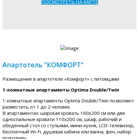
ПОСМОТРЕТЬ НА КАРТЕ
Апартотель "КОМФОРТ"
Размещение в апартотеле «Комфорт» с питомцами
1-комнатные апартаменты Optima Double/Twin
1-комнатные апартаменты Optima Double/Twin позволяют
разместить от 1 до 2 человек.
В апартаментах: широкая кровать 160х200 см или две
односпальные кровати 110х200 см, шкаф, рабочий и
обеденный стол со стульями, мини-кухня, LCD-телевизор,
бесплатный Wi-Fi. душевая кабина или ванна, фен, набор
полотенец.