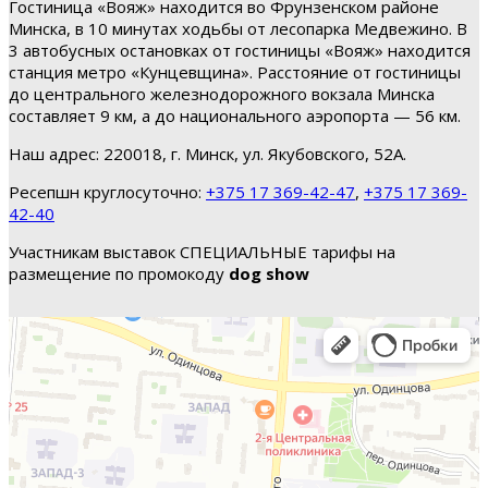
Гостиница «Вояж» находится во Фрунзенском районе
Минска, в 10 минутах ходьбы от лесопарка Медвежино. В
3 автобусных остановках от гостиницы «Вояж» находится
станция метро «Кунцевщина». Расстояние от гостиницы
до центрального железнодорожного вокзала Минска
составляет 9 км, а до национального аэропорта — 56 км.
Наш адрес: 220018, г. Минск, ул. Якубовского, 52А.
Ресепшн круглосуточно:
+375 17 369-42-47
,
+375 17 369-
42-40
Участникам выставок СПЕЦИАЛЬНЫЕ тарифы на
размещение по промокоду
dog show