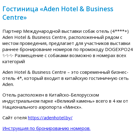
Гостиница «Aden Hotel & Business
Centre»
Партнер Международной выставки собак отель (4****+)
Aden Hotel & Business Centre, расположенный рядом с
местом проведения, предлагает для участников выставки
раннее бронирование номеров по промокоду DOGEXPO24
✨✨✨ Размещение с собаками возможно в номерах всех
категорий
Aden Hotel & Business Centre – это современный бизнес-
отель 4*, который входит в китайскую гостиничную сеть
Aden.
Отель расположен в Китайско-Белорусском
индустриальном парке «Великий камень» всего в 4 км от
Национального аэропорта «Минск».
Сайт отеля
https://adenhotel.by/
Инструкция по бронированию номеров.