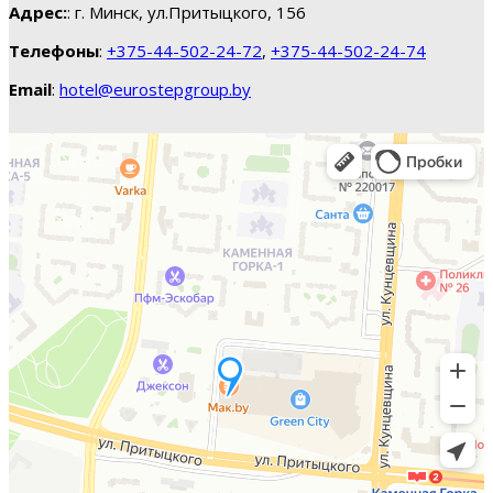
Адрес:
: г. Минск, ул.Притыцкого, 156
Телефоны
:
+375-44-502-24-72
,
+375-44-502-24-74
Email
:
hotel@eurostepgroup.by