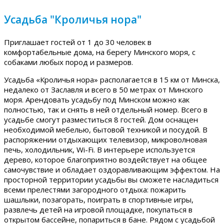
Усадьба "Кроличья нора"
Приглашает гостей от 1 до 30 человек в
комфортабельные дома, на берегу Минского моря, с
собаками любых пород и размеров.
Усадьба «Кроличья нора» располагается в 15 км от Минска,
недалеко от Заславля и всего в 50 метрах от Минского
моря. Арендовать усадьбу под Минском можно как
полностью, так и снять в ней отдельный номер. Всего в
усадьбе смогут разместиться 8 гостей. Дом оснащен
необходимой мебелью, бытовой техникой и посудой. В
распоряжении отдыхающих телевизор, микроволновая
печь, холодильник, Wi-Fi. В интерьере используется
дерево, которое благоприятно воздействует на общее
самочувствие и обладает оздоравливающим эффектом. На
просторной территории усадьбы вы сможете насладиться
всеми прелестями загородного отдыха: пожарить
шашлыки, позагорать, поиграть в спортивные игры,
развлечь детей на игровой площадке, покупаться в
открытом бассейне, попариться в бане. Рядом с усадьбой