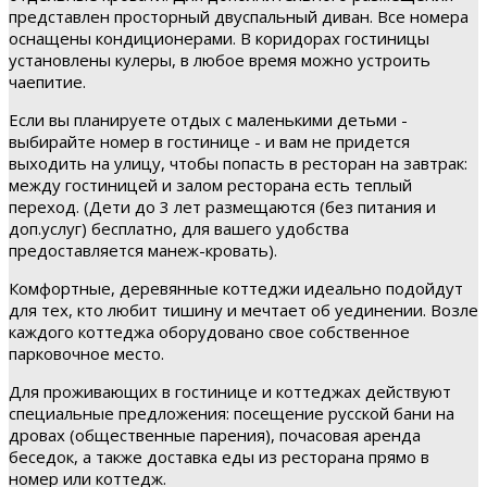
представлен просторный двуспальный диван. Все номера
оснащены кондиционерами. В коридорах гостиницы
установлены кулеры, в любое время можно устроить
чаепитие.
Если вы планируете отдых с маленькими детьми -
выбирайте номер в гостинице - и вам не придется
выходить на улицу, чтобы попасть в ресторан на завтрак:
между гостиницей и залом ресторана есть теплый
переход. (Дети до 3 лет размещаются (без питания и
доп.услуг) бесплатно, для вашего удобства
предоставляется манеж-кровать).
Комфортные, деревянные коттеджи идеально подойдут
для тех, кто любит тишину и мечтает об уединении. Возле
каждого коттеджа оборудовано свое собственное
парковочное место.
Для проживающих в гостинице и коттеджах действуют
специальные предложения: посещение русской бани на
дровах (общественные парения), почасовая аренда
беседок, а также доставка еды из ресторана прямо в
номер или коттедж.