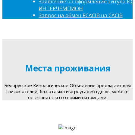
Заявление на оформление титула 
ИНТЕРЧЕМПИОН
Запрос на обмен RCACIB на CACIB
Места проживания
Белорусское Кинологическое Объедение предлагает вам
список отелей, баз отдыха и агроусадеб где вы можете
остановиться со своими питомцами.