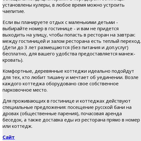
установлены кулеры, в любое время можно устроить
чаепитие.
Если вы планируете отдых с маленькими детьми -
выбирайте номер в гостинице - и вам не придется
выходить на улицу, чтобы попасть в ресторан на завтрак:
между гостиницей и залом ресторана есть теплый переход.
(Дети до 3 лет размещаются (без питания и доп.услуг)
бесплатно, для вашего удобства предоставляется манеж-
кровать).
Комфортные, деревянные коттеджи идеально подойдут
для тех, кто любит тишину и мечтает об уединении. Возле
каждого коттеджа оборудовано свое собственное
парковочное место.
Для проживающих в гостинице и коттеджах действуют
специальные предложения: посещение русской бани на
дровах (общественные парения), почасовая аренда
беседок, а также доставка еды из ресторана прямо в номер
или коттедж.
Сайт