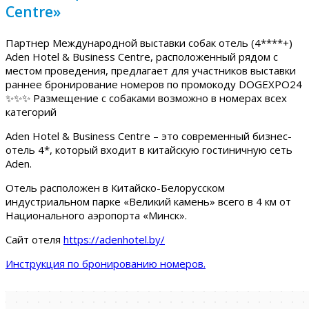
Centre»
Партнер Международной выставки собак отель (4****+)
Aden Hotel & Business Centre, расположенный рядом с
местом проведения, предлагает для участников выставки
раннее бронирование номеров по промокоду DOGEXPO24
✨✨✨ Размещение с собаками возможно в номерах всех
категорий
Aden Hotel & Business Centre – это современный бизнес-
отель 4*, который входит в китайскую гостиничную сеть
Aden.
Отель расположен в Китайско-Белорусском
индустриальном парке «Великий камень» всего в 4 км от
Национального аэропорта «Минск».
Сайт отеля
https://adenhotel.by/
Инструкция по бронированию номеров.