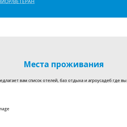
ЮНИОР/ВЕТЕРАН
Места проживания
длагает вам список отелей, баз отдыха и агроусадеб где вы