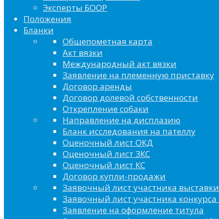
Эксперты БООР
Положения
Бланки
Общепометная карта
Акт вязки
Международный акт вязки
Заявление на племенную приставку
Договор аренды
Договор долевой собственности
Открепление собаки
Направление на дисплазию
Бланк исследования на пателлу
Оценочный лист ОКД
Оценочный лист ЗКС
Оценочный лист КС
Договор купли-продажи
Заявочный лист участника выставки
Заявочный лист участника конкурса 
Заявление на оформление титула