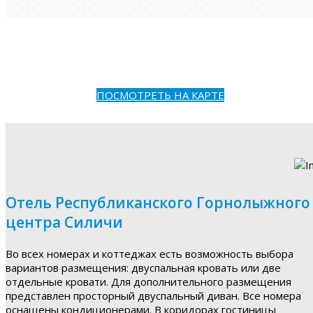
ПОСМОТРЕТЬ НА КАРТЕ
Отель Республиканского Горнолыжного
центра Силичи
Во всех номерах и коттеджах есть возможность выбора
вариантов размещения: двуспальная кровать или две
отдельные кровати. Для дополнительного размещения
представлен просторный двуспальный диван. Все номера
оснащены кондиционерами. В коридорах гостиницы