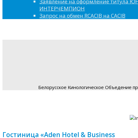
Заявление на оформление титула 
ИНТЕРЧЕМПИОН
Запрос на обмен RCACIB на CACIB
Белорусское Кинологическое Объедение пре
Гостиница «Aden Hotel & Business