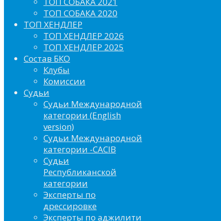
ТОП СОБАКА 2021
ТОП СОБАКА 2020
ТОП ХЕНДЛЕР
ТОП ХЕНДЛЕР 2026
ТОП ХЕНДЛЕР 2025
Состав БКО
Клубы
Комиссии
Судьи
Судьи Международной
категории (English
version)
Судьи Международной
категории -CACIB
Судьи
Республиканской
категории
Эксперты по
дрессировке
Эксперты по аджилити