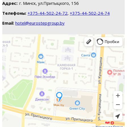
Адрес:
: г. Минск, ул.Притыцкого, 156
Телефоны
:
+375-44-502-24-72
,
+375-44-502-24-74
Email
:
hotel@eurostepgroup.by