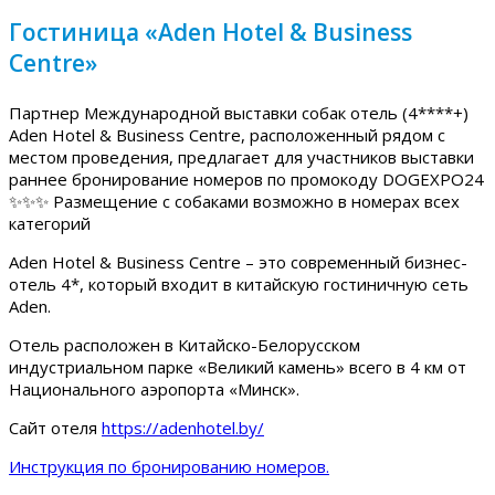
Гостиница «Aden Hotel & Business
Centre»
Партнер Международной выставки собак отель (4****+)
Aden Hotel & Business Centre, расположенный рядом с
местом проведения, предлагает для участников выставки
раннее бронирование номеров по промокоду DOGEXPO24
✨✨✨ Размещение с собаками возможно в номерах всех
категорий
Aden Hotel & Business Centre – это современный бизнес-
отель 4*, который входит в китайскую гостиничную сеть
Aden.
Отель расположен в Китайско-Белорусском
индустриальном парке «Великий камень» всего в 4 км от
Национального аэропорта «Минск».
Сайт отеля
https://adenhotel.by/
Инструкция по бронированию номеров.