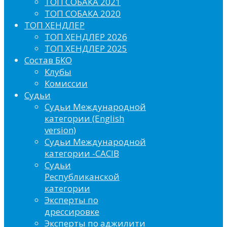
ТОП СОБАКА 2021
ТОП СОБАКА 2020
ТОП ХЕНДЛЕР
ТОП ХЕНДЛЕР 2026
ТОП ХЕНДЛЕР 2025
Состав БКО
Клубы
Комиссии
Судьи
Судьи Международной
категории (English
version)
Судьи Международной
категории -CACIB
Судьи
Республиканской
категории
Эксперты по
дрессировке
Эксперты по аджилити