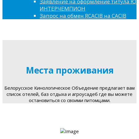
Заявление на оформление титула 
ИНТЕРЧЕМПИОН
Запрос на обмен RCACIB на CACIB
Места проживания
Белорусское Кинологическое Объедение предлагает вам
список отелей, баз отдыха и агроусадеб где вы можете
остановиться со своими питомцами.