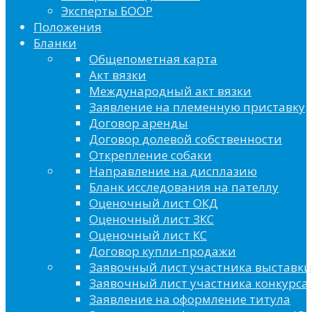
Эксперты БООР
Положения
Бланки
Общепометная карта
Акт вязки
Международный акт вязки
Заявление на племенную приставку
Договор аренды
Договор долевой собственности
Открепление собаки
Направление на дисплазию
Бланк исследования на пателлу
Оценочный лист ОКД
Оценочный лист ЗКС
Оценочный лист КС
Договор купли-продажи
Заявочный лист участника выставки
Заявочный лист участника конкурса 
Заявление на оформление титула