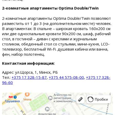
2-комнатные апартаменты Optima Double/Twin
2-комнатные апартаменты Optima Double/Twin позволяют
разместить от 1 до 3 (на дополнительном месте) человек.
В апартаментах: В спальне – широкая кровать 160х200 см
или две односпальные кровати 90х200 см, шкаф, рабочий
стол, в гостиной – диван с креслами и журнальным
столиком, обеденный стол со стульями, мини-кухня, LCD-
телевизор, бесплатный Wi-Fi. душевая кабина или ванна,
фен, набор полотенец.
Контактная информация:
Адрес:
ул.Щорса, 1, Минск, РБ
Тел.:
+375 17 328-15-87
,
+375 44 575-08-00
,
+375 17 328-
96-60