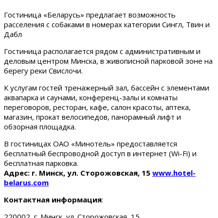
Гостиница «Беларусь» предлагает возможность
расселения с собаками в номерах категории Сингл, Твин и
Дабл
Гостиница располагается рядом с административным и
деловым центром Минска, в живописной парковой зоне на
берегу реки Свислочи.
К услугам гостей тренажерный зал, бассейн с элементами
аквапарка и саунами, конференц-залы и комнаты
переговоров, ресторан, кафе, салон красоты, аптека,
магазин, прокат велосипедов, панорамный лифт и
обзорная площадка.
В гостиницах ОАО «Минотель» предоставляется
бесплатный беспроводной доступ в интернет (Wi-Fi) и
бесплатная парковка.
Адрес: г. Минск, ул. Сторожовская, 15
www.hotel-
belarus.com
Контактная информация
:
220002, г. Минск, ул. Сторожовская, 15.