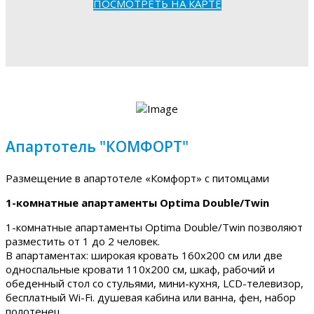
ПОСМОТРЕТЬ НА КАРТЕ
Апартотель "КОМФОРТ"
Размещение в апартотеле «Комфорт» с питомцами
1-комнатные апартаменты Optima Double/Twin
1-комнатные апартаменты Optima Double/Twin позволяют
разместить от 1 до 2 человек.
В апартаментах: широкая кровать 160х200 см или две
односпальные кровати 110х200 см, шкаф, рабочий и
обеденный стол со стульями, мини-кухня, LCD-телевизор,
бесплатный Wi-Fi. душевая кабина или ванна, фен, набор
полотенец.