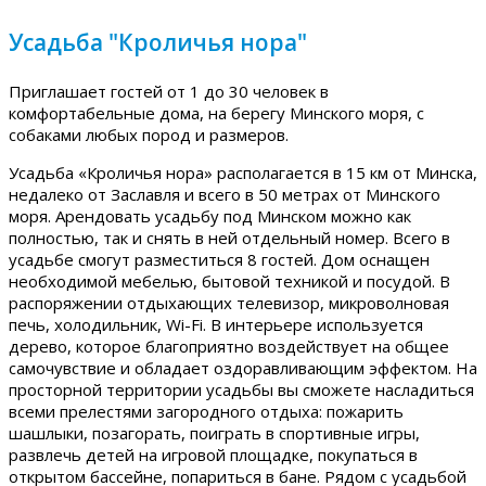
Усадьба "Кроличья нора"
Приглашает гостей от 1 до 30 человек в
комфортабельные дома, на берегу Минского моря, с
собаками любых пород и размеров.
Усадьба «Кроличья нора» располагается в 15 км от Минска,
недалеко от Заславля и всего в 50 метрах от Минского
моря. Арендовать усадьбу под Минском можно как
полностью, так и снять в ней отдельный номер. Всего в
усадьбе смогут разместиться 8 гостей. Дом оснащен
необходимой мебелью, бытовой техникой и посудой. В
распоряжении отдыхающих телевизор, микроволновая
печь, холодильник, Wi-Fi. В интерьере используется
дерево, которое благоприятно воздействует на общее
самочувствие и обладает оздоравливающим эффектом. На
просторной территории усадьбы вы сможете насладиться
всеми прелестями загородного отдыха: пожарить
шашлыки, позагорать, поиграть в спортивные игры,
развлечь детей на игровой площадке, покупаться в
открытом бассейне, попариться в бане. Рядом с усадьбой