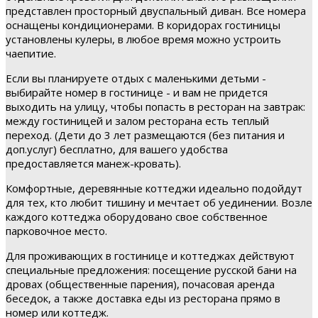
представлен просторный двуспальный диван. Все номера
оснащены кондиционерами. В коридорах гостиницы
установлены кулеры, в любое время можно устроить
чаепитие.
Если вы планируете отдых с маленькими детьми -
выбирайте номер в гостинице - и вам не придется
выходить на улицу, чтобы попасть в ресторан на завтрак:
между гостиницей и залом ресторана есть теплый
переход. (Дети до 3 лет размещаются (без питания и
доп.услуг) бесплатно, для вашего удобства
предоставляется манеж-кровать).
Комфортные, деревянные коттеджи идеально подойдут
для тех, кто любит тишину и мечтает об уединении. Возле
каждого коттеджа оборудовано свое собственное
парковочное место.
Для проживающих в гостинице и коттеджах действуют
специальные предложения: посещение русской бани на
дровах (общественные парения), почасовая аренда
беседок, а также доставка еды из ресторана прямо в
номер или коттедж.