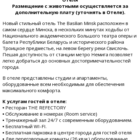
Размещение с животными осуществляется за
дополнительную плату (уточнять в Отеле).
Новый стильный отель The Basilian Minsk расположен в
самом сердце Минска, в нескольких минутах ходьбы от
Национального академического Большого театра оперы и
балета Республики Беларусь и исторического района
Троицкое предместье, на левом берегу реки Свислочь.
Пешая доступность от станции метро Немига позволяет
легко добраться до основных достопримечательностей
города.
В отеле представлены студии и апартаменты,
оборудованные всем необходимым для обеспечения
максимального комфорта.
К услугам гостей в отеле:
▪ Ресторан THE REFECTORY
▪ Обслуживание в номерах (Room service)
▪ Тренажерный зал 24/7 с современным оборудованием.
▪ Бесплатный WI-FI.
▪ Бесплатная парковка в центре города для гостей отеля
▪ Две переговорные комнаты (26 кв.м.) оборудованные