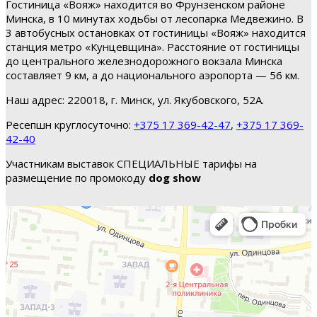
Гостиница «Вояж» находится во Фрунзенском районе
Минска, в 10 минутах ходьбы от лесопарка Медвежино. В
3 автобусных остановках от гостиницы «Вояж» находится
станция метро «Кунцевщина». Расстояние от гостиницы
до центрального железнодорожного вокзала Минска
составляет 9 км, а до национального аэропорта — 56 км.
Наш адрес: 220018, г. Минск, ул. Якубовского, 52А.
Ресепшн круглосуточно:
+375 17 369-42-47
,
+375 17 369-
42-40
Участникам выставок СПЕЦИАЛЬНЫЕ тарифы на
размещение по промокоду
dog show