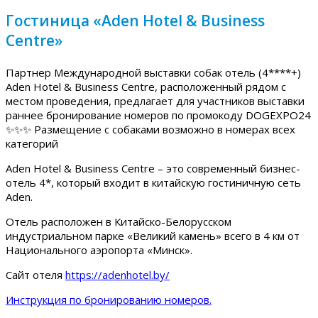
Гостиница «Aden Hotel & Business
Centre»
Партнер Международной выставки собак отель (4****+)
Aden Hotel & Business Centre, расположенный рядом с
местом проведения, предлагает для участников выставки
раннее бронирование номеров по промокоду DOGEXPO24
✨✨✨ Размещение с собаками возможно в номерах всех
категорий
Aden Hotel & Business Centre – это современный бизнес-
отель 4*, который входит в китайскую гостиничную сеть
Aden.
Отель расположен в Китайско-Белорусском
индустриальном парке «Великий камень» всего в 4 км от
Национального аэропорта «Минск».
Сайт отеля
https://adenhotel.by/
Инструкция по бронированию номеров.