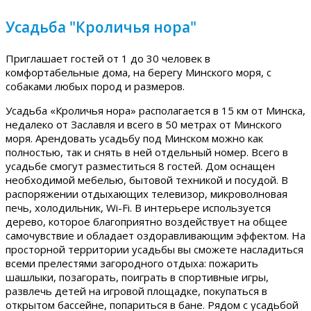
Усадьба "Кроличья нора"
Приглашает гостей от 1 до 30 человек в
комфортабельные дома, на берегу Минского моря, с
собаками любых пород и размеров.
Усадьба «Кроличья нора» располагается в 15 км от Минска,
недалеко от Заславля и всего в 50 метрах от Минского
моря. Арендовать усадьбу под Минском можно как
полностью, так и снять в ней отдельный номер. Всего в
усадьбе смогут разместиться 8 гостей. Дом оснащен
необходимой мебелью, бытовой техникой и посудой. В
распоряжении отдыхающих телевизор, микроволновая
печь, холодильник, Wi-Fi. В интерьере используется
дерево, которое благоприятно воздействует на общее
самочувствие и обладает оздоравливающим эффектом. На
просторной территории усадьбы вы сможете насладиться
всеми прелестями загородного отдыха: пожарить
шашлыки, позагорать, поиграть в спортивные игры,
развлечь детей на игровой площадке, покупаться в
открытом бассейне, попариться в бане. Рядом с усадьбой