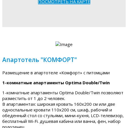
ПОСМОТРЕТЬ НА КАРТЕ
Апартотель "КОМФОРТ"
Размещение в апартотеле «Комфорт» с питомцами
1-комнатные апартаменты Optima Double/Twin
1-комнатные апартаменты Optima Double/Twin позволяют
разместить от 1 до 2 человек.
В апартаментах: широкая кровать 160х200 см или две
односпальные кровати 110х200 см, шкаф, рабочий и
обеденный стол со стульями, мини-кухня, LCD-телевизор,
бесплатный Wi-Fi. душевая кабина или ванна, фен, набор
полотенец.