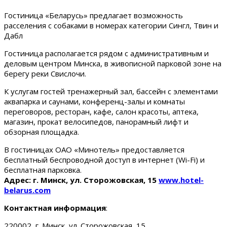
Гостиница «Беларусь» предлагает возможность
расселения с собаками в номерах категории Сингл, Твин и
Дабл
Гостиница располагается рядом с административным и
деловым центром Минска, в живописной парковой зоне на
берегу реки Свислочи.
К услугам гостей тренажерный зал, бассейн с элементами
аквапарка и саунами, конференц-залы и комнаты
переговоров, ресторан, кафе, салон красоты, аптека,
магазин, прокат велосипедов, панорамный лифт и
обзорная площадка.
В гостиницах ОАО «Минотель» предоставляется
бесплатный беспроводной доступ в интернет (Wi-Fi) и
бесплатная парковка.
Адрес: г. Минск, ул. Сторожовская, 15
www.hotel-
belarus.com
Контактная информация
:
220002, г. Минск, ул. Сторожовская, 15.