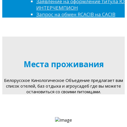
Заявление на оформление титула 
ИНТЕРЧЕМПИОН
Запрос на обмен RCACIB на CACIB
Места проживания
Белорусское Кинологическое Объедение предлагает вам
список отелей, баз отдыха и агроусадеб где вы можете
остановиться со своими питомцами.