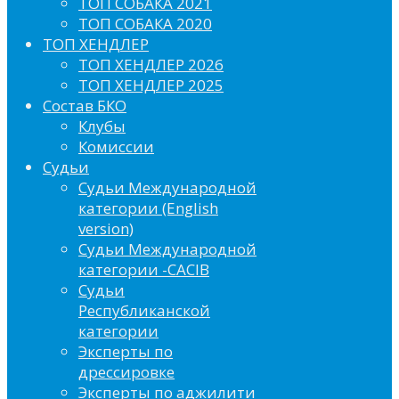
ТОП СОБАКА 2021
ТОП СОБАКА 2020
ТОП ХЕНДЛЕР
ТОП ХЕНДЛЕР 2026
ТОП ХЕНДЛЕР 2025
Состав БКО
Клубы
Комиссии
Судьи
Судьи Международной
категории (English
version)
Судьи Международной
категории -CACIB
Судьи
Республиканской
категории
Эксперты по
дрессировке
Эксперты по аджилити