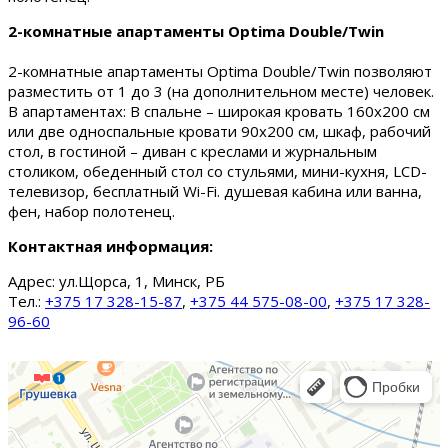
2-комнатные апартаменты Optima Double/Twin
2-комнатные апартаменты Optima Double/Twin позволяют
разместить от 1 до 3 (на дополнительном месте) человек.
В апартаментах: В спальне – широкая кровать 160х200 см
или две односпальные кровати 90х200 см, шкаф, рабочий
стол, в гостиной – диван с креслами и журнальным
столиком, обеденный стол со стульями, мини-кухня, LCD-
телевизор, бесплатный Wi-Fi. душевая кабина или ванна,
фен, набор полотенец.
Контактная информация:
Адрес:
ул.Щорса, 1, Минск, РБ
Тел.:
+375 17 328-15-87
,
+375 44 575-08-00
,
+375 17 328-
96-60