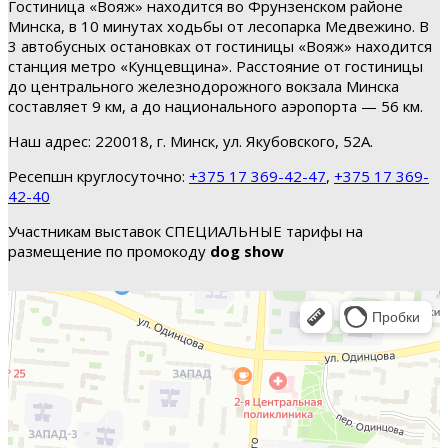
Гостиница «Вояж» находится во Фрунзенском районе
Минска, в 10 минутах ходьбы от лесопарка Медвежино. В
3 автобусных остановках от гостиницы «Вояж» находится
станция метро «Кунцевщина». Расстояние от гостиницы
до центрального железнодорожного вокзала Минска
составляет 9 км, а до национального аэропорта — 56 км.
Наш адрес: 220018, г. Минск, ул. Якубовского, 52А.
Ресепшн круглосуточно:
+375 17 369-42-47
,
+375 17 369-
42-40
Участникам выставок СПЕЦИАЛЬНЫЕ тарифы на
размещение по промокоду
dog show