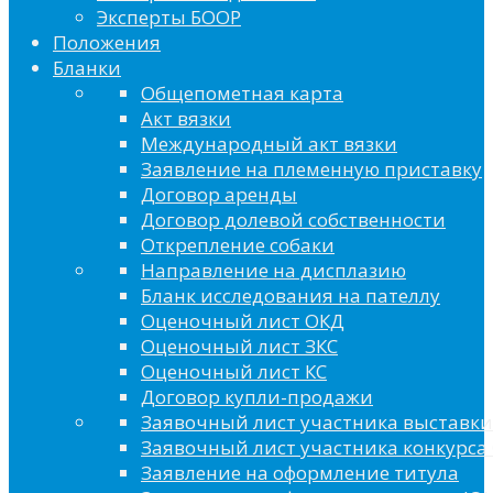
Эксперты БООР
Положения
Бланки
Общепометная карта
Акт вязки
Международный акт вязки
Заявление на племенную приставку
Договор аренды
Договор долевой собственности
Открепление собаки
Направление на дисплазию
Бланк исследования на пателлу
Оценочный лист ОКД
Оценочный лист ЗКС
Оценочный лист КС
Договор купли-продажи
Заявочный лист участника выставки
Заявочный лист участника конкурса 
Заявление на оформление титула