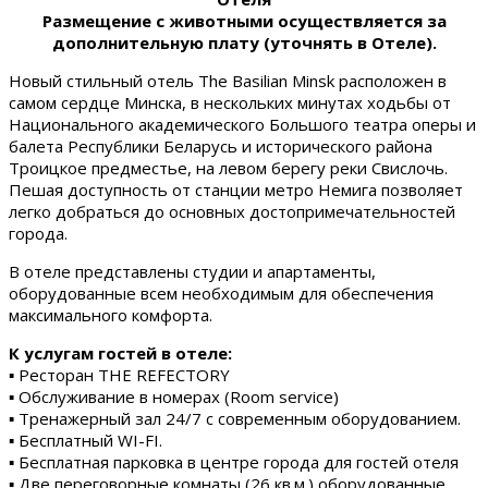
Размещение с животными осуществляется за
дополнительную плату (уточнять в Отеле).
Новый стильный отель The Basilian Minsk расположен в
самом сердце Минска, в нескольких минутах ходьбы от
Национального академического Большого театра оперы и
балета Республики Беларусь и исторического района
Троицкое предместье, на левом берегу реки Свислочь.
Пешая доступность от станции метро Немига позволяет
легко добраться до основных достопримечательностей
города.
В отеле представлены студии и апартаменты,
оборудованные всем необходимым для обеспечения
максимального комфорта.
К услугам гостей в отеле:
▪ Ресторан THE REFECTORY
▪ Обслуживание в номерах (Room service)
▪ Тренажерный зал 24/7 с современным оборудованием.
▪ Бесплатный WI-FI.
▪ Бесплатная парковка в центре города для гостей отеля
▪ Две переговорные комнаты (26 кв.м.) оборудованные