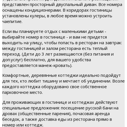
представлен просторный двуспальный диван. Все номера
оснащены кондиционерами. В коридорах гостиницы
установлены кулеры, в любое время можно устроить
чаепитие.
Если вы планируете отдых с маленькими детьми -
выбирайте номер в гостинице - и вам не придется
выходить на улицу, чтобы попасть в ресторан на завтрак:
между гостиницей и залом ресторана есть теплый
переход. (Дети до 3 лет размещаются (без питания и
доп.услуг) бесплатно, для вашего удобства
предоставляется манеж-кровать).
Комфортные, деревянные коттеджи идеально подойдут
для тех, кто любит тишину и мечтает об уединении. Возле
каждого коттеджа оборудовано свое собственное
парковочное место.
Для проживающих в гостинице и коттеджах действуют
специальные предложения: посещение русской бани на
дровах (общественные парения), почасовая аренда
беседок, а также доставка еды из ресторана прямо в
номер или коттедж.