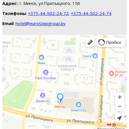
Адрес:
: г. Минск, ул.Притыцкого, 156
Телефоны
:
+375-44-502-24-72
,
+375-44-502-24-74
Email
:
hotel@eurostepgroup.by