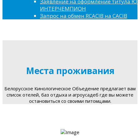
Заявление на оформление титула 
ИНТЕРЧЕМПИОН
Запрос на обмен RCACIB на CACIB
Места проживания
Белорусское Кинологическое Объедение предлагает вам
список отелей, баз отдыха и агроусадеб где вы можете
остановиться со своими питомцами.