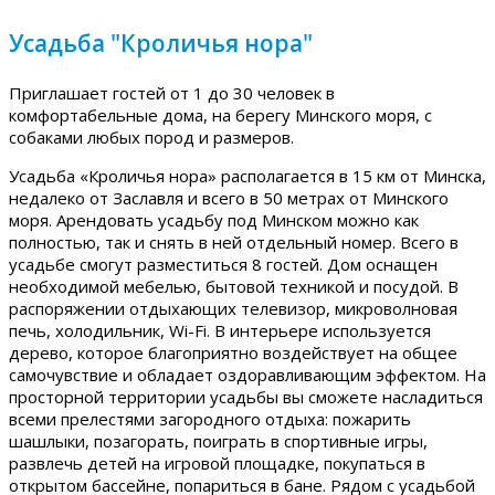
Усадьба "Кроличья нора"
Приглашает гостей от 1 до 30 человек в
комфортабельные дома, на берегу Минского моря, с
собаками любых пород и размеров.
Усадьба «Кроличья нора» располагается в 15 км от Минска,
недалеко от Заславля и всего в 50 метрах от Минского
моря. Арендовать усадьбу под Минском можно как
полностью, так и снять в ней отдельный номер. Всего в
усадьбе смогут разместиться 8 гостей. Дом оснащен
необходимой мебелью, бытовой техникой и посудой. В
распоряжении отдыхающих телевизор, микроволновая
печь, холодильник, Wi-Fi. В интерьере используется
дерево, которое благоприятно воздействует на общее
самочувствие и обладает оздоравливающим эффектом. На
просторной территории усадьбы вы сможете насладиться
всеми прелестями загородного отдыха: пожарить
шашлыки, позагорать, поиграть в спортивные игры,
развлечь детей на игровой площадке, покупаться в
открытом бассейне, попариться в бане. Рядом с усадьбой