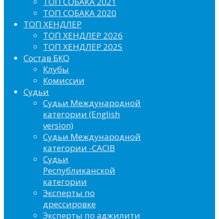
ТОП СОБАКА 2021
ТОП СОБАКА 2020
ТОП ХЕНДЛЕР
ТОП ХЕНДЛЕР 2026
ТОП ХЕНДЛЕР 2025
Состав БКО
Клубы
Комиссии
Судьи
Судьи Международной
категории (English
version)
Судьи Международной
категории -CACIB
Судьи
Республиканской
категории
Эксперты по
дрессировке
Эксперты по аджилити