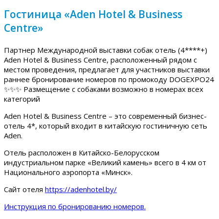
Гостиница «Aden Hotel & Business
Centre»
Партнер Международной выставки собак отель (4****+)
Aden Hotel & Business Centre, расположенный рядом с
местом проведения, предлагает для участников выставки
раннее бронирование номеров по промокоду DOGEXPO24
✨✨✨ Размещение с собаками возможно в номерах всех
категорий
Aden Hotel & Business Centre – это современный бизнес-
отель 4*, который входит в китайскую гостиничную сеть
Aden.
Отель расположен в Китайско-Белорусском
индустриальном парке «Великий камень» всего в 4 км от
Национального аэропорта «Минск».
Сайт отеля
https://adenhotel.by/
Инструкция по бронированию номеров.