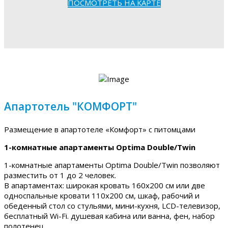
ПОСМОТРЕТЬ НА КАРТЕ
Апартотель "КОМФОРТ"
Размещение в апартотеле «Комфорт» с питомцами
1-комнатные апартаменты Optima Double/Twin
1-комнатные апартаменты Optima Double/Twin позволяют
разместить от 1 до 2 человек.
В апартаментах: широкая кровать 160х200 см или две
односпальные кровати 110х200 см, шкаф, рабочий и
обеденный стол со стульями, мини-кухня, LCD-телевизор,
бесплатный Wi-Fi. душевая кабина или ванна, фен, набор
полотенец.