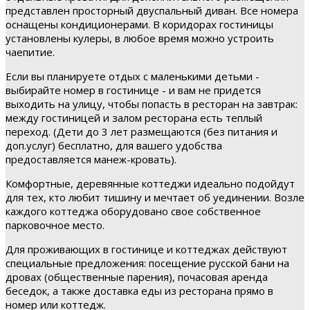
представлен просторный двуспальный диван. Все номера
оснащены кондиционерами. В коридорах гостиницы
установлены кулеры, в любое время можно устроить
чаепитие.
Если вы планируете отдых с маленькими детьми -
выбирайте номер в гостинице - и вам не придется
выходить на улицу, чтобы попасть в ресторан на завтрак:
между гостиницей и залом ресторана есть теплый
переход. (Дети до 3 лет размещаются (без питания и
доп.услуг) бесплатно, для вашего удобства
предоставляется манеж-кровать).
Комфортные, деревянные коттеджи идеально подойдут
для тех, кто любит тишину и мечтает об уединении. Возле
каждого коттеджа оборудовано свое собственное
парковочное место.
Для проживающих в гостинице и коттеджах действуют
специальные предложения: посещение русской бани на
дровах (общественные парения), почасовая аренда
беседок, а также доставка еды из ресторана прямо в
номер или коттедж.