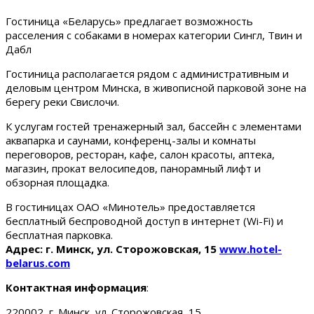
Гостиница «Беларусь» предлагает возможность
расселения с собаками в номерах категории Сингл, Твин и
Дабл
Гостиница располагается рядом с административным и
деловым центром Минска, в живописной парковой зоне на
берегу реки Свислочи.
К услугам гостей тренажерный зал, бассейн с элементами
аквапарка и саунами, конференц-залы и комнаты
переговоров, ресторан, кафе, салон красоты, аптека,
магазин, прокат велосипедов, панорамный лифт и
обзорная площадка.
В гостиницах ОАО «Минотель» предоставляется
бесплатный беспроводной доступ в интернет (Wi-Fi) и
бесплатная парковка.
Адрес: г. Минск, ул. Сторожовская, 15
www.hotel-
belarus.com
Контактная информация
:
220002, г. Минск, ул. Сторожовская, 15.