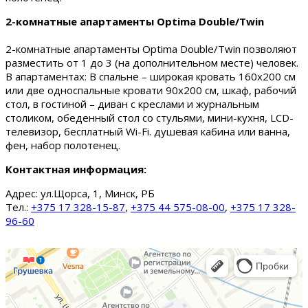
2-комнатные апартаменты Optima Double/Twin
2-комнатные апартаменты Optima Double/Twin позволяют
разместить от 1 до 3 (на дополнительном месте) человек.
В апартаментах: В спальне – широкая кровать 160х200 см
или две односпальные кровати 90х200 см, шкаф, рабочий
стол, в гостиной – диван с креслами и журнальным
столиком, обеденный стол со стульями, мини-кухня, LCD-
телевизор, бесплатный Wi-Fi. душевая кабина или ванна,
фен, набор полотенец.
Контактная информация:
Адрес:
ул.Щорса, 1, Минск, РБ
Тел.:
+375 17 328-15-87
,
+375 44 575-08-00
,
+375 17 328-
96-60