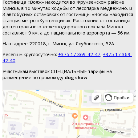
Гостиница «Вояж» находится во Фрунзенском районе
Минска, в 10 минутах ходьбы от лесопарка Медвежино. В
3 автобусных остановках от гостиницы «Вояж» находится
станция метро «Кунцевщина». Расстояние от гостиницы
до центрального железнодорожного вокзала Минска
составляет 9 км, а до национального аэропорта — 56 км.
Наш адрес: 220018, г. Минск, ул. Якубовского, 52А.
Ресепшн круглосуточно:
+375 17 369-42-47
,
+375 17 369-
42-40
Участникам выставок СПЕЦИАЛЬНЫЕ тарифы на
размещение по промокоду
dog show