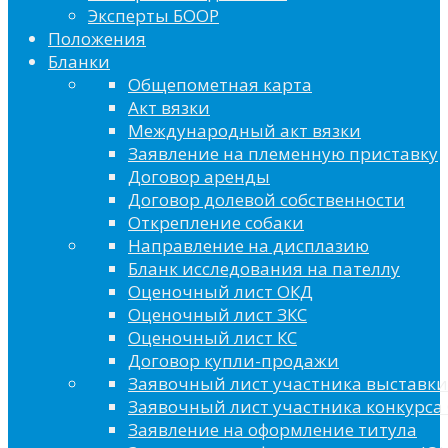
Эксперты БООР
Положения
Бланки
Общепометная карта
Акт вязки
Международный акт вязки
Заявление на племенную приставку
Договор аренды
Договор долевой собственности
Открепление собаки
Направление на дисплазию
Бланк исследования на пателлу
Оценочный лист ОКД
Оценочный лист ЗКС
Оценочный лист КС
Договор купли-продажи
Заявочный лист участника выставки
Заявочный лист участника конкурса 
Заявление на оформление титула