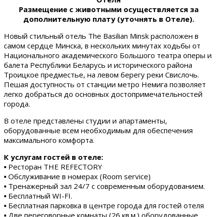
Размещение с животными осуществляется за
дополнительную плату (уточнять в Отеле).
Новый стильный отель The Basilian Minsk расположен в
самом сердце Минска, в нескольких минутах ходьбы от
Национального академического Большого театра оперы и
балета Республики Беларусь и исторического района
Троицкое предместье, на левом берегу реки Свислочь.
Пешая доступность от станции метро Немига позволяет
легко добраться до основных достопримечательностей
города.
В отеле представлены студии и апартаменты,
оборудованные всем необходимым для обеспечения
максимального комфорта.
К услугам гостей в отеле:
▪ Ресторан THE REFECTORY
▪ Обслуживание в номерах (Room service)
▪ Тренажерный зал 24/7 с современным оборудованием.
▪ Бесплатный WI-FI.
▪ Бесплатная парковка в центре города для гостей отеля
▪ Две переговорные комнаты (26 кв.м.) оборудованные