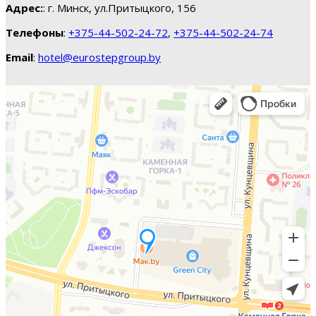
Адрес:
: г. Минск, ул.Притыцкого, 156
Телефоны
:
+375-44-502-24-72
,
+375-44-502-24-74
Email
:
hotel@eurostepgroup.by