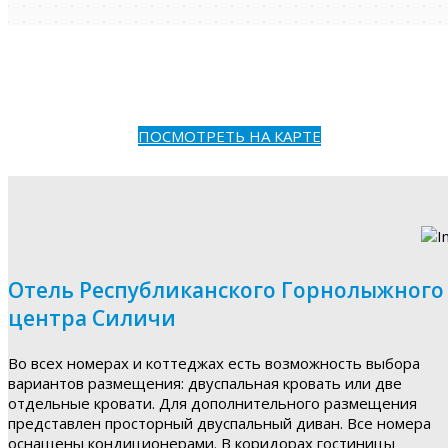
ПОСМОТРЕТЬ НА КАРТЕ
Отель Республиканского Горнолыжного
центра Силичи
Во всех номерах и коттеджах есть возможность выбора
вариантов размещения: двуспальная кровать или две
отдельные кровати. Для дополнительного размещения
представлен просторный двуспальный диван. Все номера
оснащены кондиционерами. В коридорах гостиницы