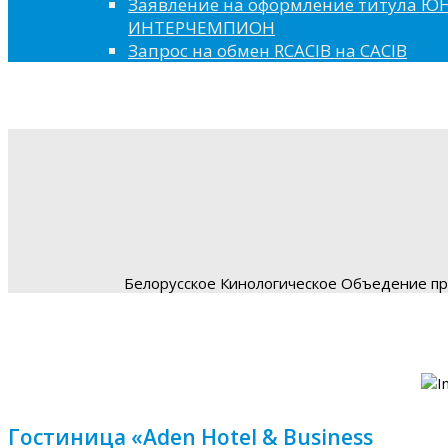
Заявление на оформление титула 
ИНТЕРЧЕМПИОН
Запрос на обмен RCACIB на CACIB
Белорусское Кинологическое Объедение пре
Гостиница «Aden Hotel & Business