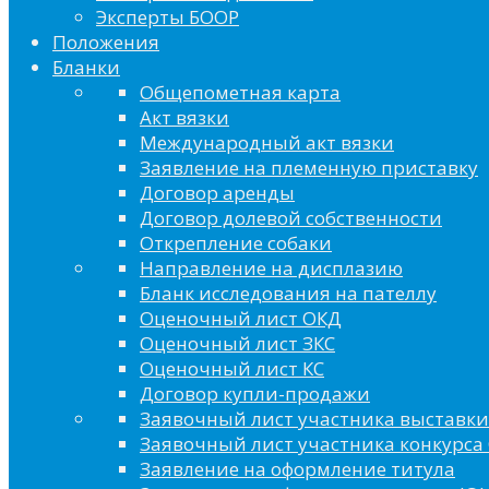
Эксперты БООР
Положения
Бланки
Общепометная карта
Акт вязки
Международный акт вязки
Заявление на племенную приставку
Договор аренды
Договор долевой собственности
Открепление собаки
Направление на дисплазию
Бланк исследования на пателлу
Оценочный лист ОКД
Оценочный лист ЗКС
Оценочный лист КС
Договор купли-продажи
Заявочный лист участника выставки
Заявочный лист участника конкурса 
Заявление на оформление титула