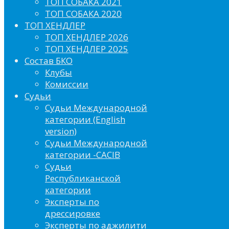
ТОП СОБАКА 2021
ТОП СОБАКА 2020
ТОП ХЕНДЛЕР
ТОП ХЕНДЛЕР 2026
ТОП ХЕНДЛЕР 2025
Состав БКО
Клубы
Комиссии
Судьи
Судьи Международной
категории (English
version)
Судьи Международной
категории -CACIB
Судьи
Республиканской
категории
Эксперты по
дрессировке
Эксперты по аджилити