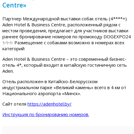
Centre»
Партнер Международной выставки собак отель (4****+)
Aden Hotel & Business Centre, расположенный рядом с
местом проведения, предлагает для участников выставки
раннее бронирование номеров по промокоду DOGEXPO24
✨✨✨ Размещение с собаками возможно в номерах всех
категорий
Aden Hotel & Business Centre – это современный бизнес-
отель 4*, который входит в китайскую гостиничную сеть
Aden.
Отель расположен в Китайско-Белорусском
индустриальном парке «Великий камень» всего в 4 км от
Национального аэропорта «Минск».
Сайт отеля
https://adenhotel.by/
Инструкция по бронированию номеров.