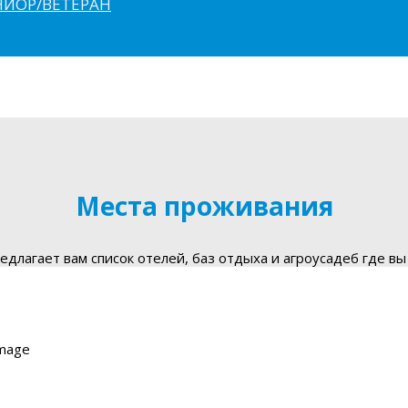
ЮНИОР/ВЕТЕРАН
Места проживания
длагает вам список отелей, баз отдыха и агроусадеб где вы