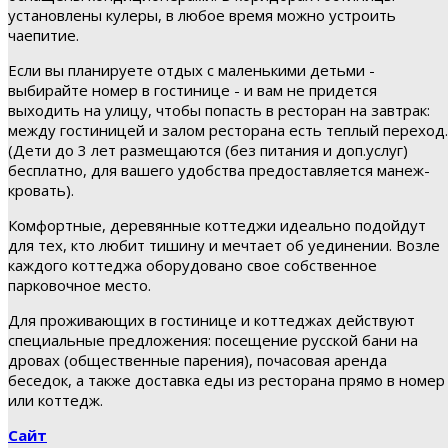
установлены кулеры, в любое время можно устроить
чаепитие.
Если вы планируете отдых с маленькими детьми -
выбирайте номер в гостинице - и вам не придется
выходить на улицу, чтобы попасть в ресторан на завтрак:
между гостиницей и залом ресторана есть теплый переход.
(Дети до 3 лет размещаются (без питания и доп.услуг)
бесплатно, для вашего удобства предоставляется манеж-
кровать).
Комфортные, деревянные коттеджи идеально подойдут
для тех, кто любит тишину и мечтает об уединении. Возле
каждого коттеджа оборудовано свое собственное
парковочное место.
Для проживающих в гостинице и коттеджах действуют
специальные предложения: посещение русской бани на
дровах (общественные парения), почасовая аренда
беседок, а также доставка еды из ресторана прямо в номер
или коттедж.
Сайт