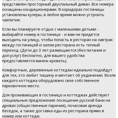
представлен просторный двуспальный диван. Все номера
оснащены кондиционерами. В коридорах гостиницы
установлены кулеры, в любое время можно устроить
чаепитие.
Если вы планируете отдых с маленькими детьми -
выбирайте номер в гостинице - и вам не придется
выходить на улицу, чтобы попасть в ресторан на завтрак:
между гостиницей и залом ресторана есть теплый
переход. (Дети до 3 лет размещаются (без питания и
доп.услуг) бесплатно, для вашего удобства
предоставляется манеж-кровать).
Комфортные, деревянные коттеджи идеально подойдут
для тех, кто любит тишину и мечтает об уединении. Возле
каждого коттеджа оборудовано свое собственное
парковочное место.
Для проживающих в гостинице и коттеджах действуют
специальные предложения: посещение русской бани на
дровах (общественные парения), почасовая аренда
беседок, а также доставка еды из ресторана прямо в
номер или коттедж.