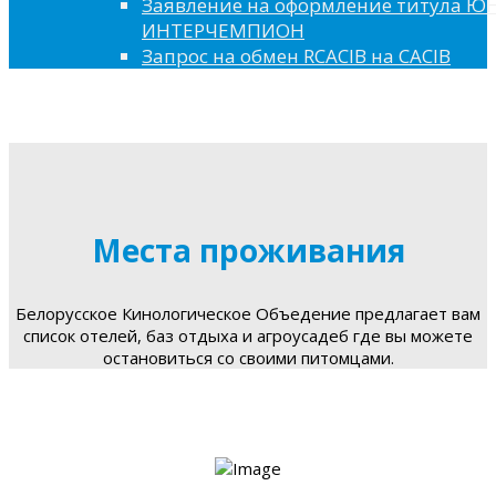
Заявление на оформление титула 
ИНТЕРЧЕМПИОН
Запрос на обмен RCACIB на CACIB
Места проживания
Белорусское Кинологическое Объедение предлагает вам
список отелей, баз отдыха и агроусадеб где вы можете
остановиться со своими питомцами.