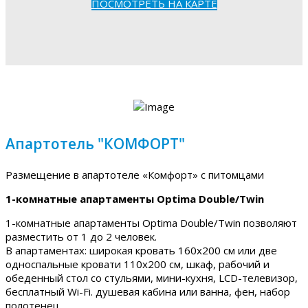
ПОСМОТРЕТЬ НА КАРТЕ
Апартотель "КОМФОРТ"
Размещение в апартотеле «Комфорт» с питомцами
1-комнатные апартаменты Optima Double/Twin
1-комнатные апартаменты Optima Double/Twin позволяют
разместить от 1 до 2 человек.
В апартаментах: широкая кровать 160х200 см или две
односпальные кровати 110х200 см, шкаф, рабочий и
обеденный стол со стульями, мини-кухня, LCD-телевизор,
бесплатный Wi-Fi. душевая кабина или ванна, фен, набор
полотенец.