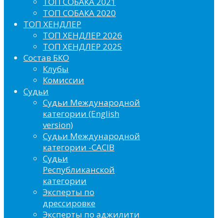
ТОП СОБАКА 2021
ТОП СОБАКА 2020
ТОП ХЕНДЛЕР
ТОП ХЕНДЛЕР 2026
ТОП ХЕНДЛЕР 2025
Состав БКО
Клубы
Комиссии
Судьи
Судьи Международной
категории (English
version)
Судьи Международной
категории -CACIB
Судьи
Республиканской
категории
Эксперты по
дрессировке
Эксперты по аджилити