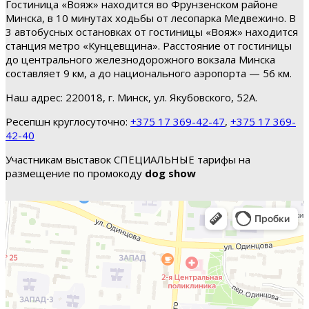
Гостиница «Вояж» находится во Фрунзенском районе
Минска, в 10 минутах ходьбы от лесопарка Медвежино. В
3 автобусных остановках от гостиницы «Вояж» находится
станция метро «Кунцевщина». Расстояние от гостиницы
до центрального железнодорожного вокзала Минска
составляет 9 км, а до национального аэропорта — 56 км.
Наш адрес: 220018, г. Минск, ул. Якубовского, 52А.
Ресепшн круглосуточно:
+375 17 369-42-47
,
+375 17 369-
42-40
Участникам выставок СПЕЦИАЛЬНЫЕ тарифы на
размещение по промокоду
dog show