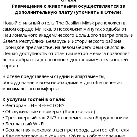
Размещение с животными осуществляется за
дополнительную плату (уточнять в Отеле).
Новый стильный отель The Basilian Minsk расположен в
самом сердце Минска, в нескольких минутах ходьбы от
Национального академического Большого театра оперы и
балета Республики Беларусь и исторического района
Троицкое предместье, на левом берегу реки Свислочь.
Пешая доступность от станции метро Немига позволяет
легко добраться до основных достопримечательностей
города.
В отеле представлены студии и апартаменты,
оборудованные всем необходимым для обеспечения
максимального комфорта.
К услугам гостей в отеле:
▪ Ресторан THE REFECTORY
▪ Обслуживание в номерах (Room service)
▪ Тренажерный зал 24/7 с современным оборудованием.
▪ Бесплатный WI-FI.
▪ Бесплатная парковка в центре города для гостей отеля
▪ Две переговорные комнаты (26 кв.м.) оборудованные