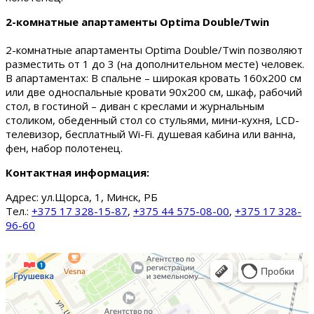
2-комнатные апартаменты Optima Double/Twin
2-комнатные апартаменты Optima Double/Twin позволяют
разместить от 1 до 3 (на дополнительном месте) человек.
В апартаментах: В спальне – широкая кровать 160х200 см
или две односпальные кровати 90х200 см, шкаф, рабочий
стол, в гостиной – диван с креслами и журнальным
столиком, обеденный стол со стульями, мини-кухня, LCD-
телевизор, бесплатный Wi-Fi. душевая кабина или ванна,
фен, набор полотенец.
Контактная информация:
Адрес:
ул.Щорса, 1, Минск, РБ
Тел.:
+375 17 328-15-87
,
+375 44 575-08-00
,
+375 17 328-
96-60