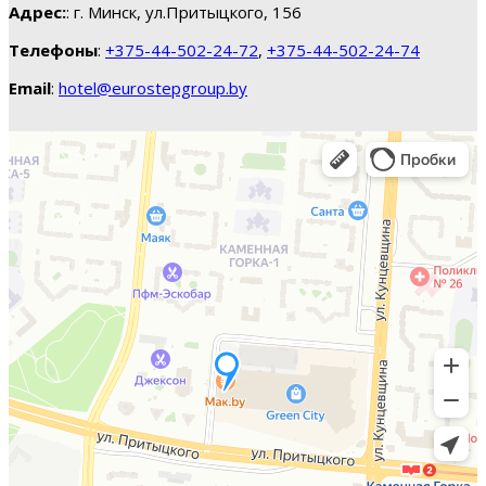
Адрес:
: г. Минск, ул.Притыцкого, 156
Телефоны
:
+375-44-502-24-72
,
+375-44-502-24-74
Email
:
hotel@eurostepgroup.by