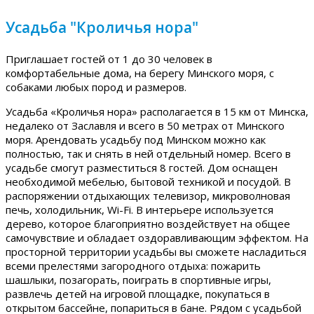
Усадьба "Кроличья нора"
Приглашает гостей от 1 до 30 человек в
комфортабельные дома, на берегу Минского моря, с
собаками любых пород и размеров.
Усадьба «Кроличья нора» располагается в 15 км от Минска,
недалеко от Заславля и всего в 50 метрах от Минского
моря. Арендовать усадьбу под Минском можно как
полностью, так и снять в ней отдельный номер. Всего в
усадьбе смогут разместиться 8 гостей. Дом оснащен
необходимой мебелью, бытовой техникой и посудой. В
распоряжении отдыхающих телевизор, микроволновая
печь, холодильник, Wi-Fi. В интерьере используется
дерево, которое благоприятно воздействует на общее
самочувствие и обладает оздоравливающим эффектом. На
просторной территории усадьбы вы сможете насладиться
всеми прелестями загородного отдыха: пожарить
шашлыки, позагорать, поиграть в спортивные игры,
развлечь детей на игровой площадке, покупаться в
открытом бассейне, попариться в бане. Рядом с усадьбой