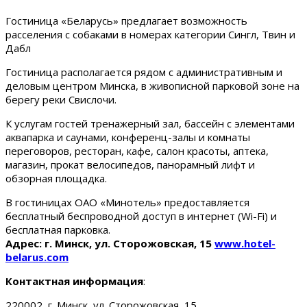
Гостиница «Беларусь» предлагает возможность
расселения с собаками в номерах категории Сингл, Твин и
Дабл
Гостиница располагается рядом с административным и
деловым центром Минска, в живописной парковой зоне на
берегу реки Свислочи.
К услугам гостей тренажерный зал, бассейн с элементами
аквапарка и саунами, конференц-залы и комнаты
переговоров, ресторан, кафе, салон красоты, аптека,
магазин, прокат велосипедов, панорамный лифт и
обзорная площадка.
В гостиницах ОАО «Минотель» предоставляется
бесплатный беспроводной доступ в интернет (Wi-Fi) и
бесплатная парковка.
Адрес: г. Минск, ул. Сторожовская, 15
www.hotel-
belarus.com
Контактная информация
:
220002, г. Минск, ул. Сторожовская, 15.