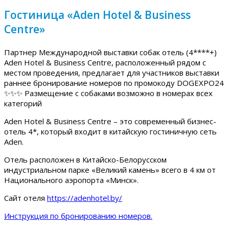
Гостиница «Aden Hotel & Business
Centre»
Партнер Международной выставки собак отель (4****+)
Aden Hotel & Business Centre, расположенный рядом с
местом проведения, предлагает для участников выставки
раннее бронирование номеров по промокоду DOGEXPO24
✨✨✨ Размещение с собаками возможно в номерах всех
категорий
Aden Hotel & Business Centre – это современный бизнес-
отель 4*, который входит в китайскую гостиничную сеть
Aden.
Отель расположен в Китайско-Белорусском
индустриальном парке «Великий камень» всего в 4 км от
Национального аэропорта «Минск».
Сайт отеля
https://adenhotel.by/
Инструкция по бронированию номеров.