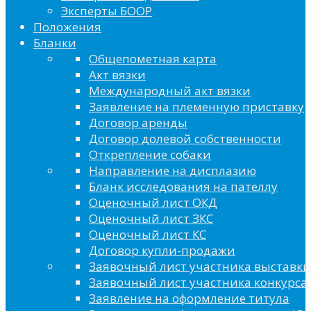
Эксперты БООР
Положения
Бланки
Общепометная карта
Акт вязки
Международный акт вязки
Заявление на племенную приставку
Договор аренды
Договор долевой собственности
Открепление собаки
Направление на дисплазию
Бланк исследования на пателлу
Оценочный лист ОКД
Оценочный лист ЗКС
Оценочный лист КС
Договор купли-продажи
Заявочный лист участника выставки
Заявочный лист участника конкурса 
Заявление на оформление титула