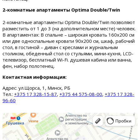
2-комнатные апартаменты Optima Double/Twin
2-комнатные апартаменты Optima Double/Twin позволяют
разместить от 1 до 3 (на дополнительном месте) человек.
В апартаментах: В спальне – широкая кровать 160х200 см
или две односпальные кровати 90х200 см, шкаф, рабочий
стол, в гостиной – диван с креслами и журнальным
столиком, обеденный стол со стульями, мини-кухня, LCD-
телевизор, бесплатный Wi-Fi. душевая кабина или ванна,
фен, набор полотенец.
Контактная информация:
Адрес:
ул.Щорса, 1, Минск, РБ
Тел.:
+375 17 328-15-87
,
+375 44 575-08-00
,
+375 17 328-
96-60