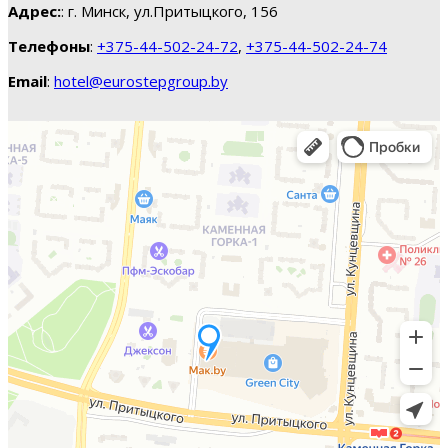
Адрес:
: г. Минск, ул.Притыцкого, 156
Телефоны
:
+375-44-502-24-72
,
+375-44-502-24-74
Email
:
hotel@eurostepgroup.by