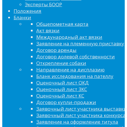
Эксперты БООР
Положения
Бланки
Общепометная карта
Акт вязки
Международный акт вязки
Заявление на племенную приставку
Договор аренды
Договор долевой собственности
Открепление собаки
Направление на дисплазию
Бланк исследования на пателлу
Оценочный лист ОКД
Оценочный лист ЗКС
Оценочный лист КС
Договор купли-продажи
Заявочный лист участника выставки
Заявочный лист участника конкурса 
Заявление на оформление титула