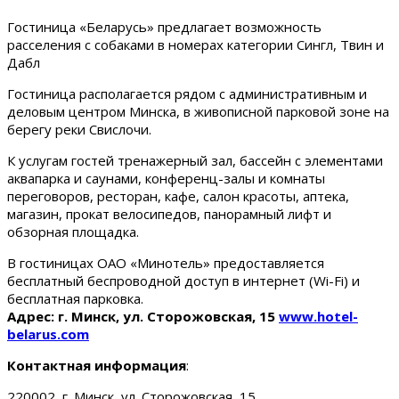
Гостиница «Беларусь» предлагает возможность
расселения с собаками в номерах категории Сингл, Твин и
Дабл
Гостиница располагается рядом с административным и
деловым центром Минска, в живописной парковой зоне на
берегу реки Свислочи.
К услугам гостей тренажерный зал, бассейн с элементами
аквапарка и саунами, конференц-залы и комнаты
переговоров, ресторан, кафе, салон красоты, аптека,
магазин, прокат велосипедов, панорамный лифт и
обзорная площадка.
В гостиницах ОАО «Минотель» предоставляется
бесплатный беспроводной доступ в интернет (Wi-Fi) и
бесплатная парковка.
Адрес: г. Минск, ул. Сторожовская, 15
www.hotel-
belarus.com
Контактная информация
:
220002, г. Минск, ул. Сторожовская, 15.