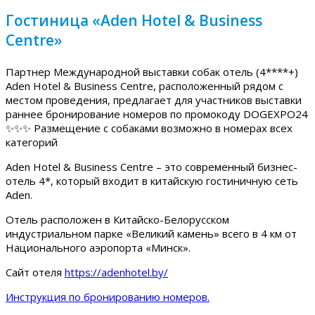
Гостиница «Aden Hotel & Business
Centre»
Партнер Международной выставки собак отель (4****+)
Aden Hotel & Business Centre, расположенный рядом с
местом проведения, предлагает для участников выставки
раннее бронирование номеров по промокоду DOGEXPO24
✨✨✨ Размещение с собаками возможно в номерах всех
категорий
Aden Hotel & Business Centre – это современный бизнес-
отель 4*, который входит в китайскую гостиничную сеть
Aden.
Отель расположен в Китайско-Белорусском
индустриальном парке «Великий камень» всего в 4 км от
Национального аэропорта «Минск».
Сайт отеля
https://adenhotel.by/
Инструкция по бронированию номеров.