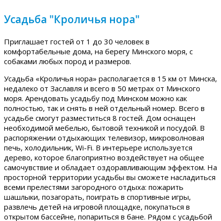
Усадьба "Кроличья нора"
Приглашает гостей от 1 до 30 человек в
комфортабельные дома, на берегу Минского моря, с
собаками любых пород и размеров.
Усадьба «Кроличья нора» располагается в 15 км от Минска,
недалеко от Заславля и всего в 50 метрах от Минского
моря. Арендовать усадьбу под Минском можно как
полностью, так и снять в ней отдельный номер. Всего в
усадьбе смогут разместиться 8 гостей. Дом оснащен
необходимой мебелью, бытовой техникой и посудой. В
распоряжении отдыхающих телевизор, микроволновая
печь, холодильник, Wi-Fi. В интерьере используется
дерево, которое благоприятно воздействует на общее
самочувствие и обладает оздоравливающим эффектом. На
просторной территории усадьбы вы сможете насладиться
всеми прелестями загородного отдыха: пожарить
шашлыки, позагорать, поиграть в спортивные игры,
развлечь детей на игровой площадке, покупаться в
открытом бассейне, попариться в бане. Рядом с усадьбой