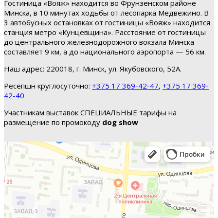
Гостиница «Вояж» находится во Фрунзенском районе
Минска, в 10 минутах ходьбы от лесопарка Медвежино. В
3 автобусных остановках от гостиницы «Вояж» находится
станция метро «Кунцевщина». Расстояние от гостиницы
до центрального железнодорожного вокзала Минска
составляет 9 км, а до национального аэропорта — 56 км.
Наш адрес: 220018, г. Минск, ул. Якубовского, 52А.
Ресепшн круглосуточно:
+375 17 369-42-47
,
+375 17 369-
42-40
Участникам выставок СПЕЦИАЛЬНЫЕ тарифы на
размещение по промокоду
dog show