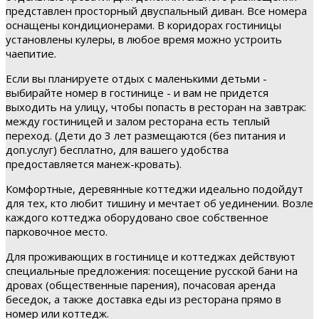
представлен просторный двуспальный диван. Все номера
оснащены кондиционерами. В коридорах гостиницы
установлены кулеры, в любое время можно устроить
чаепитие.
Если вы планируете отдых с маленькими детьми -
выбирайте номер в гостинице - и вам не придется
выходить на улицу, чтобы попасть в ресторан на завтрак:
между гостиницей и залом ресторана есть теплый
переход. (Дети до 3 лет размещаются (без питания и
доп.услуг) бесплатно, для вашего удобства
предоставляется манеж-кровать).
Комфортные, деревянные коттеджи идеально подойдут
для тех, кто любит тишину и мечтает об уединении. Возле
каждого коттеджа оборудовано свое собственное
парковочное место.
Для проживающих в гостинице и коттеджах действуют
специальные предложения: посещение русской бани на
дровах (общественные парения), почасовая аренда
беседок, а также доставка еды из ресторана прямо в
номер или коттедж.