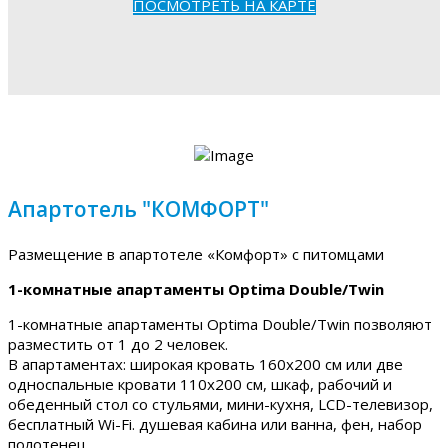
ПОСМОТРЕТЬ НА КАРТЕ
Апартотель "КОМФОРТ"
Размещение в апартотеле «Комфорт» с питомцами
1-комнатные апартаменты Optima Double/Twin
1-комнатные апартаменты Optima Double/Twin позволяют
разместить от 1 до 2 человек.
В апартаментах: широкая кровать 160х200 см или две
односпальные кровати 110х200 см, шкаф, рабочий и
обеденный стол со стульями, мини-кухня, LCD-телевизор,
бесплатный Wi-Fi. душевая кабина или ванна, фен, набор
полотенец.