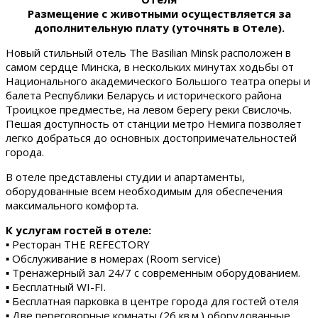
Размещение с животными осуществляется за
дополнительную плату (уточнять в Отеле).
Новый стильный отель The Basilian Minsk расположен в
самом сердце Минска, в нескольких минутах ходьбы от
Национального академического Большого театра оперы и
балета Республики Беларусь и исторического района
Троицкое предместье, на левом берегу реки Свислочь.
Пешая доступность от станции метро Немига позволяет
легко добраться до основных достопримечательностей
города.
В отеле представлены студии и апартаменты,
оборудованные всем необходимым для обеспечения
максимального комфорта.
К услугам гостей в отеле:
▪ Ресторан THE REFECTORY
▪ Обслуживание в номерах (Room service)
▪ Тренажерный зал 24/7 с современным оборудованием.
▪ Бесплатный WI-FI.
▪ Бесплатная парковка в центре города для гостей отеля
▪ Две переговорные комнаты (26 кв.м.) оборудованные