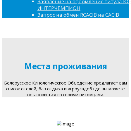
Заявление на оформление титула 
ИНТЕРЧЕМПИОН
Запрос на обмен RCACIB на CACIB
Места проживания
Белорусское Кинологическое Объедение предлагает вам
список отелей, баз отдыха и агроусадеб где вы можете
остановиться со своими питомцами.