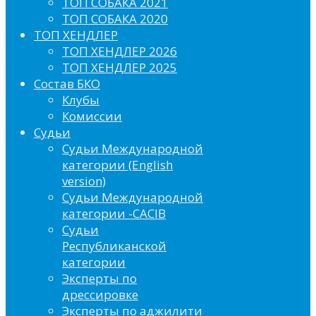
ТОП СОБАКА 2021
ТОП СОБАКА 2020
ТОП ХЕНДЛЕР
ТОП ХЕНДЛЕР 2026
ТОП ХЕНДЛЕР 2025
Состав БКО
Клубы
Комиссии
Судьи
Судьи Международной
категории (English
version)
Судьи Международной
категории -CACIB
Судьи
Республиканской
категории
Эксперты по
дрессировке
Эксперты по аджилити