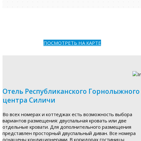
ПОСМОТРЕТЬ НА КАРТЕ
Отель Республиканского Горнолыжного
центра Силичи
Во всех номерах и коттеджах есть возможность выбора
вариантов размещения: двуспальная кровать или две
отдельные кровати. Для дополнительного размещения
представлен просторный двуспальный диван. Все номера
оснащены кондиционерами. В коридорах гостиницы