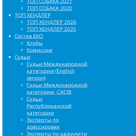
ТОП СОБАКА 2021
ТОП СОБАКА 2020
ТОП ХЕНДЛЕР
ТОП ХЕНДЛЕР 2026
ТОП ХЕНДЛЕР 2025
Состав БКО
Клубы
Комиссии
Судьи
Судьи Международной
категории (English
version)
Судьи Международной
категории -CACIB
Судьи
Республиканской
категории
Эксперты по
дрессировке
Эксперты по аджилити