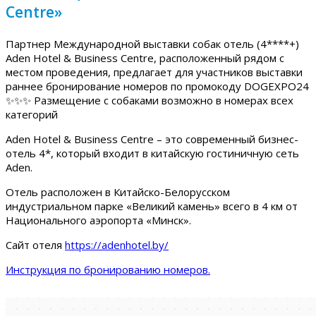
Centre»
Партнер Международной выставки собак отель (4****+)
Aden Hotel & Business Centre, расположенный рядом с
местом проведения, предлагает для участников выставки
раннее бронирование номеров по промокоду DOGEXPO24
✨✨✨ Размещение с собаками возможно в номерах всех
категорий
Aden Hotel & Business Centre – это современный бизнес-
отель 4*, который входит в китайскую гостиничную сеть
Aden.
Отель расположен в Китайско-Белорусском
индустриальном парке «Великий камень» всего в 4 км от
Национального аэропорта «Минск».
Сайт отеля
https://adenhotel.by/
Инструкция по бронированию номеров.