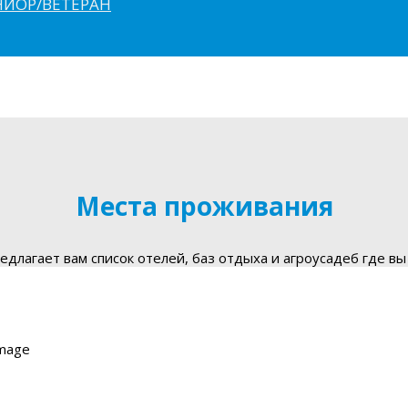
ЮНИОР/ВЕТЕРАН
Места проживания
длагает вам список отелей, баз отдыха и агроусадеб где вы