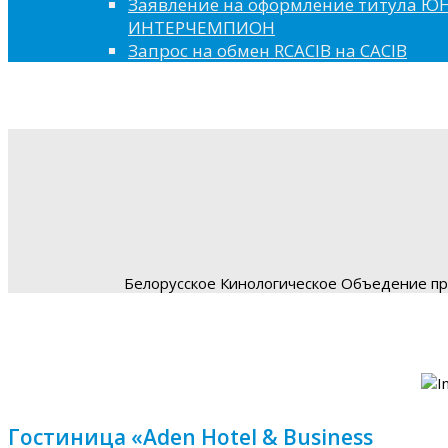
Заявление на оформление титула 
ИНТЕРЧЕМПИОН
Запрос на обмен RCACIB на CACIB
Белорусское Кинологическое Объедение пре
Гостиница «Aden Hotel & Business