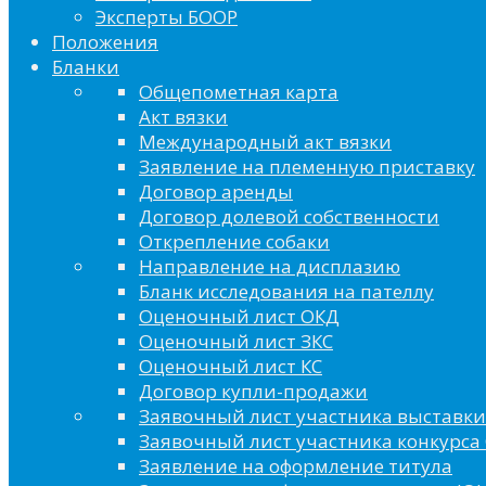
Эксперты БООР
Положения
Бланки
Общепометная карта
Акт вязки
Международный акт вязки
Заявление на племенную приставку
Договор аренды
Договор долевой собственности
Открепление собаки
Направление на дисплазию
Бланк исследования на пателлу
Оценочный лист ОКД
Оценочный лист ЗКС
Оценочный лист КС
Договор купли-продажи
Заявочный лист участника выставки
Заявочный лист участника конкурса 
Заявление на оформление титула