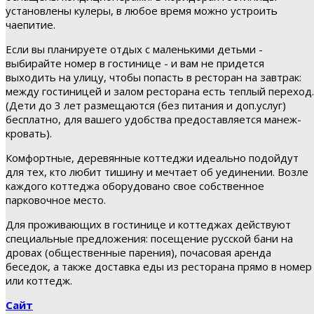
установлены кулеры, в любое время можно устроить
чаепитие.
Если вы планируете отдых с маленькими детьми -
выбирайте номер в гостинице - и вам не придется
выходить на улицу, чтобы попасть в ресторан на завтрак:
между гостиницей и залом ресторана есть теплый переход.
(Дети до 3 лет размещаются (без питания и доп.услуг)
бесплатно, для вашего удобства предоставляется манеж-
кровать).
Комфортные, деревянные коттеджи идеально подойдут
для тех, кто любит тишину и мечтает об уединении. Возле
каждого коттеджа оборудовано свое собственное
парковочное место.
Для проживающих в гостинице и коттеджах действуют
специальные предложения: посещение русской бани на
дровах (общественные парения), почасовая аренда
беседок, а также доставка еды из ресторана прямо в номер
или коттедж.
Сайт