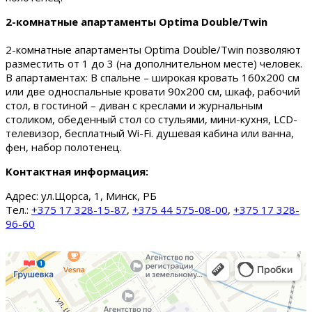
2-комнатные апартаменты Optima Double/Twin
2-комнатные апартаменты Optima Double/Twin позволяют
разместить от 1 до 3 (на дополнительном месте) человек.
В апартаментах: В спальне – широкая кровать 160х200 см
или две односпальные кровати 90х200 см, шкаф, рабочий
стол, в гостиной – диван с креслами и журнальным
столиком, обеденный стол со стульями, мини-кухня, LCD-
телевизор, бесплатный Wi-Fi. душевая кабина или ванна,
фен, набор полотенец.
Контактная информация:
Адрес:
ул.Щорса, 1, Минск, РБ
Тел.:
+375 17 328-15-87
,
+375 44 575-08-00
,
+375 17 328-
96-60