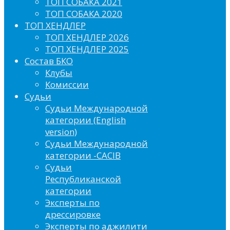
ТОП СОБАКА 2021
ТОП СОБАКА 2020
ТОП ХЕНДЛЕР
ТОП ХЕНДЛЕР 2026
ТОП ХЕНДЛЕР 2025
Состав БКО
Клубы
Комиссии
Судьи
Судьи Международной
категории (English
version)
Судьи Международной
категории -CACIB
Судьи
Республиканской
категории
Эксперты по
дрессировке
Эксперты по аджилити