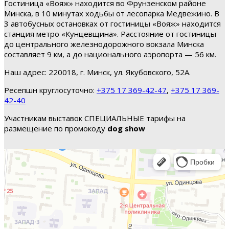
Гостиница «Вояж» находится во Фрунзенском районе
Минска, в 10 минутах ходьбы от лесопарка Медвежино. В
3 автобусных остановках от гостиницы «Вояж» находится
станция метро «Кунцевщина». Расстояние от гостиницы
до центрального железнодорожного вокзала Минска
составляет 9 км, а до национального аэропорта — 56 км.
Наш адрес: 220018, г. Минск, ул. Якубовского, 52А.
Ресепшн круглосуточно:
+375 17 369-42-47
,
+375 17 369-
42-40
Участникам выставок СПЕЦИАЛЬНЫЕ тарифы на
размещение по промокоду
dog show