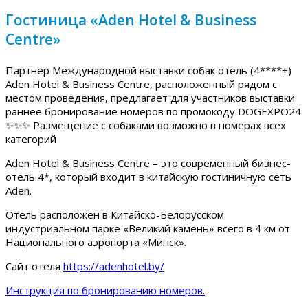
Гостиница «Aden Hotel & Business
Centre»
Партнер Международной выставки собак отель (4****+)
Aden Hotel & Business Centre, расположенный рядом с
местом проведения, предлагает для участников выставки
раннее бронирование номеров по промокоду DOGEXPO24
✨✨✨ Размещение с собаками возможно в номерах всех
категорий
Aden Hotel & Business Centre – это современный бизнес-
отель 4*, который входит в китайскую гостиничную сеть
Aden.
Отель расположен в Китайско-Белорусском
индустриальном парке «Великий камень» всего в 4 км от
Национального аэропорта «Минск».
Сайт отеля
https://adenhotel.by/
Инструкция по бронированию номеров.