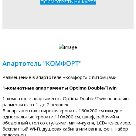
ПОСМОТРЕТЬ НА КАРТЕ
Апартотель "КОМФОРТ"
Размещение в апартотеле «Комфорт» с питомцами
1-комнатные апартаменты Optima Double/Twin
1-комнатные апартаменты Optima Double/Twin позволяют
разместить от 1 до 2 человек.
В апартаментах: широкая кровать 160х200 см или две
односпальные кровати 110х200 см, шкаф, рабочий и
обеденный стол со стульями, мини-кухня, LCD-телевизор,
бесплатный Wi-Fi. душевая кабина или ванна, фен, набор
полотенец.