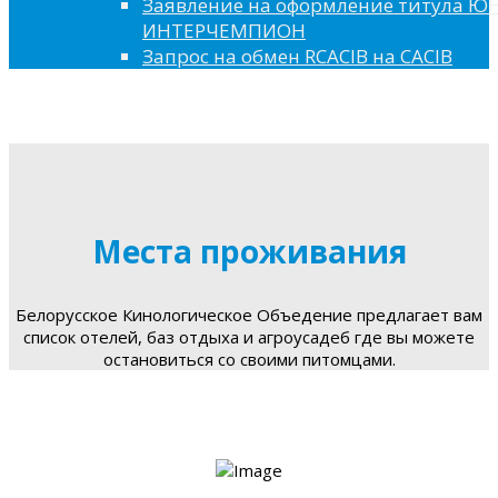
Заявление на оформление титула 
ИНТЕРЧЕМПИОН
Запрос на обмен RCACIB на CACIB
Места проживания
Белорусское Кинологическое Объедение предлагает вам
список отелей, баз отдыха и агроусадеб где вы можете
остановиться со своими питомцами.