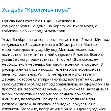
Усадьба "Кроличья нора"
Приглашает гостей от 1 до 30 человек в
комфортабельные дома, на берегу Минского моря, с
собаками любых пород и размеров.
Усадьба «Кроличья нора» располагается в 15 км от Минска,
недалеко от Заславля и всего в 50 метрах от Минского
моря. Арендовать усадьбу под Минском можно как
полностью, так и снять в ней отдельный номер. Всего в
усадьбе смогут разместиться 8 гостей. Дом оснащен
необходимой мебелью, бытовой техникой и посудой. В
распоряжении отдыхающих телевизор, микроволновая
печь, холодильник, Wi-Fi. В интерьере используется
дерево, которое благоприятно воздействует на общее
самочувствие и обладает оздоравливающим эффектом. На
просторной территории усадьбы вы сможете насладиться
всеми прелестями загородного отдыха: пожарить
шашлыки, позагорать, поиграть в спортивные игры,
развлечь детей на игровой площадке, покупаться в
открытом бассейне, попариться в бане. Рядом с усадьбой