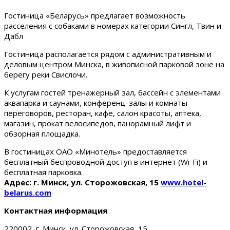
Гостиница «Беларусь» предлагает возможность
расселения с собаками в номерах категории Сингл, Твин и
Дабл
Гостиница располагается рядом с административным и
деловым центром Минска, в живописной парковой зоне на
берегу реки Свислочи.
К услугам гостей тренажерный зал, бассейн с элементами
аквапарка и саунами, конференц-залы и комнаты
переговоров, ресторан, кафе, салон красоты, аптека,
магазин, прокат велосипедов, панорамный лифт и
обзорная площадка.
В гостиницах ОАО «Минотель» предоставляется
бесплатный беспроводной доступ в интернет (Wi-Fi) и
бесплатная парковка.
Адрес: г. Минск, ул. Сторожовская, 15
www.hotel-
belarus.com
Контактная информация
:
220002, г. Минск, ул. Сторожовская, 15.