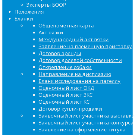
Эксперты БООР
Положения
Бланки
Общепометная карта
Акт вязки
Международный акт вязки
Заявление на племенную приставку
Договор аренды
Договор долевой собственности
Открепление собаки
Направление на дисплазию
Бланк исследования на пателлу
Оценочный лист ОКД
Оценочный лист ЗКС
Оценочный лист КС
Договор купли-продажи
Заявочный лист участника выставки
Заявочный лист участника конкурса 
Заявление на оформление титула