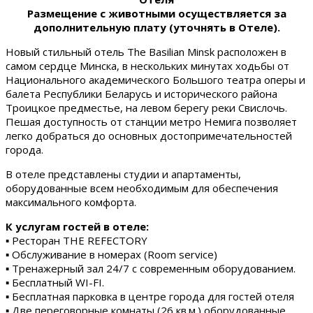
Размещение с животными осуществляется за
дополнительную плату (уточнять в Отеле).
Новый стильный отель The Basilian Minsk расположен в
самом сердце Минска, в нескольких минутах ходьбы от
Национального академического Большого театра оперы и
балета Республики Беларусь и исторического района
Троицкое предместье, на левом берегу реки Свислочь.
Пешая доступность от станции метро Немига позволяет
легко добраться до основных достопримечательностей
города.
В отеле представлены студии и апартаменты,
оборудованные всем необходимым для обеспечения
максимального комфорта.
К услугам гостей в отеле:
▪ Ресторан THE REFECTORY
▪ Обслуживание в номерах (Room service)
▪ Тренажерный зал 24/7 с современным оборудованием.
▪ Бесплатный WI-FI.
▪ Бесплатная парковка в центре города для гостей отеля
▪ Две переговорные комнаты (26 кв.м.) оборудованные