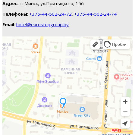
Адрес:
: г. Минск, ул.Притыцкого, 156
Телефоны
:
+375-44-502-24-72
,
+375-44-502-24-74
Email
:
hotel@eurostepgroup.by