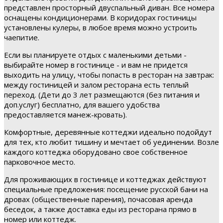
представлен просторный двуспальный диван. Все номера
оснащены кондиционерами. В коридорах гостиницы
установлены кулеры, в любое время можно устроить
чаепитие.
Если вы планируете отдых с маленькими детьми -
выбирайте номер в гостинице - и вам не придется
выходить на улицу, чтобы попасть в ресторан на завтрак:
между гостиницей и залом ресторана есть теплый
переход. (Дети до 3 лет размещаются (без питания и
доп.услуг) бесплатно, для вашего удобства
предоставляется манеж-кровать).
Комфортные, деревянные коттеджи идеально подойдут
для тех, кто любит тишину и мечтает об уединении. Возле
каждого коттеджа оборудовано свое собственное
парковочное место.
Для проживающих в гостинице и коттеджах действуют
специальные предложения: посещение русской бани на
дровах (общественные парения), почасовая аренда
беседок, а также доставка еды из ресторана прямо в
номер или коттедж.