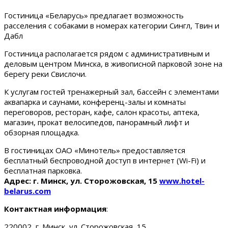
Гостиница «Беларусь» предлагает возможность
расселения с собаками в номерах категории Сингл, Твин и
Дабл
Гостиница располагается рядом с административным и
деловым центром Минска, в живописной парковой зоне на
берегу реки Свислочи.
К услугам гостей тренажерный зал, бассейн с элементами
аквапарка и саунами, конференц-залы и комнаты
переговоров, ресторан, кафе, салон красоты, аптека,
магазин, прокат велосипедов, панорамный лифт и
обзорная площадка.
В гостиницах ОАО «Минотель» предоставляется
бесплатный беспроводной доступ в интернет (Wi-Fi) и
бесплатная парковка.
Адрес: г. Минск, ул. Сторожовская, 15
www.hotel-
belarus.com
Контактная информация
:
220002, г. Минск, ул. Сторожовская, 15.