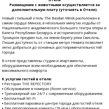
Размещение с животными осуществляется за
дополнительную плату (уточнять в Отеле).
Новый стильный отель The Basilian Minsk расположен в
самом сердце Минска, в нескольких минутах ходьбы от
Национального академического Большого театра оперы и
балета Республики Беларусь и исторического района
Троицкое предместье, на левом берегу реки Свислочь.
Пешая доступность от станции метро Немига позволяет
легко добраться до основных достопримечательностей
города.
В отеле представлены студии и апартаменты,
оборудованные всем необходимым для обеспечения
максимального комфорта.
К услугам гостей в отеле:
▪ Ресторан THE REFECTORY
▪ Обслуживание в номерах (Room service)
▪ Тренажерный зал 24/7 с современным оборудованием.
▪ Бесплатный WI-FI.
▪ Бесплатная парковка в центре города для гостей отеля
▪ Две переговорные комнаты (26 кв.м.) оборудованные