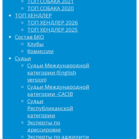
ТОП СОБАКА 2021
ТОП СОБАКА 2020
ТОП ХЕНДЛЕР
ТОП ХЕНДЛЕР 2026
ТОП ХЕНДЛЕР 2025
Состав БКО
Клубы
Комиссии
Судьи
Судьи Международной
категории (English
version)
Судьи Международной
категории -CACIB
Судьи
Республиканской
категории
Эксперты по
дрессировке
Эксперты по аджилити