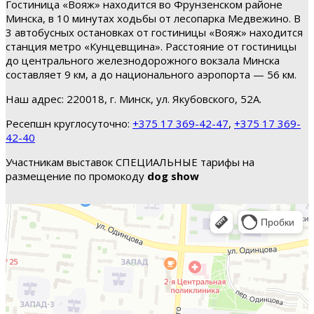
Гостиница «Вояж» находится во Фрунзенском районе
Минска, в 10 минутах ходьбы от лесопарка Медвежино. В
3 автобусных остановках от гостиницы «Вояж» находится
станция метро «Кунцевщина». Расстояние от гостиницы
до центрального железнодорожного вокзала Минска
составляет 9 км, а до национального аэропорта — 56 км.
Наш адрес: 220018, г. Минск, ул. Якубовского, 52А.
Ресепшн круглосуточно:
+375 17 369-42-47
,
+375 17 369-
42-40
Участникам выставок СПЕЦИАЛЬНЫЕ тарифы на
размещение по промокоду
dog show