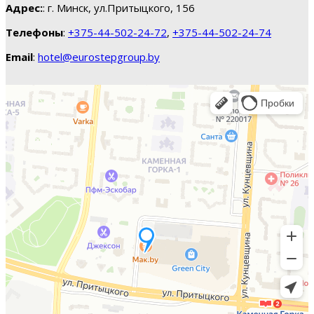
Адрес:
: г. Минск, ул.Притыцкого, 156
Телефоны
:
+375-44-502-24-72
,
+375-44-502-24-74
Email
:
hotel@eurostepgroup.by