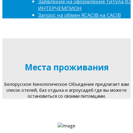
Заявление на оформление титула 
ИНТЕРЧЕМПИОН
Запрос на обмен RCACIB на CACIB
Места проживания
Белорусское Кинологическое Объедение предлагает вам
список отелей, баз отдыха и агроусадеб где вы можете
остановиться со своими питомцами.