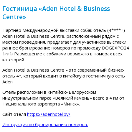
Гостиница «Aden Hotel & Business
Centre»
Партнер Международной выставки собак отель (4****+)
Aden Hotel & Business Centre, расположенный рядом с
местом проведения, предлагает для участников выставки
раннее бронирование номеров по промокоду DOGEXPO24
✨✨✨ Размещение с собаками возможно в номерах всех
категорий
Aden Hotel & Business Centre – это современный бизнес-
отель 4*, который входит в китайскую гостиничную сеть
Aden.
Отель расположен в Китайско-Белорусском
индустриальном парке «Великий камень» всего в 4 км от
Национального аэропорта «Минск».
Сайт отеля
https://adenhotel.by/
Инструкция по бронированию номеров.