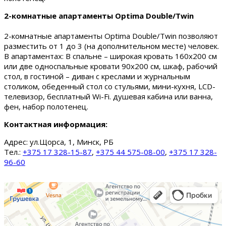
2-комнатные апартаменты Optima Double/Twin
2-комнатные апартаменты Optima Double/Twin позволяют
разместить от 1 до 3 (на дополнительном месте) человек.
В апартаментах: В спальне – широкая кровать 160х200 см
или две односпальные кровати 90х200 см, шкаф, рабочий
стол, в гостиной – диван с креслами и журнальным
столиком, обеденный стол со стульями, мини-кухня, LCD-
телевизор, бесплатный Wi-Fi. душевая кабина или ванна,
фен, набор полотенец.
Контактная информация:
Адрес:
ул.Щорса, 1, Минск, РБ
Тел.:
+375 17 328-15-87
,
+375 44 575-08-00
,
+375 17 328-
96-60