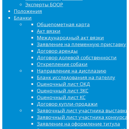
Эксперты БООР
Положения
Бланки
Общепометная карта
Акт вязки
Международный акт вязки
Заявление на племенную приставку
Договор аренды
Договор долевой собственности
Открепление собаки
Направление на дисплазию
Бланк исследования на пателлу
Оценочный лист ОКД
Оценочный лист ЗКС
Оценочный лист КС
Договор купли-продажи
Заявочный лист участника выставки
Заявочный лист участника конкурса 
Заявление на оформление титула