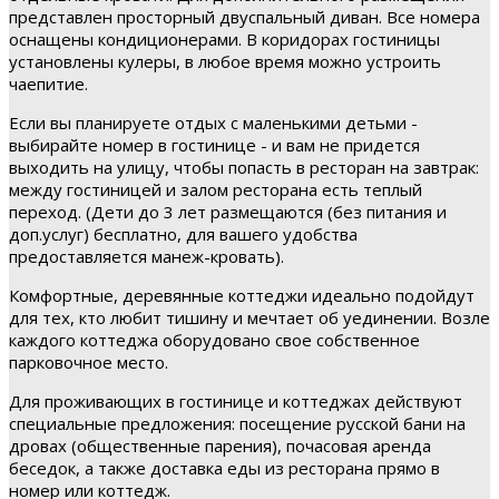
представлен просторный двуспальный диван. Все номера
оснащены кондиционерами. В коридорах гостиницы
установлены кулеры, в любое время можно устроить
чаепитие.
Если вы планируете отдых с маленькими детьми -
выбирайте номер в гостинице - и вам не придется
выходить на улицу, чтобы попасть в ресторан на завтрак:
между гостиницей и залом ресторана есть теплый
переход. (Дети до 3 лет размещаются (без питания и
доп.услуг) бесплатно, для вашего удобства
предоставляется манеж-кровать).
Комфортные, деревянные коттеджи идеально подойдут
для тех, кто любит тишину и мечтает об уединении. Возле
каждого коттеджа оборудовано свое собственное
парковочное место.
Для проживающих в гостинице и коттеджах действуют
специальные предложения: посещение русской бани на
дровах (общественные парения), почасовая аренда
беседок, а также доставка еды из ресторана прямо в
номер или коттедж.