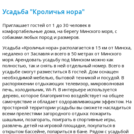
Усадьба "Кроличья нора"
Приглашает гостей от 1 до 30 человек в
комфортабельные дома, на берегу Минского моря, с
собаками любых пород и размеров.
Усадьба «Кроличья нора» располагается в 15 км от Минска,
недалеко от Заславля и всего в 50 метрах от Минского
моря. Арендовать усадьбу под Минском можно как
полностью, так и снять в ней отдельный номер. Всего в
усадьбе смогут разместиться 8 гостей. Дом оснащен
необходимой мебелью, бытовой техникой и посудой. В
распоряжении отдыхающих телевизор, микроволновая
печь, холодильник, Wi-Fi. В интерьере используется
дерево, которое благоприятно воздействует на общее
самочувствие и обладает оздоравливающим эффектом. На
просторной территории усадьбы вы сможете насладиться
всеми прелестями загородного отдыха: пожарить
шашлыки, позагорать, поиграть в спортивные игры,
развлечь детей на игровой площадке, покупаться в
открытом бассейне, попариться в бане. Рядом с усадьбой