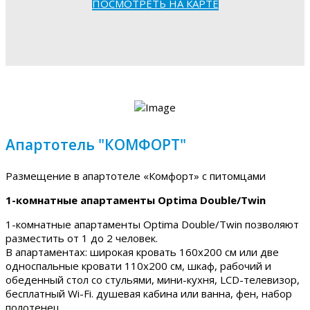
ПОСМОТРЕТЬ НА КАРТЕ
Апартотель "КОМФОРТ"
Размещение в апартотеле «Комфорт» с питомцами
1-комнатные апартаменты Optima Double/Twin
1-комнатные апартаменты Optima Double/Twin позволяют
разместить от 1 до 2 человек.
В апартаментах: широкая кровать 160х200 см или две
односпальные кровати 110х200 см, шкаф, рабочий и
обеденный стол со стульями, мини-кухня, LCD-телевизор,
бесплатный Wi-Fi. душевая кабина или ванна, фен, набор
полотенец.