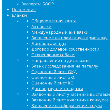
Эксперты БООР
Положения
Бланки
Общепометная карта
Акт вязки
Международный акт вязки
Заявление на племенную приставку
Договор аренды
Договор долевой собственности
Открепление собаки
Направление на дисплазию
Бланк исследования на пателлу
Оценочный лист ОКД
Оценочный лист ЗКС
Оценочный лист КС
Договор купли-продажи
Заявочный лист участника выставки
Заявочный лист участника конкурса 
Заявление на оформление титула