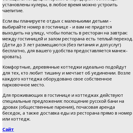
установлены кулеры, в любое время можно устроить
чаепитие.
Если вы планируете отдых с маленькими детьми -
выбирайте номер в гостинице - и вам не придется
выходить на улицу, чтобы попасть в ресторан на завтрак:
между гостиницей и залом ресторана есть теплый переход.
(Дети до 3 лет размещаются (без питания и доп.услуг)
бесплатно, для вашего удобства предоставляется манеж-
кровать).
Комфортные, деревянные коттеджи идеально подойдут
для тех, кто любит тишину и мечтает об уединении. Возле
каждого коттеджа оборудовано свое собственное
парковочное место.
Для проживающих в гостинице и коттеджах действуют
специальные предложения: посещение русской бани на
дровах (общественные парения), почасовая аренда
беседок, а также доставка еды из ресторана прямо в номер
или коттедж.
Сайт