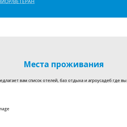
ЮНИОР/ВЕТЕРАН
Места проживания
длагает вам список отелей, баз отдыха и агроусадеб где вы