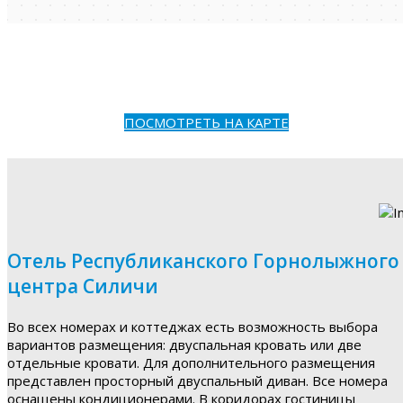
ПОСМОТРЕТЬ НА КАРТЕ
Отель Республиканского Горнолыжного
центра Силичи
Во всех номерах и коттеджах есть возможность выбора
вариантов размещения: двуспальная кровать или две
отдельные кровати. Для дополнительного размещения
представлен просторный двуспальный диван. Все номера
оснащены кондиционерами. В коридорах гостиницы