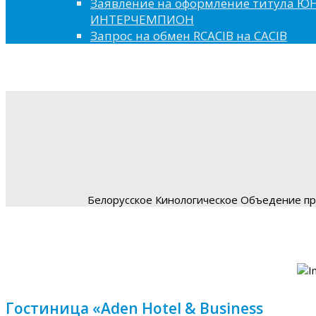
Заявление на оформление титула 
ИНТЕРЧЕМПИОН
Запрос на обмен RCACIB на CACIB
Белорусское Кинологическое Объедение пре
Гостиница «Aden Hotel & Business