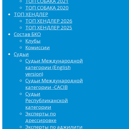
ТОП СОБАКА 2021
ТОП СОБАКА 2020
ТОП ХЕНДЛЕР
ТОП ХЕНДЛЕР 2026
ТОП ХЕНДЛЕР 2025
Состав БКО
Клубы
Комиссии
Судьи
Судьи Международной
категории (English
version)
Судьи Международной
категории -CACIB
Судьи
Республиканской
категории
Эксперты по
дрессировке
Эксперты по аджилити