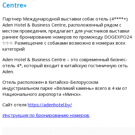
Centre»
Партнер Международной выставки собак отель (4****+)
Aden Hotel & Business Centre, расположенный рядом с
местом проведения, предлагает для участников выставки
раннее бронирование номеров по промокоду DOGEXPO24
✨✨✨ Размещение с собаками возможно в номерах всех
категорий
Aden Hotel & Business Centre – это современный бизнес-
отель 4*, который входит в китайскую гостиничную сеть
Aden.
Отель расположен в Китайско-Белорусском
индустриальном парке «Великий камень» всего в 4 км от
Национального аэропорта «Минск».
Сайт отеля
https://adenhotel.by/
Инструкция по бронированию номеров.