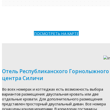
ПОСМОТРЕТЬ НА КАРТЕ
Отель Республиканского Горнолыжного
центра Силичи
Во всех номерах и коттеджах есть возможность выбора
вариантов размещения: двуспальная кровать или две
отдельные кровати. Для дополнительного размещения
представлен просторный двуспальный диван. Все номера
оснащены кондиционерами. В коридорах гостиницы