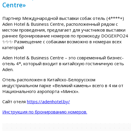
Centre»
Партнер Международной выставки собак отель (4****+)
Aden Hotel & Business Centre, расположенный рядом с
местом проведения, предлагает для участников выставки
раннее бронирование номеров по промокоду DOGEXPO24
✨✨✨ Размещение с собаками возможно в номерах всех
категорий
Aden Hotel & Business Centre – это современный бизнес-
отель 4*, который входит в китайскую гостиничную сеть
Aden.
Отель расположен в Китайско-Белорусском
индустриальном парке «Великий камень» всего в 4 км от
Национального аэропорта «Минск».
Сайт отеля
https://adenhotel.by/
Инструкция по бронированию номеров.