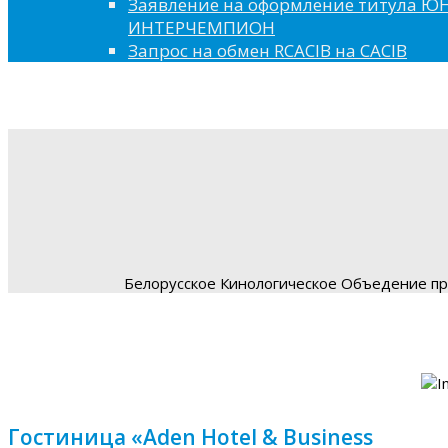
Заявление на оформление титула 
ИНТЕРЧЕМПИОН
Запрос на обмен RCACIB на CACIB
Белорусское Кинологическое Объедение пре
Гостиница «Aden Hotel & Business