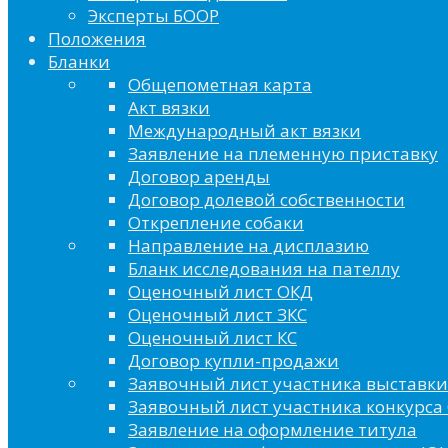
Эксперты БООР
Положения
Бланки
Общепометная карта
Акт вязки
Международный акт вязки
Заявление на племенную приставку
Договор аренды
Договор долевой собственности
Открепление собаки
Направление на дисплазию
Бланк исследования на пателлу
Оценочный лист ОКД
Оценочный лист ЗКС
Оценочный лист КС
Договор купли-продажи
Заявочный лист участника выставки
Заявочный лист участника конкурса 
Заявление на оформление титула