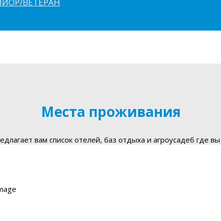
ЮНИОР/ВЕТЕРАН
Места проживания
длагает вам список отелей, баз отдыха и агроусадеб где вы