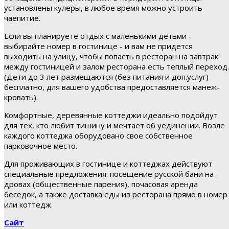
установлены кулеры, в любое время можно устроить
чаепитие.
Если вы планируете отдых с маленькими детьми -
выбирайте номер в гостинице - и вам не придется
выходить на улицу, чтобы попасть в ресторан на завтрак:
между гостиницей и залом ресторана есть теплый переход.
(Дети до 3 лет размещаются (без питания и доп.услуг)
бесплатно, для вашего удобства предоставляется манеж-
кровать).
Комфортные, деревянные коттеджи идеально подойдут
для тех, кто любит тишину и мечтает об уединении. Возле
каждого коттеджа оборудовано свое собственное
парковочное место.
Для проживающих в гостинице и коттеджах действуют
специальные предложения: посещение русской бани на
дровах (общественные парения), почасовая аренда
беседок, а также доставка еды из ресторана прямо в номер
или коттедж.
Сайт