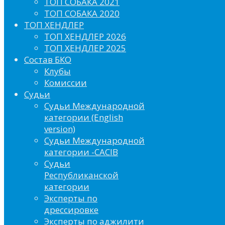
ТОП СОБАКА 2021
ТОП СОБАКА 2020
ТОП ХЕНДЛЕР
ТОП ХЕНДЛЕР 2026
ТОП ХЕНДЛЕР 2025
Состав БКО
Клубы
Комиссии
Судьи
Судьи Международной
категории (English
version)
Судьи Международной
категории -CACIB
Судьи
Республиканской
категории
Эксперты по
дрессировке
Эксперты по аджилити