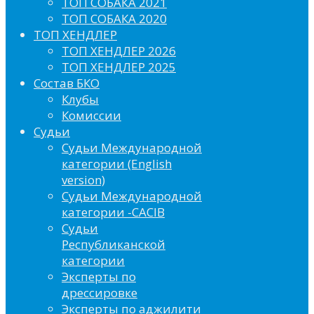
ТОП СОБАКА 2021
ТОП СОБАКА 2020
ТОП ХЕНДЛЕР
ТОП ХЕНДЛЕР 2026
ТОП ХЕНДЛЕР 2025
Состав БКО
Клубы
Комиссии
Судьи
Судьи Международной
категории (English
version)
Судьи Международной
категории -CACIB
Судьи
Республиканской
категории
Эксперты по
дрессировке
Эксперты по аджилити