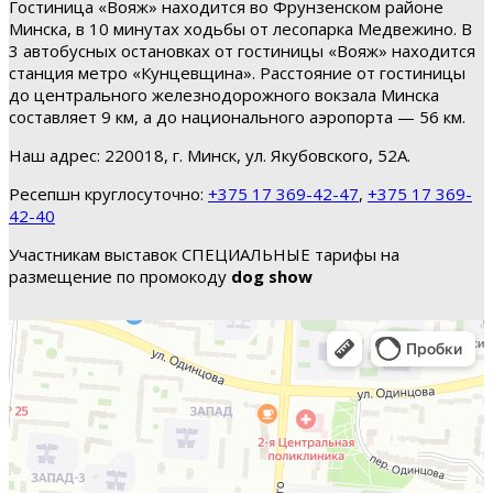
Гостиница «Вояж» находится во Фрунзенском районе
Минска, в 10 минутах ходьбы от лесопарка Медвежино. В
3 автобусных остановках от гостиницы «Вояж» находится
станция метро «Кунцевщина». Расстояние от гостиницы
до центрального железнодорожного вокзала Минска
составляет 9 км, а до национального аэропорта — 56 км.
Наш адрес: 220018, г. Минск, ул. Якубовского, 52А.
Ресепшн круглосуточно:
+375 17 369-42-47
,
+375 17 369-
42-40
Участникам выставок СПЕЦИАЛЬНЫЕ тарифы на
размещение по промокоду
dog show