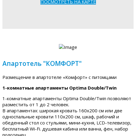
ПОСМОТРЕТЬ НА КАРТЕ
Апартотель "КОМФОРТ"
Размещение в апартотеле «Комфорт» с питомцами
1-комнатные апартаменты Optima Double/Twin
1-комнатные апартаменты Optima Double/Twin позволяют
разместить от 1 до 2 человек.
В апартаментах: широкая кровать 160х200 см или две
односпальные кровати 110х200 см, шкаф, рабочий и
обеденный стол со стульями, мини-кухня, LCD-телевизор,
бесплатный Wi-Fi. душевая кабина или ванна, фен, набор
полотенец.