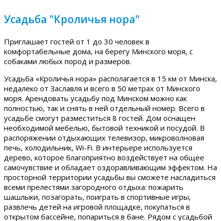
Усадьба "Кроличья нора"
Приглашает гостей от 1 до 30 человек в
комфортабельные дома, на берегу Минского моря, с
собаками любых пород и размеров.
Усадьба «Кроличья нора» располагается в 15 км от Минска,
недалеко от Заславля и всего в 50 метрах от Минского
моря. Арендовать усадьбу под Минском можно как
полностью, так и снять в ней отдельный номер. Всего в
усадьбе смогут разместиться 8 гостей. Дом оснащен
необходимой мебелью, бытовой техникой и посудой. В
распоряжении отдыхающих телевизор, микроволновая
печь, холодильник, Wi-Fi. В интерьере используется
дерево, которое благоприятно воздействует на общее
самочувствие и обладает оздоравливающим эффектом. На
просторной территории усадьбы вы сможете насладиться
всеми прелестями загородного отдыха: пожарить
шашлыки, позагорать, поиграть в спортивные игры,
развлечь детей на игровой площадке, покупаться в
открытом бассейне, попариться в бане. Рядом с усадьбой