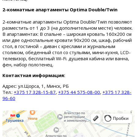
2-комнатные апартаменты Optima Double/Twin
2-комнатные апартаменты Optima Double/Twin позволяют
разместить от 1 до 3 (на дополнительном месте) человек.
В апартаментах: В спальне – широкая кровать 160х200 см
или две односпальные кровати 90х200 см, шкаф, рабочий
стол, в гостиной – диван с креслами и журнальным
столиком, обеденный стол со стульями, мини-кухня, LCD-
телевизор, бесплатный Wi-Fi. душевая кабина или ванна,
фен, набор полотенец.
Контактная информация:
Адрес:
ул.Щорса, 1, Минск, РБ
Тел.:
+375 17 328-15-87
,
+375 44 575-08-00
,
+375 17 328-
96-60