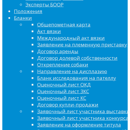
Эксперты БООР
Положения
Бланки
Общепометная карта
Акт вязки
Международный акт вязки
Заявление на племенную приставку
Договор аренды
Договор долевой собственности
Открепление собаки
Направление на дисплазию
Бланк исследования на пателлу
Оценочный лист ОКД
Оценочный лист ЗКС
Оценочный лист КС
Договор купли-продажи
Заявочный лист участника выставки
Заявочный лист участника конкурса 
Заявление на оформление титула