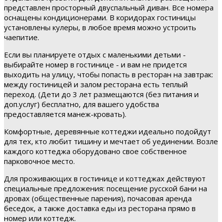
представлен просторный двуспальный диван. Все номера
оснащены кондиционерами. В коридорах гостиницы
установлены кулеры, в любое время можно устроить
чаепитие.
Если вы планируете отдых с маленькими детьми -
выбирайте номер в гостинице - и вам не придется
выходить на улицу, чтобы попасть в ресторан на завтрак:
между гостиницей и залом ресторана есть теплый
переход. (Дети до 3 лет размещаются (без питания и
доп.услуг) бесплатно, для вашего удобства
предоставляется манеж-кровать).
Комфортные, деревянные коттеджи идеально подойдут
для тех, кто любит тишину и мечтает об уединении. Возле
каждого коттеджа оборудовано свое собственное
парковочное место.
Для проживающих в гостинице и коттеджах действуют
специальные предложения: посещение русской бани на
дровах (общественные парения), почасовая аренда
беседок, а также доставка еды из ресторана прямо в
номер или коттедж.