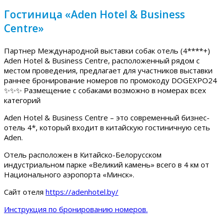
Гостиница «Aden Hotel & Business
Centre»
Партнер Международной выставки собак отель (4****+)
Aden Hotel & Business Centre, расположенный рядом с
местом проведения, предлагает для участников выставки
раннее бронирование номеров по промокоду DOGEXPO24
✨✨✨ Размещение с собаками возможно в номерах всех
категорий
Aden Hotel & Business Centre – это современный бизнес-
отель 4*, который входит в китайскую гостиничную сеть
Aden.
Отель расположен в Китайско-Белорусском
индустриальном парке «Великий камень» всего в 4 км от
Национального аэропорта «Минск».
Сайт отеля
https://adenhotel.by/
Инструкция по бронированию номеров.