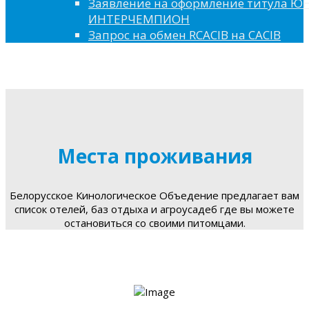
Заявление на оформление титула 
ИНТЕРЧЕМПИОН
Запрос на обмен RCACIB на CACIB
Места проживания
Белорусское Кинологическое Объедение предлагает вам
список отелей, баз отдыха и агроусадеб где вы можете
остановиться со своими питомцами.