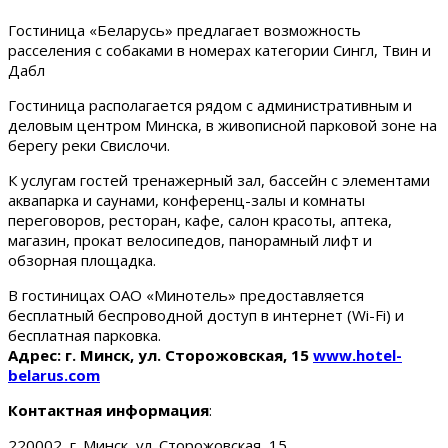
Гостиница «Беларусь» предлагает возможность
расселения с собаками в номерах категории Сингл, Твин и
Дабл
Гостиница располагается рядом с административным и
деловым центром Минска, в живописной парковой зоне на
берегу реки Свислочи.
К услугам гостей тренажерный зал, бассейн с элементами
аквапарка и саунами, конференц-залы и комнаты
переговоров, ресторан, кафе, салон красоты, аптека,
магазин, прокат велосипедов, панорамный лифт и
обзорная площадка.
В гостиницах ОАО «Минотель» предоставляется
бесплатный беспроводной доступ в интернет (Wi-Fi) и
бесплатная парковка.
Адрес: г. Минск, ул. Сторожовская, 15
www.hotel-
belarus.com
Контактная информация
:
220002, г. Минск, ул. Сторожовская, 15.