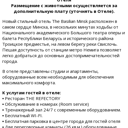
Размещение с животными осуществляется за
дополнительную плату (уточнять в Отеле).
Новый стильный отель The Basilian Minsk расположен в
самом сердце Минска, в нескольких минутах ходьбы от
Национального академического Большого театра оперы и
балета Республики Беларусь и исторического района
Троицкое предместье, на левом берегу реки Свислочь.
Пешая доступность от станции метро Немига позволяет
легко добраться до основных достопримечательностей
города.
В отеле представлены студии и апартаменты,
оборудованные всем необходимым для обеспечения
максимального комфорта.
К услугам гостей в отеле:
▪ Ресторан THE REFECTORY
▪ Обслуживание в номерах (Room service)
▪ Тренажерный зал 24/7 с современным оборудованием.
▪ Бесплатный WI-FI.
▪ Бесплатная парковка в центре города для гостей отеля
▪ Две переговорные комнаты (26 кв.м.) оборудованные