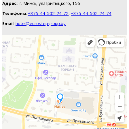
Адрес:
: г. Минск, ул.Притыцкого, 156
Телефоны
:
+375-44-502-24-72
,
+375-44-502-24-74
Email
:
hotel@eurostepgroup.by