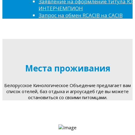
Заявление на оформление титула 
ИНТЕРЧЕМПИОН
Запрос на обмен RCACIB на CACIB
Места проживания
Белорусское Кинологическое Объедение предлагает вам
список отелей, баз отдыха и агроусадеб где вы можете
остановиться со своими питомцами.