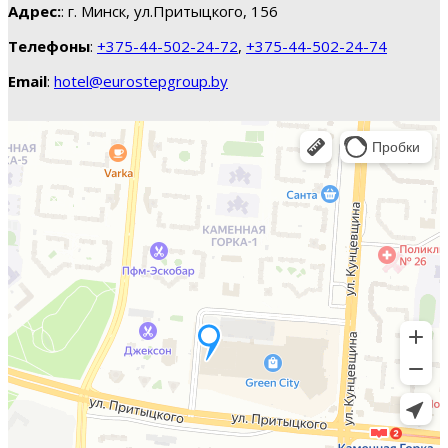
Адрес:
: г. Минск, ул.Притыцкого, 156
Телефоны
:
+375-44-502-24-72
,
+375-44-502-24-74
Email
:
hotel@eurostepgroup.by