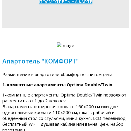
ПОСМОТРЕТЬ НА КАРТЕ
Апартотель "КОМФОРТ"
Размещение в апартотеле «Комфорт» с питомцами
1-комнатные апартаменты Optima Double/Twin
1-комнатные апартаменты Optima Double/Twin позволяют
разместить от 1 до 2 человек.
В апартаментах: широкая кровать 160х200 см или две
односпальные кровати 110х200 см, шкаф, рабочий и
обеденный стол со стульями, мини-кухня, LCD-телевизор,
бесплатный Wi-Fi. душевая кабина или ванна, фен, набор
полотенец.