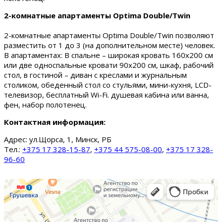
2-комнатные апартаменты Optima Double/Twin
2-комнатные апартаменты Optima Double/Twin позволяют
разместить от 1 до 3 (на дополнительном месте) человек.
В апартаментах: В спальне – широкая кровать 160х200 см
или две односпальные кровати 90х200 см, шкаф, рабочий
стол, в гостиной – диван с креслами и журнальным
столиком, обеденный стол со стульями, мини-кухня, LCD-
телевизор, бесплатный Wi-Fi. душевая кабина или ванна,
фен, набор полотенец.
Контактная информация:
Адрес:
ул.Щорса, 1, Минск, РБ
Тел.:
+375 17 328-15-87
,
+375 44 575-08-00
,
+375 17 328-
96-60