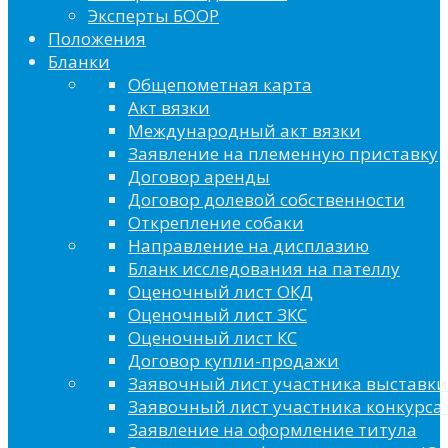
Эксперты БООР
Положения
Бланки
Общепометная карта
Акт вязки
Международный акт вязки
Заявление на племенную приставку
Договор аренды
Договор долевой собственности
Открепление собаки
Направление на дисплазию
Бланк исследования на пателлу
Оценочный лист ОКД
Оценочный лист ЗКС
Оценочный лист КС
Договор купли-продажи
Заявочный лист участника выставки
Заявочный лист участника конкурса 
Заявление на оформление титула