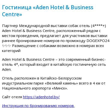
Гостиница «Aden Hotel & Business
Centre»
Партнер Международной выставки собак отель (4****+)
Aden Hotel & Business Centre, расположенный рядом с
местом проведения, предлагает для участников выставки
раннее бронирование номеров по промокоду DOGEXPO24
✨✨✨ Размещение с собаками возможно в номерах всех
категорий
Aden Hotel & Business Centre – это современный бизнес-
отель 4*, который входит в китайскую гостиничную сеть
Aden.
Отель расположен в Китайско-Белорусском
индустриальном парке «Великий камень» всего в 4 км от
Национального аэропорта «Минск».
Сайт отеля
https://adenhotel.by/
Инструкция по бронированию номеров.