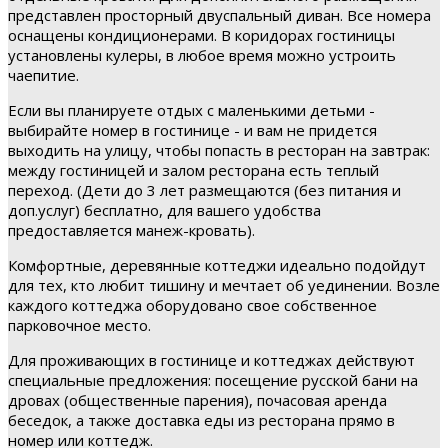
представлен просторный двуспальный диван. Все номера
оснащены кондиционерами. В коридорах гостиницы
установлены кулеры, в любое время можно устроить
чаепитие.
Если вы планируете отдых с маленькими детьми -
выбирайте номер в гостинице - и вам не придется
выходить на улицу, чтобы попасть в ресторан на завтрак:
между гостиницей и залом ресторана есть теплый
переход. (Дети до 3 лет размещаются (без питания и
доп.услуг) бесплатно, для вашего удобства
предоставляется манеж-кровать).
Комфортные, деревянные коттеджи идеально подойдут
для тех, кто любит тишину и мечтает об уединении. Возле
каждого коттеджа оборудовано свое собственное
парковочное место.
Для проживающих в гостинице и коттеджах действуют
специальные предложения: посещение русской бани на
дровах (общественные парения), почасовая аренда
беседок, а также доставка еды из ресторана прямо в
номер или коттедж.