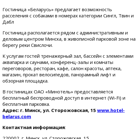
Гостиница «Беларусь» предлагает возможность
расселения с собаками в номерах категории Сингл, Твин и
Дабл
Гостиница располагается рядом с административным и
деловым центром Минска, в живописной парковой зоне на
берегу реки Свислочи.
К услугам гостей тренажерный зал, бассейн с элементами
аквапарка и саунами, конференц-залы и комнаты
переговоров, ресторан, кафе, салон красоты, аптека,
магазин, прокат велосипедов, панорамный лифт и
обзорная площадка.
В гостиницах ОАО «Минотель» предоставляется
бесплатный беспроводной доступ в интернет (Wi-Fi) и
бесплатная парковка.
Адрес: г. Минск, ул. Сторожовская, 15
www.hotel-
belarus.com
Контактная информация
:
220002, г. Минск, ул. Сторожовская, 15.