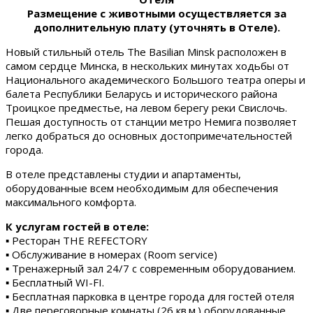
Размещение с животными осуществляется за
дополнительную плату (уточнять в Отеле).
Новый стильный отель The Basilian Minsk расположен в
самом сердце Минска, в нескольких минутах ходьбы от
Национального академического Большого театра оперы и
балета Республики Беларусь и исторического района
Троицкое предместье, на левом берегу реки Свислочь.
Пешая доступность от станции метро Немига позволяет
легко добраться до основных достопримечательностей
города.
В отеле представлены студии и апартаменты,
оборудованные всем необходимым для обеспечения
максимального комфорта.
К услугам гостей в отеле:
▪ Ресторан THE REFECTORY
▪ Обслуживание в номерах (Room service)
▪ Тренажерный зал 24/7 с современным оборудованием.
▪ Бесплатный WI-FI.
▪ Бесплатная парковка в центре города для гостей отеля
▪ Две переговорные комнаты (26 кв.м.) оборудованные