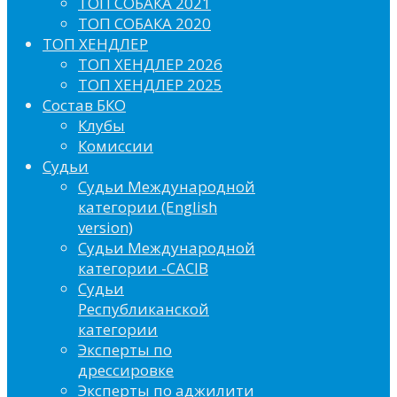
ТОП СОБАКА 2021
ТОП СОБАКА 2020
ТОП ХЕНДЛЕР
ТОП ХЕНДЛЕР 2026
ТОП ХЕНДЛЕР 2025
Состав БКО
Клубы
Комиссии
Судьи
Судьи Международной
категории (English
version)
Судьи Международной
категории -CACIB
Судьи
Республиканской
категории
Эксперты по
дрессировке
Эксперты по аджилити