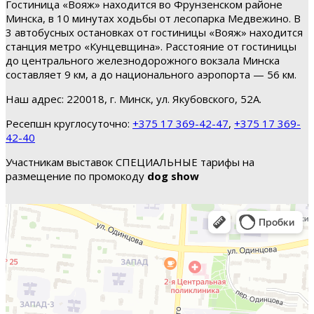
Гостиница «Вояж» находится во Фрунзенском районе
Минска, в 10 минутах ходьбы от лесопарка Медвежино. В
3 автобусных остановках от гостиницы «Вояж» находится
станция метро «Кунцевщина». Расстояние от гостиницы
до центрального железнодорожного вокзала Минска
составляет 9 км, а до национального аэропорта — 56 км.
Наш адрес: 220018, г. Минск, ул. Якубовского, 52А.
Ресепшн круглосуточно:
+375 17 369-42-47
,
+375 17 369-
42-40
Участникам выставок СПЕЦИАЛЬНЫЕ тарифы на
размещение по промокоду
dog show