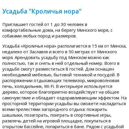
Усадьба "Кроличья нора"
Приглашает гостей от 1 до 30 человек в
комфортабельные дома, на берегу Минского моря, с
собаками любых пород и размеров.
Усадьба «Кроличья нора» располагается в 15 км от Минска,
недалеко от Заславля и всего в 50 метрах от Минского
моря. Арендовать усадьбу под Минском можно как
полностью, так и снять в ней отдельный номер. Всего в
усадьбе смогут разместиться 8 гостей. Дом оснащен
необходимой мебелью, бытовой техникой и посудой. В
распоряжении отдыхающих телевизор, микроволновая
печь, холодильник, Wi-Fi. В интерьере используется
дерево, которое благоприятно воздействует на общее
самочувствие и обладает оздоравливающим эффектом. На
просторной территории усадьбы вы сможете насладиться
всеми прелестями загородного отдыха: пожарить
шашлыки, позагорать, поиграть в спортивные игры,
развлечь детей на игровой площадке, покупаться в
открытом бассейне, попариться в бане. Рядом с усадьбой