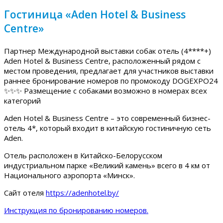
Гостиница «Aden Hotel & Business
Centre»
Партнер Международной выставки собак отель (4****+)
Aden Hotel & Business Centre, расположенный рядом с
местом проведения, предлагает для участников выставки
раннее бронирование номеров по промокоду DOGEXPO24
✨✨✨ Размещение с собаками возможно в номерах всех
категорий
Aden Hotel & Business Centre – это современный бизнес-
отель 4*, который входит в китайскую гостиничную сеть
Aden.
Отель расположен в Китайско-Белорусском
индустриальном парке «Великий камень» всего в 4 км от
Национального аэропорта «Минск».
Сайт отеля
https://adenhotel.by/
Инструкция по бронированию номеров.