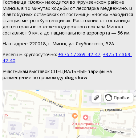
Гостиница «Вояж» находится во Фрунзенском районе
Минска, в 10 минутах ходьбы от лесопарка Медвежино. В
3 автобусных остановках от гостиницы «Вояж» находится
станция метро «Кунцевщина». Расстояние от гостиницы
до центрального железнодорожного вокзала Минска
составляет 9 км, а до национального аэропорта — 56 км.
Наш адрес: 220018, г. Минск, ул. Якубовского, 52А.
Ресепшн круглосуточно:
+375 17 369-42-47
,
+375 17 369-
42-40
Участникам выставок СПЕЦИАЛЬНЫЕ тарифы на
размещение по промокоду
dog show