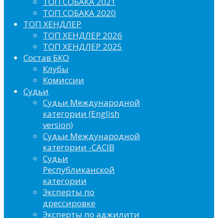
ТОП СОБАКА 2021
ТОП СОБАКА 2020
ТОП ХЕНДЛЕР
ТОП ХЕНДЛЕР 2026
ТОП ХЕНДЛЕР 2025
Состав БКО
Клубы
Комиссии
Судьи
Судьи Международной
категории (English
version)
Судьи Международной
категории -CACIB
Судьи
Республиканской
категории
Эксперты по
дрессировке
Эксперты по аджилити