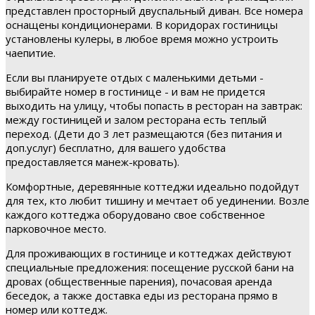
представлен просторный двуспальный диван. Все номера
оснащены кондиционерами. В коридорах гостиницы
установлены кулеры, в любое время можно устроить
чаепитие.
Если вы планируете отдых с маленькими детьми -
выбирайте номер в гостинице - и вам не придется
выходить на улицу, чтобы попасть в ресторан на завтрак:
между гостиницей и залом ресторана есть теплый
переход. (Дети до 3 лет размещаются (без питания и
доп.услуг) бесплатно, для вашего удобства
предоставляется манеж-кровать).
Комфортные, деревянные коттеджи идеально подойдут
для тех, кто любит тишину и мечтает об уединении. Возле
каждого коттеджа оборудовано свое собственное
парковочное место.
Для проживающих в гостинице и коттеджах действуют
специальные предложения: посещение русской бани на
дровах (общественные парения), почасовая аренда
беседок, а также доставка еды из ресторана прямо в
номер или коттедж.