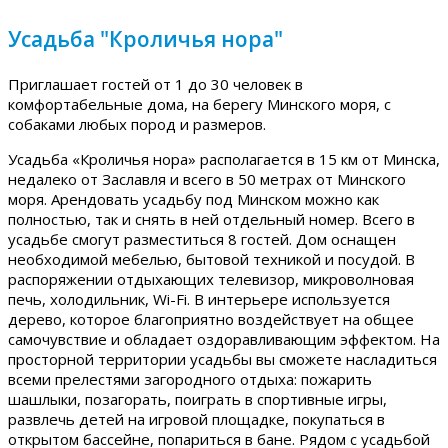
Усадьба "Кроличья нора"
Приглашает гостей от 1 до 30 человек в
комфортабельные дома, на берегу Минского моря, с
собаками любых пород и размеров.
Усадьба «Кроличья нора» располагается в 15 км от Минска,
недалеко от Заславля и всего в 50 метрах от Минского
моря. Арендовать усадьбу под Минском можно как
полностью, так и снять в ней отдельный номер. Всего в
усадьбе смогут разместиться 8 гостей. Дом оснащен
необходимой мебелью, бытовой техникой и посудой. В
распоряжении отдыхающих телевизор, микроволновая
печь, холодильник, Wi-Fi. В интерьере используется
дерево, которое благоприятно воздействует на общее
самочувствие и обладает оздоравливающим эффектом. На
просторной территории усадьбы вы сможете насладиться
всеми прелестями загородного отдыха: пожарить
шашлыки, позагорать, поиграть в спортивные игры,
развлечь детей на игровой площадке, покупаться в
открытом бассейне, попариться в бане. Рядом с усадьбой