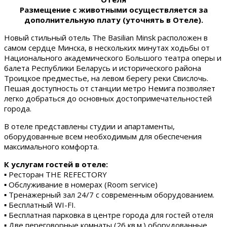
Размещение с животными осуществляется за
дополнительную плату (уточнять в Отеле).
Новый стильный отель The Basilian Minsk расположен в
самом сердце Минска, в нескольких минутах ходьбы от
Национального академического Большого театра оперы и
балета Республики Беларусь и исторического района
Троицкое предместье, на левом берегу реки Свислочь.
Пешая доступность от станции метро Немига позволяет
легко добраться до основных достопримечательностей
города.
В отеле представлены студии и апартаменты,
оборудованные всем необходимым для обеспечения
максимального комфорта.
К услугам гостей в отеле:
▪ Ресторан THE REFECTORY
▪ Обслуживание в номерах (Room service)
▪ Тренажерный зал 24/7 с современным оборудованием.
▪ Бесплатный WI-FI.
▪ Бесплатная парковка в центре города для гостей отеля
▪ Две переговорные комнаты (26 кв.м.) оборудованные