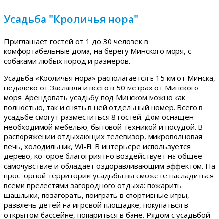
Усадьба "Кроличья нора"
Приглашает гостей от 1 до 30 человек в
комфортабельные дома, на берегу Минского моря, с
собаками любых пород и размеров.
Усадьба «Кроличья нора» располагается в 15 км от Минска,
недалеко от Заславля и всего в 50 метрах от Минского
моря. Арендовать усадьбу под Минском можно как
полностью, так и снять в ней отдельный номер. Всего в
усадьбе смогут разместиться 8 гостей. Дом оснащен
необходимой мебелью, бытовой техникой и посудой. В
распоряжении отдыхающих телевизор, микроволновая
печь, холодильник, Wi-Fi. В интерьере используется
дерево, которое благоприятно воздействует на общее
самочувствие и обладает оздоравливающим эффектом. На
просторной территории усадьбы вы сможете насладиться
всеми прелестями загородного отдыха: пожарить
шашлыки, позагорать, поиграть в спортивные игры,
развлечь детей на игровой площадке, покупаться в
открытом бассейне, попариться в бане. Рядом с усадьбой