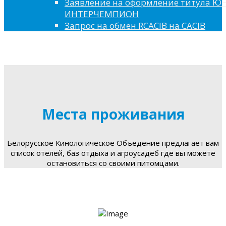
Заявление на оформление титула 
ИНТЕРЧЕМПИОН
Запрос на обмен RCACIB на CACIB
Места проживания
Белорусское Кинологическое Объедение предлагает вам
список отелей, баз отдыха и агроусадеб где вы можете
остановиться со своими питомцами.