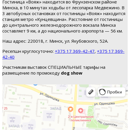
Гостиница «Вояж» находится во Фрунзенском районе
Минска, в 10 минутах ходьбы от лесопарка Медвежино. В
3 автобусных остановках от гостиницы «Вояж» находится
станция метро «Кунцевщина». Расстояние от гостиницы
до центрального железнодорожного вокзала Минска
составляет 9 км, а до национального аэропорта — 56 км.
Наш адрес: 220018, г. Минск, ул. Якубовского, 52А.
Ресепшн круглосуточно:
+375 17 369-42-47
,
+375 17 369-
42-40
Участникам выставок СПЕЦИАЛЬНЫЕ тарифы на
размещение по промокоду
dog show