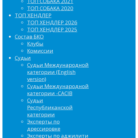
ТОП СОБАКА 2021
ТОП СОБАКА 2020
ТОП ХЕНДЛЕР
ТОП ХЕНДЛЕР 2026
ТОП ХЕНДЛЕР 2025
Состав БКО
Клубы
Комиссии
Судьи
Судьи Международной
категории (English
version)
Судьи Международной
категории -CACIB
Судьи
Республиканской
категории
Эксперты по
дрессировке
Эксперты по аджилити