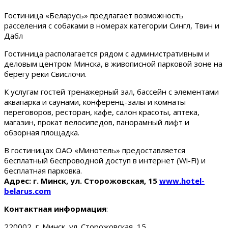
Гостиница «Беларусь» предлагает возможность
расселения с собаками в номерах категории Сингл, Твин и
Дабл
Гостиница располагается рядом с административным и
деловым центром Минска, в живописной парковой зоне на
берегу реки Свислочи.
К услугам гостей тренажерный зал, бассейн с элементами
аквапарка и саунами, конференц-залы и комнаты
переговоров, ресторан, кафе, салон красоты, аптека,
магазин, прокат велосипедов, панорамный лифт и
обзорная площадка.
В гостиницах ОАО «Минотель» предоставляется
бесплатный беспроводной доступ в интернет (Wi-Fi) и
бесплатная парковка.
Адрес: г. Минск, ул. Сторожовская, 15
www.hotel-
belarus.com
Контактная информация
:
220002, г. Минск, ул. Сторожовская, 15.