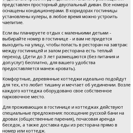
представлен просторный двуспальный диван. Все номера
оснащены кондиционерами. В коридорах гостиницы
установлены кулеры, в любое время можно устроить
чаепитие.
Если вы планируете отдых с маленькими детьми -
выбирайте номер в гостинице - и вам не придется
выходить на улицу, чтобы попасть в ресторан на завтрак:
между гостиницей и залом ресторана есть теплый
переход. (Дети до 3 лет размещаются (без питания и
доп.услуг) бесплатно, для вашего удобства
предоставляется манеж-кровать).
Комфортные, деревянные коттеджи идеально подойдут
для тех, кто любит тишину и мечтает об уединении. Возле
каждого коттеджа оборудовано свое собственное
парковочное место.
Для проживающих в гостинице и коттеджах действуют
специальные предложения: посещение русской бани на
дровах (общественные парения), почасовая аренда
беседок, а также доставка еды из ресторана прямо в
номер или коттедж.