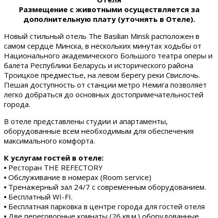
Размещение с животными осуществляется за
дополнительную плату (уточнять в Отеле).
Новый стильный отель The Basilian Minsk расположен в
самом сердце Минска, в нескольких минутах ходьбы от
Национального академического Большого театра оперы и
балета Республики Беларусь и исторического района
Троицкое предместье, на левом берегу реки Свислочь.
Пешая доступность от станции метро Немига позволяет
легко добраться до основных достопримечательностей
города.
В отеле представлены студии и апартаменты,
оборудованные всем необходимым для обеспечения
максимального комфорта.
К услугам гостей в отеле:
▪ Ресторан THE REFECTORY
▪ Обслуживание в номерах (Room service)
▪ Тренажерный зал 24/7 с современным оборудованием.
▪ Бесплатный WI-FI.
▪ Бесплатная парковка в центре города для гостей отеля
▪ Две переговорные комнаты (26 кв.м.) оборудованные