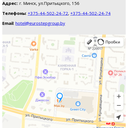
Адрес:
: г. Минск, ул.Притыцкого, 156
Телефоны
:
+375-44-502-24-72
,
+375-44-502-24-74
Email
:
hotel@eurostepgroup.by