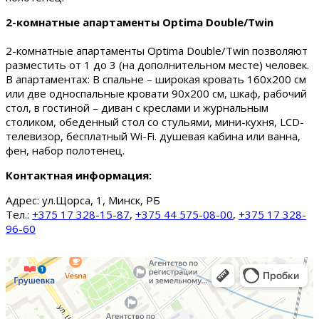
2-комнатные апартаменты Optima Double/Twin
2-комнатные апартаменты Optima Double/Twin позволяют
разместить от 1 до 3 (на дополнительном месте) человек.
В апартаментах: В спальне – широкая кровать 160х200 см
или две односпальные кровати 90х200 см, шкаф, рабочий
стол, в гостиной – диван с креслами и журнальным
столиком, обеденный стол со стульями, мини-кухня, LCD-
телевизор, бесплатный Wi-Fi. душевая кабина или ванна,
фен, набор полотенец.
Контактная информация:
Адрес:
ул.Щорса, 1, Минск, РБ
Тел.:
+375 17 328-15-87
,
+375 44 575-08-00
,
+375 17 328-
96-60