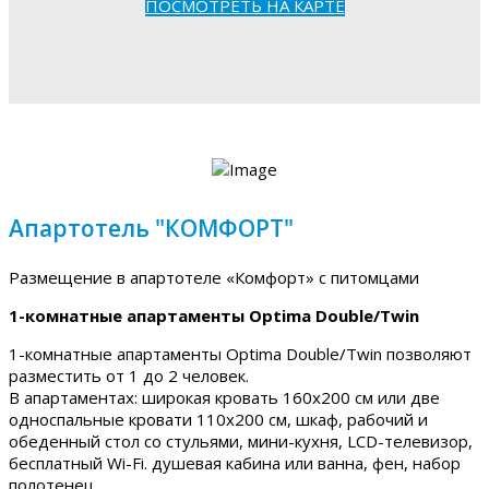
ПОСМОТРЕТЬ НА КАРТЕ
Апартотель "КОМФОРТ"
Размещение в апартотеле «Комфорт» с питомцами
1-комнатные апартаменты Optima Double/Twin
1-комнатные апартаменты Optima Double/Twin позволяют
разместить от 1 до 2 человек.
В апартаментах: широкая кровать 160х200 см или две
односпальные кровати 110х200 см, шкаф, рабочий и
обеденный стол со стульями, мини-кухня, LCD-телевизор,
бесплатный Wi-Fi. душевая кабина или ванна, фен, набор
полотенец.