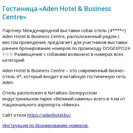
Гостиница «Aden Hotel & Business
Centre»
Партнер Международной выставки собак отель (4****+)
Aden Hotel & Business Centre, расположенный рядом с
местом проведения, предлагает для участников выставки
раннее бронирование номеров по промокоду DOGEXPO24
✨✨✨ Размещение с собаками возможно в номерах всех
категорий
Aden Hotel & Business Centre – это современный бизнес-
отель 4*, который входит в китайскую гостиничную сеть
Aden.
Отель расположен в Китайско-Белорусском
индустриальном парке «Великий камень» всего в 4 км от
Национального аэропорта «Минск».
Сайт отеля
https://adenhotel.by/
Инструкция по бронированию номеров.