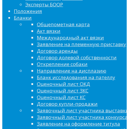
Эксперты БООР
Положения
Бланки
Общепометная карта
Акт вязки
Международный акт вязки
Заявление на племенную приставку
Договор аренды
Договор долевой собственности
Открепление собаки
Направление на дисплазию
Бланк исследования на пателлу
Оценочный лист ОКД
Оценочный лист ЗКС
Оценочный лист КС
Договор купли-продажи
Заявочный лист участника выставки
Заявочный лист участника конкурса 
Заявление на оформление титула