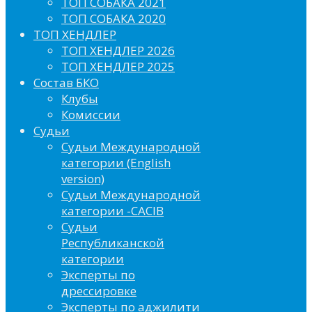
ТОП СОБАКА 2021
ТОП СОБАКА 2020
ТОП ХЕНДЛЕР
ТОП ХЕНДЛЕР 2026
ТОП ХЕНДЛЕР 2025
Состав БКО
Клубы
Комиссии
Судьи
Судьи Международной
категории (English
version)
Судьи Международной
категории -CACIB
Судьи
Республиканской
категории
Эксперты по
дрессировке
Эксперты по аджилити