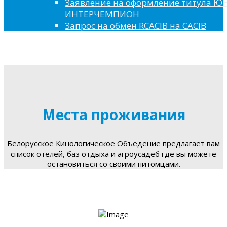
Заявление на оформление титула 
ИНТЕРЧЕМПИОН
Запрос на обмен RCACIB на CACIB
Места проживания
Белорусское Кинологическое Объедение предлагает вам
список отелей, баз отдыха и агроусадеб где вы можете
остановиться со своими питомцами.