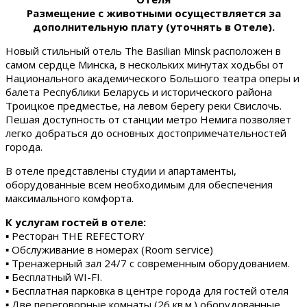
Размещение с животными осуществляется за
дополнительную плату (уточнять в Отеле).
Новый стильный отель The Basilian Minsk расположен в
самом сердце Минска, в нескольких минутах ходьбы от
Национального академического Большого театра оперы и
балета Республики Беларусь и исторического района
Троицкое предместье, на левом берегу реки Свислочь.
Пешая доступность от станции метро Немига позволяет
легко добраться до основных достопримечательностей
города.
В отеле представлены студии и апартаменты,
оборудованные всем необходимым для обеспечения
максимального комфорта.
К услугам гостей в отеле:
▪ Ресторан THE REFECTORY
▪ Обслуживание в номерах (Room service)
▪ Тренажерный зал 24/7 с современным оборудованием.
▪ Бесплатный WI-FI.
▪ Бесплатная парковка в центре города для гостей отеля
▪ Две переговорные комнаты (26 кв.м.) оборудованные