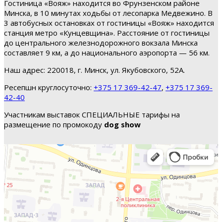
Гостиница «Вояж» находится во Фрунзенском районе
Минска, в 10 минутах ходьбы от лесопарка Медвежино. В
3 автобусных остановках от гостиницы «Вояж» находится
станция метро «Кунцевщина». Расстояние от гостиницы
до центрального железнодорожного вокзала Минска
составляет 9 км, а до национального аэропорта — 56 км.
Наш адрес: 220018, г. Минск, ул. Якубовского, 52А.
Ресепшн круглосуточно:
+375 17 369-42-47
,
+375 17 369-
42-40
Участникам выставок СПЕЦИАЛЬНЫЕ тарифы на
размещение по промокоду
dog show