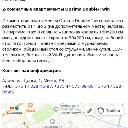
2-комнатные апартаменты Optima Double/Twin
2-комнатные апартаменты Optima Double/Twin позволяют
разместить от 1 до 3 (на дополнительном месте) человек.
В апартаментах: В спальне – широкая кровать 160х200 см
или две односпальные кровати 90х200 см, шкаф, рабочий
стол, в гостиной – диван с креслами и журнальным
столиком, обеденный стол со стульями, мини-кухня, LCD-
телевизор, бесплатный Wi-Fi. душевая кабина или ванна,
фен, набор полотенец.
Контактная информация:
Адрес:
ул.Щорса, 1, Минск, РБ
Тел.:
+375 17 328-15-87
,
+375 44 575-08-00
,
+375 17 328-
96-60