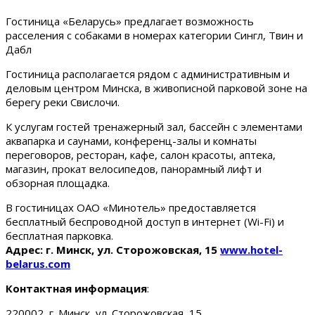
Гостиница «Беларусь» предлагает возможность
расселения с собаками в номерах категории Сингл, Твин и
Дабл
Гостиница располагается рядом с административным и
деловым центром Минска, в живописной парковой зоне на
берегу реки Свислочи.
К услугам гостей тренажерный зал, бассейн с элементами
аквапарка и саунами, конференц-залы и комнаты
переговоров, ресторан, кафе, салон красоты, аптека,
магазин, прокат велосипедов, панорамный лифт и
обзорная площадка.
В гостиницах ОАО «Минотель» предоставляется
бесплатный беспроводной доступ в интернет (Wi-Fi) и
бесплатная парковка.
Адрес: г. Минск, ул. Сторожовская, 15
www.hotel-
belarus.com
Контактная информация
:
220002, г. Минск, ул. Сторожовская, 15.