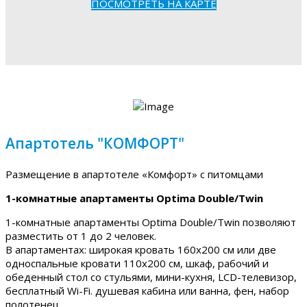
ПОСМОТРЕТЬ НА КАРТЕ
Апартотель "КОМФОРТ"
Размещение в апартотеле «Комфорт» с питомцами
1-комнатные апартаменты Optima Double/Twin
1-комнатные апартаменты Optima Double/Twin позволяют
разместить от 1 до 2 человек.
В апартаментах: широкая кровать 160х200 см или две
односпальные кровати 110х200 см, шкаф, рабочий и
обеденный стол со стульями, мини-кухня, LCD-телевизор,
бесплатный Wi-Fi. душевая кабина или ванна, фен, набор
полотенец.