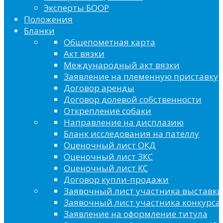
Эксперты БООР
Положения
Бланки
Общепометная карта
Акт вязки
Международный акт вязки
Заявление на племенную приставку
Договор аренды
Договор долевой собственности
Открепление собаки
Направление на дисплазию
Бланк исследования на пателлу
Оценочный лист ОКД
Оценочный лист ЗКС
Оценочный лист КС
Договор купли-продажи
Заявочный лист участника выставки
Заявочный лист участника конкурса 
Заявление на оформление титула