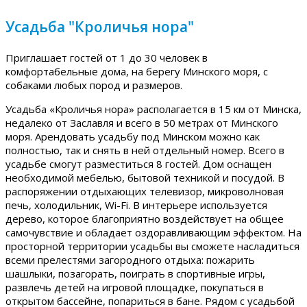
Усадьба "Кроличья нора"
Приглашает гостей от 1 до 30 человек в
комфортабельные дома, на берегу Минского моря, с
собаками любых пород и размеров.
Усадьба «Кроличья нора» располагается в 15 км от Минска,
недалеко от Заславля и всего в 50 метрах от Минского
моря. Арендовать усадьбу под Минском можно как
полностью, так и снять в ней отдельный номер. Всего в
усадьбе смогут разместиться 8 гостей. Дом оснащен
необходимой мебелью, бытовой техникой и посудой. В
распоряжении отдыхающих телевизор, микроволновая
печь, холодильник, Wi-Fi. В интерьере используется
дерево, которое благоприятно воздействует на общее
самочувствие и обладает оздоравливающим эффектом. На
просторной территории усадьбы вы сможете насладиться
всеми прелестями загородного отдыха: пожарить
шашлыки, позагорать, поиграть в спортивные игры,
развлечь детей на игровой площадке, покупаться в
открытом бассейне, попариться в бане. Рядом с усадьбой