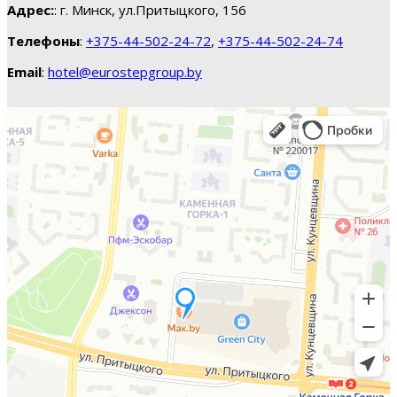
Адрес:
: г. Минск, ул.Притыцкого, 156
Телефоны
:
+375-44-502-24-72
,
+375-44-502-24-74
Email
:
hotel@eurostepgroup.by