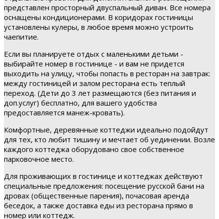
представлен просторный двуспальный диван. Все номера
оснащены кондиционерами. В коридорах гостиницы
установлены кулеры, в любое время можно устроить
чаепитие.
Если вы планируете отдых с маленькими детьми -
выбирайте номер в гостинице - и вам не придется
выходить на улицу, чтобы попасть в ресторан на завтрак:
между гостиницей и залом ресторана есть теплый
переход. (Дети до 3 лет размещаются (без питания и
доп.услуг) бесплатно, для вашего удобства
предоставляется манеж-кровать).
Комфортные, деревянные коттеджи идеально подойдут
для тех, кто любит тишину и мечтает об уединении. Возле
каждого коттеджа оборудовано свое собственное
парковочное место.
Для проживающих в гостинице и коттеджах действуют
специальные предложения: посещение русской бани на
дровах (общественные парения), почасовая аренда
беседок, а также доставка еды из ресторана прямо в
номер или коттедж.