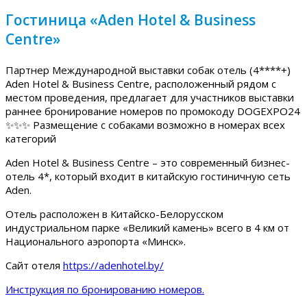
Гостиница «Aden Hotel & Business
Centre»
Партнер Международной выставки собак отель (4****+)
Aden Hotel & Business Centre, расположенный рядом с
местом проведения, предлагает для участников выставки
раннее бронирование номеров по промокоду DOGEXPO24
✨✨✨ Размещение с собаками возможно в номерах всех
категорий
Aden Hotel & Business Centre – это современный бизнес-
отель 4*, который входит в китайскую гостиничную сеть
Aden.
Отель расположен в Китайско-Белорусском
индустриальном парке «Великий камень» всего в 4 км от
Национального аэропорта «Минск».
Сайт отеля
https://adenhotel.by/
Инструкция по бронированию номеров.