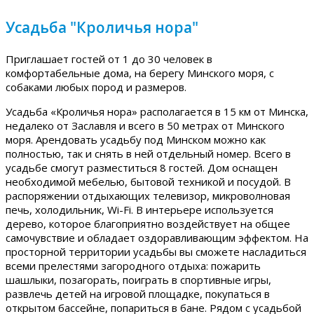
Усадьба "Кроличья нора"
Приглашает гостей от 1 до 30 человек в
комфортабельные дома, на берегу Минского моря, с
собаками любых пород и размеров.
Усадьба «Кроличья нора» располагается в 15 км от Минска,
недалеко от Заславля и всего в 50 метрах от Минского
моря. Арендовать усадьбу под Минском можно как
полностью, так и снять в ней отдельный номер. Всего в
усадьбе смогут разместиться 8 гостей. Дом оснащен
необходимой мебелью, бытовой техникой и посудой. В
распоряжении отдыхающих телевизор, микроволновая
печь, холодильник, Wi-Fi. В интерьере используется
дерево, которое благоприятно воздействует на общее
самочувствие и обладает оздоравливающим эффектом. На
просторной территории усадьбы вы сможете насладиться
всеми прелестями загородного отдыха: пожарить
шашлыки, позагорать, поиграть в спортивные игры,
развлечь детей на игровой площадке, покупаться в
открытом бассейне, попариться в бане. Рядом с усадьбой