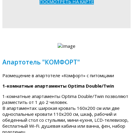
ПОСМОТРЕТЬ НА КАРТЕ
Апартотель "КОМФОРТ"
Размещение в апартотеле «Комфорт» с питомцами
1-комнатные апартаменты Optima Double/Twin
1-комнатные апартаменты Optima Double/Twin позволяют
разместить от 1 до 2 человек.
В апартаментах: широкая кровать 160х200 см или две
односпальные кровати 110х200 см, шкаф, рабочий и
обеденный стол со стульями, мини-кухня, LCD-телевизор,
бесплатный Wi-Fi. душевая кабина или ванна, фен, набор
полотенец.