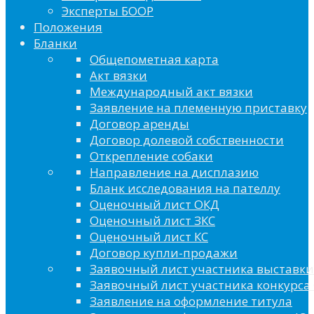
Эксперты БООР
Положения
Бланки
Общепометная карта
Акт вязки
Международный акт вязки
Заявление на племенную приставку
Договор аренды
Договор долевой собственности
Открепление собаки
Направление на дисплазию
Бланк исследования на пателлу
Оценочный лист ОКД
Оценочный лист ЗКС
Оценочный лист КС
Договор купли-продажи
Заявочный лист участника выставки
Заявочный лист участника конкурса 
Заявление на оформление титула