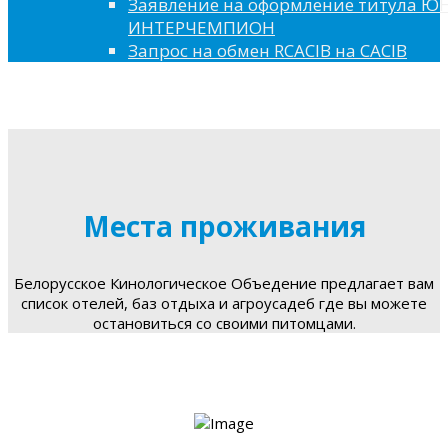
Заявление на оформление титула 
ИНТЕРЧЕМПИОН
Запрос на обмен RCACIB на CACIB
Места проживания
Белорусское Кинологическое Объедение предлагает вам
список отелей, баз отдыха и агроусадеб где вы можете
остановиться со своими питомцами.