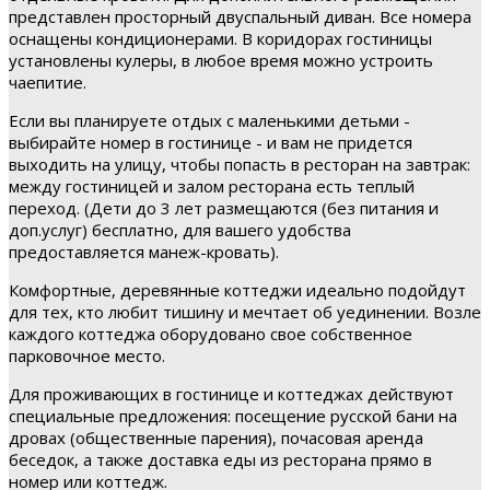
представлен просторный двуспальный диван. Все номера
оснащены кондиционерами. В коридорах гостиницы
установлены кулеры, в любое время можно устроить
чаепитие.
Если вы планируете отдых с маленькими детьми -
выбирайте номер в гостинице - и вам не придется
выходить на улицу, чтобы попасть в ресторан на завтрак:
между гостиницей и залом ресторана есть теплый
переход. (Дети до 3 лет размещаются (без питания и
доп.услуг) бесплатно, для вашего удобства
предоставляется манеж-кровать).
Комфортные, деревянные коттеджи идеально подойдут
для тех, кто любит тишину и мечтает об уединении. Возле
каждого коттеджа оборудовано свое собственное
парковочное место.
Для проживающих в гостинице и коттеджах действуют
специальные предложения: посещение русской бани на
дровах (общественные парения), почасовая аренда
беседок, а также доставка еды из ресторана прямо в
номер или коттедж.