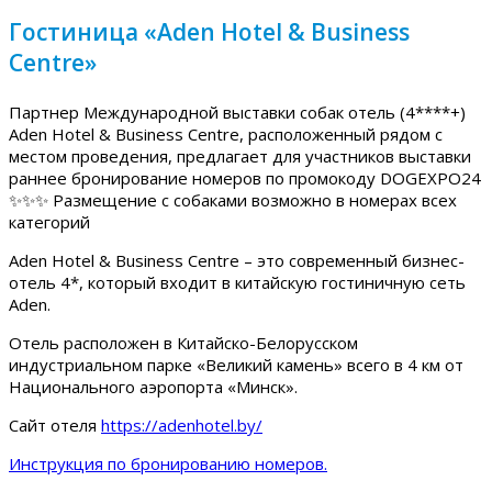
Гостиница «Aden Hotel & Business
Centre»
Партнер Международной выставки собак отель (4****+)
Aden Hotel & Business Centre, расположенный рядом с
местом проведения, предлагает для участников выставки
раннее бронирование номеров по промокоду DOGEXPO24
✨✨✨ Размещение с собаками возможно в номерах всех
категорий
Aden Hotel & Business Centre – это современный бизнес-
отель 4*, который входит в китайскую гостиничную сеть
Aden.
Отель расположен в Китайско-Белорусском
индустриальном парке «Великий камень» всего в 4 км от
Национального аэропорта «Минск».
Сайт отеля
https://adenhotel.by/
Инструкция по бронированию номеров.