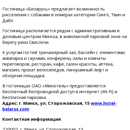
Гостиница «Беларусь» предлагает возможность
расселения с собаками в номерах категории Сингл, Твин и
Дабл
Гостиница располагается рядом с административным и
деловым центром Минска, в живописной парковой зоне на
берегу реки Свислочи.
К услугам гостей тренажерный зал, бассейн с элементами
аквапарка и саунами, конференц-залы и комнаты
переговоров, ресторан, кафе, салон красоты, аптека,
магазин, прокат велосипедов, панорамный лифт и
обзорная площадка.
В гостиницах ОАО «Минотель» предоставляется
бесплатный беспроводной доступ в интернет (Wi-Fi) и
бесплатная парковка.
Адрес: г. Минск, ул. Сторожовская, 15
www.hotel-
belarus.com
Контактная информация
:
220002, г. Минск, ул. Сторожовская, 15.