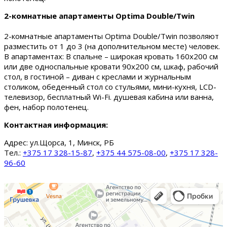
2-комнатные апартаменты Optima Double/Twin
2-комнатные апартаменты Optima Double/Twin позволяют
разместить от 1 до 3 (на дополнительном месте) человек.
В апартаментах: В спальне – широкая кровать 160х200 см
или две односпальные кровати 90х200 см, шкаф, рабочий
стол, в гостиной – диван с креслами и журнальным
столиком, обеденный стол со стульями, мини-кухня, LCD-
телевизор, бесплатный Wi-Fi. душевая кабина или ванна,
фен, набор полотенец.
Контактная информация:
Адрес:
ул.Щорса, 1, Минск, РБ
Тел.:
+375 17 328-15-87
,
+375 44 575-08-00
,
+375 17 328-
96-60