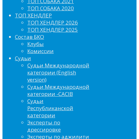
ТОП СОБАКА 2021
ТОП СОБАКА 2020
ТОП ХЕНДЛЕР
ТОП ХЕНДЛЕР 2026
ТОП ХЕНДЛЕР 2025
Состав БКО
Клубы
Комиссии
Судьи
Судьи Международной
категории (English
version)
Судьи Международной
категории -CACIB
Судьи
Республиканской
категории
Эксперты по
дрессировке
Эксперты по аджилити