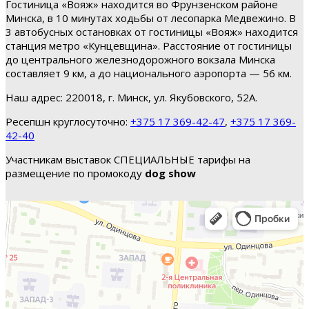
Гостиница «Вояж» находится во Фрунзенском районе
Минска, в 10 минутах ходьбы от лесопарка Медвежино. В
3 автобусных остановках от гостиницы «Вояж» находится
станция метро «Кунцевщина». Расстояние от гостиницы
до центрального железнодорожного вокзала Минска
составляет 9 км, а до национального аэропорта — 56 км.
Наш адрес: 220018, г. Минск, ул. Якубовского, 52А.
Ресепшн круглосуточно:
+375 17 369-42-47
,
+375 17 369-
42-40
Участникам выставок СПЕЦИАЛЬНЫЕ тарифы на
размещение по промокоду
dog show