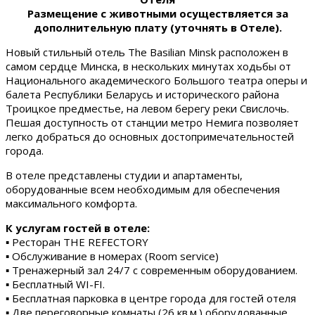
Размещение с животными осуществляется за
дополнительную плату (уточнять в Отеле).
Новый стильный отель The Basilian Minsk расположен в
самом сердце Минска, в нескольких минутах ходьбы от
Национального академического Большого театра оперы и
балета Республики Беларусь и исторического района
Троицкое предместье, на левом берегу реки Свислочь.
Пешая доступность от станции метро Немига позволяет
легко добраться до основных достопримечательностей
города.
В отеле представлены студии и апартаменты,
оборудованные всем необходимым для обеспечения
максимального комфорта.
К услугам гостей в отеле:
▪ Ресторан THE REFECTORY
▪ Обслуживание в номерах (Room service)
▪ Тренажерный зал 24/7 с современным оборудованием.
▪ Бесплатный WI-FI.
▪ Бесплатная парковка в центре города для гостей отеля
▪ Две переговорные комнаты (26 кв.м.) оборудованные