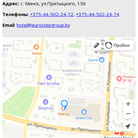
Адрес:
: г. Минск, ул.Притыцкого, 156
Телефоны
:
+375-44-502-24-72
,
+375-44-502-24-74
Email
:
hotel@eurostepgroup.by