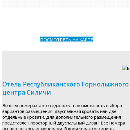
ПОСМОТРЕТЬ НА КАРТЕ
Отель Республиканского Горнолыжного
центра Силичи
Во всех номерах и коттеджах есть возможность выбора
вариантов размещения: двуспальная кровать или две
отдельные кровати. Для дополнительного размещения
представлен просторный двуспальный диван. Все номера
оснащены кондиционерами. В коридорах гостиницы