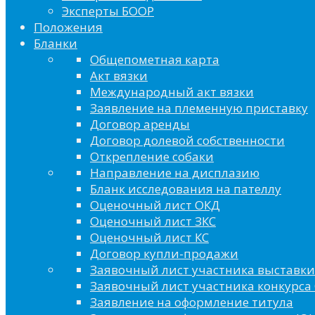
Эксперты БООР
Положения
Бланки
Общепометная карта
Акт вязки
Международный акт вязки
Заявление на племенную приставку
Договор аренды
Договор долевой собственности
Открепление собаки
Направление на дисплазию
Бланк исследования на пателлу
Оценочный лист ОКД
Оценочный лист ЗКС
Оценочный лист КС
Договор купли-продажи
Заявочный лист участника выставки
Заявочный лист участника конкурса 
Заявление на оформление титула