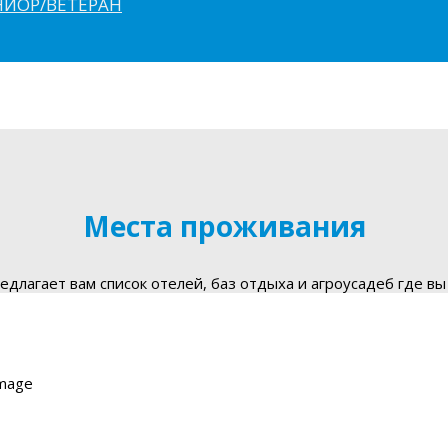
ЮНИОР/ВЕТЕРАН
Места проживания
длагает вам список отелей, баз отдыха и агроусадеб где вы