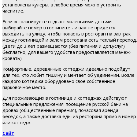
установлены кулеры, в любое время можно устроить
чаепитие.
Если вы планируете отдых с маленькими детьми -
выбирайте номер в гостинице - и вам не придется
выходить на улицу, чтобы попасть в ресторан на завтрак:
между гостиницей и залом ресторана есть теплый переход.
(Дети до 3 лет размещаются (без питания и доп.услуг)
бесплатно, для вашего удобства предоставляется манеж-
кровать).
Комфортные, деревянные коттеджи идеально подойдут
для тех, кто любит тишину и мечтает об уединении. Возле
каждого коттеджа оборудовано свое собственное
парковочное место.
Для проживающих в гостинице и коттеджах действуют
специальные предложения: посещение русской бани на
дровах (общественные парения), почасовая аренда
беседок, а также доставка еды из ресторана прямо в номер
или коттедж.
Сайт