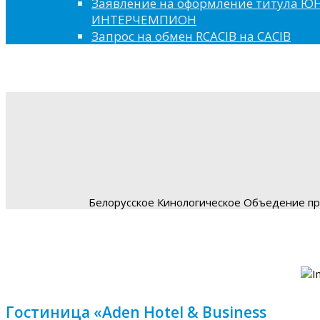
Заявление на оформление титула 
ИНТЕРЧЕМПИОН
Запрос на обмен RCACIB на CACIB
Белорусское Кинологическое Объедение пре
Гостиница «Aden Hotel & Business