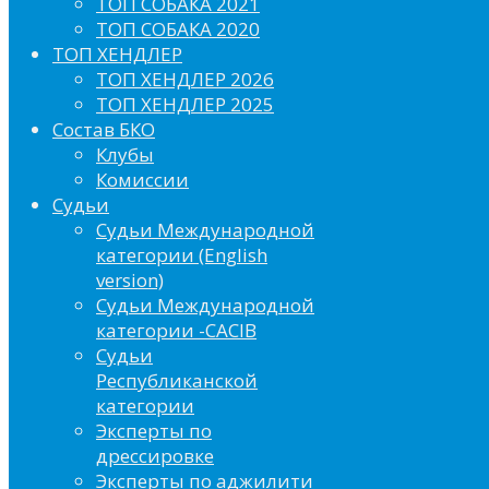
ТОП СОБАКА 2021
ТОП СОБАКА 2020
ТОП ХЕНДЛЕР
ТОП ХЕНДЛЕР 2026
ТОП ХЕНДЛЕР 2025
Состав БКО
Клубы
Комиссии
Судьи
Судьи Международной
категории (English
version)
Судьи Международной
категории -CACIB
Судьи
Республиканской
категории
Эксперты по
дрессировке
Эксперты по аджилити