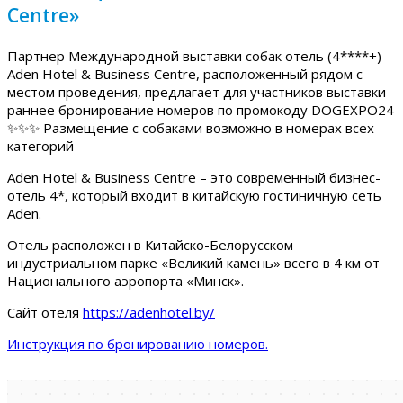
Centre»
Партнер Международной выставки собак отель (4****+)
Aden Hotel & Business Centre, расположенный рядом с
местом проведения, предлагает для участников выставки
раннее бронирование номеров по промокоду DOGEXPO24
✨✨✨ Размещение с собаками возможно в номерах всех
категорий
Aden Hotel & Business Centre – это современный бизнес-
отель 4*, который входит в китайскую гостиничную сеть
Aden.
Отель расположен в Китайско-Белорусском
индустриальном парке «Великий камень» всего в 4 км от
Национального аэропорта «Минск».
Сайт отеля
https://adenhotel.by/
Инструкция по бронированию номеров.