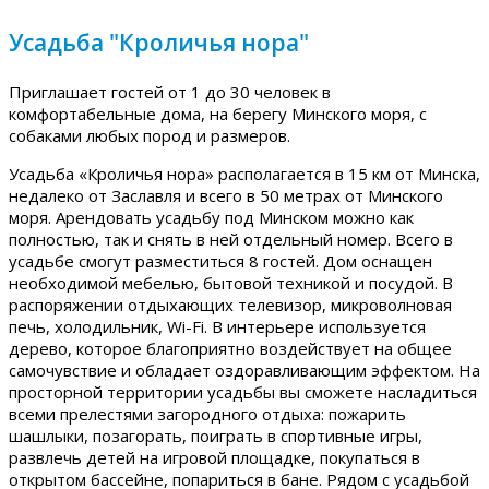
Усадьба "Кроличья нора"
Приглашает гостей от 1 до 30 человек в
комфортабельные дома, на берегу Минского моря, с
собаками любых пород и размеров.
Усадьба «Кроличья нора» располагается в 15 км от Минска,
недалеко от Заславля и всего в 50 метрах от Минского
моря. Арендовать усадьбу под Минском можно как
полностью, так и снять в ней отдельный номер. Всего в
усадьбе смогут разместиться 8 гостей. Дом оснащен
необходимой мебелью, бытовой техникой и посудой. В
распоряжении отдыхающих телевизор, микроволновая
печь, холодильник, Wi-Fi. В интерьере используется
дерево, которое благоприятно воздействует на общее
самочувствие и обладает оздоравливающим эффектом. На
просторной территории усадьбы вы сможете насладиться
всеми прелестями загородного отдыха: пожарить
шашлыки, позагорать, поиграть в спортивные игры,
развлечь детей на игровой площадке, покупаться в
открытом бассейне, попариться в бане. Рядом с усадьбой