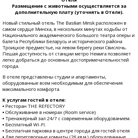
Размещение с животными осуществляется за
дополнительную плату (уточнять в Отеле).
Новый стильный отель The Basilian Minsk расположен в
самом сердце Минска, в нескольких минутах ходьбы от
Национального академического Большого театра оперы и
балета Республики Беларусь и исторического района
Троицкое предместье, на левом берегу реки Свислочь.
Пешая доступность от станции метро Немига позволяет
легко добраться до основных достопримечательностей
города.
В отеле представлены студии и апартаменты,
оборудованные всем необходимым для обеспечения
максимального комфорта.
К услугам гостей в отеле:
▪ Ресторан THE REFECTORY
▪ Обслуживание в номерах (Room service)
▪ Тренажерный зал 24/7 с современным оборудованием.
▪ Бесплатный WI-FI.
▪ Бесплатная парковка в центре города для гостей отеля
▪ Две переговорные комнаты (26 кв.м.) оборудованные