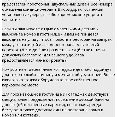
представлен просторный двуспальный диван. Все номера
оснащены кондиционерами. В коридорах гостиницы
установлены кулеры, в любое время можно устроить
чаепитие.
Если вы планируете отдых с маленькими детьми -
выбирайте номер в гостинице - и вам не придется
выходить на улицу, чтобы попасть в ресторан на завтрак:
между гостиницей и залом ресторана есть теплый
переход. (Дети до 3 лет размещаются (без питания и
доп.услуг) бесплатно, для вашего удобства
предоставляется манеж-кровать).
Комфортные, деревянные коттеджи идеально подойдут
для тех, кто любит тишину и мечтает об уединении. Возле
каждого коттеджа оборудовано свое собственное
парковочное место.
Для проживающих в гостинице и коттеджах действуют
специальные предложения: посещение русской бани на
дровах (общественные парения), почасовая аренда
беседок, а также доставка еды из ресторана прямо в
номер или коттедж.