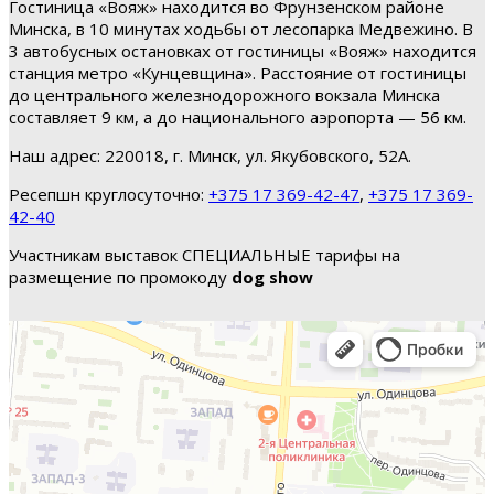
Гостиница «Вояж» находится во Фрунзенском районе
Минска, в 10 минутах ходьбы от лесопарка Медвежино. В
3 автобусных остановках от гостиницы «Вояж» находится
станция метро «Кунцевщина». Расстояние от гостиницы
до центрального железнодорожного вокзала Минска
составляет 9 км, а до национального аэропорта — 56 км.
Наш адрес: 220018, г. Минск, ул. Якубовского, 52А.
Ресепшн круглосуточно:
+375 17 369-42-47
,
+375 17 369-
42-40
Участникам выставок СПЕЦИАЛЬНЫЕ тарифы на
размещение по промокоду
dog show