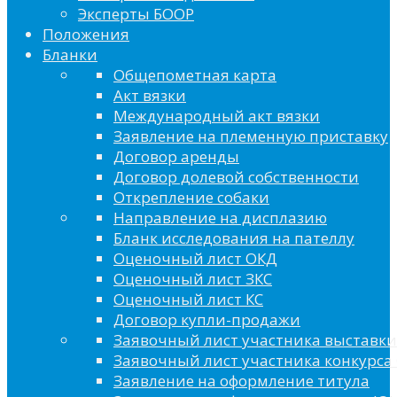
Эксперты БООР
Положения
Бланки
Общепометная карта
Акт вязки
Международный акт вязки
Заявление на племенную приставку
Договор аренды
Договор долевой собственности
Открепление собаки
Направление на дисплазию
Бланк исследования на пателлу
Оценочный лист ОКД
Оценочный лист ЗКС
Оценочный лист КС
Договор купли-продажи
Заявочный лист участника выставки
Заявочный лист участника конкурса 
Заявление на оформление титула