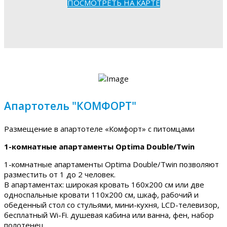
ПОСМОТРЕТЬ НА КАРТЕ
Апартотель "КОМФОРТ"
Размещение в апартотеле «Комфорт» с питомцами
1-комнатные апартаменты Optima Double/Twin
1-комнатные апартаменты Optima Double/Twin позволяют
разместить от 1 до 2 человек.
В апартаментах: широкая кровать 160х200 см или две
односпальные кровати 110х200 см, шкаф, рабочий и
обеденный стол со стульями, мини-кухня, LCD-телевизор,
бесплатный Wi-Fi. душевая кабина или ванна, фен, набор
полотенец.