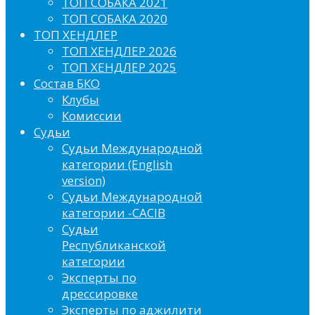
ТОП СОБАКА 2021
ТОП СОБАКА 2020
ТОП ХЕНДЛЕР
ТОП ХЕНДЛЕР 2026
ТОП ХЕНДЛЕР 2025
Состав БКО
Клубы
Комиссии
Судьи
Судьи Международной
категории (English
version)
Судьи Международной
категории -CACIB
Судьи
Республиканской
категории
Эксперты по
дрессировке
Эксперты по аджилити