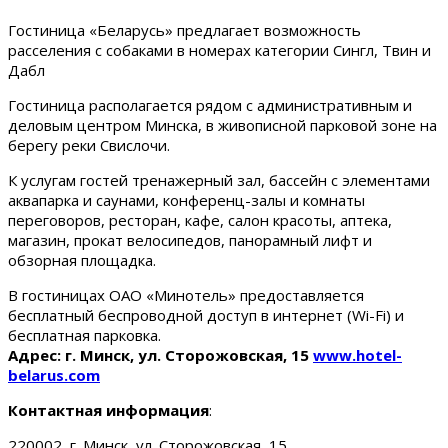
Гостиница «Беларусь» предлагает возможность
расселения с собаками в номерах категории Сингл, Твин и
Дабл
Гостиница располагается рядом с административным и
деловым центром Минска, в живописной парковой зоне на
берегу реки Свислочи.
К услугам гостей тренажерный зал, бассейн с элементами
аквапарка и саунами, конференц-залы и комнаты
переговоров, ресторан, кафе, салон красоты, аптека,
магазин, прокат велосипедов, панорамный лифт и
обзорная площадка.
В гостиницах ОАО «Минотель» предоставляется
бесплатный беспроводной доступ в интернет (Wi-Fi) и
бесплатная парковка.
Адрес: г. Минск, ул. Сторожовская, 15
www.hotel-
belarus.com
Контактная информация
:
220002, г. Минск, ул. Сторожовская, 15.