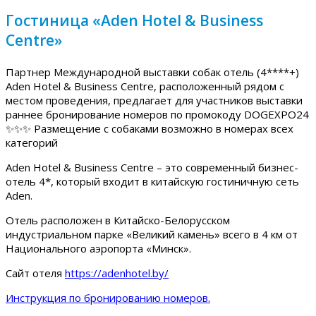
Гостиница «Aden Hotel & Business
Centre»
Партнер Международной выставки собак отель (4****+)
Aden Hotel & Business Centre, расположенный рядом с
местом проведения, предлагает для участников выставки
раннее бронирование номеров по промокоду DOGEXPO24
✨✨✨ Размещение с собаками возможно в номерах всех
категорий
Aden Hotel & Business Centre – это современный бизнес-
отель 4*, который входит в китайскую гостиничную сеть
Aden.
Отель расположен в Китайско-Белорусском
индустриальном парке «Великий камень» всего в 4 км от
Национального аэропорта «Минск».
Сайт отеля
https://adenhotel.by/
Инструкция по бронированию номеров.