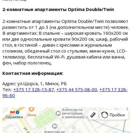
2-комнатные апартаменты Optima Double/Twin
2-комнатные апартаменты Optima Double/Twin позволяют
разместить от 1 до 3 (на дополнительном месте) человек.
В апартаментах: В спальне – широкая кровать 160х200 см
или две односпальные кровати 90х200 см, шкаф, рабочий
стол, в гостиной – диван с креслами и журнальным
столиком, обеденный стол со стульями, мини-кухня, LCD-
телевизор, бесплатный Wi-Fi. душевая кабина или ванна,
фен, набор полотенец.
Контактная информация:
Адрес:
ул.Щорса, 1, Минск, РБ
Тел.:
+375 17 328-15-87
,
+375 44 575-08-00
,
+375 17 328-
96-60