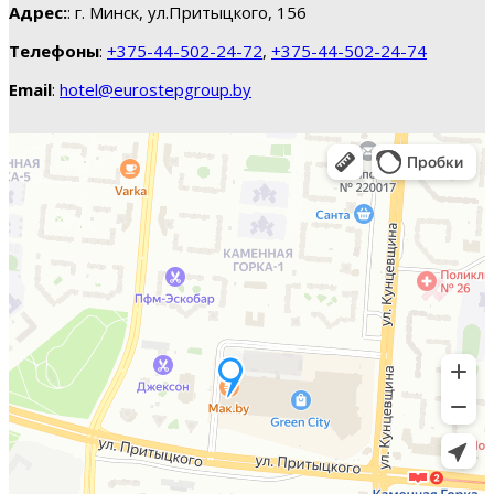
Адрес:
: г. Минск, ул.Притыцкого, 156
Телефоны
:
+375-44-502-24-72
,
+375-44-502-24-74
Email
:
hotel@eurostepgroup.by