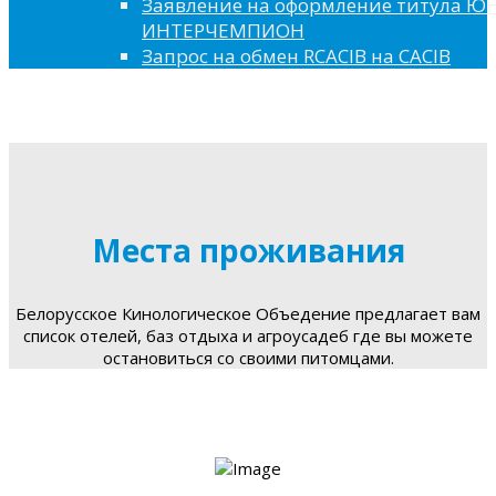
Заявление на оформление титула 
ИНТЕРЧЕМПИОН
Запрос на обмен RCACIB на CACIB
Места проживания
Белорусское Кинологическое Объедение предлагает вам
список отелей, баз отдыха и агроусадеб где вы можете
остановиться со своими питомцами.