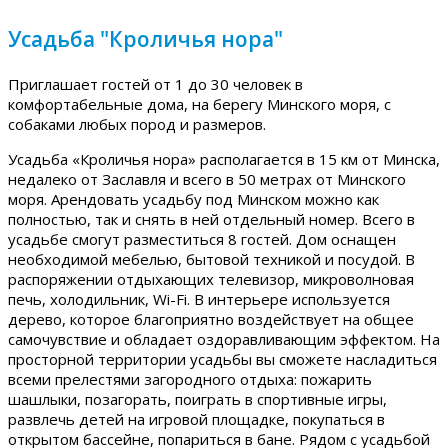
Усадьба "Кроличья нора"
Приглашает гостей от 1 до 30 человек в
комфортабельные дома, на берегу Минского моря, с
собаками любых пород и размеров.
Усадьба «Кроличья нора» располагается в 15 км от Минска,
недалеко от Заславля и всего в 50 метрах от Минского
моря. Арендовать усадьбу под Минском можно как
полностью, так и снять в ней отдельный номер. Всего в
усадьбе смогут разместиться 8 гостей. Дом оснащен
необходимой мебелью, бытовой техникой и посудой. В
распоряжении отдыхающих телевизор, микроволновая
печь, холодильник, Wi-Fi. В интерьере используется
дерево, которое благоприятно воздействует на общее
самочувствие и обладает оздоравливающим эффектом. На
просторной территории усадьбы вы сможете насладиться
всеми прелестями загородного отдыха: пожарить
шашлыки, позагорать, поиграть в спортивные игры,
развлечь детей на игровой площадке, покупаться в
открытом бассейне, попариться в бане. Рядом с усадьбой