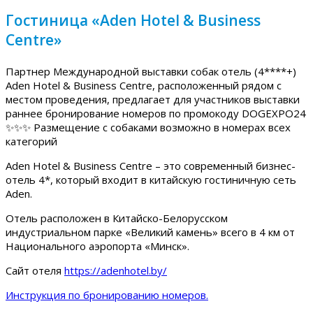
Гостиница «Aden Hotel & Business
Centre»
Партнер Международной выставки собак отель (4****+)
Aden Hotel & Business Centre, расположенный рядом с
местом проведения, предлагает для участников выставки
раннее бронирование номеров по промокоду DOGEXPO24
✨✨✨ Размещение с собаками возможно в номерах всех
категорий
Aden Hotel & Business Centre – это современный бизнес-
отель 4*, который входит в китайскую гостиничную сеть
Aden.
Отель расположен в Китайско-Белорусском
индустриальном парке «Великий камень» всего в 4 км от
Национального аэропорта «Минск».
Сайт отеля
https://adenhotel.by/
Инструкция по бронированию номеров.