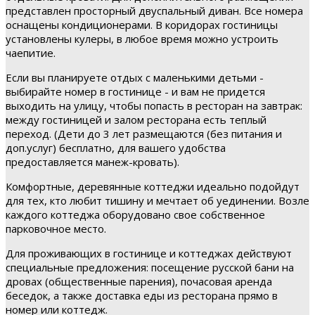
представлен просторный двуспальный диван. Все номера
оснащены кондиционерами. В коридорах гостиницы
установлены кулеры, в любое время можно устроить
чаепитие.
Если вы планируете отдых с маленькими детьми -
выбирайте номер в гостинице - и вам не придется
выходить на улицу, чтобы попасть в ресторан на завтрак:
между гостиницей и залом ресторана есть теплый
переход. (Дети до 3 лет размещаются (без питания и
доп.услуг) бесплатно, для вашего удобства
предоставляется манеж-кровать).
Комфортные, деревянные коттеджи идеально подойдут
для тех, кто любит тишину и мечтает об уединении. Возле
каждого коттеджа оборудовано свое собственное
парковочное место.
Для проживающих в гостинице и коттеджах действуют
специальные предложения: посещение русской бани на
дровах (общественные парения), почасовая аренда
беседок, а также доставка еды из ресторана прямо в
номер или коттедж.