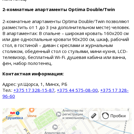
2-комнатные апартаменты Optima Double/Twin
2-комнатные апартаменты Optima Double/Twin позволяют
разместить от 1 до 3 (на дополнительном месте) человек.
В апартаментах: В спальне – широкая кровать 160х200 см
или две односпальные кровати 90х200 см, шкаф, рабочий
стол, в гостиной – диван с креслами и журнальным
столиком, обеденный стол со стульями, мини-кухня, LCD-
телевизор, бесплатный Wi-Fi. душевая кабина или ванна,
фен, набор полотенец.
Контактная информация:
Адрес:
ул.Щорса, 1, Минск, РБ
Тел.:
+375 17 328-15-87
,
+375 44 575-08-00
,
+375 17 328-
96-60