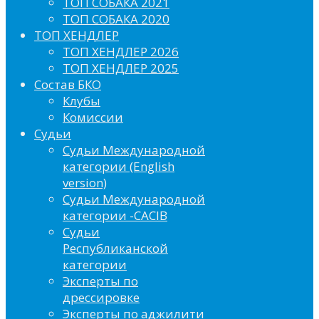
ТОП СОБАКА 2021
ТОП СОБАКА 2020
ТОП ХЕНДЛЕР
ТОП ХЕНДЛЕР 2026
ТОП ХЕНДЛЕР 2025
Состав БКО
Клубы
Комиссии
Судьи
Судьи Международной
категории (English
version)
Судьи Международной
категории -CACIB
Судьи
Республиканской
категории
Эксперты по
дрессировке
Эксперты по аджилити