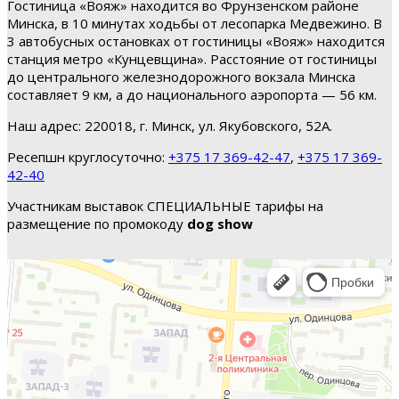
Гостиница «Вояж» находится во Фрунзенском районе
Минска, в 10 минутах ходьбы от лесопарка Медвежино. В
3 автобусных остановках от гостиницы «Вояж» находится
станция метро «Кунцевщина». Расстояние от гостиницы
до центрального железнодорожного вокзала Минска
составляет 9 км, а до национального аэропорта — 56 км.
Наш адрес: 220018, г. Минск, ул. Якубовского, 52А.
Ресепшн круглосуточно:
+375 17 369-42-47
,
+375 17 369-
42-40
Участникам выставок СПЕЦИАЛЬНЫЕ тарифы на
размещение по промокоду
dog show