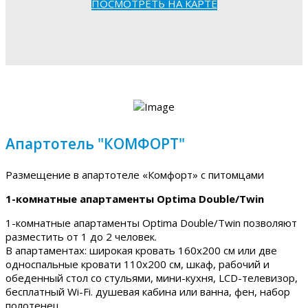
ПОСМОТРЕТЬ НА КАРТЕ
Апартотель "КОМФОРТ"
Размещение в апартотеле «Комфорт» с питомцами
1-комнатные апартаменты Optima Double/Twin
1-комнатные апартаменты Optima Double/Twin позволяют
разместить от 1 до 2 человек.
В апартаментах: широкая кровать 160х200 см или две
односпальные кровати 110х200 см, шкаф, рабочий и
обеденный стол со стульями, мини-кухня, LCD-телевизор,
бесплатный Wi-Fi. душевая кабина или ванна, фен, набор
полотенец.