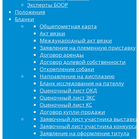
Эксперты БООР
Положения
Бланки
Общепометная карта
Акт вязки
Международный акт вязки
Заявление на племенную приставку
Договор аренды
Договор долевой собственности
Открепление собаки
Направление на дисплазию
Бланк исследования на пателлу
Оценочный лист ОКД
Оценочный лист ЗКС
Оценочный лист КС
Договор купли-продажи
Заявочный лист участника выставки
Заявочный лист участника конкурса 
Заявление на оформление титула