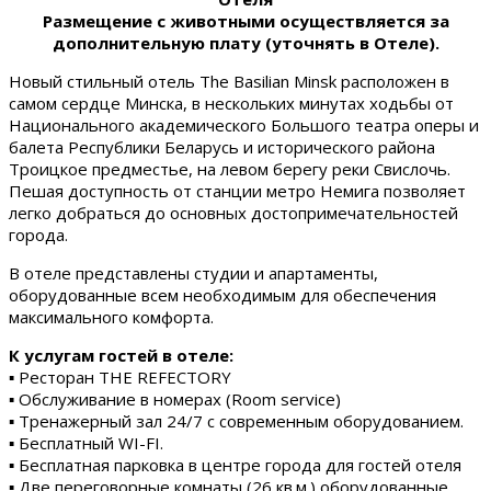
Размещение с животными осуществляется за
дополнительную плату (уточнять в Отеле).
Новый стильный отель The Basilian Minsk расположен в
самом сердце Минска, в нескольких минутах ходьбы от
Национального академического Большого театра оперы и
балета Республики Беларусь и исторического района
Троицкое предместье, на левом берегу реки Свислочь.
Пешая доступность от станции метро Немига позволяет
легко добраться до основных достопримечательностей
города.
В отеле представлены студии и апартаменты,
оборудованные всем необходимым для обеспечения
максимального комфорта.
К услугам гостей в отеле:
▪ Ресторан THE REFECTORY
▪ Обслуживание в номерах (Room service)
▪ Тренажерный зал 24/7 с современным оборудованием.
▪ Бесплатный WI-FI.
▪ Бесплатная парковка в центре города для гостей отеля
▪ Две переговорные комнаты (26 кв.м.) оборудованные