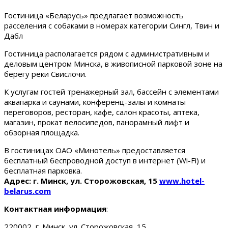
Гостиница «Беларусь» предлагает возможность
расселения с собаками в номерах категории Сингл, Твин и
Дабл
Гостиница располагается рядом с административным и
деловым центром Минска, в живописной парковой зоне на
берегу реки Свислочи.
К услугам гостей тренажерный зал, бассейн с элементами
аквапарка и саунами, конференц-залы и комнаты
переговоров, ресторан, кафе, салон красоты, аптека,
магазин, прокат велосипедов, панорамный лифт и
обзорная площадка.
В гостиницах ОАО «Минотель» предоставляется
бесплатный беспроводной доступ в интернет (Wi-Fi) и
бесплатная парковка.
Адрес: г. Минск, ул. Сторожовская, 15
www.hotel-
belarus.com
Контактная информация
:
220002, г. Минск, ул. Сторожовская, 15.