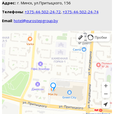
Адрес:
: г. Минск, ул.Притыцкого, 156
Телефоны
:
+375-44-502-24-72
,
+375-44-502-24-74
Email
:
hotel@eurostepgroup.by