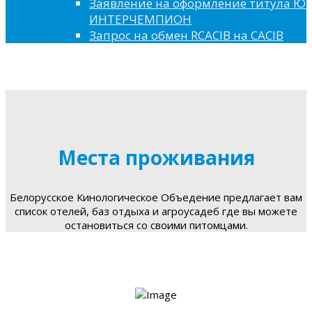
Заявление на оформление титула 
ИНТЕРЧЕМПИОН
Запрос на обмен RCACIB на CACIB
Места проживания
Белорусское Кинологическое Объедение предлагает вам
список отелей, баз отдыха и агроусадеб где вы можете
остановиться со своими питомцами.