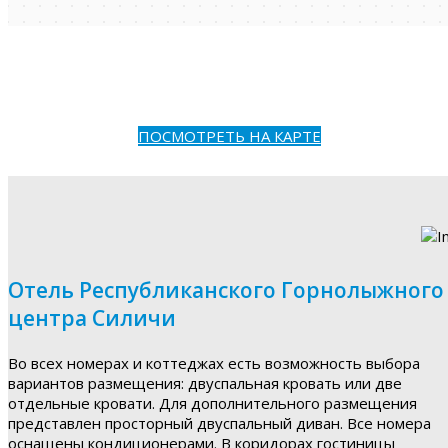
ПОСМОТРЕТЬ НА КАРТЕ
Отель Республиканского Горнолыжного
центра Силичи
Во всех номерах и коттеджах есть возможность выбора
вариантов размещения: двуспальная кровать или две
отдельные кровати. Для дополнительного размещения
представлен просторный двуспальный диван. Все номера
оснащены кондиционерами. В коридорах гостиницы