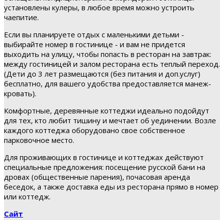
установлены кулеры, в любое время можно устроить
чаепитие.
Если вы планируете отдых с маленькими детьми -
выбирайте номер в гостинице - и вам не придется
выходить на улицу, чтобы попасть в ресторан на завтрак:
между гостиницей и залом ресторана есть теплый переход.
(Дети до 3 лет размещаются (без питания и доп.услуг)
бесплатно, для вашего удобства предоставляется манеж-
кровать).
Комфортные, деревянные коттеджи идеально подойдут
для тех, кто любит тишину и мечтает об уединении. Возле
каждого коттеджа оборудовано свое собственное
парковочное место.
Для проживающих в гостинице и коттеджах действуют
специальные предложения: посещение русской бани на
дровах (общественные парения), почасовая аренда
беседок, а также доставка еды из ресторана прямо в номер
или коттедж.
Сайт