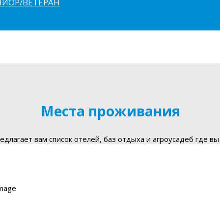
ЮНИОР/ВЕТЕРАН
Места проживания
длагает вам список отелей, баз отдыха и агроусадеб где вы