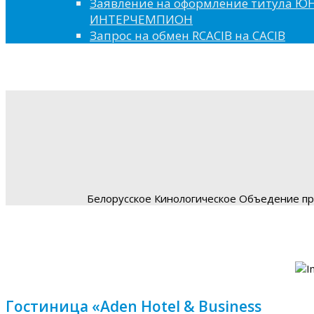
Заявление на оформление титула 
ИНТЕРЧЕМПИОН
Запрос на обмен RCACIB на CACIB
Белорусское Кинологическое Объедение пре
Гостиница «Aden Hotel & Business