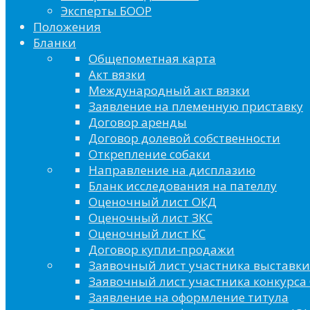
Эксперты БООР
Положения
Бланки
Общепометная карта
Акт вязки
Международный акт вязки
Заявление на племенную приставку
Договор аренды
Договор долевой собственности
Открепление собаки
Направление на дисплазию
Бланк исследования на пателлу
Оценочный лист ОКД
Оценочный лист ЗКС
Оценочный лист КС
Договор купли-продажи
Заявочный лист участника выставки
Заявочный лист участника конкурса 
Заявление на оформление титула