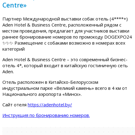
Centre»
Партнер Международной выставки собак отель (4****+)
Aden Hotel & Business Centre, расположенный рядом с
местом проведения, предлагает для участников выставки
раннее бронирование номеров по промокоду DOGEXPO24
✨✨✨ Размещение с собаками возможно в номерах всех
категорий
Aden Hotel & Business Centre – это современный бизнес-
отель 4*, который входит в китайскую гостиничную сеть
Aden.
Отель расположен в Китайско-Белорусском
индустриальном парке «Великий камень» всего в 4 км от
Национального аэропорта «Минск».
Сайт отеля
https://adenhotel.by/
Инструкция по бронированию номеров.