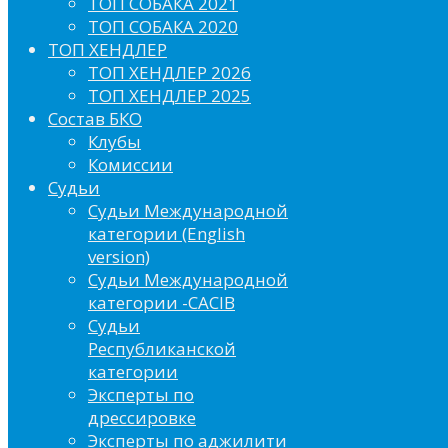
ТОП СОБАКА 2021
ТОП СОБАКА 2020
ТОП ХЕНДЛЕР
ТОП ХЕНДЛЕР 2026
ТОП ХЕНДЛЕР 2025
Состав БКО
Клубы
Комиссии
Судьи
Судьи Международной
категории (English
version)
Судьи Международной
категории -CACIB
Судьи
Республиканской
категории
Эксперты по
дрессировке
Эксперты по аджилити