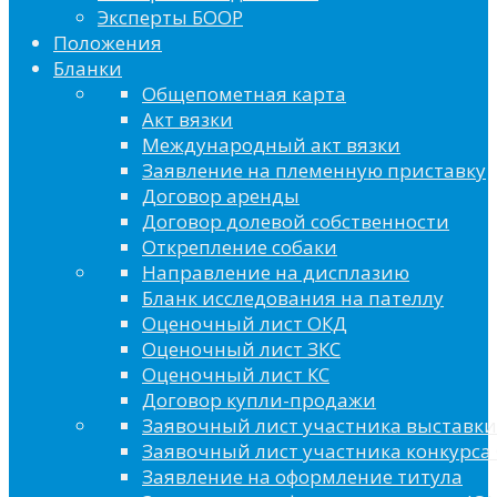
Эксперты БООР
Положения
Бланки
Общепометная карта
Акт вязки
Международный акт вязки
Заявление на племенную приставку
Договор аренды
Договор долевой собственности
Открепление собаки
Направление на дисплазию
Бланк исследования на пателлу
Оценочный лист ОКД
Оценочный лист ЗКС
Оценочный лист КС
Договор купли-продажи
Заявочный лист участника выставки
Заявочный лист участника конкурса 
Заявление на оформление титула