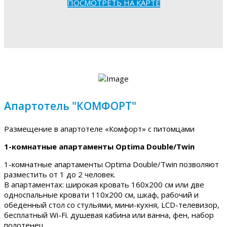
ПОСМОТРЕТЬ НА КАРТЕ
Апартотель "КОМФОРТ"
Размещение в апартотеле «Комфорт» с питомцами
1-комнатные апартаменты Optima Double/Twin
1-комнатные апартаменты Optima Double/Twin позволяют
разместить от 1 до 2 человек.
В апартаментах: широкая кровать 160х200 см или две
односпальные кровати 110х200 см, шкаф, рабочий и
обеденный стол со стульями, мини-кухня, LCD-телевизор,
бесплатный Wi-Fi. душевая кабина или ванна, фен, набор
полотенец.