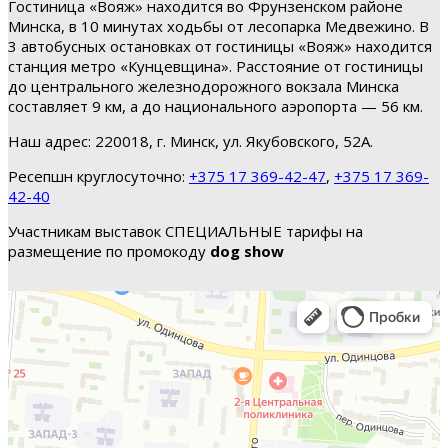
Гостиница «Вояж» находится во Фрунзенском районе
Минска, в 10 минутах ходьбы от лесопарка Медвежино. В
3 автобусных остановках от гостиницы «Вояж» находится
станция метро «Кунцевщина». Расстояние от гостиницы
до центрального железнодорожного вокзала Минска
составляет 9 км, а до национального аэропорта — 56 км.
Наш адрес: 220018, г. Минск, ул. Якубовского, 52А.
Ресепшн круглосуточно:
+375 17 369-42-47
,
+375 17 369-
42-40
Участникам выставок СПЕЦИАЛЬНЫЕ тарифы на
размещение по промокоду
dog show