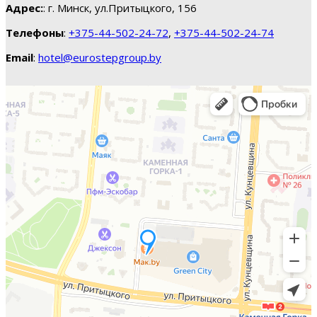
Адрес:
: г. Минск, ул.Притыцкого, 156
Телефоны
:
+375-44-502-24-72
,
+375-44-502-24-74
Email
:
hotel@eurostepgroup.by