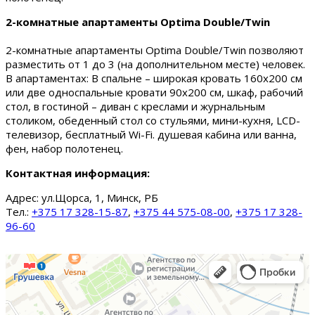
2-комнатные апартаменты Optima Double/Twin
2-комнатные апартаменты Optima Double/Twin позволяют
разместить от 1 до 3 (на дополнительном месте) человек.
В апартаментах: В спальне – широкая кровать 160х200 см
или две односпальные кровати 90х200 см, шкаф, рабочий
стол, в гостиной – диван с креслами и журнальным
столиком, обеденный стол со стульями, мини-кухня, LCD-
телевизор, бесплатный Wi-Fi. душевая кабина или ванна,
фен, набор полотенец.
Контактная информация:
Адрес:
ул.Щорса, 1, Минск, РБ
Тел.:
+375 17 328-15-87
,
+375 44 575-08-00
,
+375 17 328-
96-60