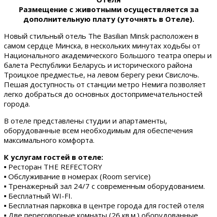
Размещение с животными осуществляется за
дополнительную плату (уточнять в Отеле).
Новый стильный отель The Basilian Minsk расположен в
самом сердце Минска, в нескольких минутах ходьбы от
Национального академического Большого театра оперы и
балета Республики Беларусь и исторического района
Троицкое предместье, на левом берегу реки Свислочь.
Пешая доступность от станции метро Немига позволяет
легко добраться до основных достопримечательностей
города.
В отеле представлены студии и апартаменты,
оборудованные всем необходимым для обеспечения
максимального комфорта.
К услугам гостей в отеле:
▪ Ресторан THE REFECTORY
▪ Обслуживание в номерах (Room service)
▪ Тренажерный зал 24/7 с современным оборудованием.
▪ Бесплатный WI-FI.
▪ Бесплатная парковка в центре города для гостей отеля
▪ Две переговорные комнаты (26 кв.м.) оборудованные