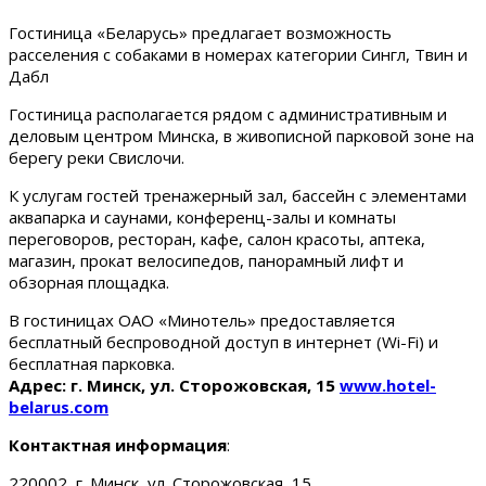
Гостиница «Беларусь» предлагает возможность
расселения с собаками в номерах категории Сингл, Твин и
Дабл
Гостиница располагается рядом с административным и
деловым центром Минска, в живописной парковой зоне на
берегу реки Свислочи.
К услугам гостей тренажерный зал, бассейн с элементами
аквапарка и саунами, конференц-залы и комнаты
переговоров, ресторан, кафе, салон красоты, аптека,
магазин, прокат велосипедов, панорамный лифт и
обзорная площадка.
В гостиницах ОАО «Минотель» предоставляется
бесплатный беспроводной доступ в интернет (Wi-Fi) и
бесплатная парковка.
Адрес: г. Минск, ул. Сторожовская, 15
www.hotel-
belarus.com
Контактная информация
:
220002, г. Минск, ул. Сторожовская, 15.