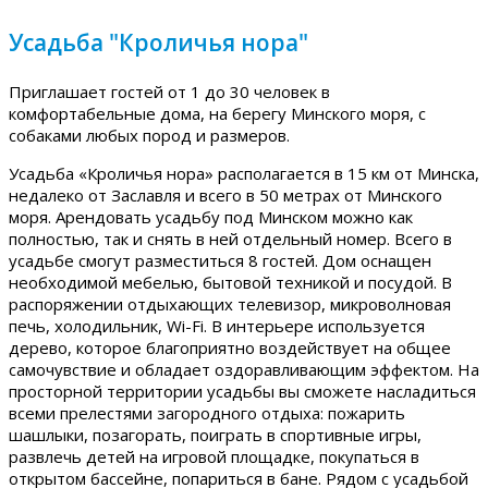
Усадьба "Кроличья нора"
Приглашает гостей от 1 до 30 человек в
комфортабельные дома, на берегу Минского моря, с
собаками любых пород и размеров.
Усадьба «Кроличья нора» располагается в 15 км от Минска,
недалеко от Заславля и всего в 50 метрах от Минского
моря. Арендовать усадьбу под Минском можно как
полностью, так и снять в ней отдельный номер. Всего в
усадьбе смогут разместиться 8 гостей. Дом оснащен
необходимой мебелью, бытовой техникой и посудой. В
распоряжении отдыхающих телевизор, микроволновая
печь, холодильник, Wi-Fi. В интерьере используется
дерево, которое благоприятно воздействует на общее
самочувствие и обладает оздоравливающим эффектом. На
просторной территории усадьбы вы сможете насладиться
всеми прелестями загородного отдыха: пожарить
шашлыки, позагорать, поиграть в спортивные игры,
развлечь детей на игровой площадке, покупаться в
открытом бассейне, попариться в бане. Рядом с усадьбой