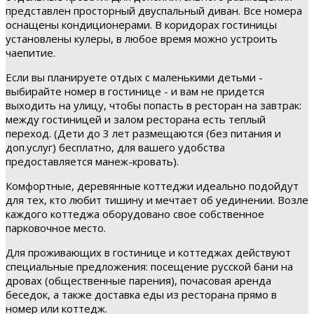
представлен просторный двуспальный диван. Все номера
оснащены кондиционерами. В коридорах гостиницы
установлены кулеры, в любое время можно устроить
чаепитие.
Если вы планируете отдых с маленькими детьми -
выбирайте номер в гостинице - и вам не придется
выходить на улицу, чтобы попасть в ресторан на завтрак:
между гостиницей и залом ресторана есть теплый
переход. (Дети до 3 лет размещаются (без питания и
доп.услуг) бесплатно, для вашего удобства
предоставляется манеж-кровать).
Комфортные, деревянные коттеджи идеально подойдут
для тех, кто любит тишину и мечтает об уединении. Возле
каждого коттеджа оборудовано свое собственное
парковочное место.
Для проживающих в гостинице и коттеджах действуют
специальные предложения: посещение русской бани на
дровах (общественные парения), почасовая аренда
беседок, а также доставка еды из ресторана прямо в
номер или коттедж.