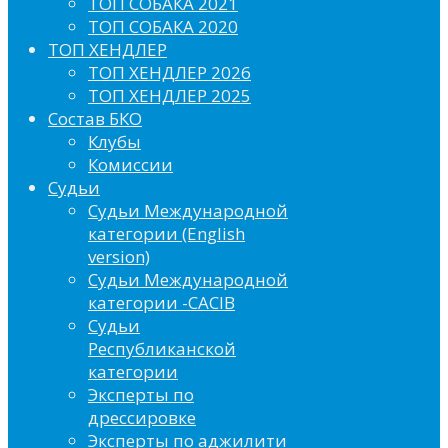
ТОП СОБАКА 2021
ТОП СОБАКА 2020
ТОП ХЕНДЛЕР
ТОП ХЕНДЛЕР 2026
ТОП ХЕНДЛЕР 2025
Состав БКО
Клубы
Комиссии
Судьи
Судьи Международной
категории (English
version)
Судьи Международной
категории -CACIB
Судьи
Республиканской
категории
Эксперты по
дрессировке
Эксперты по аджилити