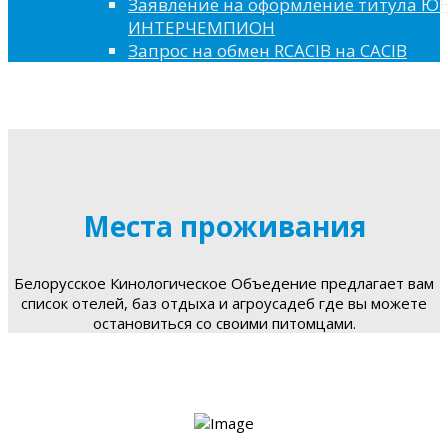
Заявление на оформление титула 
ИНТЕРЧЕМПИОН
Запрос на обмен RCACIB на CACIB
Места проживания
Белорусское Кинологическое Объедение предлагает вам
список отелей, баз отдыха и агроусадеб где вы можете
остановиться со своими питомцами.