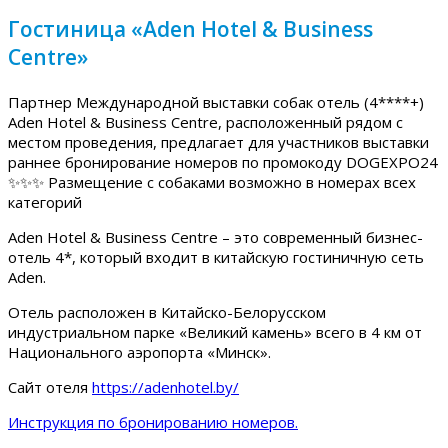
Гостиница «Aden Hotel & Business
Centre»
Партнер Международной выставки собак отель (4****+)
Aden Hotel & Business Centre, расположенный рядом с
местом проведения, предлагает для участников выставки
раннее бронирование номеров по промокоду DOGEXPO24
✨✨✨ Размещение с собаками возможно в номерах всех
категорий
Aden Hotel & Business Centre – это современный бизнес-
отель 4*, который входит в китайскую гостиничную сеть
Aden.
Отель расположен в Китайско-Белорусском
индустриальном парке «Великий камень» всего в 4 км от
Национального аэропорта «Минск».
Сайт отеля
https://adenhotel.by/
Инструкция по бронированию номеров.