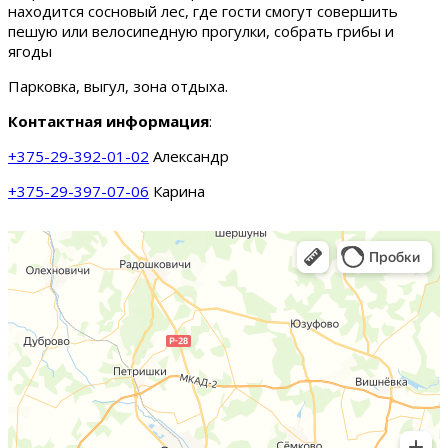
находится сосновый лес, где гости смогут совершить
пешую или велосипедную прогулки, собрать грибы и
ягоды
Парковка, выгул, зона отдыха.
Контактная информация
:
+375-29-392-01-02
Александр
+375-29-397-07-06
Карина