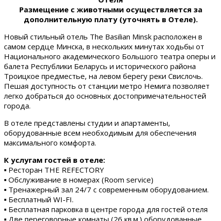
Размещение с животными осуществляется за
дополнительную плату (уточнять в Отеле).
Новый стильный отель The Basilian Minsk расположен в
самом сердце Минска, в нескольких минутах ходьбы от
Национального академического Большого театра оперы и
балета Республики Беларусь и исторического района
Троицкое предместье, на левом берегу реки Свислочь.
Пешая доступность от станции метро Немига позволяет
легко добраться до основных достопримечательностей
города.
В отеле представлены студии и апартаменты,
оборудованные всем необходимым для обеспечения
максимального комфорта.
К услугам гостей в отеле:
▪ Ресторан THE REFECTORY
▪ Обслуживание в номерах (Room service)
▪ Тренажерный зал 24/7 с современным оборудованием.
▪ Бесплатный WI-FI.
▪ Бесплатная парковка в центре города для гостей отеля
▪ Две переговорные комнаты (26 кв.м.) оборудованные