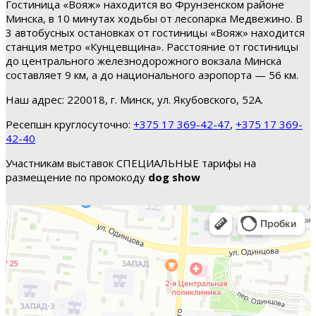
Гостиница «Вояж» находится во Фрунзенском районе
Минска, в 10 минутах ходьбы от лесопарка Медвежино. В
3 автобусных остановках от гостиницы «Вояж» находится
станция метро «Кунцевщина». Расстояние от гостиницы
до центрального железнодорожного вокзала Минска
составляет 9 км, а до национального аэропорта — 56 км.
Наш адрес: 220018, г. Минск, ул. Якубовского, 52А.
Ресепшн круглосуточно:
+375 17 369-42-47
,
+375 17 369-
42-40
Участникам выставок СПЕЦИАЛЬНЫЕ тарифы на
размещение по промокоду
dog show