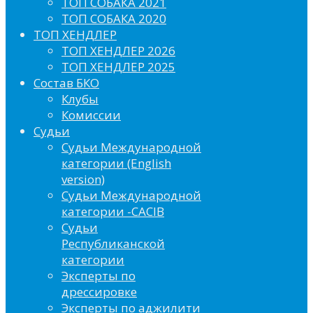
ТОП СОБАКА 2021
ТОП СОБАКА 2020
ТОП ХЕНДЛЕР
ТОП ХЕНДЛЕР 2026
ТОП ХЕНДЛЕР 2025
Состав БКО
Клубы
Комиссии
Судьи
Судьи Международной
категории (English
version)
Судьи Международной
категории -CACIB
Судьи
Республиканской
категории
Эксперты по
дрессировке
Эксперты по аджилити