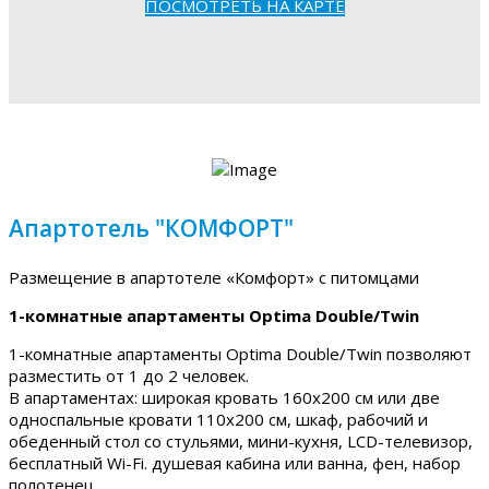
ПОСМОТРЕТЬ НА КАРТЕ
Апартотель "КОМФОРТ"
Размещение в апартотеле «Комфорт» с питомцами
1-комнатные апартаменты Optima Double/Twin
1-комнатные апартаменты Optima Double/Twin позволяют
разместить от 1 до 2 человек.
В апартаментах: широкая кровать 160х200 см или две
односпальные кровати 110х200 см, шкаф, рабочий и
обеденный стол со стульями, мини-кухня, LCD-телевизор,
бесплатный Wi-Fi. душевая кабина или ванна, фен, набор
полотенец.