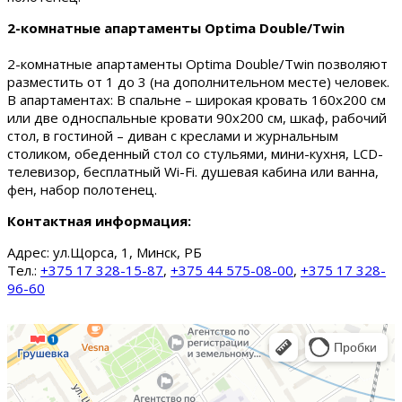
2-комнатные апартаменты Optima Double/Twin
2-комнатные апартаменты Optima Double/Twin позволяют
разместить от 1 до 3 (на дополнительном месте) человек.
В апартаментах: В спальне – широкая кровать 160х200 см
или две односпальные кровати 90х200 см, шкаф, рабочий
стол, в гостиной – диван с креслами и журнальным
столиком, обеденный стол со стульями, мини-кухня, LCD-
телевизор, бесплатный Wi-Fi. душевая кабина или ванна,
фен, набор полотенец.
Контактная информация:
Адрес:
ул.Щорса, 1, Минск, РБ
Тел.:
+375 17 328-15-87
,
+375 44 575-08-00
,
+375 17 328-
96-60