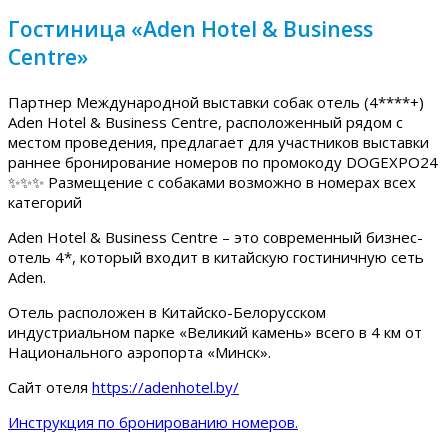
Гостиница «Aden Hotel & Business
Centre»
Партнер Международной выставки собак отель (4****+)
Aden Hotel & Business Centre, расположенный рядом с
местом проведения, предлагает для участников выставки
раннее бронирование номеров по промокоду DOGEXPO24
✨✨✨ Размещение с собаками возможно в номерах всех
категорий
Aden Hotel & Business Centre – это современный бизнес-
отель 4*, который входит в китайскую гостиничную сеть
Aden.
Отель расположен в Китайско-Белорусском
индустриальном парке «Великий камень» всего в 4 км от
Национального аэропорта «Минск».
Сайт отеля
https://adenhotel.by/
Инструкция по бронированию номеров.