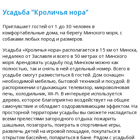
Усадьба "Кроличья нора"
Приглашает гостей от 1 до 30 человек в
комфортабельные дома, на берегу Минского моря, с
собаками любых пород и размеров.
Усадьба «Кроличья нора» располагается в 15 км от Минска,
недалеко от Заславля и всего в 50 метрах от Минского
моря. Арендовать усадьбу под Минском можно как
полностью, так и снять в ней отдельный номер. Всего в
усадьбе смогут разместиться 8 гостей. Дом оснащен
необходимой мебелью, бытовой техникой и посудой. В
распоряжении отдыхающих телевизор, микроволновая
печь, холодильник, Wi-Fi. В интерьере используется
дерево, которое благоприятно воздействует на общее
самочувствие и обладает оздоравливающим эффектом. На
просторной территории усадьбы вы сможете насладиться
всеми прелестями загородного отдыха: пожарить
шашлыки, позагорать, поиграть в спортивные игры,
развлечь детей на игровой площадке, покупаться в
открытом бассейне, попариться в бане. Рядом с усадьбой