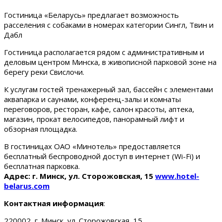
Гостиница «Беларусь» предлагает возможность
расселения с собаками в номерах категории Сингл, Твин и
Дабл
Гостиница располагается рядом с административным и
деловым центром Минска, в живописной парковой зоне на
берегу реки Свислочи.
К услугам гостей тренажерный зал, бассейн с элементами
аквапарка и саунами, конференц-залы и комнаты
переговоров, ресторан, кафе, салон красоты, аптека,
магазин, прокат велосипедов, панорамный лифт и
обзорная площадка.
В гостиницах ОАО «Минотель» предоставляется
бесплатный беспроводной доступ в интернет (Wi-Fi) и
бесплатная парковка.
Адрес: г. Минск, ул. Сторожовская, 15
www.hotel-
belarus.com
Контактная информация
:
220002, г. Минск, ул. Сторожовская, 15.