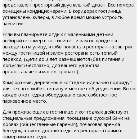
представлен просторный двуспальный диван. Все номера
оснащены кондиционерами. В коридорах гостиницы
установлены кулеры, в любое время можно устроить
чаепитие.
Если вы планируете отдых с маленькими детьми -
выбирайте номер в гостинице - и вам не придется
выходить на улицу, чтобы попасть в ресторан на завтрак:
между гостиницей и залом ресторана есть теплый
переход. (Дети до 3 лет размещаются (без питания и
доп.услуг) бесплатно, для вашего удобства
предоставляется манеж-кровать).
Комфортные, деревянные коттеджи идеально подойдут
для тех, кто любит тишину и мечтает об уединении. Возле
каждого коттеджа оборудовано свое собственное
парковочное место.
Для проживающих в гостинице и коттеджах действуют
специальные предложения: посещение русской бани на
дровах (общественные парения), почасовая аренда
беседок, а также доставка еды из ресторана прямо в
номер или коттедж.