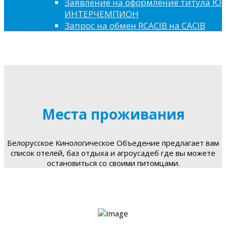
Заявление на оформление титула 
ИНТЕРЧЕМПИОН
Запрос на обмен RCACIB на CACIB
Места проживания
Белорусское Кинологическое Объедение предлагает вам
список отелей, баз отдыха и агроусадеб где вы можете
остановиться со своими питомцами.