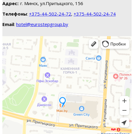
Адрес:
: г. Минск, ул.Притыцкого, 156
Телефоны
:
+375-44-502-24-72
,
+375-44-502-24-74
Email
:
hotel@eurostepgroup.by