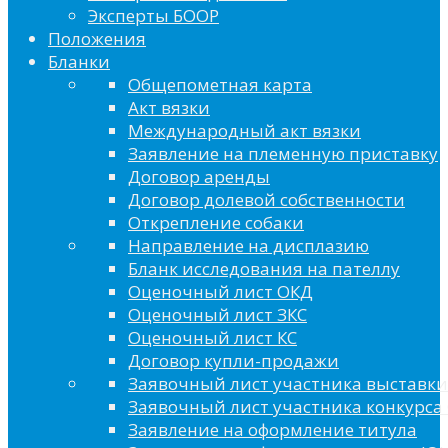
Эксперты БООР
Положения
Бланки
Общепометная карта
Акт вязки
Международный акт вязки
Заявление на племенную приставку
Договор аренды
Договор долевой собственности
Открепление собаки
Направление на дисплазию
Бланк исследования на пателлу
Оценочный лист ОКД
Оценочный лист ЗКС
Оценочный лист КС
Договор купли-продажи
Заявочный лист участника выставки
Заявочный лист участника конкурса 
Заявление на оформление титула