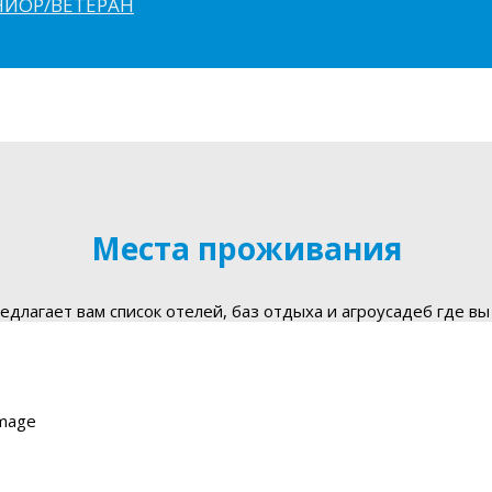
ЮНИОР/ВЕТЕРАН
Места проживания
длагает вам список отелей, баз отдыха и агроусадеб где вы