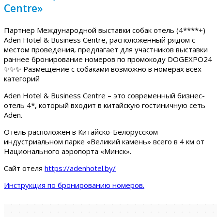
Centre»
Партнер Международной выставки собак отель (4****+)
Aden Hotel & Business Centre, расположенный рядом с
местом проведения, предлагает для участников выставки
раннее бронирование номеров по промокоду DOGEXPO24
✨✨✨ Размещение с собаками возможно в номерах всех
категорий
Aden Hotel & Business Centre – это современный бизнес-
отель 4*, который входит в китайскую гостиничную сеть
Aden.
Отель расположен в Китайско-Белорусском
индустриальном парке «Великий камень» всего в 4 км от
Национального аэропорта «Минск».
Сайт отеля
https://adenhotel.by/
Инструкция по бронированию номеров.