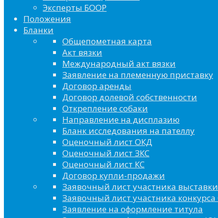
Эксперты БООР
Положения
Бланки
Общепометная карта
Акт вязки
Международный акт вязки
Заявление на племенную приставку
Договор аренды
Договор долевой собственности
Открепление собаки
Направление на дисплазию
Бланк исследования на пателлу
Оценочный лист ОКД
Оценочный лист ЗКС
Оценочный лист КС
Договор купли-продажи
Заявочный лист участника выставки
Заявочный лист участника конкурса 
Заявление на оформление титула