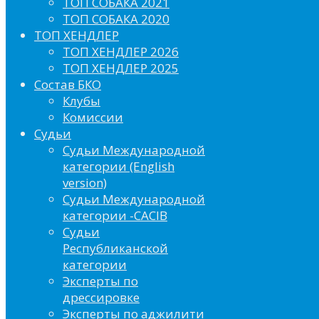
ТОП СОБАКА 2021
ТОП СОБАКА 2020
ТОП ХЕНДЛЕР
ТОП ХЕНДЛЕР 2026
ТОП ХЕНДЛЕР 2025
Состав БКО
Клубы
Комиссии
Судьи
Судьи Международной
категории (English
version)
Судьи Международной
категории -CACIB
Судьи
Республиканской
категории
Эксперты по
дрессировке
Эксперты по аджилити