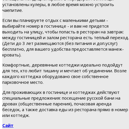
установлены кулеры, в любое время можно устроить
чаепитие.
Если вы планируете отдых с маленькими детьми -
выбирайте номер в гостинице - и вам не придется
выходить на улицу, чтобы попасть в ресторан на завтрак:
между гостиницей и залом ресторана есть теплый переход.
(Дети до 3 лет размещаются (без питания и доп.услуг)
бесплатно, для вашего удобства предоставляется манеж-
кровать).
Комфортные, деревянные коттеджи идеально подойдут
для тех, кто любит тишину и мечтает об уединении. Возле
каждого коттеджа оборудовано свое собственное
парковочное место.
Для проживающих в гостинице и коттеджах действуют
специальные предложения: посещение русской бани на
дровах (общественные парения), почасовая аренда
беседок, а также доставка еды из ресторана прямо в номер
или коттедж.
Сайт