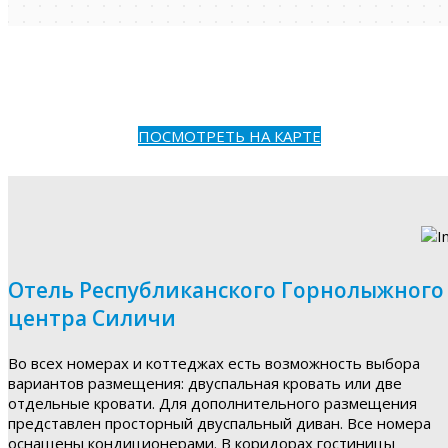
ПОСМОТРЕТЬ НА КАРТЕ
Отель Республиканского Горнолыжного
центра Силичи
Во всех номерах и коттеджах есть возможность выбора
вариантов размещения: двуспальная кровать или две
отдельные кровати. Для дополнительного размещения
представлен просторный двуспальный диван. Все номера
оснащены кондиционерами. В коридорах гостиницы