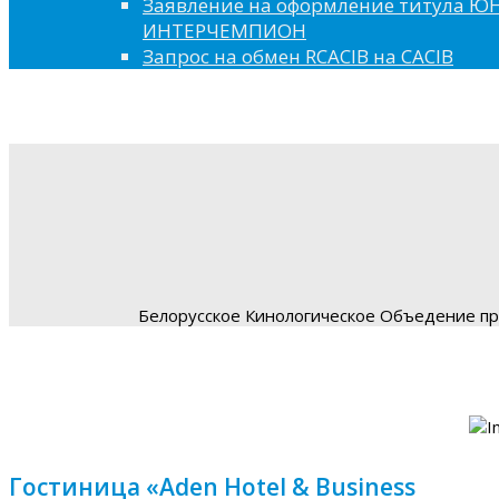
Заявление на оформление титула 
ИНТЕРЧЕМПИОН
Запрос на обмен RCACIB на CACIB
Белорусское Кинологическое Объедение пре
Гостиница «Aden Hotel & Business