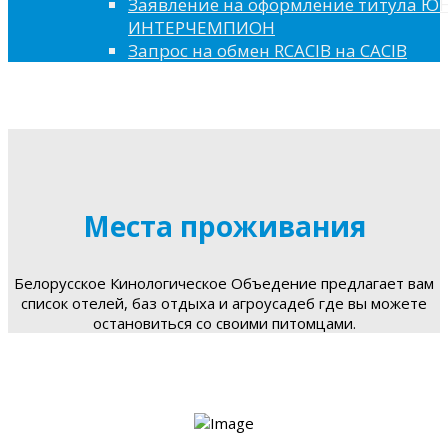
Заявление на оформление титула 
ИНТЕРЧЕМПИОН
Запрос на обмен RCACIB на CACIB
Места проживания
Белорусское Кинологическое Объедение предлагает вам
список отелей, баз отдыха и агроусадеб где вы можете
остановиться со своими питомцами.