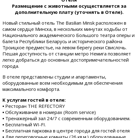
Размещение с животными осуществляется за
дополнительную плату (уточнять в Отеле).
Новый стильный отель The Basilian Minsk расположен в
самом сердце Минска, в нескольких минутах ходьбы от
Национального академического Большого театра оперы и
балета Республики Беларусь и исторического района
Троицкое предместье, на левом берегу реки Свислочь.
Пешая доступность от станции метро Немига позволяет
легко добраться до основных достопримечательностей
города.
В отеле представлены студии и апартаменты,
оборудованные всем необходимым для обеспечения
максимального комфорта.
К услугам гостей в отеле:
▪ Ресторан THE REFECTORY
▪ Обслуживание в номерах (Room service)
▪ Тренажерный зал 24/7 с современным оборудованием.
▪ Бесплатный WI-FI.
▪ Бесплатная парковка в центре города для гостей отеля
▪ Две переговорные комнаты (26 кв.м.) оборудованные