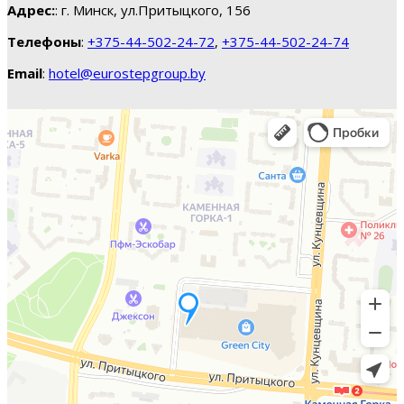
Адрес:
: г. Минск, ул.Притыцкого, 156
Телефоны
:
+375-44-502-24-72
,
+375-44-502-24-74
Email
:
hotel@eurostepgroup.by