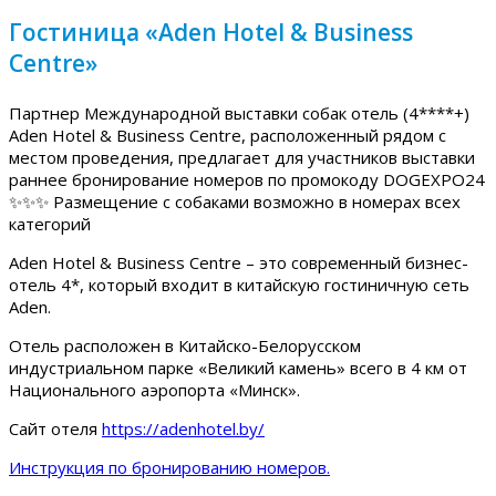
Гостиница «Aden Hotel & Business
Centre»
Партнер Международной выставки собак отель (4****+)
Aden Hotel & Business Centre, расположенный рядом с
местом проведения, предлагает для участников выставки
раннее бронирование номеров по промокоду DOGEXPO24
✨✨✨ Размещение с собаками возможно в номерах всех
категорий
Aden Hotel & Business Centre – это современный бизнес-
отель 4*, который входит в китайскую гостиничную сеть
Aden.
Отель расположен в Китайско-Белорусском
индустриальном парке «Великий камень» всего в 4 км от
Национального аэропорта «Минск».
Сайт отеля
https://adenhotel.by/
Инструкция по бронированию номеров.