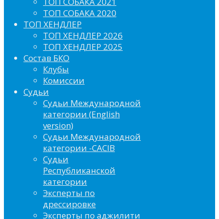
ТОП СОБАКА 2021
ТОП СОБАКА 2020
ТОП ХЕНДЛЕР
ТОП ХЕНДЛЕР 2026
ТОП ХЕНДЛЕР 2025
Состав БКО
Клубы
Комиссии
Судьи
Судьи Международной
категории (English
version)
Судьи Международной
категории -CACIB
Судьи
Республиканской
категории
Эксперты по
дрессировке
Эксперты по аджилити