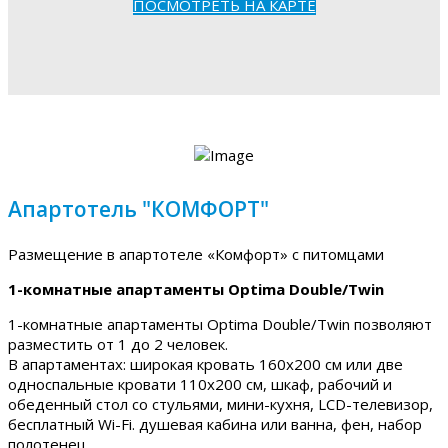
ПОСМОТРЕТЬ НА КАРТЕ
Апартотель "КОМФОРТ"
Размещение в апартотеле «Комфорт» с питомцами
1-комнатные апартаменты Optima Double/Twin
1-комнатные апартаменты Optima Double/Twin позволяют
разместить от 1 до 2 человек.
В апартаментах: широкая кровать 160х200 см или две
односпальные кровати 110х200 см, шкаф, рабочий и
обеденный стол со стульями, мини-кухня, LCD-телевизор,
бесплатный Wi-Fi. душевая кабина или ванна, фен, набор
полотенец.