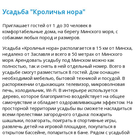
Усадьба "Кроличья нора"
Приглашает гостей от 1 до 30 человек в
комфортабельные дома, на берегу Минского моря, с
собаками любых пород и размеров.
Усадьба «Кроличья нора» располагается в 15 км от Минска,
недалеко от Заславля и всего в 50 метрах от Минского
моря. Арендовать усадьбу под Минском можно как
полностью, так и снять в ней отдельный номер. Всего в
усадьбе смогут разместиться 8 гостей. Дом оснащен
необходимой мебелью, бытовой техникой и посудой. В
распоряжении отдыхающих телевизор, микроволновая
печь, холодильник, Wi-Fi. В интерьере используется
дерево, которое благоприятно воздействует на общее
самочувствие и обладает оздоравливающим эффектом. На
просторной территории усадьбы вы сможете насладиться
всеми прелестями загородного отдыха: пожарить
шашлыки, позагорать, поиграть в спортивные игры,
развлечь детей на игровой площадке, покупаться в
открытом бассейне, попариться в бане. Рядом с усадьбой