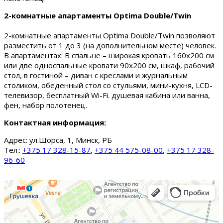
2-комнатные апартаменты Optima Double/Twin
2-комнатные апартаменты Optima Double/Twin позволяют
разместить от 1 до 3 (на дополнительном месте) человек.
В апартаментах: В спальне – широкая кровать 160х200 см
или две односпальные кровати 90х200 см, шкаф, рабочий
стол, в гостиной – диван с креслами и журнальным
столиком, обеденный стол со стульями, мини-кухня, LCD-
телевизор, бесплатный Wi-Fi. душевая кабина или ванна,
фен, набор полотенец.
Контактная информация:
Адрес:
ул.Щорса, 1, Минск, РБ
Тел.:
+375 17 328-15-87
,
+375 44 575-08-00
,
+375 17 328-
96-60