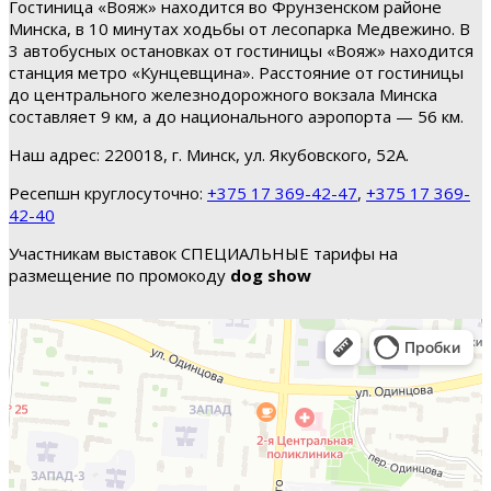
Гостиница «Вояж» находится во Фрунзенском районе
Минска, в 10 минутах ходьбы от лесопарка Медвежино. В
3 автобусных остановках от гостиницы «Вояж» находится
станция метро «Кунцевщина». Расстояние от гостиницы
до центрального железнодорожного вокзала Минска
составляет 9 км, а до национального аэропорта — 56 км.
Наш адрес: 220018, г. Минск, ул. Якубовского, 52А.
Ресепшн круглосуточно:
+375 17 369-42-47
,
+375 17 369-
42-40
Участникам выставок СПЕЦИАЛЬНЫЕ тарифы на
размещение по промокоду
dog show