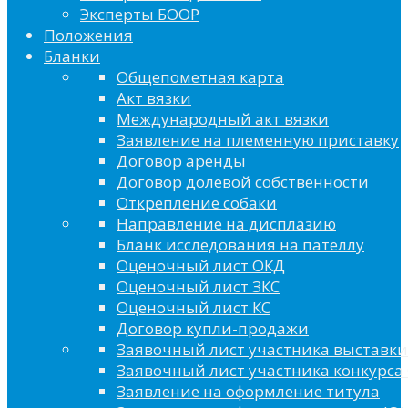
Эксперты БООР
Положения
Бланки
Общепометная карта
Акт вязки
Международный акт вязки
Заявление на племенную приставку
Договор аренды
Договор долевой собственности
Открепление собаки
Направление на дисплазию
Бланк исследования на пателлу
Оценочный лист ОКД
Оценочный лист ЗКС
Оценочный лист КС
Договор купли-продажи
Заявочный лист участника выставки
Заявочный лист участника конкурса 
Заявление на оформление титула