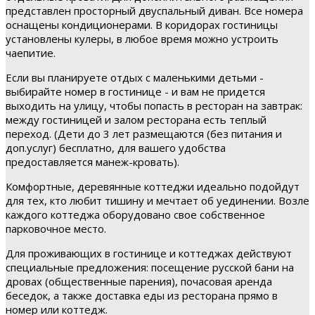
представлен просторный двуспальный диван. Все номера
оснащены кондиционерами. В коридорах гостиницы
установлены кулеры, в любое время можно устроить
чаепитие.
Если вы планируете отдых с маленькими детьми -
выбирайте номер в гостинице - и вам не придется
выходить на улицу, чтобы попасть в ресторан на завтрак:
между гостиницей и залом ресторана есть теплый
переход. (Дети до 3 лет размещаются (без питания и
доп.услуг) бесплатно, для вашего удобства
предоставляется манеж-кровать).
Комфортные, деревянные коттеджи идеально подойдут
для тех, кто любит тишину и мечтает об уединении. Возле
каждого коттеджа оборудовано свое собственное
парковочное место.
Для проживающих в гостинице и коттеджах действуют
специальные предложения: посещение русской бани на
дровах (общественные парения), почасовая аренда
беседок, а также доставка еды из ресторана прямо в
номер или коттедж.