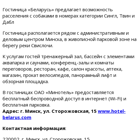
Гостиница «Беларусь» предлагает возможность
расселения с собаками в номерах категории Сингл, Твин и
Дабл
Гостиница располагается рядом с административным и
деловым центром Минска, в живописной парковой зоне на
берегу реки Свислочи.
К услугам гостей тренажерный зал, бассейн с элементами
аквапарка и саунами, конференц-залы и комнаты
переговоров, ресторан, кафе, салон красоты, аптека,
магазин, прокат велосипедов, панорамный лифт и
обзорная площадка.
В гостиницах ОАО «Минотель» предоставляется
бесплатный беспроводной доступ в интернет (Wi-Fi) и
бесплатная парковка.
Адрес: г. Минск, ул. Сторожовская, 15
www.hotel-
belarus.com
Контактная информация
:
220002, г. Минск, ул. Сторожовская, 15.