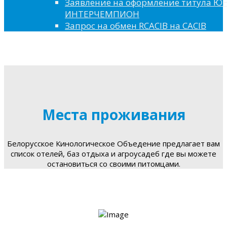
Заявление на оформление титула 
ИНТЕРЧЕМПИОН
Запрос на обмен RCACIB на CACIB
Места проживания
Белорусское Кинологическое Объедение предлагает вам
список отелей, баз отдыха и агроусадеб где вы можете
остановиться со своими питомцами.