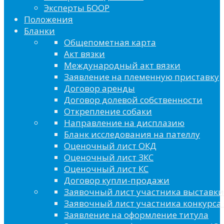
Эксперты БООР
Положения
Бланки
Общепометная карта
Акт вязки
Международный акт вязки
Заявление на племенную приставку
Договор аренды
Договор долевой собственности
Открепление собаки
Направление на дисплазию
Бланк исследования на пателлу
Оценочный лист ОКД
Оценочный лист ЗКС
Оценочный лист КС
Договор купли-продажи
Заявочный лист участника выставки
Заявочный лист участника конкурса 
Заявление на оформление титула