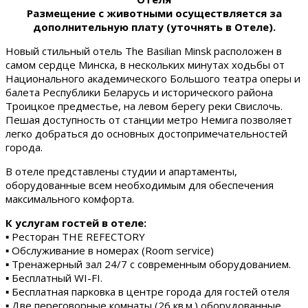
Размещение с животными осуществляется за
дополнительную плату (уточнять в Отеле).
Новый стильный отель The Basilian Minsk расположен в
самом сердце Минска, в нескольких минутах ходьбы от
Национального академического Большого театра оперы и
балета Республики Беларусь и исторического района
Троицкое предместье, на левом берегу реки Свислочь.
Пешая доступность от станции метро Немига позволяет
легко добраться до основных достопримечательностей
города.
В отеле представлены студии и апартаменты,
оборудованные всем необходимым для обеспечения
максимального комфорта.
К услугам гостей в отеле:
▪ Ресторан THE REFECTORY
▪ Обслуживание в номерах (Room service)
▪ Тренажерный зал 24/7 с современным оборудованием.
▪ Бесплатный WI-FI.
▪ Бесплатная парковка в центре города для гостей отеля
▪ Две переговорные комнаты (26 кв.м.) оборудованные