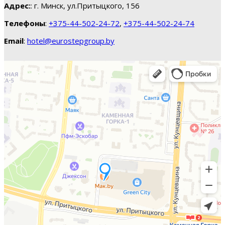
Адрес:
: г. Минск, ул.Притыцкого, 156
Телефоны
:
+375-44-502-24-72
,
+375-44-502-24-74
Email
:
hotel@eurostepgroup.by