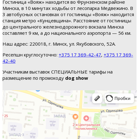
Гостиница «Вояж» находится во Фрунзенском районе
Минска, в 10 минутах ходьбы от лесопарка Медвежино. В
3 автобусных остановках от гостиницы «Вояж» находится
станция метро «Кунцевщина». Расстояние от гостиницы
до центрального железнодорожного вокзала Минска
составляет 9 км, а до национального аэропорта — 56 км.
Наш адрес: 220018, г. Минск, ул. Якубовского, 52А.
Ресепшн круглосуточно:
+375 17 369-42-47
,
+375 17 369-
42-40
Участникам выставок СПЕЦИАЛЬНЫЕ тарифы на
размещение по промокоду
dog show