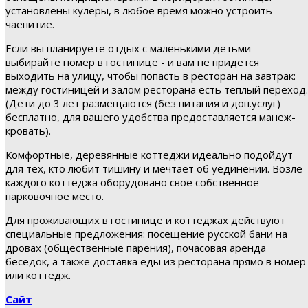
установлены кулеры, в любое время можно устроить
чаепитие.
Если вы планируете отдых с маленькими детьми -
выбирайте номер в гостинице - и вам не придется
выходить на улицу, чтобы попасть в ресторан на завтрак:
между гостиницей и залом ресторана есть теплый переход.
(Дети до 3 лет размещаются (без питания и доп.услуг)
бесплатно, для вашего удобства предоставляется манеж-
кровать).
Комфортные, деревянные коттеджи идеально подойдут
для тех, кто любит тишину и мечтает об уединении. Возле
каждого коттеджа оборудовано свое собственное
парковочное место.
Для проживающих в гостинице и коттеджах действуют
специальные предложения: посещение русской бани на
дровах (общественные парения), почасовая аренда
беседок, а также доставка еды из ресторана прямо в номер
или коттедж.
Сайт