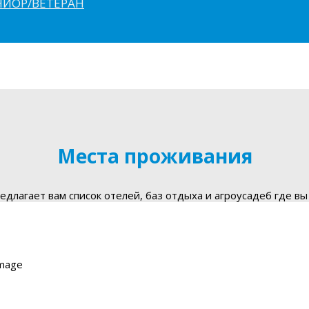
ЮНИОР/ВЕТЕРАН
Места проживания
длагает вам список отелей, баз отдыха и агроусадеб где вы