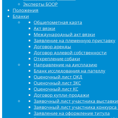
Эксперты БООР
Положения
Бланки
Общепометная карта
Акт вязки
Международный акт вязки
Заявление на племенную приставку
Договор аренды
Договор долевой собственности
Открепление собаки
Направление на дисплазию
Бланк исследования на пателлу
Оценочный лист ОКД
Оценочный лист ЗКС
Оценочный лист КС
Договор купли-продажи
Заявочный лист участника выставки
Заявочный лист участника конкурса 
Заявление на оформление титула