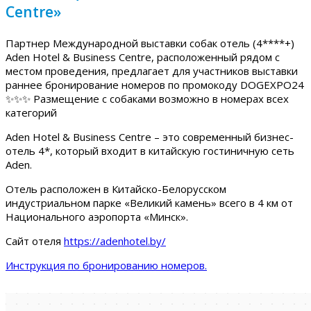
Centre»
Партнер Международной выставки собак отель (4****+)
Aden Hotel & Business Centre, расположенный рядом с
местом проведения, предлагает для участников выставки
раннее бронирование номеров по промокоду DOGEXPO24
✨✨✨ Размещение с собаками возможно в номерах всех
категорий
Aden Hotel & Business Centre – это современный бизнес-
отель 4*, который входит в китайскую гостиничную сеть
Aden.
Отель расположен в Китайско-Белорусском
индустриальном парке «Великий камень» всего в 4 км от
Национального аэропорта «Минск».
Сайт отеля
https://adenhotel.by/
Инструкция по бронированию номеров.