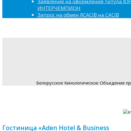
Заявление на оформление титула 
ИНТЕРЧЕМПИОН
Запрос на обмен RCACIB на CACIB
Белорусское Кинологическое Объедение пре
Гостиница «Aden Hotel & Business