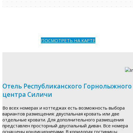
ПОСМОТРЕТЬ НА КАРТЕ
Отель Республиканского Горнолыжного
центра Силичи
Во всех номерах и коттеджах есть возможность выбора
вариантов размещения: двуспальная кровать или две
отдельные кровати. Для дополнительного размещения
представлен просторный двуспальный диван. Все номера
оснащены кондиционерами. В коридорах гостиницы