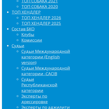
ТОП СОБАКА 2021
ТОП СОБАКА 2020
ТОП ХЕНДЛЕР
ТОП ХЕНДЛЕР 2026
ТОП ХЕНДЛЕР 2025
Состав БКО
Клубы
Комиссии
Судьи
Судьи Международной
категории (English
version)
Судьи Международной
категории -CACIB
Судьи
Республиканской
категории
Эксперты по
дрессировке
Эксперты по аджилити