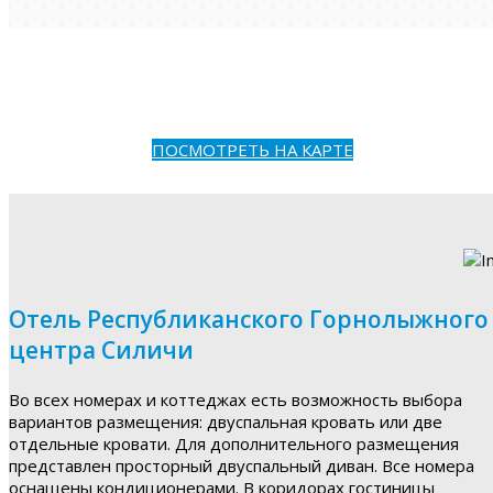
ПОСМОТРЕТЬ НА КАРТЕ
Отель Республиканского Горнолыжного
центра Силичи
Во всех номерах и коттеджах есть возможность выбора
вариантов размещения: двуспальная кровать или две
отдельные кровати. Для дополнительного размещения
представлен просторный двуспальный диван. Все номера
оснащены кондиционерами. В коридорах гостиницы