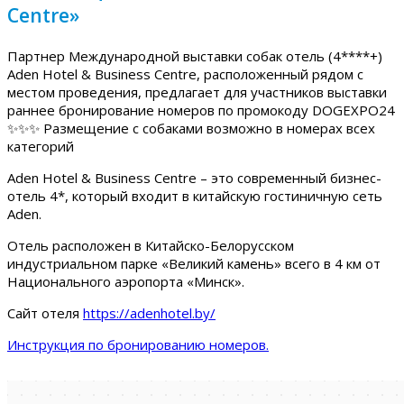
Centre»
Партнер Международной выставки собак отель (4****+)
Aden Hotel & Business Centre, расположенный рядом с
местом проведения, предлагает для участников выставки
раннее бронирование номеров по промокоду DOGEXPO24
✨✨✨ Размещение с собаками возможно в номерах всех
категорий
Aden Hotel & Business Centre – это современный бизнес-
отель 4*, который входит в китайскую гостиничную сеть
Aden.
Отель расположен в Китайско-Белорусском
индустриальном парке «Великий камень» всего в 4 км от
Национального аэропорта «Минск».
Сайт отеля
https://adenhotel.by/
Инструкция по бронированию номеров.