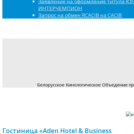
Заявление на оформление титула 
ИНТЕРЧЕМПИОН
Запрос на обмен RCACIB на CACIB
Белорусское Кинологическое Объедение пре
Гостиница «Aden Hotel & Business