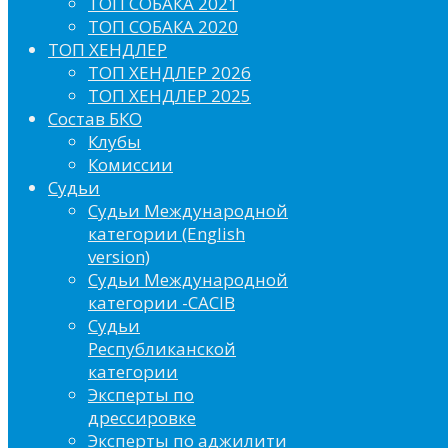
ТОП СОБАКА 2021
ТОП СОБАКА 2020
ТОП ХЕНДЛЕР
ТОП ХЕНДЛЕР 2026
ТОП ХЕНДЛЕР 2025
Состав БКО
Клубы
Комиссии
Судьи
Судьи Международной
категории (English
version)
Судьи Международной
категории -CACIB
Судьи
Республиканской
категории
Эксперты по
дрессировке
Эксперты по аджилити