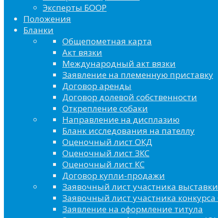
Эксперты БООР
Положения
Бланки
Общепометная карта
Акт вязки
Международный акт вязки
Заявление на племенную приставку
Договор аренды
Договор долевой собственности
Открепление собаки
Направление на дисплазию
Бланк исследования на пателлу
Оценочный лист ОКД
Оценочный лист ЗКС
Оценочный лист КС
Договор купли-продажи
Заявочный лист участника выставки
Заявочный лист участника конкурса 
Заявление на оформление титула