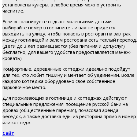
установлены кулеры, в любое время можно устроить
чаепитие.
Если вы планируете отдых с маленькими детьми -
выбирайте номер в гостинице - и вам не придется
выходить на улицу, чтобы попасть в ресторан на завтрак:
между гостиницей и залом ресторана есть теплый переход.
(Дети до 3 лет размещаются (без питания и доп.услуг)
бесплатно, для вашего удобства предоставляется манеж-
кровать).
Комфортные, деревянные коттеджи идеально подойдут
для тех, кто любит тишину и мечтает об уединении. Возле
каждого коттеджа оборудовано свое собственное
парковочное место.
Для проживающих в гостинице и коттеджах действуют
специальные предложения: посещение русской бани на
дровах (общественные парения), почасовая аренда
беседок, а также доставка еды из ресторана прямо в номер
или коттедж.
Сайт