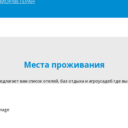
ЮНИОР/ВЕТЕРАН
Места проживания
длагает вам список отелей, баз отдыха и агроусадеб где вы