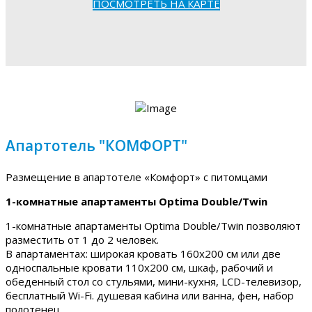
ПОСМОТРЕТЬ НА КАРТЕ
Апартотель "КОМФОРТ"
Размещение в апартотеле «Комфорт» с питомцами
1-комнатные апартаменты Optima Double/Twin
1-комнатные апартаменты Optima Double/Twin позволяют
разместить от 1 до 2 человек.
В апартаментах: широкая кровать 160х200 см или две
односпальные кровати 110х200 см, шкаф, рабочий и
обеденный стол со стульями, мини-кухня, LCD-телевизор,
бесплатный Wi-Fi. душевая кабина или ванна, фен, набор
полотенец.