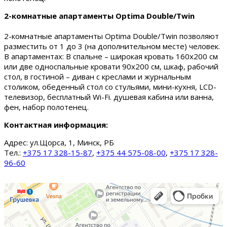
2-комнатные апартаменты Optima Double/Twin
2-комнатные апартаменты Optima Double/Twin позволяют
разместить от 1 до 3 (на дополнительном месте) человек.
В апартаментах: В спальне – широкая кровать 160х200 см
или две односпальные кровати 90х200 см, шкаф, рабочий
стол, в гостиной – диван с креслами и журнальным
столиком, обеденный стол со стульями, мини-кухня, LCD-
телевизор, бесплатный Wi-Fi. душевая кабина или ванна,
фен, набор полотенец.
Контактная информация:
Адрес:
ул.Щорса, 1, Минск, РБ
Тел.:
+375 17 328-15-87
,
+375 44 575-08-00
,
+375 17 328-
96-60