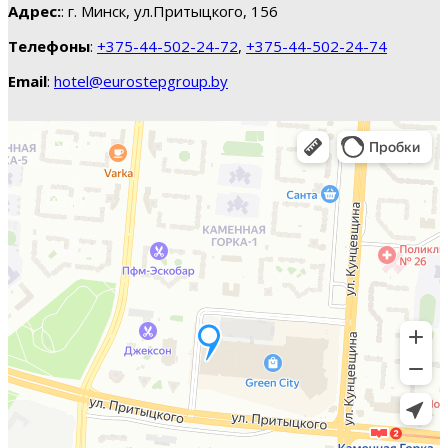
Адрес:
: г. Минск, ул.Притыцкого, 156
Телефоны
:
+375-44-502-24-72
,
+375-44-502-24-74
Email
:
hotel@eurostepgroup.by