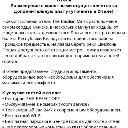
Размещение с животными осуществляется за
дополнительную плату (уточнять в Отеле).
Новый стильный отель The Basilian Minsk расположен в
самом сердце Минска, в нескольких минутах ходьбы от
Национального академического Большого театра оперы и
балета Республики Беларусь и исторического района
Троицкое предместье, на левом берегу реки Свислочь.
Пешая доступность от станции метро Немига позволяет
легко добраться до основных достопримечательностей
города.
В отеле представлены студии и апартаменты,
оборудованные всем необходимым для обеспечения
максимального комфорта.
К услугам гостей в отеле:
▪ Ресторан THE REFECTORY
▪ Обслуживание в номерах (Room service)
▪ Тренажерный зал 24/7 с современным оборудованием.
▪ Бесплатный WI-FI.
▪ Бесплатная парковка в центре города для гостей отеля
▪ Две переговорные комнаты (26 кв.м.) оборудованные