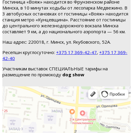
Гостиница «Вояж» находится во Фрунзенском районе
Минска, в 10 минутах ходьбы от лесопарка Медвежино. В
3 автобусных остановках от гостиницы «Вояж» находится
станция метро «Кунцевщина». Расстояние от гостиницы
до центрального железнодорожного вокзала Минска
составляет 9 км, а до национального аэропорта — 56 км.
Наш адрес: 220018, г. Минск, ул. Якубовского, 52А.
Ресепшн круглосуточно:
+375 17 369-42-47
,
+375 17 369-
42-40
Участникам выставок СПЕЦИАЛЬНЫЕ тарифы на
размещение по промокоду
dog show