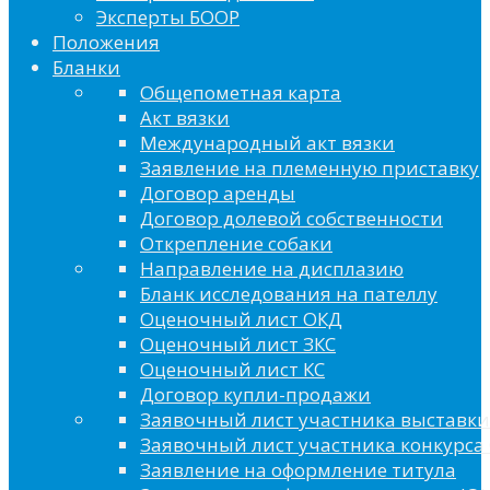
Эксперты БООР
Положения
Бланки
Общепометная карта
Акт вязки
Международный акт вязки
Заявление на племенную приставку
Договор аренды
Договор долевой собственности
Открепление собаки
Направление на дисплазию
Бланк исследования на пателлу
Оценочный лист ОКД
Оценочный лист ЗКС
Оценочный лист КС
Договор купли-продажи
Заявочный лист участника выставки
Заявочный лист участника конкурса 
Заявление на оформление титула