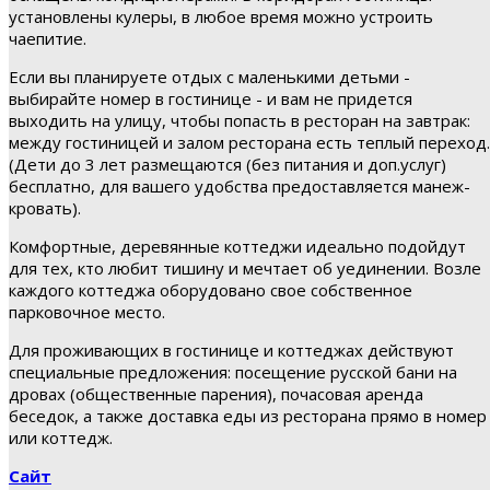
установлены кулеры, в любое время можно устроить
чаепитие.
Если вы планируете отдых с маленькими детьми -
выбирайте номер в гостинице - и вам не придется
выходить на улицу, чтобы попасть в ресторан на завтрак:
между гостиницей и залом ресторана есть теплый переход.
(Дети до 3 лет размещаются (без питания и доп.услуг)
бесплатно, для вашего удобства предоставляется манеж-
кровать).
Комфортные, деревянные коттеджи идеально подойдут
для тех, кто любит тишину и мечтает об уединении. Возле
каждого коттеджа оборудовано свое собственное
парковочное место.
Для проживающих в гостинице и коттеджах действуют
специальные предложения: посещение русской бани на
дровах (общественные парения), почасовая аренда
беседок, а также доставка еды из ресторана прямо в номер
или коттедж.
Сайт