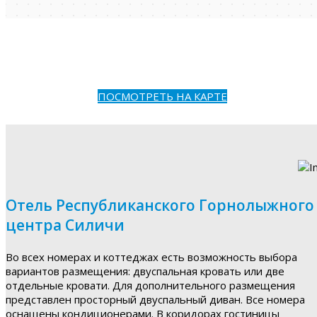
ПОСМОТРЕТЬ НА КАРТЕ
Отель Республиканского Горнолыжного
центра Силичи
Во всех номерах и коттеджах есть возможность выбора
вариантов размещения: двуспальная кровать или две
отдельные кровати. Для дополнительного размещения
представлен просторный двуспальный диван. Все номера
оснащены кондиционерами. В коридорах гостиницы