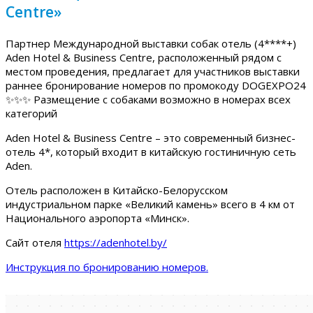
Centre»
Партнер Международной выставки собак отель (4****+)
Aden Hotel & Business Centre, расположенный рядом с
местом проведения, предлагает для участников выставки
раннее бронирование номеров по промокоду DOGEXPO24
✨✨✨ Размещение с собаками возможно в номерах всех
категорий
Aden Hotel & Business Centre – это современный бизнес-
отель 4*, который входит в китайскую гостиничную сеть
Aden.
Отель расположен в Китайско-Белорусском
индустриальном парке «Великий камень» всего в 4 км от
Национального аэропорта «Минск».
Сайт отеля
https://adenhotel.by/
Инструкция по бронированию номеров.