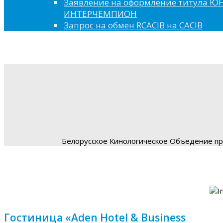
Заявление на оформление титула 
ИНТЕРЧЕМПИОН
Запрос на обмен RCACIB на CACIB
Белорусское Кинологическое Объедение пре
Гостиница «Aden Hotel & Business