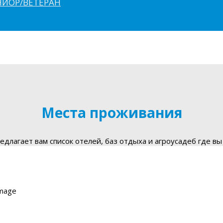
ЮНИОР/ВЕТЕРАН
Места проживания
длагает вам список отелей, баз отдыха и агроусадеб где вы