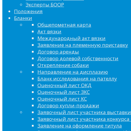
Эксперты БООР
Положения
Бланки
Общепометная карта
Акт вязки
Международный акт вязки
Заявление на племенную приставку
Договор аренды
Договор долевой собственности
Открепление собаки
Направление на дисплазию
Бланк исследования на пателлу
Оценочный лист ОКД
Оценочный лист ЗКС
Оценочный лист КС
Договор купли-продажи
Заявочный лист участника выставки
Заявочный лист участника конкурса 
Заявление на оформление титула