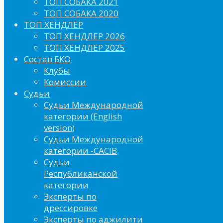
ТОП СОБАКА 2021
ТОП СОБАКА 2020
ТОП ХЕНДЛЕР
ТОП ХЕНДЛЕР 2026
ТОП ХЕНДЛЕР 2025
Состав БКО
Клубы
Комиссии
Судьи
Судьи Международной
категории (English
version)
Судьи Международной
категории -CACIB
Судьи
Республиканской
категории
Эксперты по
дрессировке
Эксперты по аджилити