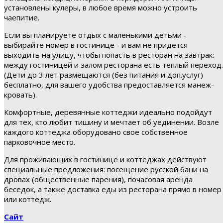
установлены кулеры, в любое время можно устроить
чаепитие.
Если вы планируете отдых с маленькими детьми -
выбирайте номер в гостинице - и вам не придется
выходить на улицу, чтобы попасть в ресторан на завтрак:
между гостиницей и залом ресторана есть теплый переход.
(Дети до 3 лет размещаются (без питания и доп.услуг)
бесплатно, для вашего удобства предоставляется манеж-
кровать).
Комфортные, деревянные коттеджи идеально подойдут
для тех, кто любит тишину и мечтает об уединении. Возле
каждого коттеджа оборудовано свое собственное
парковочное место.
Для проживающих в гостинице и коттеджах действуют
специальные предложения: посещение русской бани на
дровах (общественные парения), почасовая аренда
беседок, а также доставка еды из ресторана прямо в номер
или коттедж.
Сайт