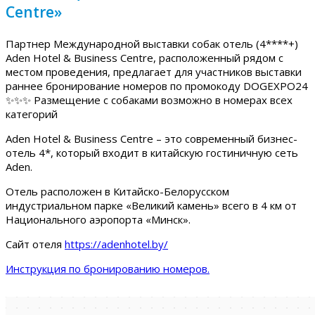
Centre»
Партнер Международной выставки собак отель (4****+)
Aden Hotel & Business Centre, расположенный рядом с
местом проведения, предлагает для участников выставки
раннее бронирование номеров по промокоду DOGEXPO24
✨✨✨ Размещение с собаками возможно в номерах всех
категорий
Aden Hotel & Business Centre – это современный бизнес-
отель 4*, который входит в китайскую гостиничную сеть
Aden.
Отель расположен в Китайско-Белорусском
индустриальном парке «Великий камень» всего в 4 км от
Национального аэропорта «Минск».
Сайт отеля
https://adenhotel.by/
Инструкция по бронированию номеров.