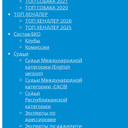
ТОП СОБАКА 2021
ТОП СОБАКА 2020
ТОП ХЕНДЛЕР
ТОП ХЕНДЛЕР 2026
ТОП ХЕНДЛЕР 2025
Состав БКО
Клубы
Комиссии
Судьи
Судьи Международной
категории (English
version)
Судьи Международной
категории -CACIB
Судьи
Республиканской
категории
Эксперты по
дрессировке
Эксперты по аджилити