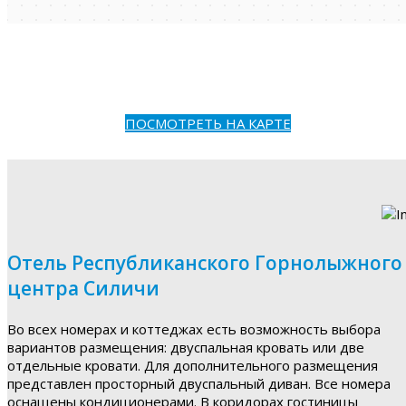
ПОСМОТРЕТЬ НА КАРТЕ
Отель Республиканского Горнолыжного
центра Силичи
Во всех номерах и коттеджах есть возможность выбора
вариантов размещения: двуспальная кровать или две
отдельные кровати. Для дополнительного размещения
представлен просторный двуспальный диван. Все номера
оснащены кондиционерами. В коридорах гостиницы