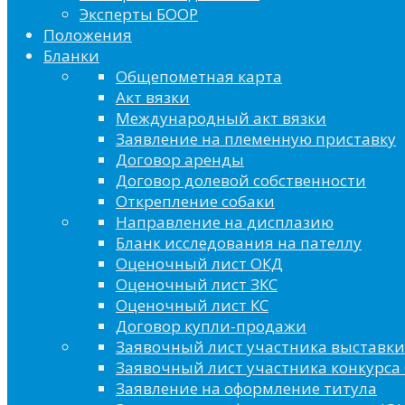
Эксперты БООР
Положения
Бланки
Общепометная карта
Акт вязки
Международный акт вязки
Заявление на племенную приставку
Договор аренды
Договор долевой собственности
Открепление собаки
Направление на дисплазию
Бланк исследования на пателлу
Оценочный лист ОКД
Оценочный лист ЗКС
Оценочный лист КС
Договор купли-продажи
Заявочный лист участника выставки
Заявочный лист участника конкурса 
Заявление на оформление титула