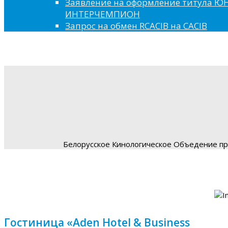
Заявление на оформление титула 
ИНТЕРЧЕМПИОН
Запрос на обмен RCACIB на CACIB
Белорусское Кинологическое Объедение пре
Гостиница «Aden Hotel & Business