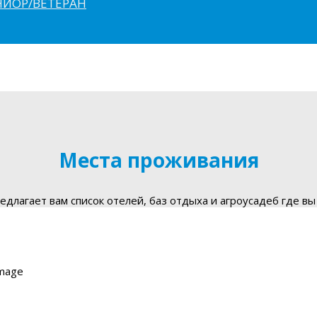
ЮНИОР/ВЕТЕРАН
Места проживания
длагает вам список отелей, баз отдыха и агроусадеб где вы