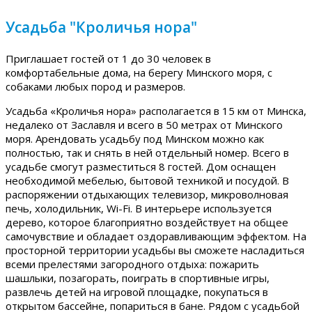
Усадьба "Кроличья нора"
Приглашает гостей от 1 до 30 человек в
комфортабельные дома, на берегу Минского моря, с
собаками любых пород и размеров.
Усадьба «Кроличья нора» располагается в 15 км от Минска,
недалеко от Заславля и всего в 50 метрах от Минского
моря. Арендовать усадьбу под Минском можно как
полностью, так и снять в ней отдельный номер. Всего в
усадьбе смогут разместиться 8 гостей. Дом оснащен
необходимой мебелью, бытовой техникой и посудой. В
распоряжении отдыхающих телевизор, микроволновая
печь, холодильник, Wi-Fi. В интерьере используется
дерево, которое благоприятно воздействует на общее
самочувствие и обладает оздоравливающим эффектом. На
просторной территории усадьбы вы сможете насладиться
всеми прелестями загородного отдыха: пожарить
шашлыки, позагорать, поиграть в спортивные игры,
развлечь детей на игровой площадке, покупаться в
открытом бассейне, попариться в бане. Рядом с усадьбой