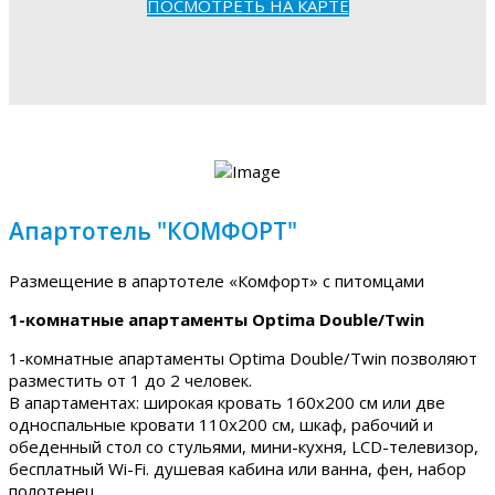
ПОСМОТРЕТЬ НА КАРТЕ
Апартотель "КОМФОРТ"
Размещение в апартотеле «Комфорт» с питомцами
1-комнатные апартаменты Optima Double/Twin
1-комнатные апартаменты Optima Double/Twin позволяют
разместить от 1 до 2 человек.
В апартаментах: широкая кровать 160х200 см или две
односпальные кровати 110х200 см, шкаф, рабочий и
обеденный стол со стульями, мини-кухня, LCD-телевизор,
бесплатный Wi-Fi. душевая кабина или ванна, фен, набор
полотенец.