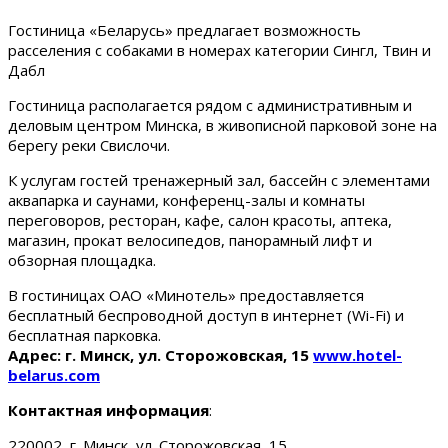
Гостиница «Беларусь» предлагает возможность
расселения с собаками в номерах категории Сингл, Твин и
Дабл
Гостиница располагается рядом с административным и
деловым центром Минска, в живописной парковой зоне на
берегу реки Свислочи.
К услугам гостей тренажерный зал, бассейн с элементами
аквапарка и саунами, конференц-залы и комнаты
переговоров, ресторан, кафе, салон красоты, аптека,
магазин, прокат велосипедов, панорамный лифт и
обзорная площадка.
В гостиницах ОАО «Минотель» предоставляется
бесплатный беспроводной доступ в интернет (Wi-Fi) и
бесплатная парковка.
Адрес: г. Минск, ул. Сторожовская, 15
www.hotel-
belarus.com
Контактная информация
:
220002, г. Минск, ул. Сторожовская, 15.