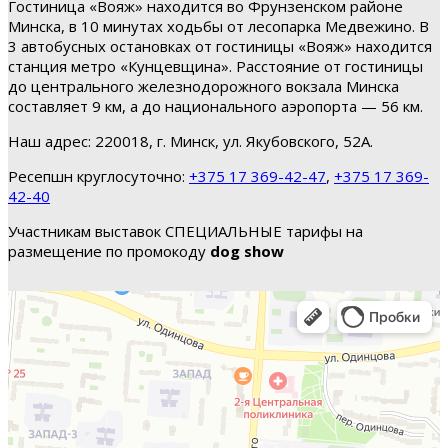
Гостиница «Вояж» находится во Фрунзенском районе
Минска, в 10 минутах ходьбы от лесопарка Медвежино. В
3 автобусных остановках от гостиницы «Вояж» находится
станция метро «Кунцевщина». Расстояние от гостиницы
до центрального железнодорожного вокзала Минска
составляет 9 км, а до национального аэропорта — 56 км.
Наш адрес: 220018, г. Минск, ул. Якубовского, 52А.
Ресепшн круглосуточно:
+375 17 369-42-47
,
+375 17 369-
42-40
Участникам выставок СПЕЦИАЛЬНЫЕ тарифы на
размещение по промокоду
dog show