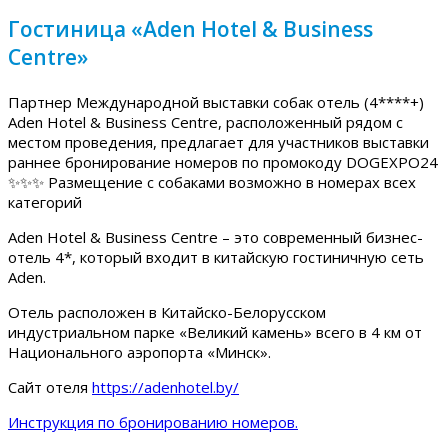
Гостиница «Aden Hotel & Business
Centre»
Партнер Международной выставки собак отель (4****+)
Aden Hotel & Business Centre, расположенный рядом с
местом проведения, предлагает для участников выставки
раннее бронирование номеров по промокоду DOGEXPO24
✨✨✨ Размещение с собаками возможно в номерах всех
категорий
Aden Hotel & Business Centre – это современный бизнес-
отель 4*, который входит в китайскую гостиничную сеть
Aden.
Отель расположен в Китайско-Белорусском
индустриальном парке «Великий камень» всего в 4 км от
Национального аэропорта «Минск».
Сайт отеля
https://adenhotel.by/
Инструкция по бронированию номеров.