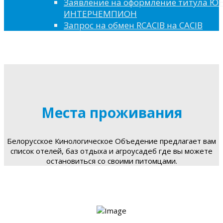
Заявление на оформление титула 
ИНТЕРЧЕМПИОН
Запрос на обмен RCACIB на CACIB
Места проживания
Белорусское Кинологическое Объедение предлагает вам
список отелей, баз отдыха и агроусадеб где вы можете
остановиться со своими питомцами.