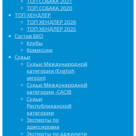
ТОП СОБАКА 2021
ТОП СОБАКА 2020
ТОП ХЕНДЛЕР
ТОП ХЕНДЛЕР 2026
ТОП ХЕНДЛЕР 2025
Состав БКО
Клубы
Комиссии
Судьи
Судьи Международной
категории (English
version)
Судьи Международной
категории -CACIB
Судьи
Республиканской
категории
Эксперты по
дрессировке
Эксперты по аджилити