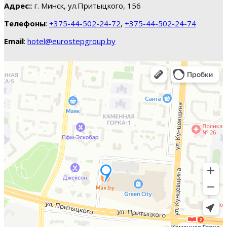
Адрес:
: г. Минск, ул.Притыцкого, 156
Телефоны
:
+375-44-502-24-72
,
+375-44-502-24-74
Email
:
hotel@eurostepgroup.by