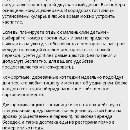
представлен просторный двуспальный диван. Все номера
оснащены кондиционерами. В коридорах гостиницы
установлены кулеры, в любое время можно устроить
чаепитие.
Если вы планируете отдых с маленькими детьми -
выбирайте номер в гостинице - и вам не придется
выходить на улицу, чтобы попасть в ресторан на завтрак:
между гостиницей и залом ресторана есть теплый
переход. (Дети до 3 лет размещаются (без питания и
доп.услуг) бесплатно, для вашего удобства
предоставляется манеж-кровать).
Комфортные, деревянные коттеджи идеально подойдут
для тех, кто любит тишину и мечтает об уединении. Возле
каждого коттеджа оборудовано свое собственное
парковочное место.
Для проживающих в гостинице и коттеджах действуют
специальные предложения: посещение русской бани на
дровах (общественные парения), почасовая аренда
беседок, а также доставка еды из ресторана прямо в
номер или коттедж.