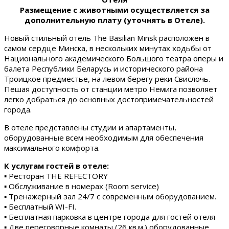
Размещение с животными осуществляется за
дополнительную плату (уточнять в Отеле).
Новый стильный отель The Basilian Minsk расположен в
самом сердце Минска, в нескольких минутах ходьбы от
Национального академического Большого театра оперы и
балета Республики Беларусь и исторического района
Троицкое предместье, на левом берегу реки Свислочь.
Пешая доступность от станции метро Немига позволяет
легко добраться до основных достопримечательностей
города.
В отеле представлены студии и апартаменты,
оборудованные всем необходимым для обеспечения
максимального комфорта.
К услугам гостей в отеле:
▪ Ресторан THE REFECTORY
▪ Обслуживание в номерах (Room service)
▪ Тренажерный зал 24/7 с современным оборудованием.
▪ Бесплатный WI-FI.
▪ Бесплатная парковка в центре города для гостей отеля
▪ Две переговорные комнаты (26 кв.м.) оборудованные