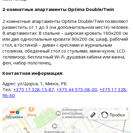
2-комнатные апартаменты Optima Double/Twin
2-комнатные апартаменты Optima Double/Twin позволяют
разместить от 1 до 3 (на дополнительном месте) человек.
В апартаментах: В спальне – широкая кровать 160х200 см
или две односпальные кровати 90х200 см, шкаф, рабочий
стол, в гостиной – диван с креслами и журнальным
столиком, обеденный стол со стульями, мини-кухня, LCD-
телевизор, бесплатный Wi-Fi. душевая кабина или ванна,
фен, набор полотенец.
Контактная информация:
Адрес:
ул.Щорса, 1, Минск, РБ
Тел.:
+375 17 328-15-87
,
+375 44 575-08-00
,
+375 17 328-
96-60