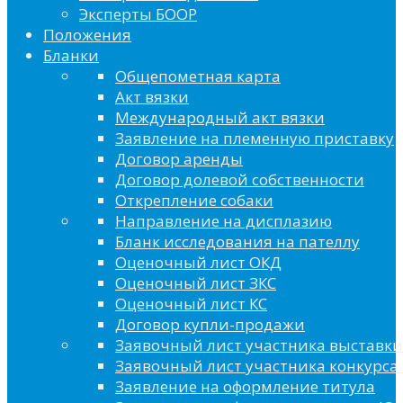
Эксперты БООР
Положения
Бланки
Общепометная карта
Акт вязки
Международный акт вязки
Заявление на племенную приставку
Договор аренды
Договор долевой собственности
Открепление собаки
Направление на дисплазию
Бланк исследования на пателлу
Оценочный лист ОКД
Оценочный лист ЗКС
Оценочный лист КС
Договор купли-продажи
Заявочный лист участника выставки
Заявочный лист участника конкурса 
Заявление на оформление титула