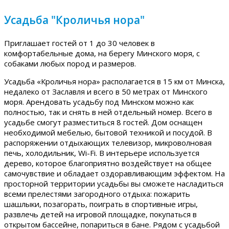
Усадьба "Кроличья нора"
Приглашает гостей от 1 до 30 человек в
комфортабельные дома, на берегу Минского моря, с
собаками любых пород и размеров.
Усадьба «Кроличья нора» располагается в 15 км от Минска,
недалеко от Заславля и всего в 50 метрах от Минского
моря. Арендовать усадьбу под Минском можно как
полностью, так и снять в ней отдельный номер. Всего в
усадьбе смогут разместиться 8 гостей. Дом оснащен
необходимой мебелью, бытовой техникой и посудой. В
распоряжении отдыхающих телевизор, микроволновая
печь, холодильник, Wi-Fi. В интерьере используется
дерево, которое благоприятно воздействует на общее
самочувствие и обладает оздоравливающим эффектом. На
просторной территории усадьбы вы сможете насладиться
всеми прелестями загородного отдыха: пожарить
шашлыки, позагорать, поиграть в спортивные игры,
развлечь детей на игровой площадке, покупаться в
открытом бассейне, попариться в бане. Рядом с усадьбой