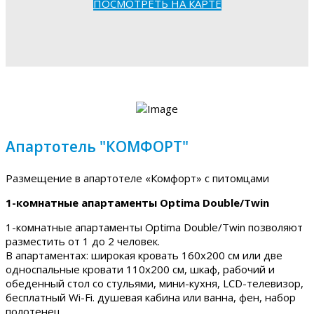
ПОСМОТРЕТЬ НА КАРТЕ
Апартотель "КОМФОРТ"
Размещение в апартотеле «Комфорт» с питомцами
1-комнатные апартаменты Optima Double/Twin
1-комнатные апартаменты Optima Double/Twin позволяют
разместить от 1 до 2 человек.
В апартаментах: широкая кровать 160х200 см или две
односпальные кровати 110х200 см, шкаф, рабочий и
обеденный стол со стульями, мини-кухня, LCD-телевизор,
бесплатный Wi-Fi. душевая кабина или ванна, фен, набор
полотенец.