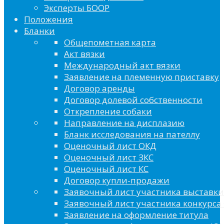
Эксперты БООР
Положения
Бланки
Общепометная карта
Акт вязки
Международный акт вязки
Заявление на племенную приставку
Договор аренды
Договор долевой собственности
Открепление собаки
Направление на дисплазию
Бланк исследования на пателлу
Оценочный лист ОКД
Оценочный лист ЗКС
Оценочный лист КС
Договор купли-продажи
Заявочный лист участника выставки
Заявочный лист участника конкурса 
Заявление на оформление титула