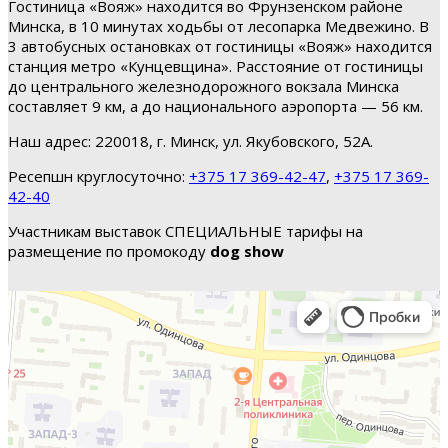
Гостиница «Вояж» находится во Фрунзенском районе
Минска, в 10 минутах ходьбы от лесопарка Медвежино. В
3 автобусных остановках от гостиницы «Вояж» находится
станция метро «Кунцевщина». Расстояние от гостиницы
до центрального железнодорожного вокзала Минска
составляет 9 км, а до национального аэропорта — 56 км.
Наш адрес: 220018, г. Минск, ул. Якубовского, 52А.
Ресепшн круглосуточно:
+375 17 369-42-47
,
+375 17 369-
42-40
Участникам выставок СПЕЦИАЛЬНЫЕ тарифы на
размещение по промокоду
dog show