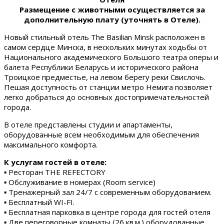
Размещение с животными осуществляется за
дополнительную плату (уточнять в Отеле).
Новый стильный отель The Basilian Minsk расположен в
самом сердце Минска, в нескольких минутах ходьбы от
Национального академического Большого театра оперы и
балета Республики Беларусь и исторического района
Троицкое предместье, на левом берегу реки Свислочь.
Пешая доступность от станции метро Немига позволяет
легко добраться до основных достопримечательностей
города.
В отеле представлены студии и апартаменты,
оборудованные всем необходимым для обеспечения
максимального комфорта.
К услугам гостей в отеле:
▪ Ресторан THE REFECTORY
▪ Обслуживание в номерах (Room service)
▪ Тренажерный зал 24/7 с современным оборудованием.
▪ Бесплатный WI-FI.
▪ Бесплатная парковка в центре города для гостей отеля
▪ Две переговорные комнаты (26 кв.м.) оборудованные