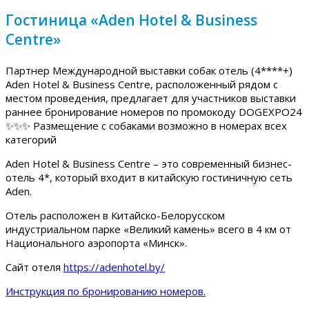
Гостиница «Aden Hotel & Business
Centre»
Партнер Международной выставки собак отель (4****+)
Aden Hotel & Business Centre, расположенный рядом с
местом проведения, предлагает для участников выставки
раннее бронирование номеров по промокоду DOGEXPO24
✨✨✨ Размещение с собаками возможно в номерах всех
категорий
Aden Hotel & Business Centre – это современный бизнес-
отель 4*, который входит в китайскую гостиничную сеть
Aden.
Отель расположен в Китайско-Белорусском
индустриальном парке «Великий камень» всего в 4 км от
Национального аэропорта «Минск».
Сайт отеля
https://adenhotel.by/
Инструкция по бронированию номеров.