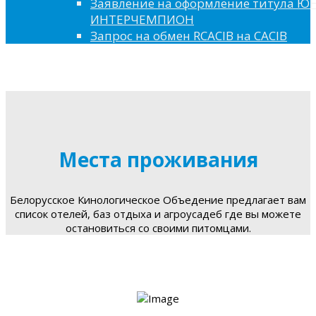
Заявление на оформление титула 
ИНТЕРЧЕМПИОН
Запрос на обмен RCACIB на CACIB
Места проживания
Белорусское Кинологическое Объедение предлагает вам
список отелей, баз отдыха и агроусадеб где вы можете
остановиться со своими питомцами.