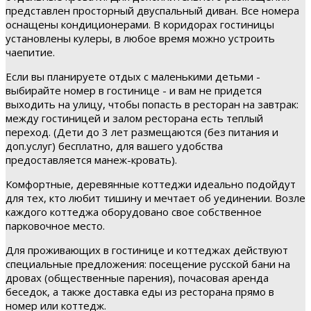
представлен просторный двуспальный диван. Все номера
оснащены кондиционерами. В коридорах гостиницы
установлены кулеры, в любое время можно устроить
чаепитие.
Если вы планируете отдых с маленькими детьми -
выбирайте номер в гостинице - и вам не придется
выходить на улицу, чтобы попасть в ресторан на завтрак:
между гостиницей и залом ресторана есть теплый
переход. (Дети до 3 лет размещаются (без питания и
доп.услуг) бесплатно, для вашего удобства
предоставляется манеж-кровать).
Комфортные, деревянные коттеджи идеально подойдут
для тех, кто любит тишину и мечтает об уединении. Возле
каждого коттеджа оборудовано свое собственное
парковочное место.
Для проживающих в гостинице и коттеджах действуют
специальные предложения: посещение русской бани на
дровах (общественные парения), почасовая аренда
беседок, а также доставка еды из ресторана прямо в
номер или коттедж.