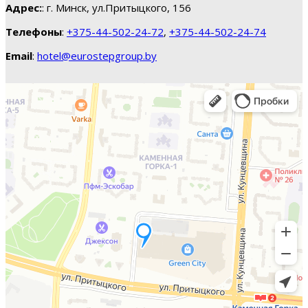
Адрес:
: г. Минск, ул.Притыцкого, 156
Телефоны
:
+375-44-502-24-72
,
+375-44-502-24-74
Email
:
hotel@eurostepgroup.by