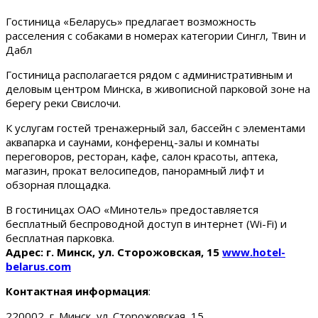
Гостиница «Беларусь» предлагает возможность
расселения с собаками в номерах категории Сингл, Твин и
Дабл
Гостиница располагается рядом с административным и
деловым центром Минска, в живописной парковой зоне на
берегу реки Свислочи.
К услугам гостей тренажерный зал, бассейн с элементами
аквапарка и саунами, конференц-залы и комнаты
переговоров, ресторан, кафе, салон красоты, аптека,
магазин, прокат велосипедов, панорамный лифт и
обзорная площадка.
В гостиницах ОАО «Минотель» предоставляется
бесплатный беспроводной доступ в интернет (Wi-Fi) и
бесплатная парковка.
Адрес: г. Минск, ул. Сторожовская, 15
www.hotel-
belarus.com
Контактная информация
:
220002, г. Минск, ул. Сторожовская, 15.