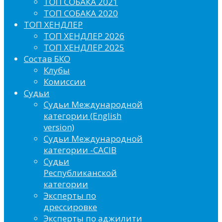
ТОП СОБАКА 2021
ТОП СОБАКА 2020
ТОП ХЕНДЛЕР
ТОП ХЕНДЛЕР 2026
ТОП ХЕНДЛЕР 2025
Состав БКО
Клубы
Комиссии
Судьи
Судьи Международной
категории (English
version)
Судьи Международной
категории -CACIB
Судьи
Республиканской
категории
Эксперты по
дрессировке
Эксперты по аджилити