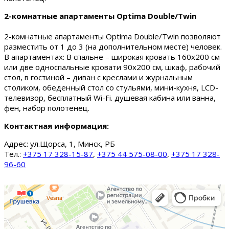
2-комнатные апартаменты Optima Double/Twin
2-комнатные апартаменты Optima Double/Twin позволяют
разместить от 1 до 3 (на дополнительном месте) человек.
В апартаментах: В спальне – широкая кровать 160х200 см
или две односпальные кровати 90х200 см, шкаф, рабочий
стол, в гостиной – диван с креслами и журнальным
столиком, обеденный стол со стульями, мини-кухня, LCD-
телевизор, бесплатный Wi-Fi. душевая кабина или ванна,
фен, набор полотенец.
Контактная информация:
Адрес:
ул.Щорса, 1, Минск, РБ
Тел.:
+375 17 328-15-87
,
+375 44 575-08-00
,
+375 17 328-
96-60