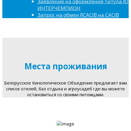
Заявление на оформление титула 
ИНТЕРЧЕМПИОН
Запрос на обмен RCACIB на CACIB
Места проживания
Белорусское Кинологическое Объедение предлагает вам
список отелей, баз отдыха и агроусадеб где вы можете
остановиться со своими питомцами.