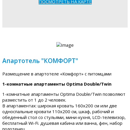
ПОСМОТРЕТЬ НА КАРТЕ
Апартотель "КОМФОРТ"
Размещение в апартотеле «Комфорт» с питомцами
1-комнатные апартаменты Optima Double/Twin
1-комнатные апартаменты Optima Double/Twin позволяют
разместить от 1 до 2 человек.
В апартаментах: широкая кровать 160х200 см или две
односпальные кровати 110х200 см, шкаф, рабочий и
обеденный стол со стульями, мини-кухня, LCD-телевизор,
бесплатный Wi-Fi. душевая кабина или ванна, фен, набор
полотенец.