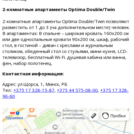
2-комнатные апартаменты Optima Double/Twin
2-комнатные апартаменты Optima Double/Twin позволяют
разместить от 1 до 3 (на дополнительном месте) человек.
В апартаментах: В спальне – широкая кровать 160х200 см
или две односпальные кровати 90х200 см, шкаф, рабочий
стол, в гостиной – диван с креслами и журнальным
столиком, обеденный стол со стульями, мини-кухня, LCD-
телевизор, бесплатный Wi-Fi. душевая кабина или ванна,
фен, набор полотенец.
Контактная информация:
Адрес:
ул.Щорса, 1, Минск, РБ
Тел.:
+375 17 328-15-87
,
+375 44 575-08-00
,
+375 17 328-
96-60