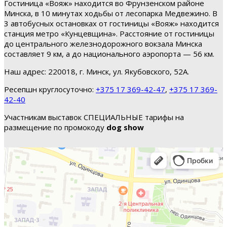
Гостиница «Вояж» находится во Фрунзенском районе
Минска, в 10 минутах ходьбы от лесопарка Медвежино. В
3 автобусных остановках от гостиницы «Вояж» находится
станция метро «Кунцевщина». Расстояние от гостиницы
до центрального железнодорожного вокзала Минска
составляет 9 км, а до национального аэропорта — 56 км.
Наш адрес: 220018, г. Минск, ул. Якубовского, 52А.
Ресепшн круглосуточно:
+375 17 369-42-47
,
+375 17 369-
42-40
Участникам выставок СПЕЦИАЛЬНЫЕ тарифы на
размещение по промокоду
dog show