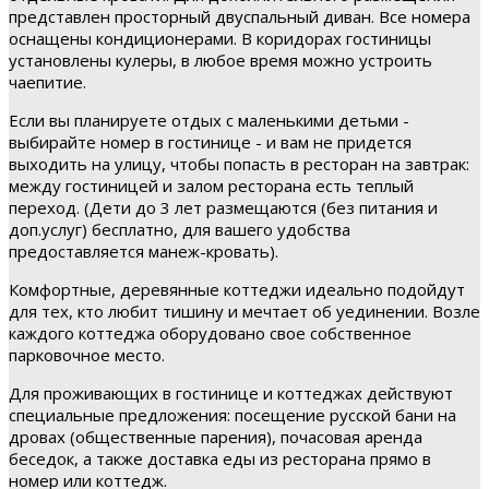
представлен просторный двуспальный диван. Все номера
оснащены кондиционерами. В коридорах гостиницы
установлены кулеры, в любое время можно устроить
чаепитие.
Если вы планируете отдых с маленькими детьми -
выбирайте номер в гостинице - и вам не придется
выходить на улицу, чтобы попасть в ресторан на завтрак:
между гостиницей и залом ресторана есть теплый
переход. (Дети до 3 лет размещаются (без питания и
доп.услуг) бесплатно, для вашего удобства
предоставляется манеж-кровать).
Комфортные, деревянные коттеджи идеально подойдут
для тех, кто любит тишину и мечтает об уединении. Возле
каждого коттеджа оборудовано свое собственное
парковочное место.
Для проживающих в гостинице и коттеджах действуют
специальные предложения: посещение русской бани на
дровах (общественные парения), почасовая аренда
беседок, а также доставка еды из ресторана прямо в
номер или коттедж.