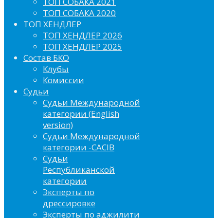
ТОП СОБАКА 2021
ТОП СОБАКА 2020
ТОП ХЕНДЛЕР
ТОП ХЕНДЛЕР 2026
ТОП ХЕНДЛЕР 2025
Состав БКО
Клубы
Комиссии
Судьи
Судьи Международной
категории (English
version)
Судьи Международной
категории -CACIB
Судьи
Республиканской
категории
Эксперты по
дрессировке
Эксперты по аджилити