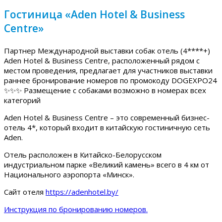
Гостиница «Aden Hotel & Business
Centre»
Партнер Международной выставки собак отель (4****+)
Aden Hotel & Business Centre, расположенный рядом с
местом проведения, предлагает для участников выставки
раннее бронирование номеров по промокоду DOGEXPO24
✨✨✨ Размещение с собаками возможно в номерах всех
категорий
Aden Hotel & Business Centre – это современный бизнес-
отель 4*, который входит в китайскую гостиничную сеть
Aden.
Отель расположен в Китайско-Белорусском
индустриальном парке «Великий камень» всего в 4 км от
Национального аэропорта «Минск».
Сайт отеля
https://adenhotel.by/
Инструкция по бронированию номеров.