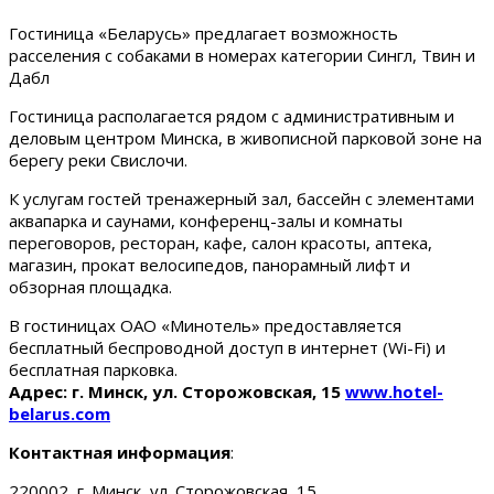
Гостиница «Беларусь» предлагает возможность
расселения с собаками в номерах категории Сингл, Твин и
Дабл
Гостиница располагается рядом с административным и
деловым центром Минска, в живописной парковой зоне на
берегу реки Свислочи.
К услугам гостей тренажерный зал, бассейн с элементами
аквапарка и саунами, конференц-залы и комнаты
переговоров, ресторан, кафе, салон красоты, аптека,
магазин, прокат велосипедов, панорамный лифт и
обзорная площадка.
В гостиницах ОАО «Минотель» предоставляется
бесплатный беспроводной доступ в интернет (Wi-Fi) и
бесплатная парковка.
Адрес: г. Минск, ул. Сторожовская, 15
www.hotel-
belarus.com
Контактная информация
:
220002, г. Минск, ул. Сторожовская, 15.