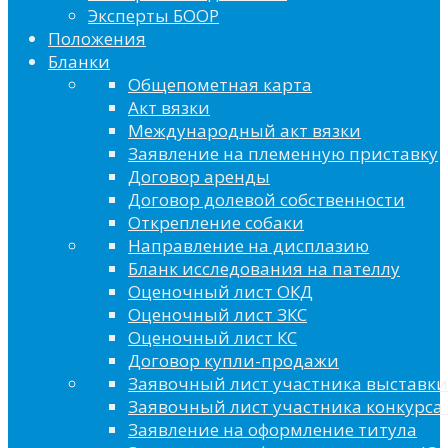
Эксперты БООР
Положения
Бланки
Общепометная карта
Акт вязки
Международный акт вязки
Заявление на племенную приставку
Договор аренды
Договор долевой собственности
Открепление собаки
Направление на дисплазию
Бланк исследования на пателлу
Оценочный лист ОКД
Оценочный лист ЗКС
Оценочный лист КС
Договор купли-продажи
Заявочный лист участника выставки
Заявочный лист участника конкурса 
Заявление на оформление титула