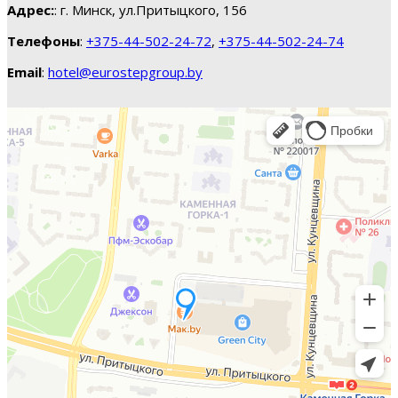
Адрес:
: г. Минск, ул.Притыцкого, 156
Телефоны
:
+375-44-502-24-72
,
+375-44-502-24-74
Email
:
hotel@eurostepgroup.by