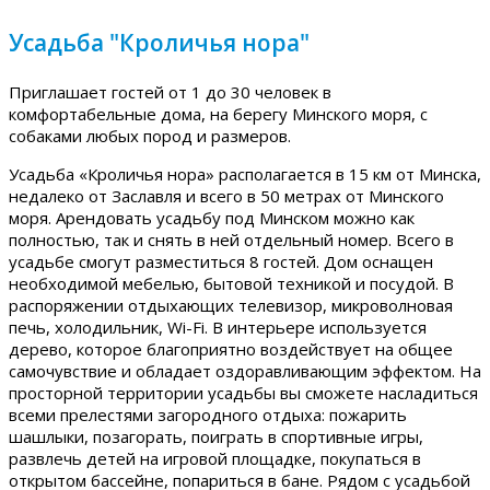
Усадьба "Кроличья нора"
Приглашает гостей от 1 до 30 человек в
комфортабельные дома, на берегу Минского моря, с
собаками любых пород и размеров.
Усадьба «Кроличья нора» располагается в 15 км от Минска,
недалеко от Заславля и всего в 50 метрах от Минского
моря. Арендовать усадьбу под Минском можно как
полностью, так и снять в ней отдельный номер. Всего в
усадьбе смогут разместиться 8 гостей. Дом оснащен
необходимой мебелью, бытовой техникой и посудой. В
распоряжении отдыхающих телевизор, микроволновая
печь, холодильник, Wi-Fi. В интерьере используется
дерево, которое благоприятно воздействует на общее
самочувствие и обладает оздоравливающим эффектом. На
просторной территории усадьбы вы сможете насладиться
всеми прелестями загородного отдыха: пожарить
шашлыки, позагорать, поиграть в спортивные игры,
развлечь детей на игровой площадке, покупаться в
открытом бассейне, попариться в бане. Рядом с усадьбой