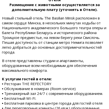
Размещение с животными осуществляется за
дополнительную плату (уточнять в Отеле).
Новый стильный отель The Basilian Minsk расположен в
самом сердце Минска, в нескольких минутах ходьбы от
Национального академического Большого театра оперы и
балета Республики Беларусь и исторического района
Троицкое предместье, на левом берегу реки Свислочь.
Пешая доступность от станции метро Немига позволяет
легко добраться до основных достопримечательностей
города.
В отеле представлены студии и апартаменты,
оборудованные всем необходимым для обеспечения
максимального комфорта.
К услугам гостей в отеле:
▪ Ресторан THE REFECTORY
▪ Обслуживание в номерах (Room service)
▪ Тренажерный зал 24/7 с современным оборудованием.
▪ Бесплатный WI-FI.
▪ Бесплатная парковка в центре города для гостей отеля
▪ Две переговорные комнаты (26 кв.м.) оборудованные